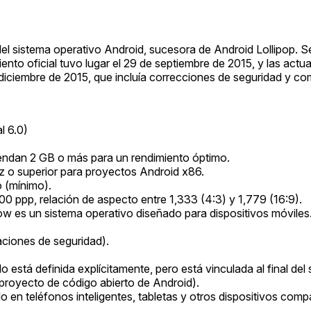
el sistema operativo Android, sucesora de Android Lollipop. S
nto oficial tuvo lugar el 29 de septiembre de 2015, y las actua
de diciembre de 2015, que incluía correcciones de seguridad y c
l 6.0)
endan 2 GB o más para un rendimiento óptimo.
z o superior para proyectos Android x86.
 (mínimo).
100 ppp, relación de aspecto entre 1,333 (4:3) y 1,779 (16:9).
w es un sistema operativo diseñado para dispositivos móviles
aciones de seguridad).
 está definida explícitamente, pero está vinculada al final de
 proyecto de código abierto de Android).
 en teléfonos inteligentes, tabletas y otros dispositivos compa