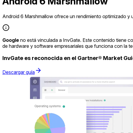
Android 6 Marshmallow
Android 6 Marshmallow ofrece un rendimiento optimizado y 
Google
no está vinculada a InvGate. Este contenido tiene co
de hardware y software empresariales que funciona con la t
InvGate es reconocida en el Gartner® Market G
Descargar guía