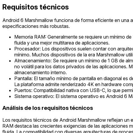
Requisitos técnicos
Android 6 Marshmallow funciona de forma eficiente en una am
especificaciones más robustas.
Memoria RAM: Generalmente se requiere un mínimo de 1
fluida y una mejor multitarea de aplicaciones.
Procesador: Los dispositivos suelen contar con arquite
mínimo. Muchos dispositivos de la era Marshmallow uti
Almacenamiento: Se requiere un mínimo de 1 GB de alm
no volátil para los datos privados de las aplicaciones
almacenamiento interno.
Pantalla: El tamaño mínimo de pantalla en diagonal es 
La plataforma admite renderizado 4K en hardware comp
Puertos: Compatibilidad nativa con USB-C, lo que permi
Sistema operativo: El sistema operativo es Android 6 
Análisis de los requisitos técnicos
Los requisitos técnicos de Android Marshmallow reflejan un e
RAM destaca las crecientes exigencias de las aplicaciones m
fluida. La compatibilidad con diversas arquitecturas de proc