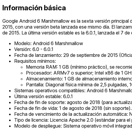
Información básica
Google Android 6 Marshmallow es la sexta versión principal d
2015, con una versión beta lanzada ese mismo día. El lanzamie
de 2015. La última versión estable es la 6.0.1, lanzada el 7 
Modelo: Android 6 Marshmallow
Versión: 6.0 - 6.0.1
Fecha de lanzamiento: 29 de septiembre de 2015 (Oficia
Requisitos mínimos:
Memoria RAM: 1 GB (mínimo práctico), se recomi
Procesador: ARMv7 o superior; Intel x86 de 1 GH
Almacenamiento: 1 GB de almacenamiento interno
Pantalla: Diagonal física mínima de 2,5 pulgadas, 
Sistemas operativos compatibles: Android 6 Marshmallo
Última versión estable: 6.0.1
Fecha de fin de soporte: agosto de 2018 (para actualiz
Fecha de fin de vida: 1 de agosto de 2018 (sin soporte).
Fecha de vencimiento de la actualización automática: No
Tipo de licencia: Licencia Apache 2.0 (estándar para el
Modelo de despliegue: Sistema operativo móvil integrado