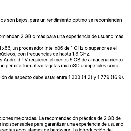
imos son bajos, para un rendimiento óptimo se recomiendan
comiendan 2 GB o más para una experiencia de usuario más
 x86, un procesador Intel x86 de 1 GHz o superior es el
núcleos, con frecuencias de hasta 1,8 GHz.
vos Android TV requieren al menos 5 GB de almacenamiento
 que permite formatear tarjetas microSD compatibles como
ión de aspecto debe estar entre 1,333 (4:3) y 1,779 (16:9).
 funciones mejoradas. La recomendación práctica de 2 GB de
 indispensables para garantizar una experiencia de usuario
ferentes ecosistemas de hardware. La introducción del