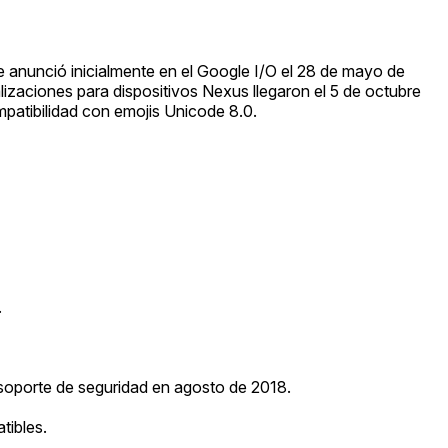
e anunció inicialmente en el Google I/O el 28 de mayo de
lizaciones para dispositivos Nexus llegaron el 5 de octubre
ompatibilidad con emojis Unicode 8.0.
.
l soporte de seguridad en agosto de 2018.
tibles.