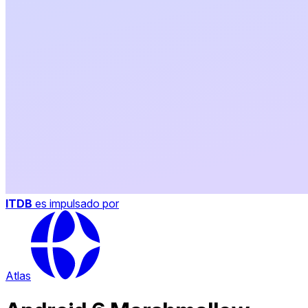
ITDB
es impulsado por
Atlas