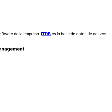
software de la empresa.
ITDB
es la base de datos de activos
Management