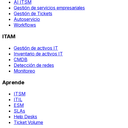
AI ITSM
Gestión de servicios empresariales
Gestión de Tickets
Autoservicio
Workflows
ITAM
Gestión de activos IT
Inventario de activos IT
CMDB
Detección de redes
Monitoreo
Aprende
ITSM
ITIL
ESM
SLAs
Help Desks
Ticket Volume