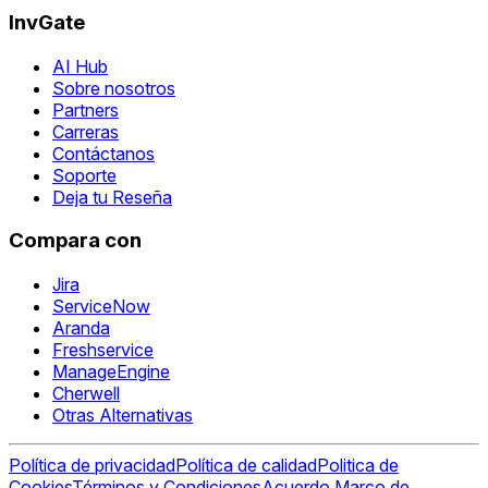
InvGate
AI Hub
Sobre nosotros
Partners
Carreras
Contáctanos
Soporte
Deja tu Reseña
Compara con
Jira
ServiceNow
Aranda
Freshservice
ManageEngine
Cherwell
Otras Alternativas
Política de privacidad
Política de calidad
Politica de
Cookies
Términos y Condiciones
Acuerdo Marco de