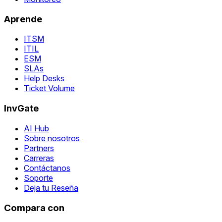
Aprende
ITSM
ITIL
ESM
SLAs
Help Desks
Ticket Volume
InvGate
AI Hub
Sobre nosotros
Partners
Carreras
Contáctanos
Soporte
Deja tu Reseña
Compara con