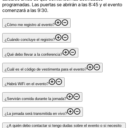
programadas. Las puertas se abrirán a las 8:45 y el evento
comenzará a las 9:30.
¿Cómo me registro al evento?
¿Cuándo concluye el registro?
¿Qué debo llevar a la conferencia?
¿Cuál es el código de vestimenta para el evento?
¿Habrá WiFi en el evento?
¿Servirán comida durante la jornada?
¿La jornada será transmitida en vivo?
¿A quién debo contactar si tengo dudas sobre el evento o si necesito