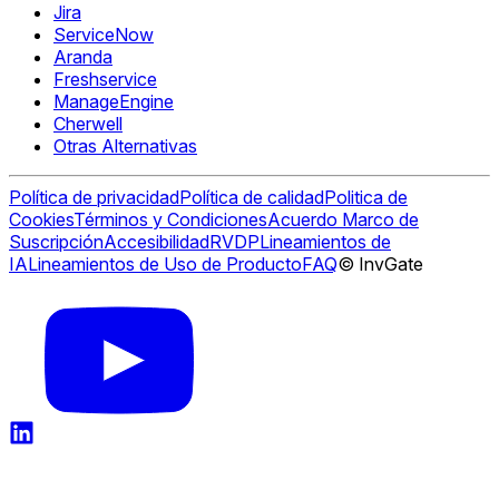
Jira
ServiceNow
Aranda
Freshservice
ManageEngine
Cherwell
Otras Alternativas
Política de privacidad
Política de calidad
Politica de
Cookies
Términos y Condiciones
Acuerdo Marco de
Suscripción
Accesibilidad
RVDP
Lineamientos de
IA
Lineamientos de Uso de Producto
FAQ
© InvGate