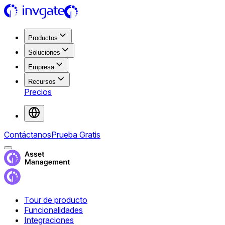
Productos
Soluciones
Empresa
Recursos
Precios
Contáctanos
Prueba Gratis
Tour de producto
Funcionalidades
Integraciones