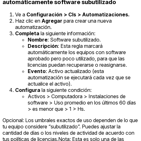
automáticamente software subutilizado
Ve a
Configuración > CIs > Automatizaciones.
Haz clic en
Agregar
para crear una nueva
automatización.
Completa
la siguiente información:
Nombre
: Software subutilizado.
Descripción
: Esta regla marcará
automáticamente los equipos con software
aprobado pero poco utilizado, para que las
licencias puedan recuperarse o reasignarse.
Evento
: Activo actualizado (esta
automatización se ejecutará cada vez que se
actualice el activo).
Configura
la siguiente condición:
Activos > Computadora > Instalaciones de
software > Uso promedio en los últimos 60 días
> es menor que > 1 > Hs.
Opcional: Los umbrales exactos de uso dependen de lo que
tu equipo considere “subutilizado”. Puedes ajustar la
cantidad de días o los niveles de actividad de acuerdo con
tus políticas de licencias.
Nota: Esta es solo una de las