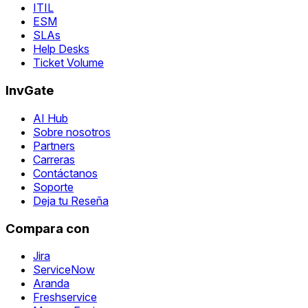
ITIL
ESM
SLAs
Help Desks
Ticket Volume
InvGate
AI Hub
Sobre nosotros
Partners
Carreras
Contáctanos
Soporte
Deja tu Reseña
Compara con
Jira
ServiceNow
Aranda
Freshservice