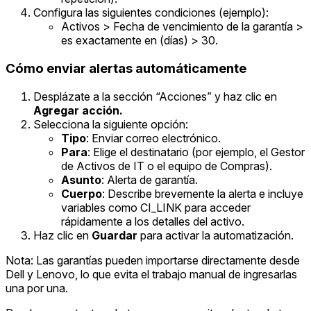
Configura las siguientes condiciones (ejemplo):
Activos > Fecha de vencimiento de la garantía >
es exactamente en (días) > 30.
Cómo enviar alertas automáticamente
Desplázate a la sección “Acciones” y haz clic en
Agregar acción.
Selecciona la siguiente opción:
Tipo
: Enviar correo electrónico.
Para
: Elige el destinatario (por ejemplo, el Gestor
de Activos de IT o el equipo de Compras).
Asunto
: Alerta de garantía.
Cuerpo
: Describe brevemente la alerta e incluye
variables como CI_LINK para acceder
rápidamente a los detalles del activo.
Haz clic en
Guardar
para activar la automatización.
Nota: Las garantías pueden importarse directamente desde
Dell y Lenovo, lo que evita el trabajo manual de ingresarlas
una por una.