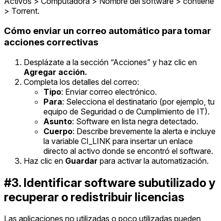
Activos > Computadora > Nombre del software > contiene
> Torrent.
Cómo enviar un correo automático para tomar
acciones correctivas
Desplázate a la sección “Acciones” y haz clic en
Agregar acción.
Completa los detalles del correo:
Tipo
: Enviar correo electrónico.
Para
: Selecciona el destinatario (por ejemplo, tu
equipo de Seguridad o de Cumplimiento de IT).
Asunto
: Software en lista negra detectado.
Cuerpo
: Describe brevemente la alerta e incluye
la variable CI_LINK para insertar un enlace
directo al activo donde se encontró el software.
Haz clic en
Guardar
para activar la automatización.
#3. Identificar software subutilizado y
recuperar o redistribuir licencias
Las aplicaciones no utilizadas o poco utilizadas pueden