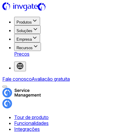
Produtos
Soluções
Empresa
Recursos
Preços
Fale conosco
Avaliação gratuita
Tour de produto
Funcionalidades
Integrações