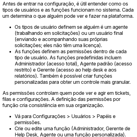
Antes de entrar na configuração, é útil entender como os
tipos de usuários e as funções funcionam no sistema. Cada
um determina o que alguém pode ver e fazer na plataforma.
Os tipos de usuário definem se alguém é um agente
(trabalhando em solicitações) ou um usuário final
(enviando e acompanhando suas próprias
solicitações; eles não têm uma licença).
As funções definem as permissões dentro de cada
tipo de usuário. As funções predefinidas incluem
Administrador (acesso total), Agente padrão (acesso
restrito) e Gerente (acesso ao help desk e aos
relatórios). Também é possível criar funções
personalizadas para obter um controle mais granular.
As permissões controlam quem pode ver e agir em tickets,
filas e configurações. A definição das permissões por
função cria consistência em sua organização.
Vá para Configurações > Usuários > Papéis e
permissões.
Crie ou edite uma função (Administrador, Gerente de
Help Desk, Agente ou uma função personalizada).