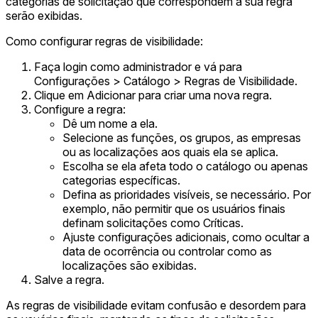
categorias de solicitação que correspondem à sua regra
serão exibidas.
Como configurar regras de visibilidade:
Faça login como administrador e vá para
Configurações > Catálogo > Regras de Visibilidade.
Clique em Adicionar para criar uma nova regra.
Configure a regra:
Dê um nome a ela.
Selecione as funções, os grupos, as empresas
ou as localizações aos quais ela se aplica.
Escolha se ela afeta todo o catálogo ou apenas
categorias específicas.
Defina as prioridades visíveis, se necessário. Por
exemplo, não permitir que os usuários finais
definam solicitações como Críticas.
Ajuste configurações adicionais, como ocultar a
data de ocorrência ou controlar como as
localizações são exibidas.
Salve a regra.
As regras de visibilidade evitam confusão e desordem para