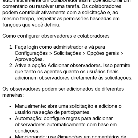
automaticamente um colaborador assim que adicionar um
comentário ou resolver uma tarefa. Os colaboradores
podem contribuir ativamente com a solicitação e, ao
mesmo tempo, respeitar as permissões baseadas em
funções que você definiu.
Como configurar observadores e colaboradores
Faça login como administrador e vá para
Configurações > Solicitações > Opções gerais >
Aprovações.
Ative a opção Adicionar observadores. Isso permite
que tanto os agentes quanto os usuários finais
adicionem observadores diretamente às solicitações.
Os observadores podem ser adicionados de diferentes
maneiras:
Manualmente: abra uma solicitação e adicione o
usuário na seção de participantes.
Automação: configure regras para adicionar
observadores automaticamente com base em
condições.
Mencionando: use @menções em comentários de