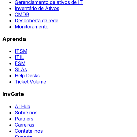
Gerenciamento de ativos de IT
Inventário de Ativos
CMDB
Descoberta da rede
Monitoramento
Aprenda
ITSM
ITIL
ESM
SLAs
Help Desks
Ticket Volume
InvGate
AI Hub
Sobre nós
Partners
Carreiras
Contate-nos
Suporte