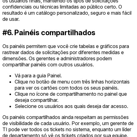
os usuários finais, mantendo os tipos de solicitações
confidenciais ou técnicas limitadas ao público certo. O
resultado é um catálogo personalizado, seguro e mais fácil
de usar.
#6. Painéis compartilhados
Os painéis permitem que você crie tabelas e gráficos para
rastrear dados de solicitações por diferentes medidas e
dimensões. Os gerentes e administradores podem
compartilhar painéis com outros usuários.
Vá para a guia Painel.
Clique no botão de menu com três linhas horizontais
para ver os cartões com todos os seus painéis.
Clique no ícone de compartilhamento no painel que
deseja compartilhar.
Selecione os usuários aos quais deseja dar acesso.
Os painéis compartilhados ainda respeitam as permissões
de visibilidade de cada usuário. Por exemplo, um gerente de
TI pode ver todos os tickets no sistema, enquanto um líder
de departamento só vê os tickets criados por sua equipe.