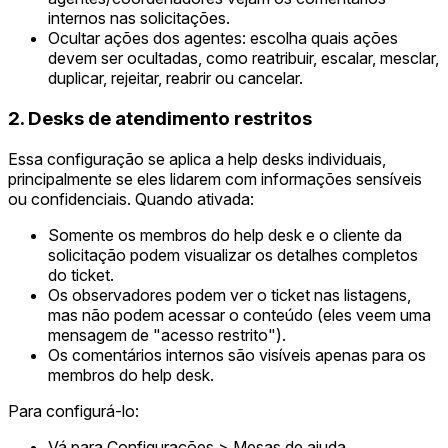
internos nas solicitações.
Ocultar ações dos agentes: escolha quais ações
devem ser ocultadas, como reatribuir, escalar, mesclar,
duplicar, rejeitar, reabrir ou cancelar.
2. Desks de atendimento restritos
Essa configuração se aplica a help desks individuais,
principalmente se eles lidarem com informações sensíveis
ou confidenciais. Quando ativada:
Somente os membros do help desk e o cliente da
solicitação podem visualizar os detalhes completos
do ticket.
Os observadores podem ver o ticket nas listagens,
mas não podem acessar o conteúdo (eles veem uma
mensagem de "acesso restrito").
Os comentários internos são visíveis apenas para os
membros do help desk.
Para configurá-lo:
Vá para Configurações > Mesas de ajuda.