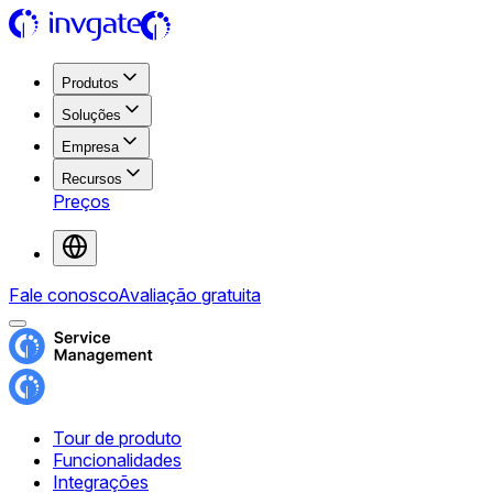
Produtos
Soluções
Empresa
Recursos
Preços
Fale conosco
Avaliação gratuita
Tour de produto
Funcionalidades
Integrações