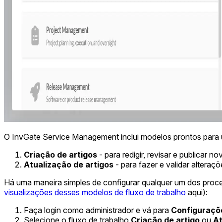
O InvGate Service Management inclui modelos prontos para
Criação de artigos
- para redigir, revisar e publicar 
Atualização de artigos
- para fazer e validar alteraç
Há uma maneira simples de configurar qualquer um dos proc
visualizações desses modelos de fluxo de trabalho
aqui):
Faça login como administrador e vá para
Configuraçõe
Selecione o fluxo de trabalho
Criação de artigo
ou
At