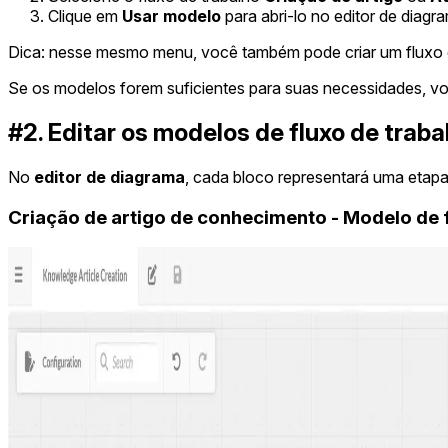
Clique em
Usar modelo
para abri-lo no editor de diagr
Dica: nesse mesmo menu, você também pode criar um fluxo de
Se os modelos forem suficientes para suas necessidades, voc
#2. Editar os modelos de fluxo de tr
No
editor de diagrama
, cada bloco representará uma etapa
Criação de artigo de conhecimento - Modelo de f