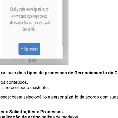
 uso para
dois tipos de processos de Gerenciamento do 
novos conteúdos.
ões no conteúdo existente.
essos: basta selecioná-lo e personalizá-lo de acordo com su
s > Solicitações > Processos.
ualização de artigo
na lista de modelos.