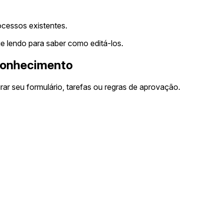
ocessos existentes.
e lendo para saber como editá-los.
 Conhecimento
ar seu formulário, tarefas ou regras de aprovação.