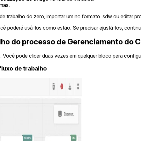
amas.
 trabalho do zero, importar um no formato .sdw ou editar pr
ê poderá usá-los como estão. Se precisar ajustá-los, continu
abalho do processo de Gerenciamento do
. Você pode clicar duas vezes em qualquer bloco para configur
luxo de trabalho