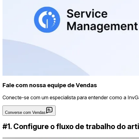
Fale com nossa equipe de Vendas
Conecte-se com um especialista para entender como a InvG
Converse com Vendas
#1. Configure o fluxo de trabalho do a