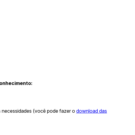
Conhecimento:
as necessidades (você pode fazer o
download das