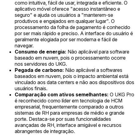
como intuitiva, fácil de usar, integrada e eficiente. O
aplicativo móvel oferece "acesso instantâneo e
seguro" e ajuda os usuários a "manterem-se
produtivos e engajados em qualquer lugar". O
processamento da folha de pagamento é conhecido
por ser mais rápido e preciso. A interface do usuário é
geralmente elogiada por ser moderna e fácil de
navegar.
Consumo de energia:
Não aplicável para software
baseado em nuvem, pois o processamento ocorre
nos servidores do UKG.
Pegada de carbono:
Não aplicável a softwares
baseados em nuvem, pois o impacto ambiental está
vinculado aos data centers e não aos dispositivos dos
usuários finais.
Comparação com ativos semelhantes:
O UKG Pro
é reconhecido como líder em tecnologia de HCM
empresarial, frequentemente comparado a outros
sistemas de RH para empresas de médio e grande
porte. Destaca-se por suas funcionalidades
avançadas de RH, interface amigável e recursos
abrangentes de integração.