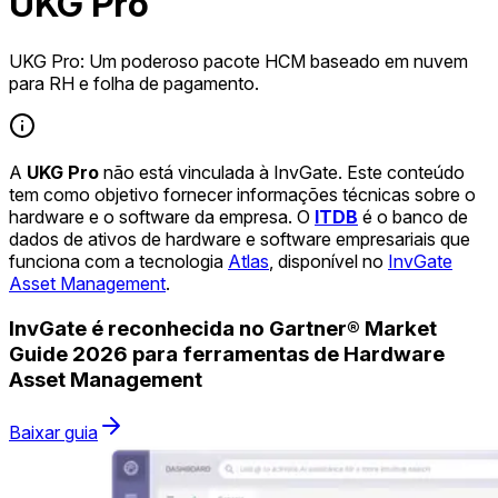
UKG Pro
UKG Pro: Um poderoso pacote HCM baseado em nuvem
para RH e folha de pagamento.
A
UKG Pro
não está vinculada à InvGate. Este conteúdo
tem como objetivo fornecer informações técnicas sobre o
hardware e o software da empresa. O
ITDB
é o banco de
dados de ativos de hardware e software empresariais que
funciona com a tecnologia
Atlas
, disponível no
InvGate
Asset Management
.
InvGate é reconhecida no Gartner® Market
Guide 2026 para ferramentas de Hardware
Asset Management
Baixar guia