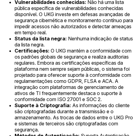
Vulnerabilidades conhecidas:
Não há uma lista
pública específica de vulnerabilidades conhecidas
disponível. O UKG investe em defesas avançadas de
segurança cibernética e monitoramento contínuo para
impedir acessos não autorizados e detectar ameaças
em tempo real.
Status da lista negra:
Nenhuma indicação de status
da lista negra.
Certificações:
O UKG mantém a conformidade com
os padrões globais de segurança e realiza auditorias
regulares. Embora as certificações específicas da
plataforma nem sempre sejam públicas, o sistema foi
projetado para oferecer suporte à conformidade com
regulamentações como GDPR, FLSA e ACA. A
integração com plataformas de gerenciamento de
ativos de TI frequentemente destaca o suporte à
conformidade com ISO 27001 e SOC 2.
Suporte à Criptografia:
As informações do cliente
são criptografadas durante a transmissão e o
armazenamento. As trocas de dados entre o UKG Pro
e sistemas de terceiros são criptografadas com
segurança.
Métodos de Autenticação:
Suporta Autenticação