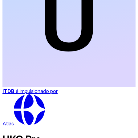
ITDB
é impulsionado por
Atlas