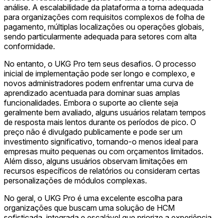
análise. A escalabilidade da plataforma a torna adequada
para organizações com requisitos complexos de folha de
pagamento, múltiplas localizações ou operações globais,
sendo particularmente adequada para setores com alta
conformidade.
No entanto, o UKG Pro tem seus desafios. O processo
inicial de implementação pode ser longo e complexo, e
novos administradores podem enfrentar uma curva de
aprendizado acentuada para dominar suas amplas
funcionalidades. Embora o suporte ao cliente seja
geralmente bem avaliado, alguns usuários relatam tempos
de resposta mais lentos durante os períodos de pico. O
preço não é divulgado publicamente e pode ser um
investimento significativo, tornando-o menos ideal para
empresas muito pequenas ou com orçamentos limitados.
Além disso, alguns usuários observam limitações em
recursos específicos de relatórios ou consideram certas
personalizações de módulos complexas.
No geral, o UKG Pro é uma excelente escolha para
organizações que buscam uma solução de HCM
sofisticada, integrada e escalável que priorize a experiência