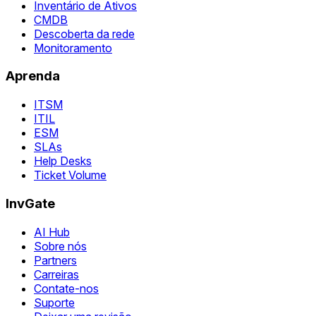
Inventário de Ativos
CMDB
Descoberta da rede
Monitoramento
Aprenda
ITSM
ITIL
ESM
SLAs
Help Desks
Ticket Volume
InvGate
AI Hub
Sobre nós
Partners
Carreiras
Contate-nos
Suporte