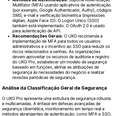
Multifator (MFA) usando aplicativos de autenticação
(por exemplo, Google Authenticator, Authy), códigos
SMS, e-mail e verificação biométrica (impressões
digitais, Apple Face ID). O Logon Único (SSO)
também está implementado. O OAuth 2.0 é usado
para autenticação de API.
Recomendações Gerais:
O UKG recomenda a
implementação de MFA para todos os usuários
administrativos e o incentivo ao SSO para reduzir os
riscos relacionados a senhas. As organizações
devem aproveitar os recursos de auditoria e registro
do UKG Pro, estabelecer um modelo de segurança
baseado em funções, alinhar as atribuições de
segurança às necessidades do negócio e realizar
revisões periódicas de segurança.
Análise da Classificação Geral de Segurança
O UKG Pro apresenta uma estrutura de segurança robusta
e multicamadas. A ênfase em defesas avançadas de
segurança cibernética, monitoramento em tempo real e
métodos abrangentes de autenticação, como MFA e SSO,