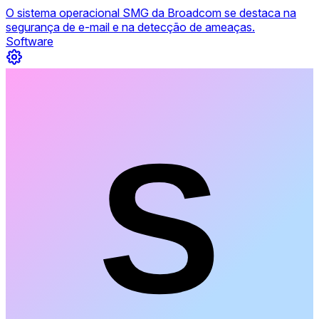
O sistema operacional SMG da Broadcom se destaca na
segurança de e-mail e na detecção de ameaças.
Software