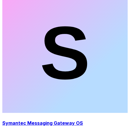
Symantec Messaging Gateway OS