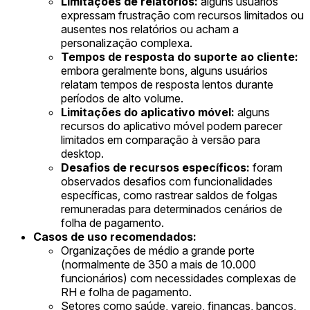
Limitações de relatórios:
alguns usuários
expressam frustração com recursos limitados ou
ausentes nos relatórios ou acham a
personalização complexa.
Tempos de resposta do suporte ao cliente:
embora geralmente bons, alguns usuários
relatam tempos de resposta lentos durante
períodos de alto volume.
Limitações do aplicativo móvel:
alguns
recursos do aplicativo móvel podem parecer
limitados em comparação à versão para
desktop.
Desafios de recursos específicos:
foram
observados desafios com funcionalidades
específicas, como rastrear saldos de folgas
remuneradas para determinados cenários de
folha de pagamento.
Casos de uso recomendados:
Organizações de médio a grande porte
(normalmente de 350 a mais de 10.000
funcionários) com necessidades complexas de
RH e folha de pagamento.
Setores como saúde, varejo, finanças, bancos,