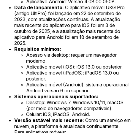
Aplicativo Android: Versão 4.08.00.0608.
Data de lançamento:
O aplicativo móvel UKG Pro
(antigo UltiPro) foi lançado em 22 de setembro de
2023, com atualizações contínuas. A atualização
mais recente do aplicativo para iOS foi em 3 de
outubro de 2025, e a atualização mais recente do
aplicativo para Android foi em 18 de setembro de
2025.
Requisitos mínimos:
Acesso via desktop: requer um navegador
moderno.
Aplicativo móvel (iOS): iOS 13.0 ou posterior.
Aplicativo móvel (iPadOS): iPadOS 13.0 ou
posterior.
Aplicativo móvel (Android): sistema operacional
Android versão 6 ou superior.
Sistemas operacionais suportados:
Desktop: Windows 7, Windows 10/11, macOS
(por meio de navegadores compatíveis).
Celular: iOS, iPadOS, Android.
Versão estável mais recente:
Como um serviço em
nuvem, a plataforma é atualizada continuamente.
Para aplicativos móveis: