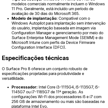
modelos comerciais normalmente incluem o Windows
11 Pro. Geralmente, está incluído um período de
avaliação de 30 dias do Microsoft 365.
Modelo de implantação:
Compatível com o
Windows Autopilot para implantação sem intervenção
do usuário, implantação baseada em imagem via
Configuration Manager e gerenciamento por meio do
Surface Enterprise Management Mode (SEMM) e do
Microsoft Intune com perfis da Device Firmware
Configuration Interface (DFCI).
Especificações técnicas
O Surface Pro 8 oferece um conjunto robusto de
especificações projetadas para produtividade e
versatilidade.
Processador:
Intel Core i3-1115G4, i5-1135G7, i5-
1145G7 ou i7-1185G7 de 11ª geração. As
configurações Wi-Fi dos processadores i5 e i7 com
256 GB de armazenamento ou mais são baseadas na
plataforma Intel Evo.