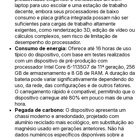
laptop para uso escolar e uma estação de trabalho
decente, embora seus processadores de baixo
consumo e placa gráfica integrada possam não ser
suficientes para cargas de trabalho altamente
exigentes, como renderização 3D, edição de vídeo ou
cálculos complexos, sem risco de limitação de
desempenho do processador.
Consumo de energia:
Oferece até 16 horas de uso
típico do dispositivo, com base em testes realizados
com um dispositivo de pré-produção com
processador Intel Core i5-1135G7 de 11ª geração, 256
GB de armazenamento e 8 GB de RAM. A duração da
bateria pode variar significativamente dependendo do
uso, da rede, das configurações e de outros fatores.
O carregamento rápido é compatível, permitindo que o
dispositivo carregue até 80% em pouco mais de uma
hora.
Pegada de carbono:
O dispositivo apresenta um
chassi moderno e arredondado, projetado com
alumínio reciclado mais ecológico, em substituição ao
magnésio usado em gerações anteriores. Não há
dados numéricos específicos disponíveis sobre a