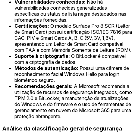
Vulnerabilidades conhecidas:
Não há
vulnerabilidades conhecidas generalizadas
específicas ou status de lista negra destacados nas
informações fornecidas.
Certificações:
O modelo Surface Pro 8 SCR (Leitor
de Smart Card) possui certificação ISO/IEC 7816 para
CAC, PIV e Smart Cards A, B, C (5V, 3V, 1,8V),
apresentando um Leitor de Smart Card compatível
com TAA e com Memória Somente de Leitura (ROM).
Suporte à criptografia:
O BitLocker é compatível
com a criptografia de dados.
Métodos de autenticação:
Possui uma câmera de
reconhecimento facial Windows Hello para login
biométrico seguro.
Recomendações gerais:
A Microsoft recomenda a
utilização de recursos de segurança integrados, como
TPM 2.0 e BitLocker, a manutenção de atualizações
do Windows e do firmware e o uso de ferramentas de
gerenciamento em nuvem do Microsoft 365 para uma
proteção abrangente.
Análise da classificação geral de segurança