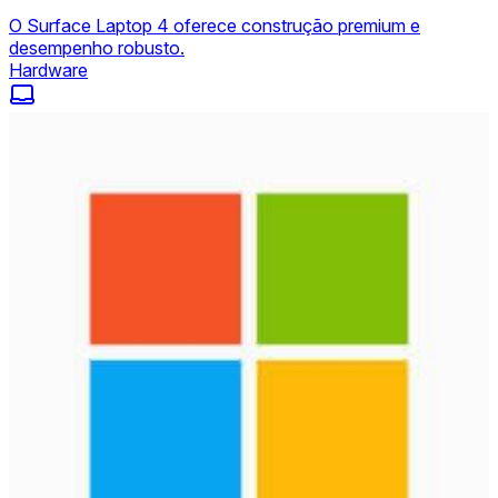
O Surface Laptop 4 oferece construção premium e
desempenho robusto.
Hardware