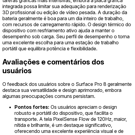
tarefas gráficas mais intensivas, embora a placa gráfica
integrada possa limitar sua adequação para renderização
3D profissional ou edição de vídeo pesada. A duração da
bateria geralmente é boa para um dia inteiro de trabalho,
com recursos de carregamento rápido. O design térmico do
dispositivo com resfriamento ativo ajuda a manter o
desempenho sob carga. Seu perfil de desempenho o torna
uma excelente escolha para uma estação de trabalho
portátil que equilibra potência e flexibilidade.
Avaliações e comentários dos
usuários
O feedback dos usuários sobre o Surface Pro 8 geralmente
destaca sua versatilidade e design aprimorado, embora
algumas preocupações comuns persistam.
Pontos fortes:
Os usuários apreciam o design
robusto e portátil do dispositivo, que facilita o
transporte. A tela PixelSense Flow de 120Hz, maior,
nítida e brilhante, é um destaque significativo,
oferecendo uma excelente experiência visual e de