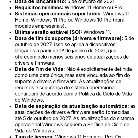
Data de lançamento:
5 de outubro de 2021
Requisitos mínimos:
Windows 11 Home ou Pro.
Sistemas operacionais suportados:
Windows 11
Home, Windows 11 Pro ou Windows 10 Pro (para
modelos empresariais).
Última versão estável (SO):
Windows 11.
Data de fim do suporte (drivers e firmware):
5 de
outubro de 2027. Isso se aplica a dispositivos
lançados a partir de 1º de janeiro de 2021, que
oferecem pelo menos seis anos de atualizações de
drivers e firmware.
Data de Fim de Vida:
Não é explicitamente definida
como uma data única, mas está vinculada ao fim do
suporte a drivers e firmware. As atualizações de
recursos e segurança do sistema operacional
continuam de acordo com a Política de Ciclo de Vida
do Windows.
Data de expiração da atualização automática:
as
atualizações de drivers e firmware serão fornecidas
até 5 de outubro de 2027. As atualizações do sistema
operacional Windows seguem a Política de Ciclo de
Vida do Windows.
Tipo de licença:
Windows 11 Home ou Pro. Os