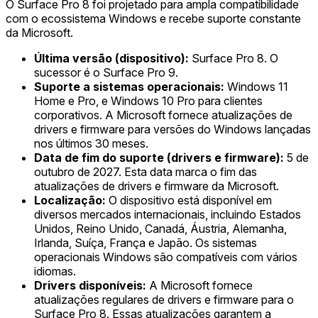
O Surface Pro 8 foi projetado para ampla compatibilidade
com o ecossistema Windows e recebe suporte constante
da Microsoft.
Última versão (dispositivo):
Surface Pro 8. O
sucessor é o Surface Pro 9.
Suporte a sistemas operacionais:
Windows 11
Home e Pro, e Windows 10 Pro para clientes
corporativos. A Microsoft fornece atualizações de
drivers e firmware para versões do Windows lançadas
nos últimos 30 meses.
Data de fim do suporte (drivers e firmware):
5 de
outubro de 2027. Esta data marca o fim das
atualizações de drivers e firmware da Microsoft.
Localização:
O dispositivo está disponível em
diversos mercados internacionais, incluindo Estados
Unidos, Reino Unido, Canadá, Áustria, Alemanha,
Irlanda, Suíça, França e Japão. Os sistemas
operacionais Windows são compatíveis com vários
idiomas.
Drivers disponíveis:
A Microsoft fornece
atualizações regulares de drivers e firmware para o
Surface Pro 8. Essas atualizações garantem a