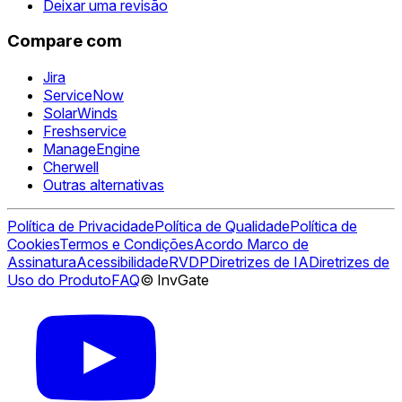
Deixar uma revisão
Compare com
Jira
ServiceNow
SolarWinds
Freshservice
ManageEngine
Cherwell
Outras alternativas
Política de Privacidade
Política de Qualidade
Política de
Cookies
Termos e Condições
Acordo Marco de
Assinatura
Acessibilidade
RVDP
Diretrizes de IA
Diretrizes de
Uso do Produto
FAQ
© InvGate