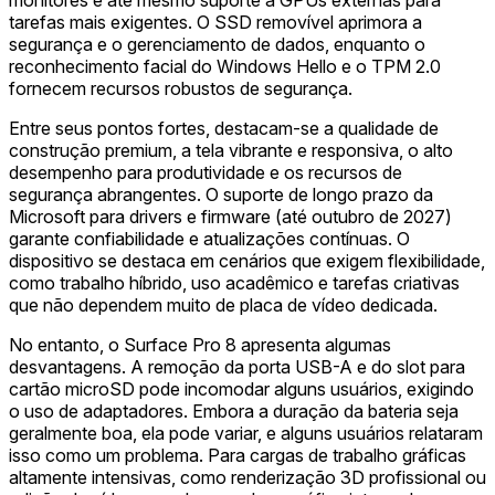
tarefas mais exigentes. O SSD removível aprimora a
segurança e o gerenciamento de dados, enquanto o
reconhecimento facial do Windows Hello e o TPM 2.0
fornecem recursos robustos de segurança.
Entre seus pontos fortes, destacam-se a qualidade de
construção premium, a tela vibrante e responsiva, o alto
desempenho para produtividade e os recursos de
segurança abrangentes. O suporte de longo prazo da
Microsoft para drivers e firmware (até outubro de 2027)
garante confiabilidade e atualizações contínuas. O
dispositivo se destaca em cenários que exigem flexibilidade,
como trabalho híbrido, uso acadêmico e tarefas criativas
que não dependem muito de placa de vídeo dedicada.
No entanto, o Surface Pro 8 apresenta algumas
desvantagens. A remoção da porta USB-A e do slot para
cartão microSD pode incomodar alguns usuários, exigindo
o uso de adaptadores. Embora a duração da bateria seja
geralmente boa, ela pode variar, e alguns usuários relataram
isso como um problema. Para cargas de trabalho gráficas
altamente intensivas, como renderização 3D profissional ou