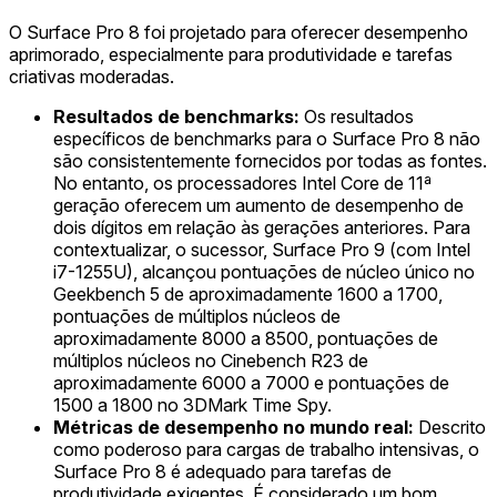
O Surface Pro 8 foi projetado para oferecer desempenho
aprimorado, especialmente para produtividade e tarefas
criativas moderadas.
Resultados de benchmarks:
Os resultados
específicos de benchmarks para o Surface Pro 8 não
são consistentemente fornecidos por todas as fontes.
No entanto, os processadores Intel Core de 11ª
geração oferecem um aumento de desempenho de
dois dígitos em relação às gerações anteriores. Para
contextualizar, o sucessor, Surface Pro 9 (com Intel
i7-1255U), alcançou pontuações de núcleo único no
Geekbench 5 de aproximadamente 1600 a 1700,
pontuações de múltiplos núcleos de
aproximadamente 8000 a 8500, pontuações de
múltiplos núcleos no Cinebench R23 de
aproximadamente 6000 a 7000 e pontuações de
1500 a 1800 no 3DMark Time Spy.
Métricas de desempenho no mundo real:
Descrito
como poderoso para cargas de trabalho intensivas, o
Surface Pro 8 é adequado para tarefas de
produtividade exigentes. É considerado um bom