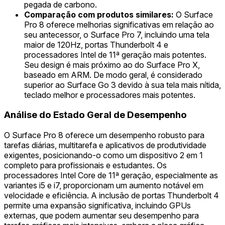
pegada de carbono.
Comparação com produtos similares:
O Surface
Pro 8 oferece melhorias significativas em relação ao
seu antecessor, o Surface Pro 7, incluindo uma tela
maior de 120Hz, portas Thunderbolt 4 e
processadores Intel de 11ª geração mais potentes.
Seu design é mais próximo ao do Surface Pro X,
baseado em ARM. De modo geral, é considerado
superior ao Surface Go 3 devido à sua tela mais nítida,
teclado melhor e processadores mais potentes.
Análise do Estado Geral de Desempenho
O Surface Pro 8 oferece um desempenho robusto para
tarefas diárias, multitarefa e aplicativos de produtividade
exigentes, posicionando-o como um dispositivo 2 em 1
completo para profissionais e estudantes. Os
processadores Intel Core de 11ª geração, especialmente as
variantes i5 e i7, proporcionam um aumento notável em
velocidade e eficiência. A inclusão de portas Thunderbolt 4
permite uma expansão significativa, incluindo GPUs
externas, que podem aumentar seu desempenho para