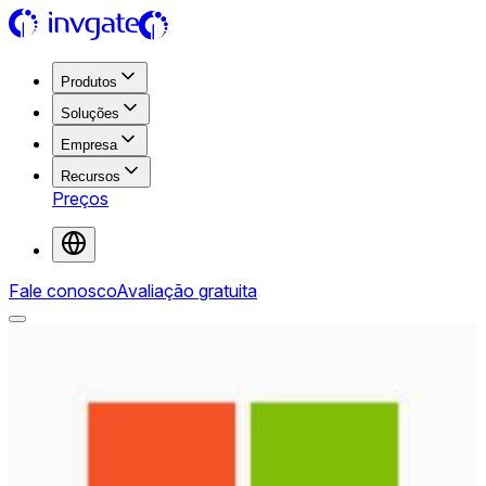
Produtos
Soluções
Empresa
Recursos
Preços
Fale conosco
Avaliação gratuita