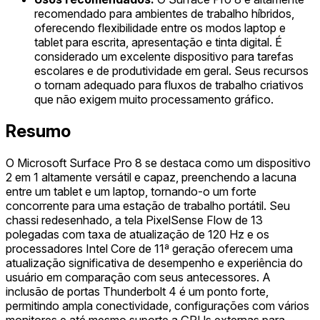
recomendado para ambientes de trabalho híbridos,
oferecendo flexibilidade entre os modos laptop e
tablet para escrita, apresentação e tinta digital. É
considerado um excelente dispositivo para tarefas
escolares e de produtividade em geral. Seus recursos
o tornam adequado para fluxos de trabalho criativos
que não exigem muito processamento gráfico.
Resumo
O Microsoft Surface Pro 8 se destaca como um dispositivo
2 em 1 altamente versátil e capaz, preenchendo a lacuna
entre um tablet e um laptop, tornando-o um forte
concorrente para uma estação de trabalho portátil. Seu
chassi redesenhado, a tela PixelSense Flow de 13
polegadas com taxa de atualização de 120 Hz e os
processadores Intel Core de 11ª geração oferecem uma
atualização significativa de desempenho e experiência do
usuário em comparação com seus antecessores. A
inclusão de portas Thunderbolt 4 é um ponto forte,
permitindo ampla conectividade, configurações com vários
monitores e até mesmo suporte a GPUs externas para