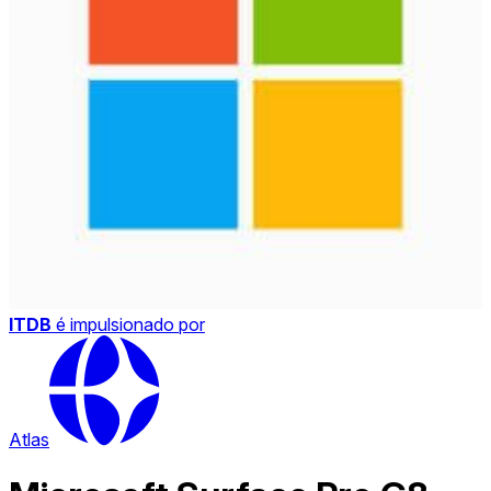
ITDB
é impulsionado por
Atlas