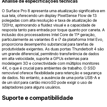
Análise de especificações técnicas
O Surface Pro 8 apresenta uma atualização significativa em
sua tela, oferecendo um display PixelSense Flow de 13
polegadas com alta resolução e taxa de atualização de
120Hz, aprimorando a fluidez visual e a capacidade de
resposta tanto para entrada por toque quanto por caneta. A
inclusão dos processadores Intel Core de 11ª geração,
particularmente as variantes i5 e i7 da plataforma Intel Evo,
proporciona desempenho substancial para tarefas de
produtividade exigentes. As duas portas Thunderbolt 4 são
um grande diferencial, permitindo transferência de dados
em alta velocidade, suporte a GPUs externas para
modelagem 3D e conectividade com múltiplos monitores
4K, o que é crucial para ambientes de trabalho. O SSD
removível oferece flexibilidade para retenção e segurança
de dados. No entanto, a ausência de uma porta USB-A e
de um slot para cartão microSD pode exigir o uso de
adaptadores para alguns usuários.
Suporte e compatibilidade