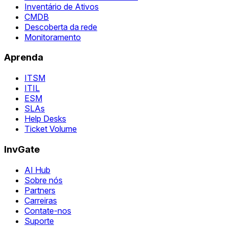
Inventário de Ativos
CMDB
Descoberta da rede
Monitoramento
Aprenda
ITSM
ITIL
ESM
SLAs
Help Desks
Ticket Volume
InvGate
AI Hub
Sobre nós
Partners
Carreiras
Contate-nos
Suporte