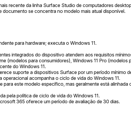
ão mais recente da linha Surface Studio de computadores des
e documento se concentra no modelo mais atual disponível.
dente para hardware; executa o Windows 11.
es integrados do dispositivo atendem aos requisitos mínimos
e (modelos para consumidores), Windows 11 Pro (modelos 
recente do Windows 11.
ece suporte a dispositivos Surface por um período mínimo de 
ema operacional acompanha o ciclo de vida do Windows 11.
 para este modelo específico, mas geralmente está alinhada c
da pela política de ciclo de vida do Windows 11.
crosoft 365 oferece um período de avaliação de 30 dias.