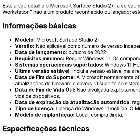
Este artigo detalha o Microsoft Surface Studio 2+, a vers
Workstation" não é um produto reconhecido ou lançado; est
Informações básicas
Modelo:
Microsoft Surface Studio 2+
Versão:
Não aplicável como número de versão indepen
Data de lançamento:
outubro de 2022
Requisitos mínimos:
Requer Windows 11. Os component
Sistemas operacionais suportados:
Windows 11 Hom
Última versão estável:
Inclui a versão estável mais 
Data de Fim do Suporte:
A Microsoft normalmente ofer
atualizações de firmware e drivers. O suporte ao sist
Data de Fim de Vida Útil:
Não divulgada explicitamente
vida de dispositivos.
Data de expiração da atualização automática:
regi
Tipo de licença:
Licença do Windows 11 incluída. O Mi
Modelo de implantação:
Local, compra direta.
Especificações técnicas