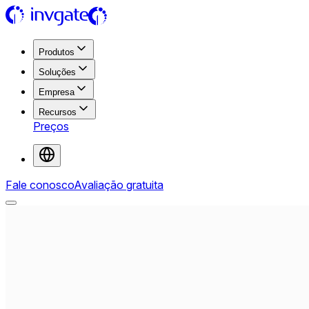
Produtos
Soluções
Empresa
Recursos
Preços
Fale conosco
Avaliação gratuita