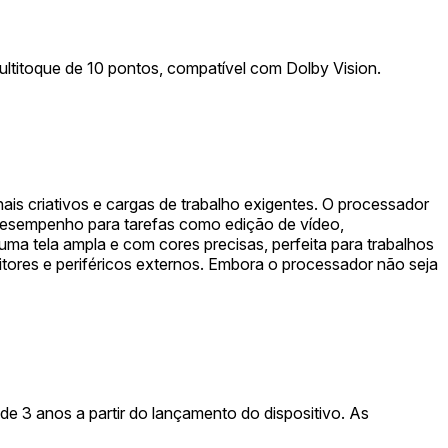
ltitoque de 10 pontos, compatível com Dolby Vision.
is criativos e cargas de trabalho exigentes. O processador
desempenho para tarefas como edição de vídeo,
uma tela ampla e com cores precisas, perfeita para trabalhos
itores e periféricos externos. Embora o processador não seja
e 3 anos a partir do lançamento do dispositivo. As