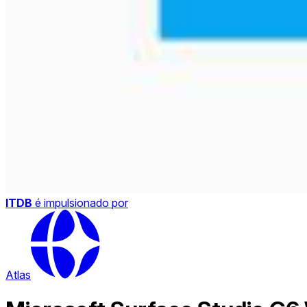
ITDB
é impulsionado por
Atlas