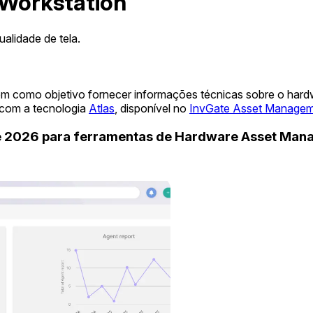
 Workstation
alidade de tela.
em como objetivo fornecer informações técnicas sobre o har
 com a tecnologia
Atlas
, disponível no
InvGate Asset Manage
de 2026 para ferramentas de Hardware Asset Ma