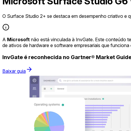
Microsoft Surface Studio G6
O Surface Studio 2+ se destaca em desempenho criativo e qu
A
Microsoft
não está vinculada à InvGate. Este conteúdo t
de ativos de hardware e software empresariais que funciona
InvGate é reconhecida no Gartner® Market Gui
Baixar guia