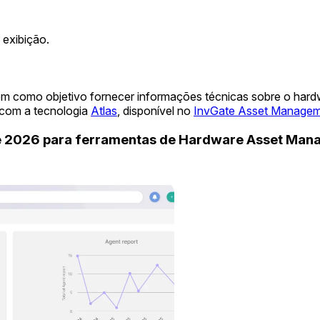
exibição.
em como objetivo fornecer informações técnicas sobre o har
 com a tecnologia
Atlas
, disponível no
InvGate Asset Manage
de 2026 para ferramentas de Hardware Asset Ma