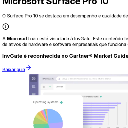
Microsoft Surface Pro 10
O Surface Pro 10 se destaca em desempenho e qualidade de 
A
Microsoft
não está vinculada à InvGate. Este conteúdo t
de ativos de hardware e software empresariais que funciona
InvGate é reconhecida no Gartner® Market Gui
Baixar guia