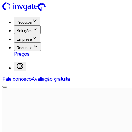
Produtos
Soluções
Empresa
Recursos
Preços
Fale conosco
Avaliação gratuita