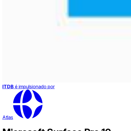
ITDB
é impulsionado por
Atlas