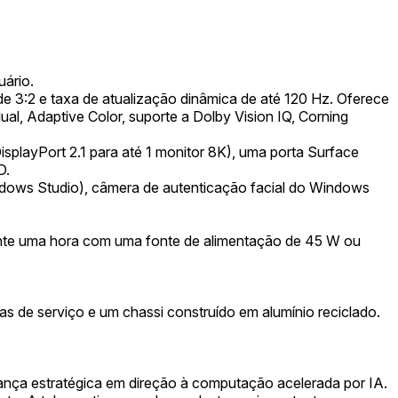
ário.
e 3:2 e taxa de atualização dinâmica de até 120 Hz. Oferece
dual, Adaptive Color, suporte a Dolby Vision IQ, Corning
playPort 2.1 para até 1 monitor 8K), uma porta Surface
D.
dows Studio), câmera de autenticação facial do Windows
ente uma hora com uma fonte de alimentação de 45 W ou
as de serviço e um chassi construído em alumínio reciclado.
nça estratégica em direção à computação acelerada por IA.