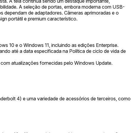
a. A tela continua sendo um destaque importante,
visibilidade. A seleção de portas, embora moderna com USB-
rios dependam de adaptadores. Câmeras aprimoradas e o
n portátil e premium característico.
s 10 e o Windows 11, incluindo as edições Enterprise.
ndo até a data especificada na Política de ciclo de vida de
t, com atualizações fornecidas pelo Windows Update.
erbolt 4) e uma variedade de acessórios de terceiros, como