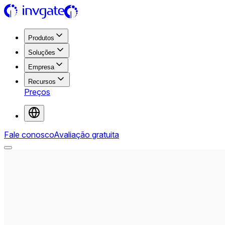
Produtos
Soluções
Empresa
Recursos
Preços
Fale conosco
Avaliação gratuita