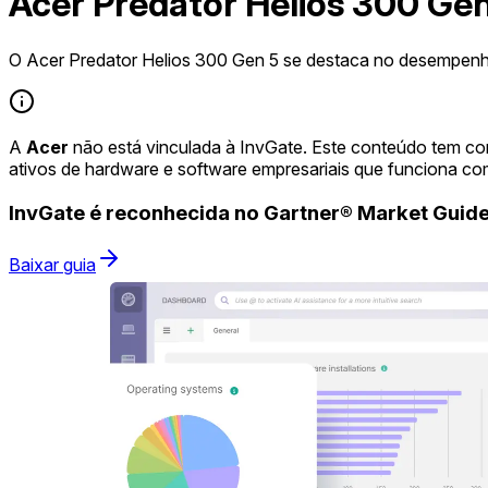
Acer Predator Helios 300 Gen
O Acer Predator Helios 300 Gen 5 se destaca no desempenh
A
Acer
não está vinculada à InvGate. Este conteúdo tem co
ativos de hardware e software empresariais que funciona co
InvGate é reconhecida no Gartner® Market Gui
Baixar guia