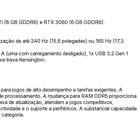
Ti (8 GB GDDR6) e RTX 3060 (6 GB GDDR6).
zação de até 240 Hz (15,6 polegadas) ou 165 Hz (17,3
 A (uma com carregamento desligado), 1x USB 3.2 Gen 1
ara trava Kensington.
ara jogos de alto desempenho e tarefas exigentes. A
s e de processamento. A mudança para RAM DDR5 proporciona
taxa de atualização, atendem a jogos competitivos,
ctividade e o suporte a periféricos. A substancial capacidade
 categoria.