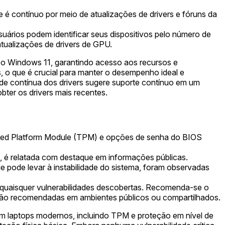
 é contínuo por meio de atualizações de drivers e fóruns da
suários podem identificar seus dispositivos pelo número de
tualizações de drivers de GPU.
o Windows 11, garantindo acesso aos recursos e
, o que é crucial para manter o desempenho ideal e
dade contínua dos drivers sugere suporte contínuo em um
ter os drivers mais recentes.
usted Platform Module (TPM) e opções de senha do BIOS
, é relatada com destaque em informações públicas.
pode levar à instabilidade do sistema, foram observadas
ir quaisquer vulnerabilidades descobertas. Recomenda-se o
 são recomendadas em ambientes públicos ou compartilhados.
 laptops modernos, incluindo TPM e proteção em nível de