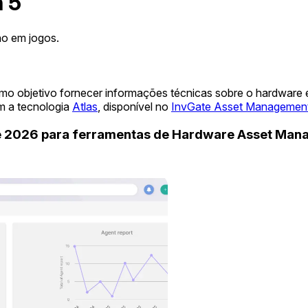
 5
o em jogos.
mo objetivo fornecer informações técnicas sobre o hardware
m a tecnologia
Atlas
, disponível no
InvGate Asset Managemen
de 2026 para ferramentas de Hardware Asset Ma