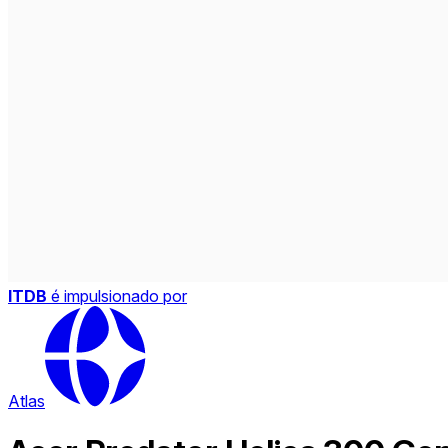
ITDB
é impulsionado por
Atlas