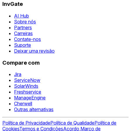
InvGate
AI Hub
Sobre nós
Partners
Carreiras
Contate-nos
Suporte
Deixar uma revisão
Compare com
Jira
ServiceNow
SolarWinds
Freshservice
ManageEngine
Cherwell
Outras alternativas
Política de Privacidade
Política de Qualidade
Política de
Cookies
Termos e Condições
Acordo Marco de