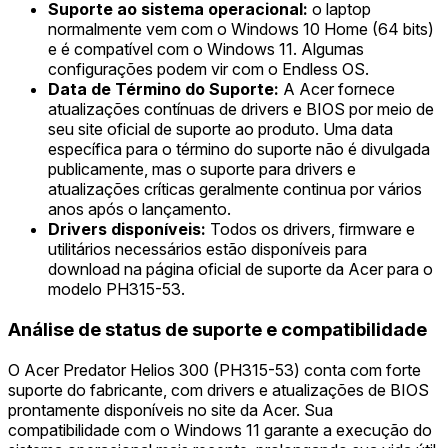
Suporte ao sistema operacional:
o laptop
normalmente vem com o Windows 10 Home (64 bits)
e é compatível com o Windows 11. Algumas
configurações podem vir com o Endless OS.
Data de Término do Suporte:
A Acer fornece
atualizações contínuas de drivers e BIOS por meio de
seu site oficial de suporte ao produto. Uma data
específica para o término do suporte não é divulgada
publicamente, mas o suporte para drivers e
atualizações críticas geralmente continua por vários
anos após o lançamento.
Drivers disponíveis:
Todos os drivers, firmware e
utilitários necessários estão disponíveis para
download na página oficial de suporte da Acer para o
modelo PH315-53.
Análise de status de suporte e compatibilidade
O Acer Predator Helios 300 (PH315-53) conta com forte
suporte do fabricante, com drivers e atualizações de BIOS
prontamente disponíveis no site da Acer. Sua
compatibilidade com o Windows 11 garante a execução do