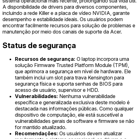
sistema operacional mais recente, prolongando sua vida útil.
A disponibilidade de drivers para diversos componentes,
incluindo a rede Killer e a placa de vídeo NVIDIA, garante
desempenho e estabilidade ideais. Os usuários podem
encontrar facilmente recursos para solução de problemas e
manutenção por meio dos canais de suporte da Acer.
Status de segurança
Recursos de segurança:
O laptop incorpora uma
solução Firmware Trusted Platform Module (TPM),
que aprimora a segurança em nível de hardware. Ele
também inclui um slot para trava Kensington para
segurança física e suporta senhas de BIOS para
acesso de usuário, supervisor e HDD.
Vulnerabilidades:
Nenhuma vulnerabilidade
específica e generalizada exclusiva deste modelo é
destacada nas informações públicas. Como qualquer
dispositivo de computação, ele está suscetível a
vulnerabilidades gerais de software e firmware se não
for mantido atualizado.
Recomendações:
Os usuários devem atualizar