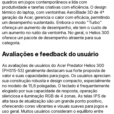
quadros em jogos contemporâneos e lida com
produtividade e tarefas criativas com eficiência. O design
térmico do laptop, com ventoinhas AeroBlade 3D de 4ª
geração da Acer, gerencia o calor com eficácia, permitindo
um desempenho sustentado. Embora o modo "Turbo"
ofereça um aumento de desempenho, ele tem o custo de
um aumento no ruído da ventoinha. No geral, o Helios 300
oferece um pacote de desempenho atraente para sua
categoria.
Avaliações e feedback do usuário
As avaliações de usuários do Acer Predator Helios 300
(PH315-53) geralmente destacam sua forte proposta de
valor e suas capacidades para jogos. Os usuários apreciam
sua construção robusta e design compacto, especialmente
no modelo de 15,6 polegadas. O teclado é frequentemente
elogiado por sua capacidade de resposta, operação
silenciosa e iluminação RGB de 4 zonas. As telas IPS de
alta taxa de atualização são um grande ponto positivo,
oferecendo cores vibrantes e visuais suaves para jogos e
uso geral. Muitos usuários consideram o equilíbrio entre