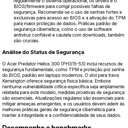
regularmente o sistema operacional, os drivers e o
BIOS/firmware para corrigir possíveis falhas de
segurança. Recomenda-se o uso de senhas fortes e
exclusivas para acesso ao BIOS e a ativação do TPM
para maior proteção de dados. Práticas padrão de
segurança cibernética, como o uso de software
antivírus confiável e cautela com downloads, também
são cruciais.
Análise do Status de Segurança
O Acer Predator Helios 300 (PH315-53) inclui recursos de
segurança fundamentais, como TPM e proteção por senha
do BIOS, padrão em laptops modernos. O slot para trava
Kensington oferece segurança física básica. Embora
nenhuma vulnerabilidade crítica específica seja amplamente
relatada para este modelo, medidas proativas de segurança
são essenciais. Atualizações regulares são essenciais para
mitigar ameaças emergentes, e os usuários devem aderir às
melhores práticas gerais de segurança cibernética para
manter a integridade e a confidencialidade de seus dados.
Desempenho e benchmarks