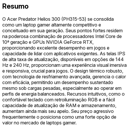
Resumo
O Acer Predator Helios 300 (PH315-53) se consolida
como um laptop gamer altamente competitivo e
conceituado em sua geração. Seus pontos fortes residem
na poderosa combinação de processadores Intel Core de
10ª geração e GPUs NVIDIA GeForce RTX,
proporcionando excelente desempenho em jogos e
capacidade de lidar com aplicativos exigentes. As telas IPS
de alta taxa de atualização, disponíveis em opções de 144
Hz e 240 Hz, proporcionam uma experiência visual imersiva
e responsiva, crucial para jogos. O design térmico robusto,
com tecnologia de resfriamento avançada, gerencia o calor
com eficácia, permitindo um desempenho sustentado
mesmo sob cargas pesadas, especialmente ao operar em
perfis de energia balanceados. Recursos intuitivos, como o
confortável teclado com retroiluminação RGB e a fácil
capacidade de atualização de RAM e armazenamento,
aumentam ainda mais seu apelo. Seu preço agressivo
frequentemente o posiciona como uma forte opção de
valor no mercado de laptops gamer.