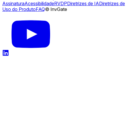
Assinatura
Acessibilidade
RVDP
Diretrizes de IA
Diretrizes de
Uso do Produto
FAQ
© InvGate