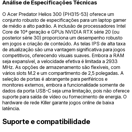
Análise de Especificações Técnicas
O Acer Predator Helios 300 (PH315-53) oferece um
conjunto robusto de especificações para um laptop gamer
de médio a alto padrão. A inclusão de processadores Intel
Core de 10ª geração e GPUs NVIDIA RTX série 20 (ou
posterior série 30) proporciona um desempenho robusto
em jogos e criação de conteúdo. As telas IPS de alta taxa
de atualização são uma vantagem significativa para jogos
competitivos, oferecendo visuais suaves. Embora a RAM
seja expansível, a velocidade efetiva é limitada a 2933
MHz. As opções de armazenamento são flexíveis, com
vários slots M.2 e um compartimento de 2,5 polegadas. A
seleção de portas é abrangente para periféricos e
monitores externos, embora a funcionalidade somente de
dados da porta USB-C seja uma limitação, pois não oferece
suporte para saída de vídeo ou fornecimento de energia. O
hardware de rede Killer garante jogos online de baixa
latência.
Suporte e compatibilidade