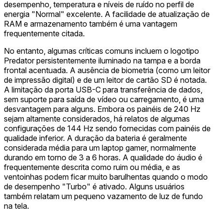
desempenho, temperatura e níveis de ruído no perfil de
energia "Normal" excelente. A facilidade de atualização de
RAM e armazenamento também é uma vantagem
frequentemente citada.
No entanto, algumas críticas comuns incluem o logotipo
Predator persistentemente iluminado na tampa e a borda
frontal acentuada. A ausência de biometria (como um leitor
de impressão digital) e de um leitor de cartão SD é notada.
A limitação da porta USB-C para transferência de dados,
sem suporte para saída de vídeo ou carregamento, é uma
desvantagem para alguns. Embora os painéis de 240 Hz
sejam altamente considerados, há relatos de algumas
configurações de 144 Hz sendo fornecidas com painéis de
qualidade inferior. A duração da bateria é geralmente
considerada média para um laptop gamer, normalmente
durando em torno de 3 a 6 horas. A qualidade do áudio é
frequentemente descrita como ruim ou média, e as
ventoinhas podem ficar muito barulhentas quando o modo
de desempenho "Turbo" é ativado. Alguns usuários
também relatam um pequeno vazamento de luz de fundo
na tela.