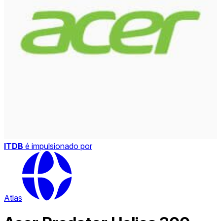
ITDB
é impulsionado por
Atlas