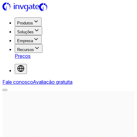
Produtos
Soluções
Empresa
Recursos
Preços
Fale conosco
Avaliação gratuita