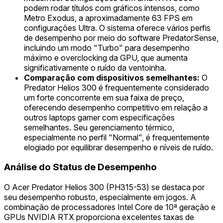
podem rodar títulos com gráficos intensos, como
Metro Exodus, a aproximadamente 63 FPS em
configurações Ultra. O sistema oferece vários perfis
de desempenho por meio do software PredatorSense,
incluindo um modo "Turbo" para desempenho
máximo e overclocking da GPU, que aumenta
significativamente o ruído da ventoinha.
Comparação com dispositivos semelhantes:
O
Predator Helios 300 é frequentemente considerado
um forte concorrente em sua faixa de preço,
oferecendo desempenho competitivo em relação a
outros laptops gamer com especificações
semelhantes. Seu gerenciamento térmico,
especialmente no perfil "Normal", é frequentemente
elogiado por equilibrar desempenho e níveis de ruído.
Análise do Status de Desempenho
O Acer Predator Helios 300 (PH315-53) se destaca por
seu desempenho robusto, especialmente em jogos. A
combinação de processadores Intel Core de 10ª geração e
GPUs NVIDIA RTX proporciona excelentes taxas de