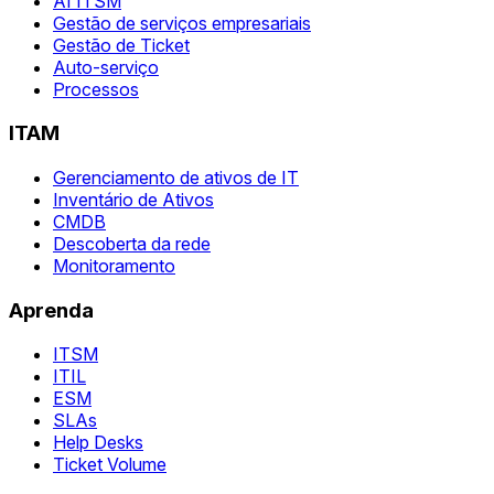
AI ITSM
Gestão de serviços empresariais
Gestão de Ticket
Auto-serviço
Processos
ITAM
Gerenciamento de ativos de IT
Inventário de Ativos
CMDB
Descoberta da rede
Monitoramento
Aprenda
ITSM
ITIL
ESM
SLAs
Help Desks
Ticket Volume