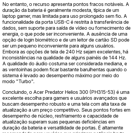
No entanto, o recurso apresenta pontos fracos notáveis. A
duração da bateria é geralmente modesta, típica de um
laptop gamer, mas limitada para uso prolongado sem fio. A
funcionalidade da porta USB-C é restrita à transferência de
dados, sem suporte para saída de vídeo ou fornecimento de
energia, o que pode ser inconveniente. A ausência de uma
opção de login biométrico e de um leitor de cartão SD pode
ser um pequeno inconveniente para alguns usuários.
Embora as opções de tela de 240 Hz sejam excelentes, há
inconsistências na qualidade de alguns painéis de 144 Hz.
A qualidade do áudio costuma ser considerada mediana, e
as ventoinhas podem ficar bastante barulhentas quando o
sistema é levado ao desempenho máximo por meio do
modo "Turbo".
Concluindo, o Acer Predator Helios 300 (PH315-53) é uma
excelente escolha para gamers e usuários avançados que
buscam desempenho robusto e uma tela com alta taxa de
atualização a um preço competitivo. Seus pontos fortes em
desempenho de núcleo, resfriamento e capacidade de
atualização superam suas pequenas deficiências em
duração da bateria e versatilidade de portas. É altamente