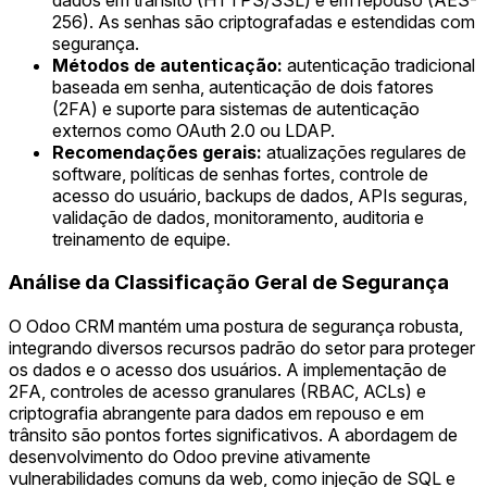
256). As senhas são criptografadas e estendidas com
segurança.
Métodos de autenticação:
autenticação tradicional
baseada em senha, autenticação de dois fatores
(2FA) e suporte para sistemas de autenticação
externos como OAuth 2.0 ou LDAP.
Recomendações gerais:
atualizações regulares de
software, políticas de senhas fortes, controle de
acesso do usuário, backups de dados, APIs seguras,
validação de dados, monitoramento, auditoria e
treinamento de equipe.
Análise da Classificação Geral de Segurança
O Odoo CRM mantém uma postura de segurança robusta,
integrando diversos recursos padrão do setor para proteger
os dados e o acesso dos usuários. A implementação de
2FA, controles de acesso granulares (RBAC, ACLs) e
criptografia abrangente para dados em repouso e em
trânsito são pontos fortes significativos. A abordagem de
desenvolvimento do Odoo previne ativamente
vulnerabilidades comuns da web, como injeção de SQL e