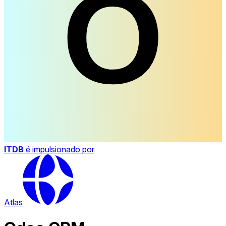
ITDB
é impulsionado por
Atlas