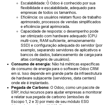
Escalabilidade: O Odoo é conhecido por sua
flexibilidade e escalabilidade, adequado para
empresas de todos os tamanhos.
Eficiência: os usuários relatam fluxo de trabalho
aprimorado, processos de vendas simplificados
e eficiência geral aprimorada.
Capacidade de resposta: o desempenho pode
ser otimizado com hardware adequado (CPU
multi-core, RAM suficiente, armazenamento
SSD) e configuração adequada do servidor (por
exemplo, separando servidores de aplicativos e
bancos de dados, balanceamento de carga para
altas contagens de usuários).
Consumo de energia:
Não há métricas específicas
de consumo de energia para o software Odoo CRM
em si. Isso depende em grande parte da infraestrutura
de hardware subjacente (servidores, data centers)
onde ele é implantado.
Pegada de Carbono:
O Odoo, como um pacote de
ERP, inclui recursos para ajudar empresas a monitorar
e relatar sua pegada de carbono (emissões de
Escopo 1, 2 e 3) por meio de seu módulo ESG