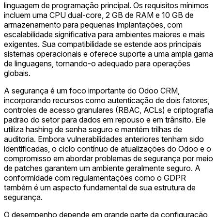
linguagem de programação principal. Os requisitos mínimos
incluem uma CPU dual-core, 2 GB de RAM e 10 GB de
armazenamento para pequenas implantações, com
escalabilidade significativa para ambientes maiores e mais
exigentes. Sua compatibilidade se estende aos principais
sistemas operacionais e oferece suporte a uma ampla gama
de linguagens, tornando-o adequado para operações
globais.
A segurança é um foco importante do Odoo CRM,
incorporando recursos como autenticação de dois fatores,
controles de acesso granulares (RBAC, ACLs) e criptografia
padrão do setor para dados em repouso e em trânsito. Ele
utiliza hashing de senha seguro e mantém trilhas de
auditoria. Embora vulnerabilidades anteriores tenham sido
identificadas, o ciclo contínuo de atualizações do Odoo e o
compromisso em abordar problemas de segurança por meio
de patches garantem um ambiente geralmente seguro. A
conformidade com regulamentações como o GDPR
também é um aspecto fundamental de sua estrutura de
segurança.
O desempenho depende em grande parte da configuração