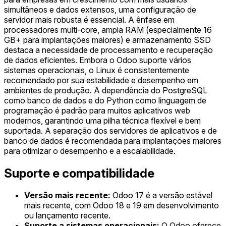
simultâneos e dados extensos, uma configuração de
servidor mais robusta é essencial. A ênfase em
processadores multi-core, ampla RAM (especialmente 16
GB+ para implantações maiores) e armazenamento SSD
destaca a necessidade de processamento e recuperação
de dados eficientes. Embora o Odoo suporte vários
sistemas operacionais, o Linux é consistentemente
recomendado por sua estabilidade e desempenho em
ambientes de produção. A dependência do PostgreSQL
como banco de dados e do Python como linguagem de
programação é padrão para muitos aplicativos web
modernos, garantindo uma pilha técnica flexível e bem
suportada. A separação dos servidores de aplicativos e de
banco de dados é recomendada para implantações maiores
para otimizar o desempenho e a escalabilidade.
Suporte e compatibilidade
Versão mais recente:
Odoo 17 é a versão estável
mais recente, com Odoo 18 e 19 em desenvolvimento
ou lançamento recente.
Suporte a sistemas operacionais:
O Odoo oferece