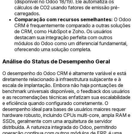
(disponível no Odoo 18/19). Ele automatiza os
cálculos de CO2 usando fatores de emissão pré-
carregados.
Comparação com recursos semelhantes:
O Odoo
CRM é frequentemente comparado a outras soluções
de CRM, como HubSpot e Zoho. Os usuários
destacam sua integração perfeita com outros
módulos do Odoo como um diferencial fundamental,
oferecendo uma solução completa.
Análise do Status de Desempenho Geral
O desempenho do Odoo CRM é altamente variável e está
diretamente relacionado à infraestrutura subjacente e à
escala de implantação. Embora não haja pontuações de
benchmark universais disponíveis, o feedback dos usuários
e as recomendações técnicas enfatizam sua escalabilidade
e eficiência quando configurado corretamente. O
desempenho ideal para bases de usuários maiores requer
hardware robusto, incluindo CPUs multi-core, ampla RAM e
SSDs, geralmente com uma arquitetura de servidor
distribuída. A natureza integrada do Odoo, permitindo
operação contínua com outros módulos de ERP, é uma