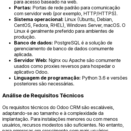
para acesso baseado na web.
Portas:
Portas de rede padrão para comunicação
com servidor web (por exemplo, HTTP/HTTPS).
Sistema operacional:
Linux (Ubuntu, Debian,
CentOS, Fedora, RHEL), Windows Server, macOS. O
Linux é geralmente preferido para ambientes de
produção.
Banco de dados:
PostgreSQL é a solução de
gerenciamento de banco de dados comumente
aplicada.
Servidor Web:
Nginx ou Apache são comumente
usados como proxies reversos para hospedar o
aplicativo Odoo.
Linguagem de programação:
Python 3.6 e versões
posteriores são necessárias.
Análise de Requisitos Técnicos
Os requisitos técnicos do Odoo CRM são escaláveis,
adaptando-se ao tamanho e à complexidade da
implantação. Para instalações menores ou com menos
usuários, recursos modestos são suficientes. No entanto,
para empresas em crescimento com mais usuários