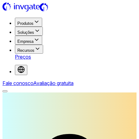
Produtos
Soluções
Empresa
Recursos
Preços
Fale conosco
Avaliação gratuita