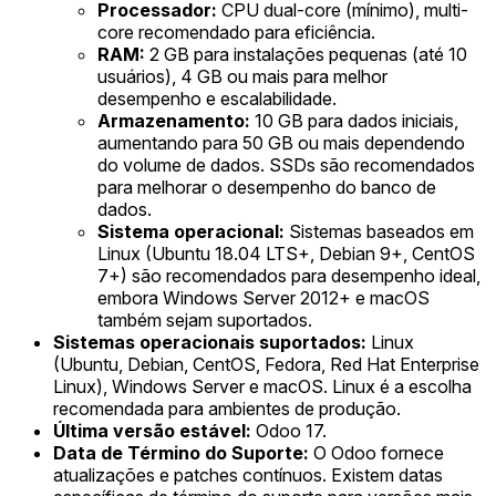
Processador:
CPU dual-core (mínimo), multi-
core recomendado para eficiência.
RAM:
2 GB para instalações pequenas (até 10
usuários), 4 GB ou mais para melhor
desempenho e escalabilidade.
Armazenamento:
10 GB para dados iniciais,
aumentando para 50 GB ou mais dependendo
do volume de dados. SSDs são recomendados
para melhorar o desempenho do banco de
dados.
Sistema operacional:
Sistemas baseados em
Linux (Ubuntu 18.04 LTS+, Debian 9+, CentOS
7+) são recomendados para desempenho ideal,
embora Windows Server 2012+ e macOS
também sejam suportados.
Sistemas operacionais suportados:
Linux
(Ubuntu, Debian, CentOS, Fedora, Red Hat Enterprise
Linux), Windows Server e macOS. Linux é a escolha
recomendada para ambientes de produção.
Última versão estável:
Odoo 17.
Data de Término do Suporte:
O Odoo fornece
atualizações e patches contínuos. Existem datas