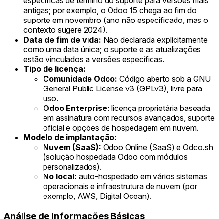
específicas de término do suporte para versões mais
antigas; por exemplo, o Odoo 15 chega ao fim do
suporte em novembro (ano não especificado, mas o
contexto sugere 2024).
Data de fim de vida:
Não declarada explicitamente
como uma data única; o suporte e as atualizações
estão vinculados a versões específicas.
Tipo de licença:
Comunidade Odoo:
Código aberto sob a GNU
General Public License v3 (GPLv3), livre para
uso.
Odoo Enterprise:
licença proprietária baseada
em assinatura com recursos avançados, suporte
oficial e opções de hospedagem em nuvem.
Modelo de implantação:
Nuvem (SaaS):
Odoo Online (SaaS) e Odoo.sh
(solução hospedada Odoo com módulos
personalizados).
No local:
auto-hospedado em vários sistemas
operacionais e infraestrutura de nuvem (por
exemplo, AWS, Digital Ocean).
Análise de Informações Básicas