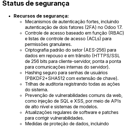
Status de segurança
Recursos de segurança:
Mecanismos de autenticação fortes, incluindo
autenticação de dois fatores (2FA) no Odoo 17.
Controle de acesso baseado em função (RBAC)
e listas de controle de acesso (ACLs) para
permissões granulares.
Criptografia padrão do setor (AES-256) para
dados em repouso e em trânsito (HTTPS/SSL
de 256 bits para cliente-servidor, ponta a ponta
para comunicações internas do servidor).
Hashing seguro para senhas de usuários
(PBKDF2+SHA512 com extensão de chave).
Trilhas de auditoria registrando todas as ações
do sistema.
Prevenção de vulnerabilidades comuns da web,
como injeção de SQL e XSS, por meio de APIs
de alto nível e sistemas de modelos.
Atualizações regulares de software e patches
para corrigir vulnerabilidades.
Medidas de proteção de dados, incluindo