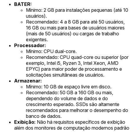
BATER:
Mínimo: 2 GB para instalações pequenas (até 10
usuários).
Recomendado: 4 a 8 GB para até 50 usuários,
16 GB ou mais para bases de usuários maiores
(mais de 50 usuários) ou cargas de trabalho
exigentes.
Processador:
Mínimo: CPU dual-core.
Recomendado: CPU quad-core ou superior (por
exemplo, Intel i5, Ryzen 3, Intel Xeon, AMD
EPYC) para maior poder de processamento e
solicitações simultâneas de usuários.
Armazenar:
Mínimo: 10 GB de espaço livre em disco.
Recomendado: 50 GB a 160 GB ou mais,
dependendo do volume de dados e do
crescimento esperado. SSDs são altamente
recomendados para melhorar o desempenho do
banco de dados.
Exibição:
Não há requisitos específicos de exibição
além dos monitores de computação modernos padrão