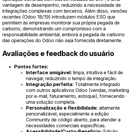
vantagem de desempenho, reduzindo a necessidade de
integrações complexas com terceiros. Além disso, versões
recentes (Odoo 18/19) introduzem módulos ESG que
permitem às empresas monitorar sua própria pegada de
carbono, demonstrando um compromisso com a
responsabilidade ambiental, embora a pegada de carbono
das operações do Odoo não seja fornecida diretamente.
Avaliações e feedback do usuário
Pontos fortes:
Interface amigável:
limpa, intuitiva e fácil de
navegar, reduzindo o tempo de integração.
Integração perfeita:
Totalmente integrado
com outros aplicativos Odoo (vendas, marketing
por e-mail, faturamento, estoque), fornecendo
uma solução completa.
Personalização e flexibilidade:
altamente
personalizável, especialmente a edição
Community de código aberto, para atender a
necessidades comerciais específicas.
Acessibilidade/Custo-Benefício:
Edição