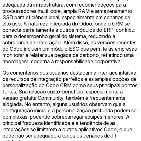
adequada da infraestrutura, com recomendações para
processadores multi-core, ampla RAM e armazenamento
SSD para eficiência ideal, especialmente em cenários de
alto uso. A natureza integrada do Odoo, onde o CRM se
conecta perfeitamente a outros módulos do ERP, contribui
para o desempenho geral do sistema, reduzindo a
sobrecarga de integração. Além disso, as versões recentes
do Odoo incluem um módulo ESG que permite às empresas
monitorar e relatar sua pegada de carbono, refletindo uma
abordagem moderna à responsabilidade corporativa.
Os comentários dos usuários destacam a interface intuitiva,
os recursos de integração perfeitos e as amplas opções de
personalização do Odoo CRM como seus principais pontos
fortes. Sua relação custo-benefício, especialmente a
versão gratuita Community, também é frequentemente
elogiada. No entanto, alguns usuários observam que a
configuração inicial e a personalização profunda podem ser
complexas, podendo sobrecarregar equipes menores. A
principal fraqueza identificada é a tendência de as
integrações se limitarem a outros aplicativos Odoo, o que
pode não ser adequado a todos os cenários de TI