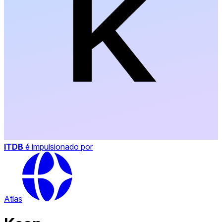
ITDB
é impulsionado por
Atlas