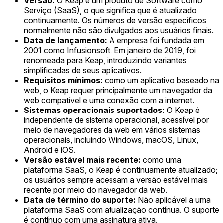
Versão:
O Keap é um produto de Software como
Serviço (SaaS), o que significa que é atualizado
continuamente. Os números de versão específicos
normalmente não são divulgados aos usuários finais.
Data de lançamento:
A empresa foi fundada em
2001 como Infusionsoft. Em janeiro de 2019, foi
renomeada para Keap, introduzindo variantes
simplificadas de seus aplicativos.
Requisitos mínimos:
como um aplicativo baseado na
web, o Keap requer principalmente um navegador da
web compatível e uma conexão com a internet.
Sistemas operacionais suportados:
O Keap é
independente de sistema operacional, acessível por
meio de navegadores da web em vários sistemas
operacionais, incluindo Windows, macOS, Linux,
Android e iOS.
Versão estável mais recente:
como uma
plataforma SaaS, o Keap é continuamente atualizado;
os usuários sempre acessam a versão estável mais
recente por meio do navegador da web.
Data de término do suporte:
Não aplicável a uma
plataforma SaaS com atualização contínua. O suporte
é contínuo com uma assinatura ativa.