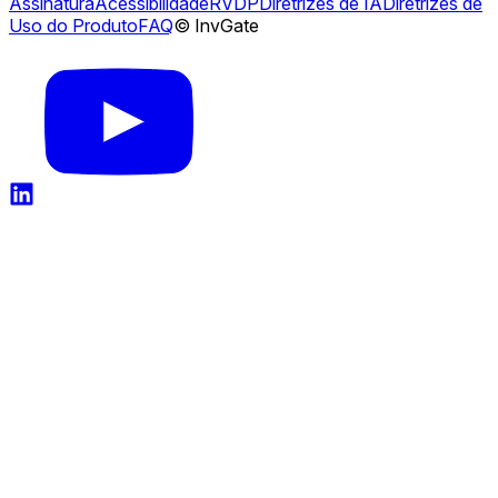
Assinatura
Acessibilidade
RVDP
Diretrizes de IA
Diretrizes de
Uso do Produto
FAQ
© InvGate