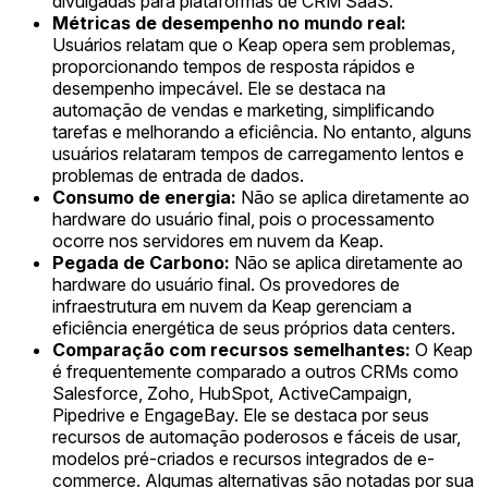
divulgadas para plataformas de CRM SaaS.
Métricas de desempenho no mundo real:
Usuários relatam que o Keap opera sem problemas,
proporcionando tempos de resposta rápidos e
desempenho impecável. Ele se destaca na
automação de vendas e marketing, simplificando
tarefas e melhorando a eficiência. No entanto, alguns
usuários relataram tempos de carregamento lentos e
problemas de entrada de dados.
Consumo de energia:
Não se aplica diretamente ao
hardware do usuário final, pois o processamento
ocorre nos servidores em nuvem da Keap.
Pegada de Carbono:
Não se aplica diretamente ao
hardware do usuário final. Os provedores de
infraestrutura em nuvem da Keap gerenciam a
eficiência energética de seus próprios data centers.
Comparação com recursos semelhantes:
O Keap
é frequentemente comparado a outros CRMs como
Salesforce, Zoho, HubSpot, ActiveCampaign,
Pipedrive e EngageBay. Ele se destaca por seus
recursos de automação poderosos e fáceis de usar,
modelos pré-criados e recursos integrados de e-
commerce. Algumas alternativas são notadas por sua