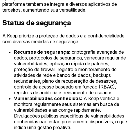
plataforma também se integra a diversos aplicativos de
terceiros, aumentando sua versatilidade.
Status de segurança
A Keap prioriza a proteção de dados e a confidencialidade
com diversas medidas de segurança.
Recursos de segurança:
criptografia avançada de
dados, protocolos de segurança, varredura regular de
vulnerabilidades, aplicação rápida de patches,
proteção de firewall, registro e monitoramento de
atividades de rede e banco de dados, backups
redundantes, plano de recuperação de desastres,
controle de acesso baseado em função (RBAC),
registros de auditoria e treinamento de usuários.
Vulnerabilidades conhecidas:
A Keap verifica e
monitora regularmente seus sistemas em busca de
vulnerabilidades e as corrige rapidamente.
Divulgações públicas específicas de vulnerabilidades
conhecidas não estão prontamente disponíveis, o que
indica uma gestão proativa.