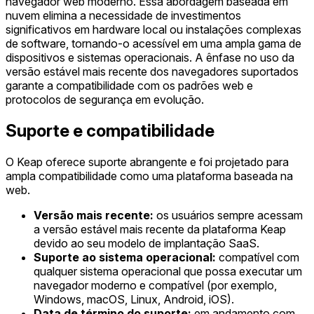
navegador web moderno. Essa abordagem baseada em
nuvem elimina a necessidade de investimentos
significativos em hardware local ou instalações complexas
de software, tornando-o acessível em uma ampla gama de
dispositivos e sistemas operacionais. A ênfase no uso da
versão estável mais recente dos navegadores suportados
garante a compatibilidade com os padrões web e
protocolos de segurança em evolução.
Suporte e compatibilidade
O Keap oferece suporte abrangente e foi projetado para
ampla compatibilidade como uma plataforma baseada na
web.
Versão mais recente:
os usuários sempre acessam
a versão estável mais recente da plataforma Keap
devido ao seu modelo de implantação SaaS.
Suporte ao sistema operacional:
compatível com
qualquer sistema operacional que possa executar um
navegador moderno e compatível (por exemplo,
Windows, macOS, Linux, Android, iOS).
Data de término do suporte:
em andamento com