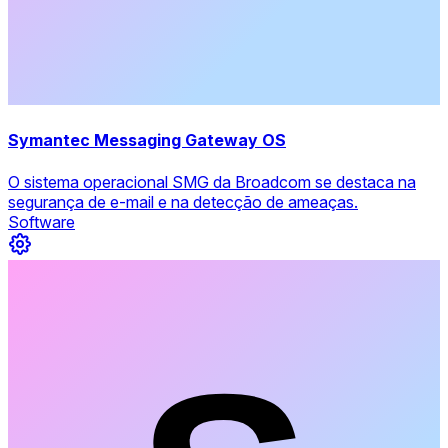
Symantec Messaging Gateway OS
O sistema operacional SMG da Broadcom se destaca na
segurança de e-mail e na detecção de ameaças.
Software