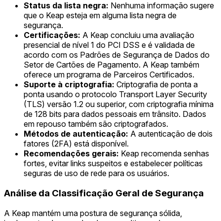
Status da lista negra:
Nenhuma informação sugere
que o Keap esteja em alguma lista negra de
segurança.
Certificações:
A Keap concluiu uma avaliação
presencial de nível 1 do PCI DSS e é validada de
acordo com os Padrões de Segurança de Dados do
Setor de Cartões de Pagamento. A Keap também
oferece um programa de Parceiros Certificados.
Suporte à criptografia:
Criptografia de ponta a
ponta usando o protocolo Transport Layer Security
(TLS) versão 1.2 ou superior, com criptografia mínima
de 128 bits para dados pessoais em trânsito. Dados
em repouso também são criptografados.
Métodos de autenticação:
A autenticação de dois
fatores (2FA) está disponível.
Recomendações gerais:
Keap recomenda senhas
fortes, evitar links suspeitos e estabelecer políticas
seguras de uso de rede para os usuários.
Análise da Classificação Geral de Segurança
A Keap mantém uma postura de segurança sólida,