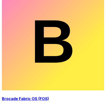
Brocade Fabric OS (FOS)