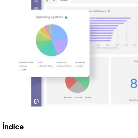
Índice