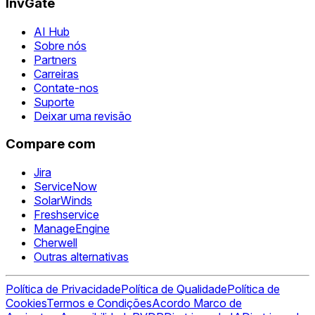
InvGate
AI Hub
Sobre nós
Partners
Carreiras
Contate-nos
Suporte
Deixar uma revisão
Compare com
Jira
ServiceNow
SolarWinds
Freshservice
ManageEngine
Cherwell
Outras alternativas
Política de Privacidade
Política de Qualidade
Política de
Cookies
Termos e Condições
Acordo Marco de