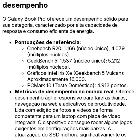
desempenho
O Galaxy Book Pro oferece um desempenho sólido para
sua categoria, caracterizado por alta capacidade de
resposta e consumo eficiente de energia.
Pontuações de referência:
Cinebench R20: 1.166 (núcleo único); 4.079
(múltiplos núcleos).
GeekBench 5: 1.537 (núcleo único); 5.212
(múltiplos núcleos).
Gráficos Intel Iris Xe (Geekbench 5 Vulcan):
Aproximadamente 16.000.
PCMark 10 (Teste Doméstico): 4.913 pontos.
Métricas de desempenho no mundo real:
Oferece
desempenho ágil e responsivo para tarefas diárias,
navegação na web e aplicativos de produtividade.
Lida com edição de fotos e vídeos de forma
competente para um laptop com placa de vídeo
integrada. O dispositivo consegue rodar alguns jogos
exigentes em configurações mais baixas. A
atualização do SSD melhora significativamente os