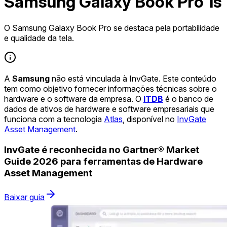
Samsung Galaxy Book Pro 1s
O Samsung Galaxy Book Pro se destaca pela portabilidade
e qualidade da tela.
A
Samsung
não está vinculada à InvGate. Este conteúdo
tem como objetivo fornecer informações técnicas sobre o
hardware e o software da empresa. O
ITDB
é o banco de
dados de ativos de hardware e software empresariais que
funciona com a tecnologia
Atlas
, disponível no
InvGate
Asset Management
.
InvGate é reconhecida no Gartner® Market
Guide 2026 para ferramentas de Hardware
Asset Management
Baixar guia