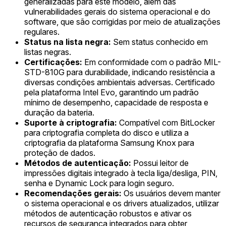
generalizadas para este modelo, além das
vulnerabilidades gerais do sistema operacional e do
software, que são corrigidas por meio de atualizações
regulares.
Status na lista negra:
Sem status conhecido em
listas negras.
Certificações:
Em conformidade com o padrão MIL-
STD-810G para durabilidade, indicando resistência a
diversas condições ambientais adversas. Certificado
pela plataforma Intel Evo, garantindo um padrão
mínimo de desempenho, capacidade de resposta e
duração da bateria.
Suporte à criptografia:
Compatível com BitLocker
para criptografia completa do disco e utiliza a
criptografia da plataforma Samsung Knox para
proteção de dados.
Métodos de autenticação:
Possui leitor de
impressões digitais integrado à tecla liga/desliga, PIN,
senha e Dynamic Lock para login seguro.
Recomendações gerais:
Os usuários devem manter
o sistema operacional e os drivers atualizados, utilizar
métodos de autenticação robustos e ativar os
recursos de segurança integrados para obter