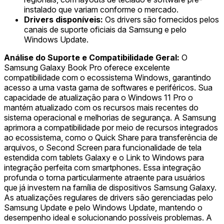
instalado que variam conforme o mercado.
Drivers disponíveis:
Os drivers são fornecidos pelos
canais de suporte oficiais da Samsung e pelo
Windows Update.
Análise do Suporte e Compatibilidade Geral:
O
Samsung Galaxy Book Pro oferece excelente
compatibilidade com o ecossistema Windows, garantindo
acesso a uma vasta gama de softwares e periféricos. Sua
capacidade de atualização para o Windows 11 Pro o
mantém atualizado com os recursos mais recentes do
sistema operacional e melhorias de segurança. A Samsung
aprimora a compatibilidade por meio de recursos integrados
ao ecossistema, como o Quick Share para transferência de
arquivos, o Second Screen para funcionalidade de tela
estendida com tablets Galaxy e o Link to Windows para
integração perfeita com smartphones. Essa integração
profunda o torna particularmente atraente para usuários
que já investem na família de dispositivos Samsung Galaxy.
As atualizações regulares de drivers são gerenciadas pelo
Samsung Update e pelo Windows Update, mantendo o
desempenho ideal e solucionando possíveis problemas. A