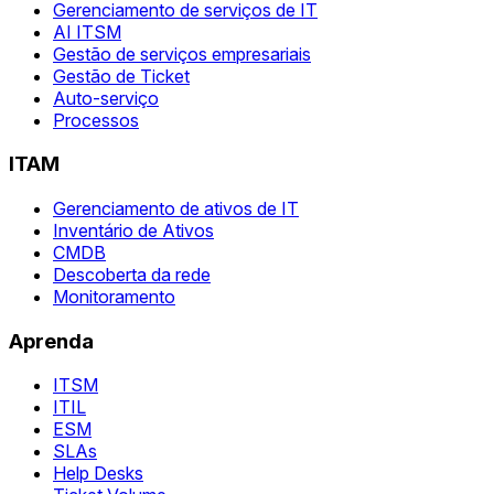
Gerenciamento de serviços de IT
AI ITSM
Gestão de serviços empresariais
Gestão de Ticket
Auto-serviço
Processos
ITAM
Gerenciamento de ativos de IT
Inventário de Ativos
CMDB
Descoberta da rede
Monitoramento
Aprenda
ITSM
ITIL
ESM
SLAs
Help Desks