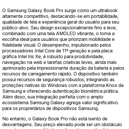
O Samsung Galaxy Book Pro surge como um ultrabook
altamente competitivo, destacando-se em portabilidade,
qualidade de tela e experiência geral do usuário para seu
público-alvo. Seu design excepcionalmente fino e leve,
combinado com uma tela AMOLED vibrante, o torna a
escolha ideal para usuários que priorizam mobilidade e
fidelidade visual. O desempenho, impulsionado pelos
processadores Intel Core de 11ª geração e pela placa
gráfica Intel Iris Xe, é robusto para produtividade,
navegação na web e tarefas criativas leves, ainda mais
aprimorado pela impressionante duração da bateria e pelos
recursos de carregamento rápido. O dispositivo também
possui recursos de segurança robustos, integrando as
proteções nativas do Windows com a plataforma Knox da
Samsung e oferecendo autenticação biométrica prática.
Além disso, sua integração perfeita com o amplo
ecossistema Samsung Galaxy agrega valor significativo
para os proprietários de dispositivos Samsung.
No entanto, o Galaxy Book Pro não está isento de
desvantagens. Seu preço elevado pode ser um obstáculo