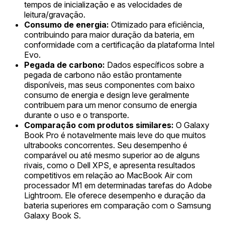
tempos de inicialização e as velocidades de
leitura/gravação.
Consumo de energia:
Otimizado para eficiência,
contribuindo para maior duração da bateria, em
conformidade com a certificação da plataforma Intel
Evo.
Pegada de carbono:
Dados específicos sobre a
pegada de carbono não estão prontamente
disponíveis, mas seus componentes com baixo
consumo de energia e design leve geralmente
contribuem para um menor consumo de energia
durante o uso e o transporte.
Comparação com produtos similares:
O Galaxy
Book Pro é notavelmente mais leve do que muitos
ultrabooks concorrentes. Seu desempenho é
comparável ou até mesmo superior ao de alguns
rivais, como o Dell XPS, e apresenta resultados
competitivos em relação ao MacBook Air com
processador M1 em determinadas tarefas do Adobe
Lightroom. Ele oferece desempenho e duração da
bateria superiores em comparação com o Samsung
Galaxy Book S.