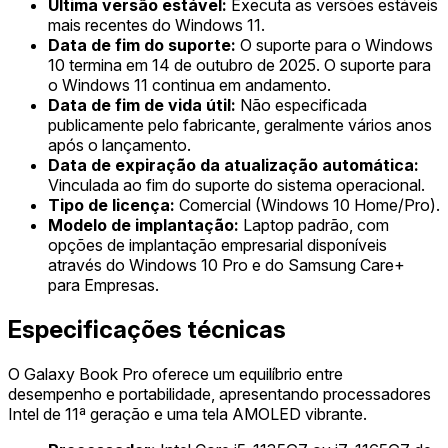
Última versão estável:
Executa as versões estáveis
mais recentes do Windows 11.
Data de fim do suporte:
O suporte para o Windows
10 termina em 14 de outubro de 2025. O suporte para
o Windows 11 continua em andamento.
Data de fim de vida útil:
Não especificada
publicamente pelo fabricante, geralmente vários anos
após o lançamento.
Data de expiração da atualização automática:
Vinculada ao fim do suporte do sistema operacional.
Tipo de licença:
Comercial (Windows 10 Home/Pro).
Modelo de implantação:
Laptop padrão, com
opções de implantação empresarial disponíveis
através do Windows 10 Pro e do Samsung Care+
para Empresas.
Especificações técnicas
O Galaxy Book Pro oferece um equilíbrio entre
desempenho e portabilidade, apresentando processadores
Intel de 11ª geração e uma tela AMOLED vibrante.