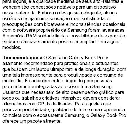
para alguns, e a qualidade mediana de seus alto-falantes e
webcam são concessões notáveis para um dispositivo
nessa categoria. Embora o design seja elegante, alguns
usuários desejam uma sensação mais sofisticada, e
preocupações com bloatware e inconsistências ocasionais
com o software proprietário da Samsung foram levantadas.
A memória RAM soldada limita a possibilidade de expansão,
embora o armazenamento possa ser ampliado em alguns
modelos.
Recomendações:
O Samsung Galaxy Book Pro é
altamente recomendado para profissionais e estudantes
que buscam um laptop ultraportátil e de longa duração, com
uma tela impressionante para produtividade e consumo de
multimídia. É particularmente adequado para pessoas
profundamente integradas ao ecossistema Samsung.
Usuários que necessitam de alto desempenho gráfico para
jogos ou trabalhos criativos intensivos devem considerar
alternativas com GPUs dedicadas. Para aqueles que
priorizam portabilidade, qualidade de tela e uma experiência
completa com o ecossistema Samsung, o Galaxy Book Pro
oferece um pacote atraente.