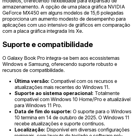
modelos, oferecendo flexibilidade para expansão de
armazenamento. A opção de uma placa gráfica NVIDIA
GeForce MX450 em alguns modelos de 15,6 polegadas
proporciona um aumento modesto de desempenho para
aplicações com uso intensivo de gráficos em comparação
com a placa gráfica integrada Iris Xe.
Suporte e compatibilidade
O Galaxy Book Pro integra-se bem aos ecossistemas
Windows e Samsung, oferecendo suporte robusto e
recursos de compatibilidade.
Última versão:
Compatível com os recursos e
atualizações mais recentes do Windows 11.
Suporte ao sistema operacional:
Totalmente
compatível com Windows 10 Home/Pro e atualizável
para Windows 11 Pro.
Data de fim do suporte:
O suporte para o Windows
10 termina em 14 de outubro de 2025. O Windows 11
recebe atualizações e suporte contínuos.
Localização:
Disponível em diversas configurações
regionais, com layouts de teclado e software pré-