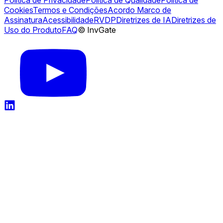
Política de Privacidade
Política de Qualidade
Política de
Cookies
Termos e Condições
Acordo Marco de
Assinatura
Acessibilidade
RVDP
Diretrizes de IA
Diretrizes de
Uso do Produto
FAQ
© InvGate