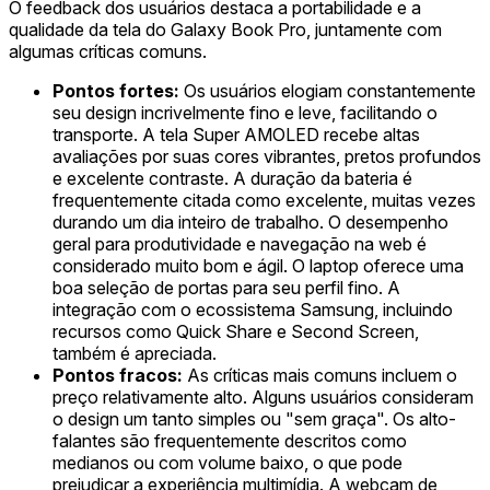
O feedback dos usuários destaca a portabilidade e a
qualidade da tela do Galaxy Book Pro, juntamente com
algumas críticas comuns.
Pontos fortes:
Os usuários elogiam constantemente
seu design incrivelmente fino e leve, facilitando o
transporte. A tela Super AMOLED recebe altas
avaliações por suas cores vibrantes, pretos profundos
e excelente contraste. A duração da bateria é
frequentemente citada como excelente, muitas vezes
durando um dia inteiro de trabalho. O desempenho
geral para produtividade e navegação na web é
considerado muito bom e ágil. O laptop oferece uma
boa seleção de portas para seu perfil fino. A
integração com o ecossistema Samsung, incluindo
recursos como Quick Share e Second Screen,
também é apreciada.
Pontos fracos:
As críticas mais comuns incluem o
preço relativamente alto. Alguns usuários consideram
o design um tanto simples ou "sem graça". Os alto-
falantes são frequentemente descritos como
medianos ou com volume baixo, o que pode
prejudicar a experiência multimídia. A webcam de