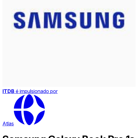
ITDB
é impulsionado por
Atlas