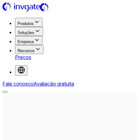
Produtos
Soluções
Empresa
Recursos
Preços
Fale conosco
Avaliação gratuita