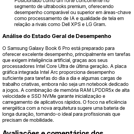
Posicionado como um forte concorrente no
segmento de ultrabooks premium, oferecendo
desempenho comparável ou superior em áreas-chave
como processamento de IA e qualidade de tela em
relação a rivais como Dell XPS e LG Gram.
Análise do Estado Geral de Desempenho
O Samsung Galaxy Book 6 Pro está preparado para
oferecer excelente desempenho, principalmente em tarefas
que exigem inteligência artificial, graças aos seus
processadores Intel Core Ultra de última geração. A placa
gráfica integrada Intel Arc proporciona desempenho
suficiente para tarefas do dia a dia e algumas cargas de
trabalho criativas, embora não seja um notebook dedicado
a jogos. A combinação de memória RAM LPDDR5x de alta
velocidade e SSD NVMe garante inicialização e
carregamento de aplicativos rápidos. O foco na eficiência
energética com a nova arquitetura sugere uma bateria de
longa duração, tornando-o ideal para profissionais que
precisam de mobilidade.
Avaliações e comentários dos