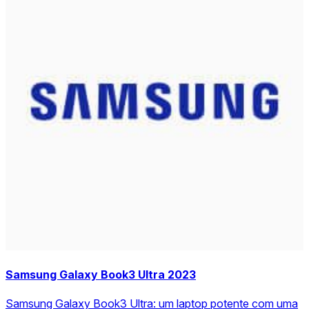
Samsung Galaxy Book3 Ultra 2023
Samsung Galaxy Book3 Ultra: um laptop potente com uma