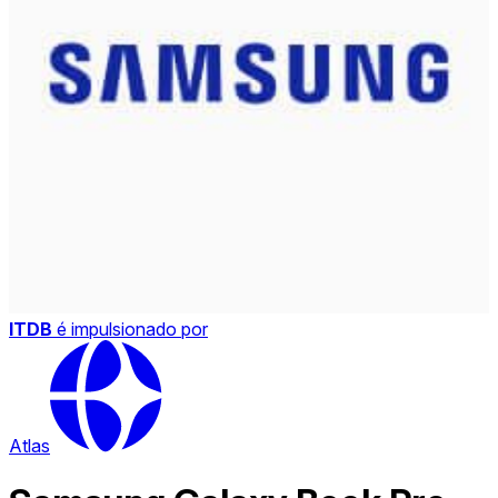
ITDB
é impulsionado por
Atlas