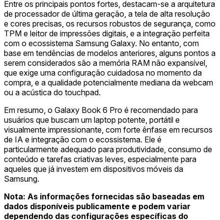
Entre os principais pontos fortes, destacam-se a arquitetura
de processador de última geração, a tela de alta resolução
e cores precisas, os recursos robustos de segurança, como
TPM e leitor de impressões digitais, e a integração perfeita
com o ecossistema Samsung Galaxy. No entanto, com
base em tendências de modelos anteriores, alguns pontos a
serem considerados são a memória RAM não expansível,
que exige uma configuração cuidadosa no momento da
compra, e a qualidade potencialmente mediana da webcam
ou a acústica do touchpad.
Em resumo, o Galaxy Book 6 Pro é recomendado para
usuários que buscam um laptop potente, portátil e
visualmente impressionante, com forte ênfase em recursos
de IA e integração com o ecossistema. Ele é
particularmente adequado para produtividade, consumo de
conteúdo e tarefas criativas leves, especialmente para
aqueles que já investem em dispositivos móveis da
Samsung.
Nota: As informações fornecidas são baseadas em
dados disponíveis publicamente e podem variar
dependendo das configurações específicas do