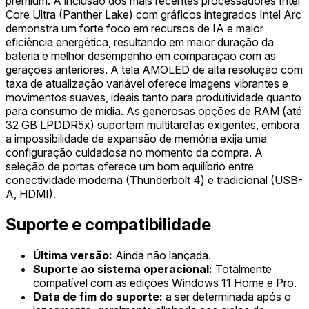
premium. A inclusão dos mais recentes processadores Intel
Core Ultra (Panther Lake) com gráficos integrados Intel Arc
demonstra um forte foco em recursos de IA e maior
eficiência energética, resultando em maior duração da
bateria e melhor desempenho em comparação com as
gerações anteriores. A tela AMOLED de alta resolução com
taxa de atualização variável oferece imagens vibrantes e
movimentos suaves, ideais tanto para produtividade quanto
para consumo de mídia. As generosas opções de RAM (até
32 GB LPDDR5x) suportam multitarefas exigentes, embora
a impossibilidade de expansão de memória exija uma
configuração cuidadosa no momento da compra. A
seleção de portas oferece um bom equilíbrio entre
conectividade moderna (Thunderbolt 4) e tradicional (USB-
A, HDMI).
Suporte e compatibilidade
Última versão:
Ainda não lançada.
Suporte ao sistema operacional:
Totalmente
compatível com as edições Windows 11 Home e Pro.
Data de fim do suporte:
a ser determinada após o