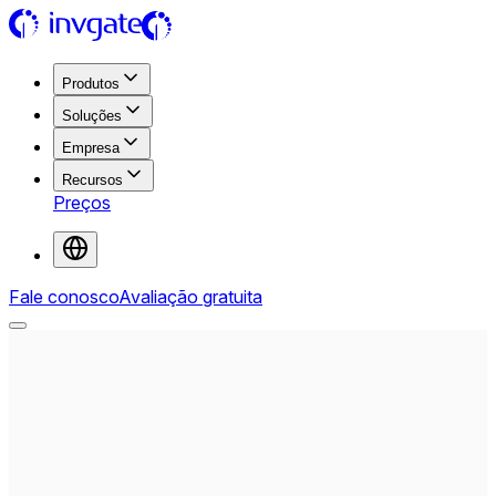
Produtos
Soluções
Empresa
Recursos
Preços
Fale conosco
Avaliação gratuita