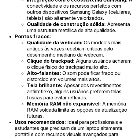
conectividade e os recursos perfeitos com
outros dispositivos Samsung Galaxy (celulares,
tablets) são altamente valorizados.
Qualidade de construção sólida:
Apresenta
uma estrutura metálica de alta qualidade.
Pontos fracos:
Qualidade da webcam:
Os modelos mais
antigos às vezes recebiam críticas pelo
desempenho mediano da webcam.
Clique do trackpad:
Alguns usuários acharam
o clique físico do trackpad muito alto.
Alto-falantes:
O som pode ficar fraco ou
distorcido em volumes mais altos.
Tela brilhante:
Apesar dos revestimentos
antirreflexo, alguns usuários preferem telas
foscas para evitar reflexos.
Memória RAM não expansível:
A memória
RAM soldada limita as opções de atualização
futuras.
Usos recomendados:
Ideal para profissionais e
estudantes que precisam de um laptop altamente
portátil e com recursos visuais avançados para