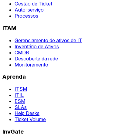
Gestão de Ticket
Auto-serviço
Processos
ITAM
Gerenciamento de ativos de IT
Inventário de Ativos
CMDB
Descoberta da rede
Monitoramento
Aprenda
ITSM
ITIL
ESM
SLAs
Help Desks
Ticket Volume
InvGate