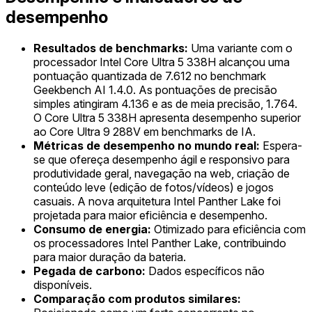
desempenho
Resultados de benchmarks:
Uma variante com o
processador Intel Core Ultra 5 338H alcançou uma
pontuação quantizada de 7.612 no benchmark
Geekbench AI 1.4.0. As pontuações de precisão
simples atingiram 4.136 e as de meia precisão, 1.764.
O Core Ultra 5 338H apresenta desempenho superior
ao Core Ultra 9 288V em benchmarks de IA.
Métricas de desempenho no mundo real:
Espera-
se que ofereça desempenho ágil e responsivo para
produtividade geral, navegação na web, criação de
conteúdo leve (edição de fotos/vídeos) e jogos
casuais. A nova arquitetura Intel Panther Lake foi
projetada para maior eficiência e desempenho.
Consumo de energia:
Otimizado para eficiência com
os processadores Intel Panther Lake, contribuindo
para maior duração da bateria.
Pegada de carbono:
Dados específicos não
disponíveis.
Comparação com produtos similares: