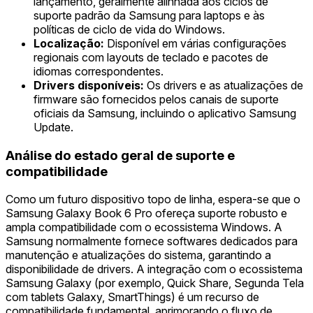
lançamento, geralmente alinhada aos ciclos de
suporte padrão da Samsung para laptops e às
políticas de ciclo de vida do Windows.
Localização:
Disponível em várias configurações
regionais com layouts de teclado e pacotes de
idiomas correspondentes.
Drivers disponíveis:
Os drivers e as atualizações de
firmware são fornecidos pelos canais de suporte
oficiais da Samsung, incluindo o aplicativo Samsung
Update.
Análise do estado geral de suporte e
compatibilidade
Como um futuro dispositivo topo de linha, espera-se que o
Samsung Galaxy Book 6 Pro ofereça suporte robusto e
ampla compatibilidade com o ecossistema Windows. A
Samsung normalmente fornece softwares dedicados para
manutenção e atualizações do sistema, garantindo a
disponibilidade de drivers. A integração com o ecossistema
Samsung Galaxy (por exemplo, Quick Share, Segunda Tela
com tablets Galaxy, SmartThings) é um recurso de
compatibilidade fundamental, aprimorando o fluxo de