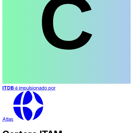
ITDB
é impulsionado por
Atlas