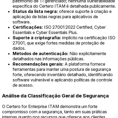
patrimônio de TI gerenciado; nenhuma vulnerabilidade
específica do Certero ITAM é detalhada publicamente.
Status da lista negra:
oferece suporte à criação e
aplicação de listas negras para aplicativos de
software.
Certificações:
ISO 27001:2022 Certified, Cyber
Essentials e Cyber Essentials Plus.
Suporte à criptografia:
implícito na certificação ISO
27001, que exige fortes medidas de proteção de
dados.
Métodos de autenticação:
Não explicitamente
detalhados nas informações públicas.
Recomendações gerais:
A plataforma fornece
ferramentas para manter uma postura de segurança
forte, oferecendo inventário detalhado, identificando
software vulnerável e aplicando políticas de controle
de acesso.
Análise da Classificação Geral de Segurança
O Certero for Enterprise ITAM demonstra um forte
compromisso com a segurança, tanto em suas práticas
internas quanto nos recursos que oferece aos clientes.