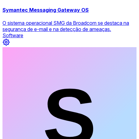
Symantec Messaging Gateway OS
O sistema operacional SMG da Broadcom se destaca na
segurança de e-mail e na detecção de ameaças.
Software