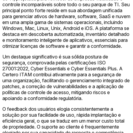
controle incomparáveis sobre todo o seu parque de TI. Seu
principal ponto forte reside em sua abordagem unificada
para gerenciar ativos de hardware, software, SaaS e nuvem
em uma ampla gama de sistemas operacionais, incluindo
Windows, Mac, Linux, Unix, Android e iOS. A plataforma se
destaca em descoberta automatizada, inventário detalhado
e monitoramento inteligente de aplicativos, essenciais para
otimizar licenças de software e garantir a conformidade.
Um destaque significativo é sua sólida postura de
segurança, comprovada pelas certificações ISO
27001:2022, Cyber Essentials e Cyber Essentials Plus. A
Certero ITAM contribui ativamente para a segurança de
uma organização, facilitando o gerenciamento integrado de
patches, a correção de vulnerabilidades e a aplicação de
políticas de controle de acesso, mitigando riscos e
apoiando a conformidade regulatória.
O feedback dos usuários elogia consistentemente a
solução por sua facilidade de uso, rápida implantação e
eficiência geral, o que se traduz em um menor custo total
de propriedade. O suporte ao cliente é frequentemente
elogiado por sua capacidade de resposta e competência.