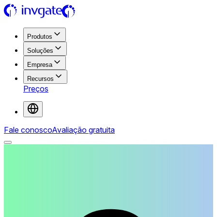
Produtos
Soluções
Empresa
Recursos
Preços
Fale conosco
Avaliação gratuita