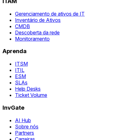
ITAM
Gerenciamento de ativos de IT
Inventário de Ativos
CMDB
Descoberta da rede
Monitoramento
Aprenda
ITSM
ITIL
ESM
SLAs
Help Desks
Ticket Volume
InvGate
AI Hub
Sobre nós
Partners
Carreiras