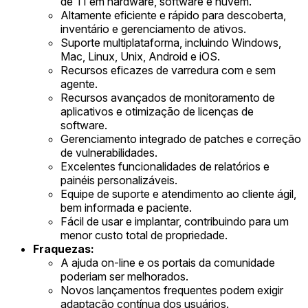
de TI em hardware, software e nuvem.
Altamente eficiente e rápido para descoberta,
inventário e gerenciamento de ativos.
Suporte multiplataforma, incluindo Windows,
Mac, Linux, Unix, Android e iOS.
Recursos eficazes de varredura com e sem
agente.
Recursos avançados de monitoramento de
aplicativos e otimização de licenças de
software.
Gerenciamento integrado de patches e correção
de vulnerabilidades.
Excelentes funcionalidades de relatórios e
painéis personalizáveis.
Equipe de suporte e atendimento ao cliente ágil,
bem informada e paciente.
Fácil de usar e implantar, contribuindo para um
menor custo total de propriedade.
Fraquezas:
A ajuda on-line e os portais da comunidade
poderiam ser melhorados.
Novos lançamentos frequentes podem exigir
adaptação contínua dos usuários.