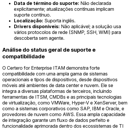
Data de término do suporte:
Não declarada
explicitamente; atualizações contínuas implicam
suporte contínuo.
Localização:
Suporta inglês.
Drivers disponíveis:
Não aplicável; a solução usa
vários protocolos de rede (SNMP, SSH, WMI) para
descoberta sem agente.
Análise do status geral de suporte e
compatibilidade
O Certero for Enterprise ITAM demonstra forte
compatibilidade com uma ampla gama de sistemas
operacionais e tipos de dispositivos, desde dispositivos
móveis até ambientes de data center e nuvem. Ele se
integra a diversas plataformas de terceiros, incluindo
ferramentas de ITSM, CMDBs e as principais tecnologias
de virtualização, como VMWare, Hyper-V e XenServer, bem
como a sistemas corporativos como SAP, IBM e Oracle, e
provedores de nuvem como AWS. Essa ampla capacidade
de integração garante um fluxo de dados perfeito e
funcionalidade aprimorada dentro dos ecossistemas de TI