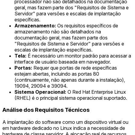
processador não são detalhados na documentação
geral, mas fazem parte dos "Requisitos de Sistema e
Servidor" para versões e escalas de implantação
específicas.
Armazenamento:
Os requisitos específicos de
armazenamento não são detalhados na
documentação geral, mas fazem parte dos
"Requisitos de Sistema e Servidor" para versões e
escalas de implantação específicas.
Tela:
É necessário um monitor padrão para acessar a
interface de usuário baseada em navegador.
Portas:
Requer que portas de rede específicas
estejam abertas, incluindo as portas 80
(continuamente, não apenas durante a instalação),
19094, 29094 e 39094.
Sistema Operacional:
O Red Hat Enterprise Linux
(RHEL) é o principal sistema operacional suportado.
Análise dos Requisitos Técnicos
A implantação do software como um dispositivo virtual ou
em hardware dedicado no Linux indica a necessidade de
hardware de classe servidor. A alocação real de recursos