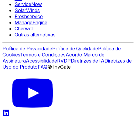
ServiceNow
SolarWinds
Freshservice
ManageEngine
Cherwell
Outras alternativas
Política de Privacidade
Política de Qualidade
Política de
Cookies
Termos e Condições
Acordo Marco de
Assinatura
Acessibilidade
RVDP
Diretrizes de IA
Diretrizes de
Uso do Produto
FAQ
© InvGate