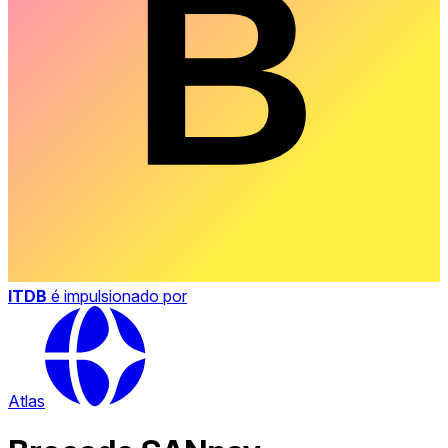
ITDB
é impulsionado por
Atlas