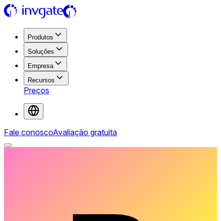
Produtos
Soluções
Empresa
Recursos
Preços
Fale conosco
Avaliação gratuita