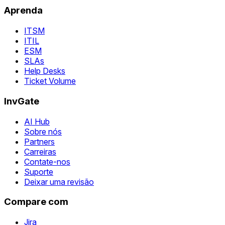
Aprenda
ITSM
ITIL
ESM
SLAs
Help Desks
Ticket Volume
InvGate
AI Hub
Sobre nós
Partners
Carreiras
Contate-nos
Suporte
Deixar uma revisão
Compare com
Jira