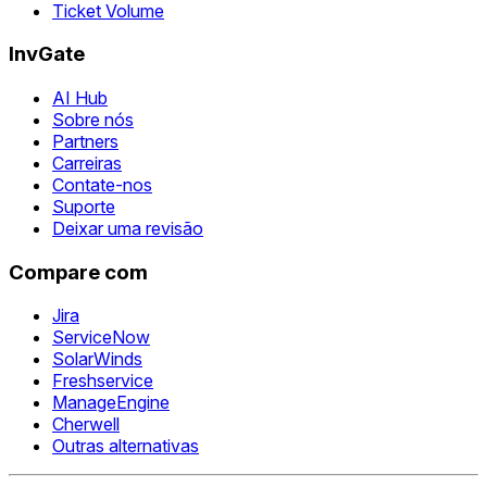
Ticket Volume
InvGate
AI Hub
Sobre nós
Partners
Carreiras
Contate-nos
Suporte
Deixar uma revisão
Compare com
Jira
ServiceNow
SolarWinds
Freshservice
ManageEngine
Cherwell
Outras alternativas