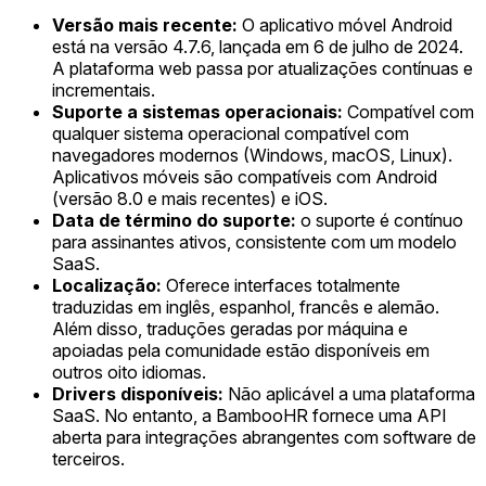
Versão mais recente:
O aplicativo móvel Android
está na versão 4.7.6, lançada em 6 de julho de 2024.
A plataforma web passa por atualizações contínuas e
incrementais.
Suporte a sistemas operacionais:
Compatível com
qualquer sistema operacional compatível com
navegadores modernos (Windows, macOS, Linux).
Aplicativos móveis são compatíveis com Android
(versão 8.0 e mais recentes) e iOS.
Data de término do suporte:
o suporte é contínuo
para assinantes ativos, consistente com um modelo
SaaS.
Localização:
Oferece interfaces totalmente
traduzidas em inglês, espanhol, francês e alemão.
Além disso, traduções geradas por máquina e
apoiadas pela comunidade estão disponíveis em
outros oito idiomas.
Drivers disponíveis:
Não aplicável a uma plataforma
SaaS. No entanto, a BambooHR fornece uma API
aberta para integrações abrangentes com software de
terceiros.