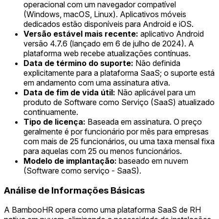
operacional com um navegador compatível
(Windows, macOS, Linux). Aplicativos móveis
dedicados estão disponíveis para Android e iOS.
Versão estável mais recente:
aplicativo Android
versão 4.7.6 (lançado em 6 de julho de 2024). A
plataforma web recebe atualizações contínuas.
Data de término do suporte:
Não definida
explicitamente para a plataforma SaaS; o suporte está
em andamento com uma assinatura ativa.
Data de fim de vida útil:
Não aplicável para um
produto de Software como Serviço (SaaS) atualizado
continuamente.
Tipo de licença:
Baseada em assinatura. O preço
geralmente é por funcionário por mês para empresas
com mais de 25 funcionários, ou uma taxa mensal fixa
para aquelas com 25 ou menos funcionários.
Modelo de implantação:
baseado em nuvem
(Software como serviço - SaaS).
Análise de Informações Básicas
A BambooHR opera como uma plataforma SaaS de RH