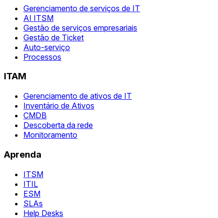
Gerenciamento de serviços de IT
AI ITSM
Gestão de serviços empresariais
Gestão de Ticket
Auto-serviço
Processos
ITAM
Gerenciamento de ativos de IT
Inventário de Ativos
CMDB
Descoberta da rede
Monitoramento
Aprenda
ITSM
ITIL
ESM
SLAs
Help Desks