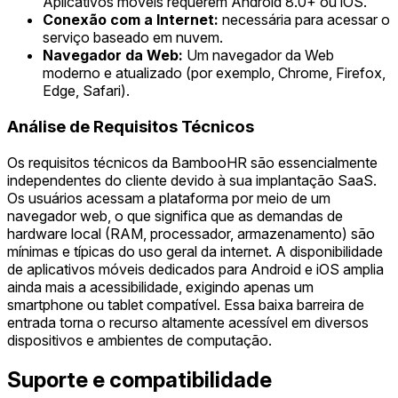
Aplicativos móveis requerem Android 8.0+ ou iOS.
Conexão com a Internet:
necessária para acessar o
serviço baseado em nuvem.
Navegador da Web:
Um navegador da Web
moderno e atualizado (por exemplo, Chrome, Firefox,
Edge, Safari).
Análise de Requisitos Técnicos
Os requisitos técnicos da BambooHR são essencialmente
independentes do cliente devido à sua implantação SaaS.
Os usuários acessam a plataforma por meio de um
navegador web, o que significa que as demandas de
hardware local (RAM, processador, armazenamento) são
mínimas e típicas do uso geral da internet. A disponibilidade
de aplicativos móveis dedicados para Android e iOS amplia
ainda mais a acessibilidade, exigindo apenas um
smartphone ou tablet compatível. Essa baixa barreira de
entrada torna o recurso altamente acessível em diversos
dispositivos e ambientes de computação.
Suporte e compatibilidade