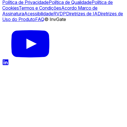
Política de Privacidade
Política de Qualidade
Política de
Cookies
Termos e Condições
Acordo Marco de
Assinatura
Acessibilidade
RVDP
Diretrizes de IA
Diretrizes de
Uso do Produto
FAQ
© InvGate