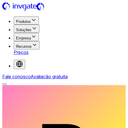
Produtos
Soluções
Empresa
Recursos
Preços
Fale conosco
Avaliação gratuita