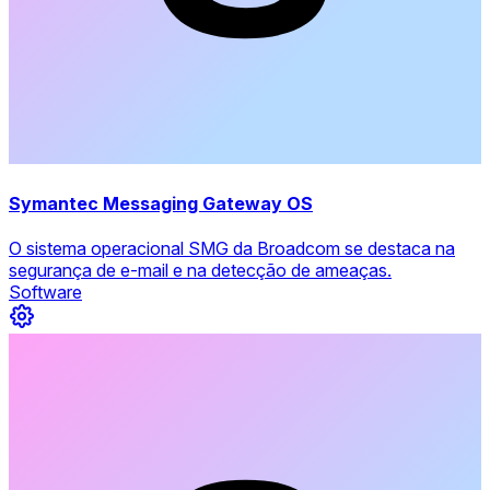
Symantec Messaging Gateway OS
O sistema operacional SMG da Broadcom se destaca na
segurança de e-mail e na detecção de ameaças.
Software