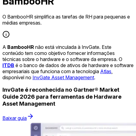
BambooHR
O BambooHR simplifica as tarefas de RH para pequenas e
médias empresas.
A
BambooHR
não está vinculada à InvGate. Este
conteúdo tem como objetivo fornecer informações
técnicas sobre o hardware e o software da empresa. O
ITDB
é o banco de dados de ativos de hardware e software
empresariais que funciona com a tecnologia
Atlas
,
disponível no
InvGate Asset Management
.
InvGate é reconhecida no Gartner® Market
Guide 2026 para ferramentas de Hardware
Asset Management
Baixar guia