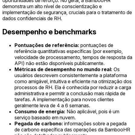
oportunidades de reforço. No geral, a BambooHR
demonstra um alto nível de conscientização e
implementação de segurança, cruciais para o tratamento de
dados confidenciais de RH.
Desempenho e benchmarks
Pontuações de referência:
pontuações de
referência quantitativas específicas (por exemplo,
velocidade de processamento, tempos de resposta da
API) não estão disponíveis publicamente.
Métricas de desempenho no mundo real:
Os
usuários descrevem consistentemente a plataforma
como amigável, intuitiva e eficiente na otimização dos
processos de RH. Ela é conhecida por reduzir a carga
administrativa e permitir a conclusão mais rápida de
tarefas. A implementação para novos clientes
geralmente leva de 4 a 6 semanas.
Consumo de energia:
Não aplicável, pois é um
serviço baseado em nuvem.
Pegada de carbono:
informações sobre a pegada
de carbono específica das operações da BambooHR