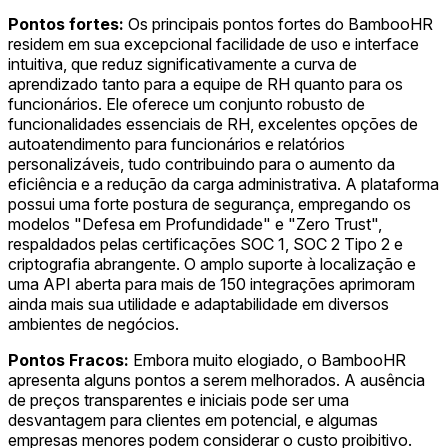
Pontos fortes:
Os principais pontos fortes do BambooHR
residem em sua excepcional facilidade de uso e interface
intuitiva, que reduz significativamente a curva de
aprendizado tanto para a equipe de RH quanto para os
funcionários. Ele oferece um conjunto robusto de
funcionalidades essenciais de RH, excelentes opções de
autoatendimento para funcionários e relatórios
personalizáveis, tudo contribuindo para o aumento da
eficiência e a redução da carga administrativa. A plataforma
possui uma forte postura de segurança, empregando os
modelos "Defesa em Profundidade" e "Zero Trust",
respaldados pelas certificações SOC 1, SOC 2 Tipo 2 e
criptografia abrangente. O amplo suporte à localização e
uma API aberta para mais de 150 integrações aprimoram
ainda mais sua utilidade e adaptabilidade em diversos
ambientes de negócios.
Pontos Fracos:
Embora muito elogiado, o BambooHR
apresenta alguns pontos a serem melhorados. A ausência
de preços transparentes e iniciais pode ser uma
desvantagem para clientes em potencial, e algumas
empresas menores podem considerar o custo proibitivo.