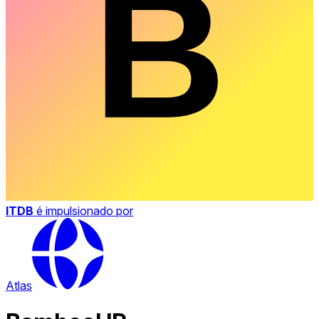
ITDB
é impulsionado por
Atlas