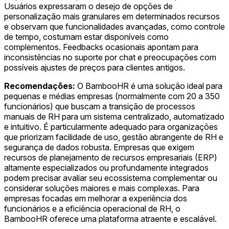
Usuários expressaram o desejo de opções de
personalização mais granulares em determinados recursos
e observam que funcionalidades avançadas, como controle
de tempo, costumam estar disponíveis como
complementos. Feedbacks ocasionais apontam para
inconsistências no suporte por chat e preocupações com
possíveis ajustes de preços para clientes antigos.
Recomendações:
O BambooHR é uma solução ideal para
pequenas e médias empresas (normalmente com 20 a 350
funcionários) que buscam a transição de processos
manuais de RH para um sistema centralizado, automatizado
e intuitivo. É particularmente adequado para organizações
que priorizam facilidade de uso, gestão abrangente de RH e
segurança de dados robusta. Empresas que exigem
recursos de planejamento de recursos empresariais (ERP)
altamente especializados ou profundamente integrados
podem precisar avaliar seu ecossistema complementar ou
considerar soluções maiores e mais complexas. Para
empresas focadas em melhorar a experiência dos
funcionários e a eficiência operacional de RH, o
BambooHR oferece uma plataforma atraente e escalável.