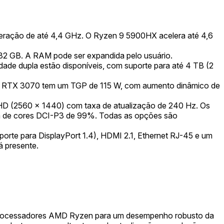
ação de até 4,4 GHz. O Ryzen 9 5900HX acelera até 4,6
2 GB. A RAM pode ser expandida pelo usuário.
e dupla estão disponíveis, com suporte para até 4 TB (2
RTX 3070 tem um TGP de 115 W, com aumento dinâmico de
HD (2560 x 1440) com taxa de atualização de 240 Hz. Os
ma de cores DCI-P3 de 99%. Todas as opções são
orte para DisplayPort 1.4), HDMI 2.1, Ethernet RJ-45 e um
á presente.
os processadores AMD Ryzen para um desempenho robusto da