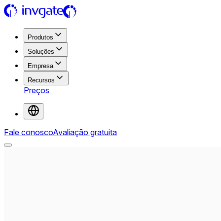
Produtos
Soluções
Empresa
Recursos
Preços
Fale conosco
Avaliação gratuita