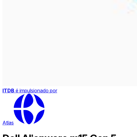
ITDB
é impulsionado por
Atlas