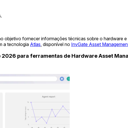
.
o objetivo fornecer informações técnicas sobre o hardware e
m a tecnologia
Atlas
, disponível no
InvGate Asset Managemen
de 2026 para ferramentas de Hardware Asset Ma