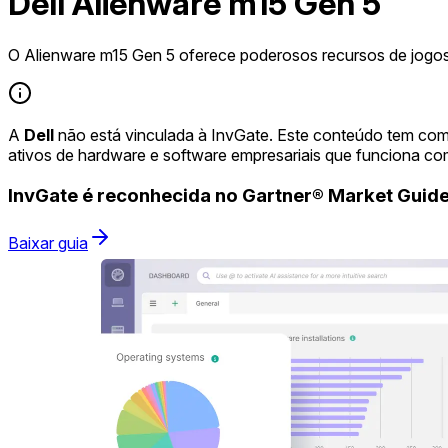
Dell Alienware m15 Gen 5
O Alienware m15 Gen 5 oferece poderosos recursos de jogos
A
Dell
não está vinculada à InvGate. Este conteúdo tem com
ativos de hardware e software empresariais que funciona co
InvGate é reconhecida no Gartner® Market Gui
Baixar guia