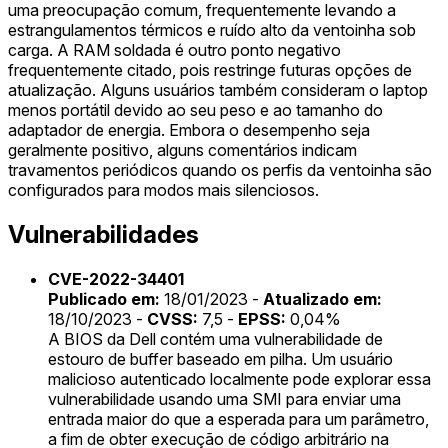
uma preocupação comum, frequentemente levando a
estrangulamentos térmicos e ruído alto da ventoinha sob
carga. A RAM soldada é outro ponto negativo
frequentemente citado, pois restringe futuras opções de
atualização. Alguns usuários também consideram o laptop
menos portátil devido ao seu peso e ao tamanho do
adaptador de energia. Embora o desempenho seja
geralmente positivo, alguns comentários indicam
travamentos periódicos quando os perfis da ventoinha são
configurados para modos mais silenciosos.
Vulnerabilidades
CVE-2022-34401
Publicado em:
18/01/2023 -
Atualizado em:
18/10/2023 -
CVSS:
7,5 -
EPSS:
0,04%
A BIOS da Dell contém uma vulnerabilidade de
estouro de buffer baseado em pilha. Um usuário
malicioso autenticado localmente pode explorar essa
vulnerabilidade usando uma SMI para enviar uma
entrada maior do que a esperada para um parâmetro,
a fim de obter execução de código arbitrário na