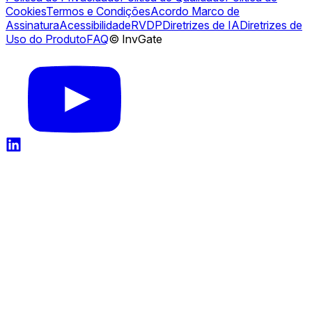
Cookies
Termos e Condições
Acordo Marco de
Assinatura
Acessibilidade
RVDP
Diretrizes de IA
Diretrizes de
Uso do Produto
FAQ
© InvGate