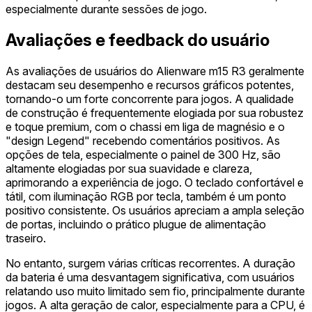
especialmente durante sessões de jogo.
Avaliações e feedback do usuário
As avaliações de usuários do Alienware m15 R3 geralmente
destacam seu desempenho e recursos gráficos potentes,
tornando-o um forte concorrente para jogos. A qualidade
de construção é frequentemente elogiada por sua robustez
e toque premium, com o chassi em liga de magnésio e o
"design Legend" recebendo comentários positivos. As
opções de tela, especialmente o painel de 300 Hz, são
altamente elogiadas por sua suavidade e clareza,
aprimorando a experiência de jogo. O teclado confortável e
tátil, com iluminação RGB por tecla, também é um ponto
positivo consistente. Os usuários apreciam a ampla seleção
de portas, incluindo o prático plugue de alimentação
traseiro.
No entanto, surgem várias críticas recorrentes. A duração
da bateria é uma desvantagem significativa, com usuários
relatando uso muito limitado sem fio, principalmente durante
jogos. A alta geração de calor, especialmente para a CPU, é