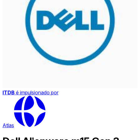
ITDB
é impulsionado por
Atlas