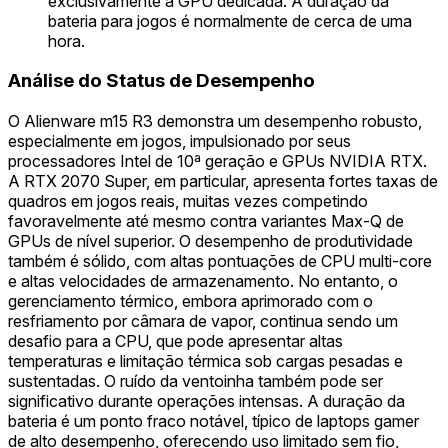
exclusivamente a GPU dedicada. A duração da
bateria para jogos é normalmente de cerca de uma
hora.
Análise do Status de Desempenho
O Alienware m15 R3 demonstra um desempenho robusto,
especialmente em jogos, impulsionado por seus
processadores Intel de 10ª geração e GPUs NVIDIA RTX.
A RTX 2070 Super, em particular, apresenta fortes taxas de
quadros em jogos reais, muitas vezes competindo
favoravelmente até mesmo contra variantes Max-Q de
GPUs de nível superior. O desempenho de produtividade
também é sólido, com altas pontuações de CPU multi-core
e altas velocidades de armazenamento. No entanto, o
gerenciamento térmico, embora aprimorado com o
resfriamento por câmara de vapor, continua sendo um
desafio para a CPU, que pode apresentar altas
temperaturas e limitação térmica sob cargas pesadas e
sustentadas. O ruído da ventoinha também pode ser
significativo durante operações intensas. A duração da
bateria é um ponto fraco notável, típico de laptops gamer
de alto desempenho, oferecendo uso limitado sem fio,