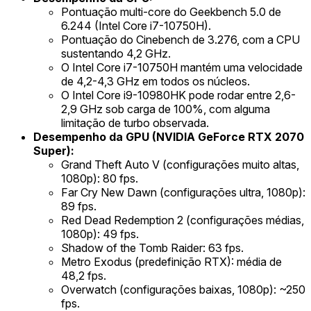
Pontuação multi-core do Geekbench 5.0 de
6.244 (Intel Core i7-10750H).
Pontuação do Cinebench de 3.276, com a CPU
sustentando 4,2 GHz.
O Intel Core i7-10750H mantém uma velocidade
de 4,2-4,3 GHz em todos os núcleos.
O Intel Core i9-10980HK pode rodar entre 2,6-
2,9 GHz sob carga de 100%, com alguma
limitação de turbo observada.
Desempenho da GPU (NVIDIA GeForce RTX 2070
Super):
Grand Theft Auto V (configurações muito altas,
1080p): 80 fps.
Far Cry New Dawn (configurações ultra, 1080p):
89 fps.
Red Dead Redemption 2 (configurações médias,
1080p): 49 fps.
Shadow of the Tomb Raider: 63 fps.
Metro Exodus (predefinição RTX): média de
48,2 fps.
Overwatch (configurações baixas, 1080p): ~250
fps.