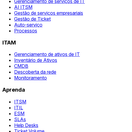
Gerenciamento de serviços de IT
AI ITSM
Gestão de serviços empresariais
Gestão de Ticket
Auto-serviço
Processos
ITAM
Gerenciamento de ativos de IT
Inventário de Ativos
CMDB
Descoberta da rede
Monitoramento
Aprenda
ITSM
ITIL
ESM
SLAs
Help Desks
Ticket Volume