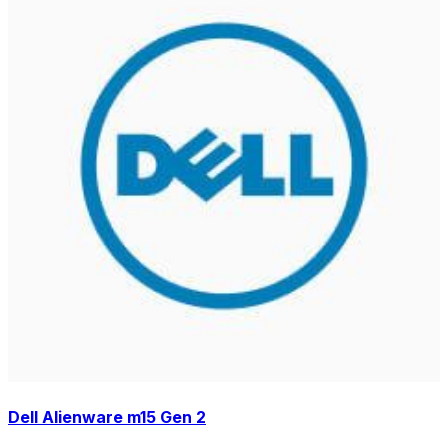
Dell Alienware m15 Gen 2