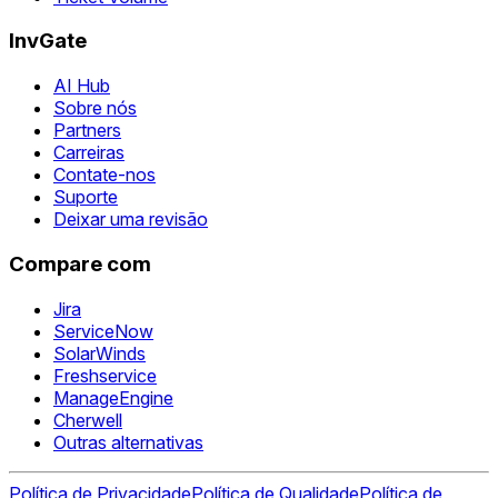
InvGate
AI Hub
Sobre nós
Partners
Carreiras
Contate-nos
Suporte
Deixar uma revisão
Compare com
Jira
ServiceNow
SolarWinds
Freshservice
ManageEngine
Cherwell
Outras alternativas
Política de Privacidade
Política de Qualidade
Política de