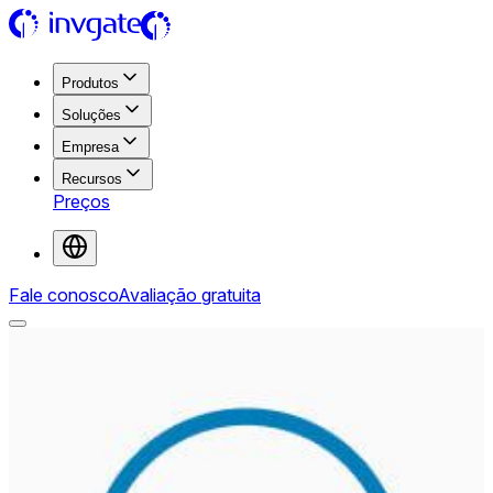
Produtos
Soluções
Empresa
Recursos
Preços
Fale conosco
Avaliação gratuita