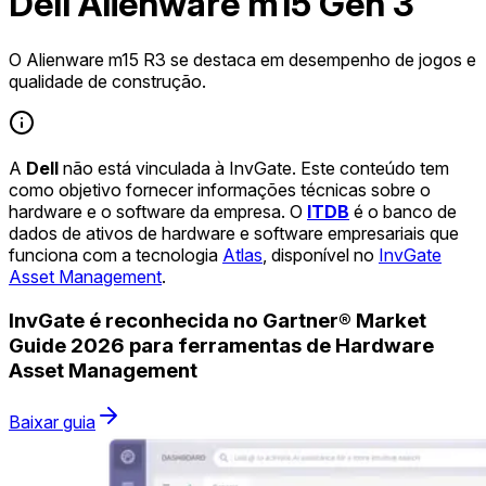
Dell Alienware m15 Gen 3
O Alienware m15 R3 se destaca em desempenho de jogos e
qualidade de construção.
A
Dell
não está vinculada à InvGate. Este conteúdo tem
como objetivo fornecer informações técnicas sobre o
hardware e o software da empresa. O
ITDB
é o banco de
dados de ativos de hardware e software empresariais que
funciona com a tecnologia
Atlas
, disponível no
InvGate
Asset Management
.
InvGate é reconhecida no Gartner® Market
Guide 2026 para ferramentas de Hardware
Asset Management
Baixar guia