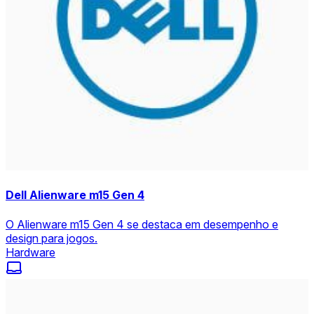
Dell Alienware m15 Gen 4
O Alienware m15 Gen 4 se destaca em desempenho e
design para jogos.
Hardware