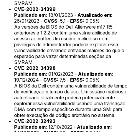
SMRAM.
CVE-2022-34399
Publicado em:
18/01/2023 -
Atualizado em:
26/01/2023 -
CVSS:
5,1 -
EPSS:
0,05%
As versões da BIOS do Dell Alienware m17 R5
anteriores à 1.2.2 contêm uma vulnerabilidade de
acesso ao buffer. Um usuário malicioso com
privilégios de administrador poderia explorar essa
vulnerabilidade enviando entradas maiores do que o
esperado para vazar determinadas seções da
SMRAM.
CVE-2022-34398
Publicado em:
01/02/2023 -
Atualizado em:
19/12/2024 -
CVSS:
7,5 -
EPSS:
0,05%
A BIOS da Dell contém uma vulnerabilidade de tempo
de verificação e tempo de uso. Um usuário malicioso
autenticado localmente poderia potencialmente
explorar essa vulnerabilidade usando uma transação
DMA com tempo específico durante uma SMI para
obter execução de código arbitrário no sistema.
CVE-2022-32493
Publicado em:
12/10/2022 -
Atualizado em: