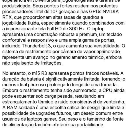
produtividade. Seus pontos fortes residem nos potentes
processadores Intel de 10ª geração e nas GPUs NVIDIA
RTX, que proporcionam altas taxas de quadros e
jogabilidade fluida, especialmente quando combinados com
a impressionante tela Full HD de 300 Hz. O laptop
apresenta uma construção robusta e premium, um teclado
confortável e responsivo e uma ampla gama de portas,
incluindo Thunderbolt 3, o que aumenta sua versatilidade. O
sistema de resfriamento por câmara de vapor aprimorado
representa um avanço no gerenciamento térmico, embora
não seja isento de limitações.
No entanto, o m15 R3 apresenta pontos fracos notáveis. A
duração da bateria é significativamente limitada, tornando-o
menos ideal para uso prolongado longe de uma tomada.
Embora o resfriamento tenha sido aprimorado, a CPU ainda
pode esquentar sob carga pesada, resultando em
estrangulamento térmico e ruído considerável da ventoinha.
A RAM soldada é uma escolha crítica de design que limita a
possibilidade de upgrades futuros, um desejo comum entre
usuários de laptops gamer. Seu peso e o tamanho da fonte
de alimentação também afetam sua portabilidade.