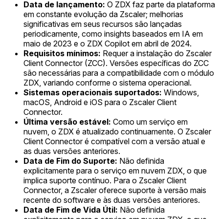
Data de lançamento:
O ZDX faz parte da plataforma
em constante evolução da Zscaler; melhorias
significativas em seus recursos são lançadas
periodicamente, como insights baseados em IA em
maio de 2023 e o ZDX Copilot em abril de 2024.
Requisitos mínimos:
Requer a instalação do Zscaler
Client Connector (ZCC). Versões específicas do ZCC
são necessárias para a compatibilidade com o módulo
ZDX, variando conforme o sistema operacional.
Sistemas operacionais suportados:
Windows,
macOS, Android e iOS para o Zscaler Client
Connector.
Última versão estável:
Como um serviço em
nuvem, o ZDX é atualizado continuamente. O Zscaler
Client Connector é compatível com a versão atual e
as duas versões anteriores.
Data de Fim do Suporte:
Não definida
explicitamente para o serviço em nuvem ZDX, o que
implica suporte contínuo. Para o Zscaler Client
Connector, a Zscaler oferece suporte à versão mais
recente do software e às duas versões anteriores.
Data de Fim de Vida Útil:
Não definida