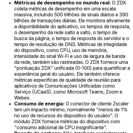
Métricas de desempenho no mundo real:
O ZDX
coleta métricas de desempenho em uma escala
massiva, incluindo 500 trilhões de sinais diários e 390
bilhões de transações diárias. Ele monitora ativamente
a disponibilidade do aplicativo, os tempos de resposta,
o desempenho da rede salto a salto, o tempo de
busca da página, o tempo de resposta do servidor e o
tempo de resolução de DNS. Métricas de integridade
do dispositivo, como CPU, uso de memória,
intensidade do sinal Wi-Fi e uso de largura de banda
da rede, também são rastreadas. O ZDX fornece uma
"pontuação ZDX" unificada (0-100) para quantificar a
experiência geral do usuário. Ele também oferece
métricas específicas de qualidade de reunião para
aplicativos de Comunicações Unificadas como
Serviço (UCaaS), como Microsoft Teams, Zoom e
Webex.
Consumo de energia:
O conector de cliente Zscaler
tem um impacto mínimo, normalmente "menos de 1%
no uso de recursos do dispositivo do usuário". O
módulo ZDX fornece métricas do dispositivo com
"consumo adicional de CPU insignificante".