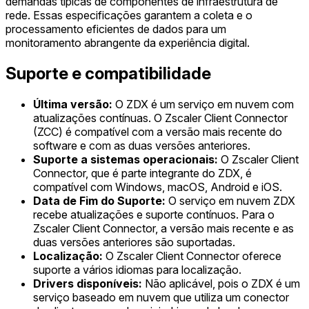
demandas típicas de componentes de infraestrutura de
rede. Essas especificações garantem a coleta e o
processamento eficientes de dados para um
monitoramento abrangente da experiência digital.
Suporte e compatibilidade
Última versão:
O ZDX é um serviço em nuvem com
atualizações contínuas. O Zscaler Client Connector
(ZCC) é compatível com a versão mais recente do
software e com as duas versões anteriores.
Suporte a sistemas operacionais:
O Zscaler Client
Connector, que é parte integrante do ZDX, é
compatível com Windows, macOS, Android e iOS.
Data de Fim do Suporte:
O serviço em nuvem ZDX
recebe atualizações e suporte contínuos. Para o
Zscaler Client Connector, a versão mais recente e as
duas versões anteriores são suportadas.
Localização:
O Zscaler Client Connector oferece
suporte a vários idiomas para localização.
Drivers disponíveis:
Não aplicável, pois o ZDX é um
serviço baseado em nuvem que utiliza um conector