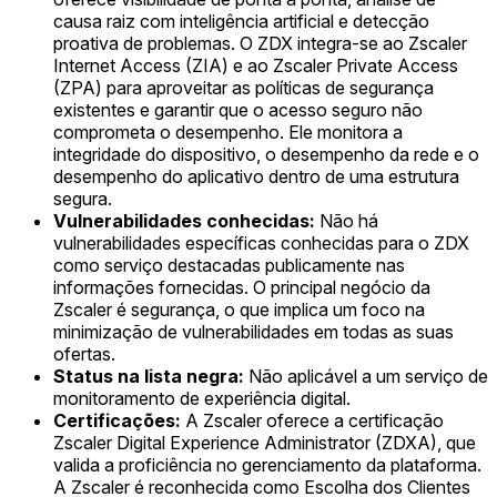
causa raiz com inteligência artificial e detecção
proativa de problemas. O ZDX integra-se ao Zscaler
Internet Access (ZIA) e ao Zscaler Private Access
(ZPA) para aproveitar as políticas de segurança
existentes e garantir que o acesso seguro não
comprometa o desempenho. Ele monitora a
integridade do dispositivo, o desempenho da rede e o
desempenho do aplicativo dentro de uma estrutura
segura.
Vulnerabilidades conhecidas:
Não há
vulnerabilidades específicas conhecidas para o ZDX
como serviço destacadas publicamente nas
informações fornecidas. O principal negócio da
Zscaler é segurança, o que implica um foco na
minimização de vulnerabilidades em todas as suas
ofertas.
Status na lista negra:
Não aplicável a um serviço de
monitoramento de experiência digital.
Certificações:
A Zscaler oferece a certificação
Zscaler Digital Experience Administrator (ZDXA), que
valida a proficiência no gerenciamento da plataforma.
A Zscaler é reconhecida como Escolha dos Clientes