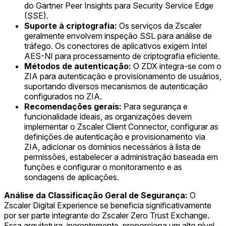
do Gartner Peer Insights para Security Service Edge
(SSE).
Suporte à criptografia:
Os serviços da Zscaler
geralmente envolvem inspeção SSL para análise de
tráfego. Os conectores de aplicativos exigem Intel
AES-NI para processamento de criptografia eficiente.
Métodos de autenticação:
O ZDX integra-se com o
ZIA para autenticação e provisionamento de usuários,
suportando diversos mecanismos de autenticação
configurados no ZIA.
Recomendações gerais:
Para segurança e
funcionalidade ideais, as organizações devem
implementar o Zscaler Client Connector, configurar as
definições de autenticação e provisionamento via
ZIA, adicionar os domínios necessários à lista de
permissões, estabelecer a administração baseada em
funções e configurar o monitoramento e as
sondagens de aplicações.
Análise da Classificação Geral de Segurança:
O
Zscaler Digital Experience se beneficia significativamente
por ser parte integrante do Zscaler Zero Trust Exchange.
Essa arquitetura, inerentemente, proporciona um alto nível