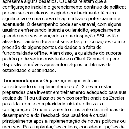
apresenta alguns desafios. Usuários relatam que a
configuração inicial e o gerenciamento contínuo de políticas
podem ser complexos, exigindo conhecimento técnico
significativo e uma curva de aprendizado potencialmente
acentuada. O desempenho pode ser variável, com alguns
usuários enfrentando latência ou lentidão, especialmente
quando recursos avançados como inspeção SSL estão
ativados. Também foram observadas preocupações com a
precisão de alguns pontos de dados e a falta de
funcionalidade offline. Além disso, a qualidade do suporte
padrão pode ser inconsistente e o Client Connector para
dispositivos móveis apresentou alguns problemas de
estabilidade e usabilidade.
Recomendações:
Organizações que estejam
considerando ou implementando o ZDX devem estar
preparadas para investir em treinamento adequado para sua
equipe de TI ou utilizar os serviços profissionais da Zscaler
para lidar com a complexidade inicial e otimizar a
configuração. O monitoramento constante das métricas de
desempenho e do feedback dos usuários é crucial,
principalmente após a implementação de novas políticas ou
recursos. Para implantações críticas, considerar opções de