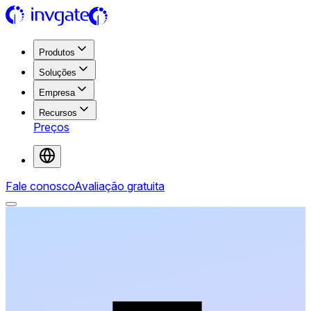
Produtos
Soluções
Empresa
Recursos
Preços
Fale conosco
Avaliação gratuita