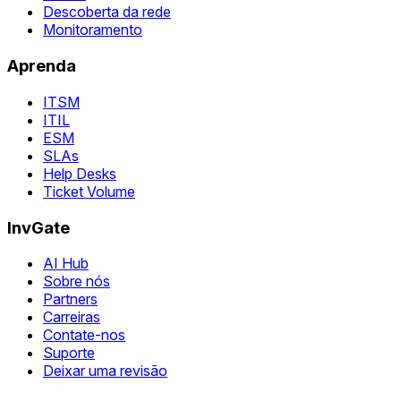
Descoberta da rede
Monitoramento
Aprenda
ITSM
ITIL
ESM
SLAs
Help Desks
Ticket Volume
InvGate
AI Hub
Sobre nós
Partners
Carreiras
Contate-nos
Suporte
Deixar uma revisão