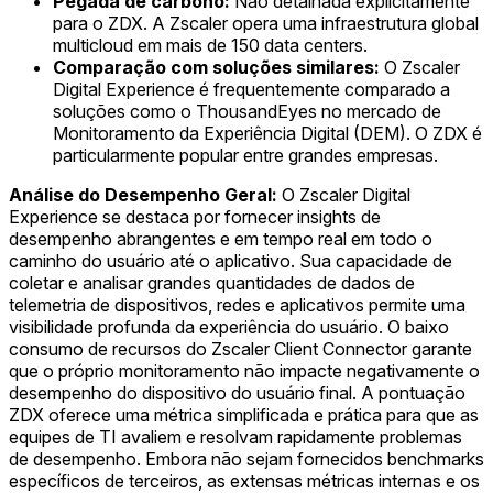
Pegada de carbono:
Não detalhada explicitamente
para o ZDX. A Zscaler opera uma infraestrutura global
multicloud em mais de 150 data centers.
Comparação com soluções similares:
O Zscaler
Digital Experience é frequentemente comparado a
soluções como o ThousandEyes no mercado de
Monitoramento da Experiência Digital (DEM). O ZDX é
particularmente popular entre grandes empresas.
Análise do Desempenho Geral:
O Zscaler Digital
Experience se destaca por fornecer insights de
desempenho abrangentes e em tempo real em todo o
caminho do usuário até o aplicativo. Sua capacidade de
coletar e analisar grandes quantidades de dados de
telemetria de dispositivos, redes e aplicativos permite uma
visibilidade profunda da experiência do usuário. O baixo
consumo de recursos do Zscaler Client Connector garante
que o próprio monitoramento não impacte negativamente o
desempenho do dispositivo do usuário final. A pontuação
ZDX oferece uma métrica simplificada e prática para que as
equipes de TI avaliem e resolvam rapidamente problemas
de desempenho. Embora não sejam fornecidos benchmarks
específicos de terceiros, as extensas métricas internas e os