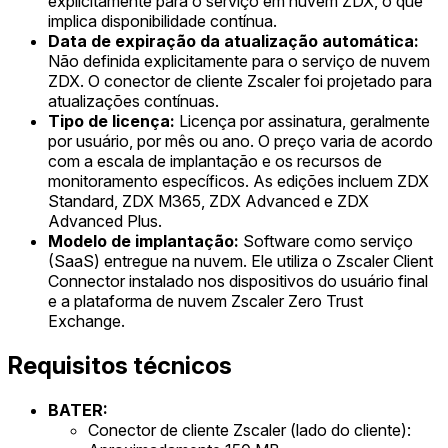
explicitamente para o serviço em nuvem ZDX, o que
implica disponibilidade contínua.
Data de expiração da atualização automática:
Não definida explicitamente para o serviço de nuvem
ZDX. O conector de cliente Zscaler foi projetado para
atualizações contínuas.
Tipo de licença:
Licença por assinatura, geralmente
por usuário, por mês ou ano. O preço varia de acordo
com a escala de implantação e os recursos de
monitoramento específicos. As edições incluem ZDX
Standard, ZDX M365, ZDX Advanced e ZDX
Advanced Plus.
Modelo de implantação:
Software como serviço
(SaaS) entregue na nuvem. Ele utiliza o Zscaler Client
Connector instalado nos dispositivos do usuário final
e a plataforma de nuvem Zscaler Zero Trust
Exchange.
Requisitos técnicos
BATER:
Conector de cliente Zscaler (lado do cliente):