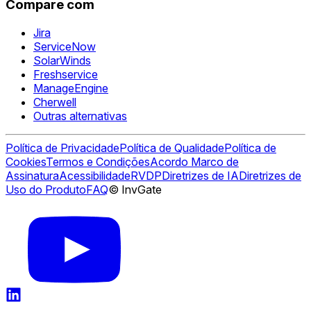
Compare com
Jira
ServiceNow
SolarWinds
Freshservice
ManageEngine
Cherwell
Outras alternativas
Política de Privacidade
Política de Qualidade
Política de
Cookies
Termos e Condições
Acordo Marco de
Assinatura
Acessibilidade
RVDP
Diretrizes de IA
Diretrizes de
Uso do Produto
FAQ
© InvGate