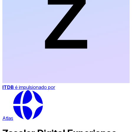
ITDB
é impulsionado por
Atlas