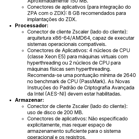
Aproximadamente 150 MB.
Conectores de aplicativos (para integração do
ZPA com o ZDX): 8 GB recomendados para
implantações do ZDX.
Processador:
Conector de cliente Zscaler (lado do cliente):
arquitetura x86-64/AMD64, capaz de executar
sistemas operacionais compatíveis.
Conectores de Aplicativos: 4 núcleos de CPU
(classe Xeon E5) para máquinas virtuais com
hyperthreading ou 2 núcleos de CPU para
máquinas físicas sem hyperthreading.
Recomenda-se uma pontuação mínima de 2640
no benchmark de CPU (PassMark). As Novas
Instruções do Padrão de Criptografia Avançada
da Intel (AES-NI) devem estar habilitadas.
Armazenar:
Conector de cliente Zscaler (lado do cliente):
uso de disco de 200 MB.
Conectores de aplicativos: Não especificado
explicitamente, mas requer espaço de
armazenamento suficiente para o sistema
operacional e os registros.