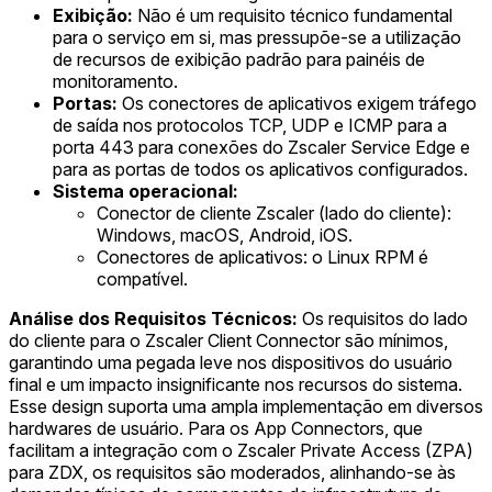
Exibição:
Não é um requisito técnico fundamental
para o serviço em si, mas pressupõe-se a utilização
de recursos de exibição padrão para painéis de
monitoramento.
Portas:
Os conectores de aplicativos exigem tráfego
de saída nos protocolos TCP, UDP e ICMP para a
porta 443 para conexões do Zscaler Service Edge e
para as portas de todos os aplicativos configurados.
Sistema operacional:
Conector de cliente Zscaler (lado do cliente):
Windows, macOS, Android, iOS.
Conectores de aplicativos: o Linux RPM é
compatível.
Análise dos Requisitos Técnicos:
Os requisitos do lado
do cliente para o Zscaler Client Connector são mínimos,
garantindo uma pegada leve nos dispositivos do usuário
final e um impacto insignificante nos recursos do sistema.
Esse design suporta uma ampla implementação em diversos
hardwares de usuário. Para os App Connectors, que
facilitam a integração com o Zscaler Private Access (ZPA)
para ZDX, os requisitos são moderados, alinhando-se às