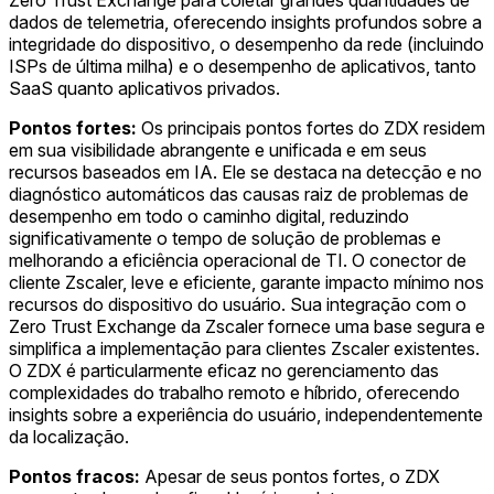
dados de telemetria, oferecendo insights profundos sobre a
integridade do dispositivo, o desempenho da rede (incluindo
ISPs de última milha) e o desempenho de aplicativos, tanto
SaaS quanto aplicativos privados.
Pontos fortes:
Os principais pontos fortes do ZDX residem
em sua visibilidade abrangente e unificada e em seus
recursos baseados em IA. Ele se destaca na detecção e no
diagnóstico automáticos das causas raiz de problemas de
desempenho em todo o caminho digital, reduzindo
significativamente o tempo de solução de problemas e
melhorando a eficiência operacional de TI. O conector de
cliente Zscaler, leve e eficiente, garante impacto mínimo nos
recursos do dispositivo do usuário. Sua integração com o
Zero Trust Exchange da Zscaler fornece uma base segura e
simplifica a implementação para clientes Zscaler existentes.
O ZDX é particularmente eficaz no gerenciamento das
complexidades do trabalho remoto e híbrido, oferecendo
insights sobre a experiência do usuário, independentemente
da localização.
Pontos fracos:
Apesar de seus pontos fortes, o ZDX