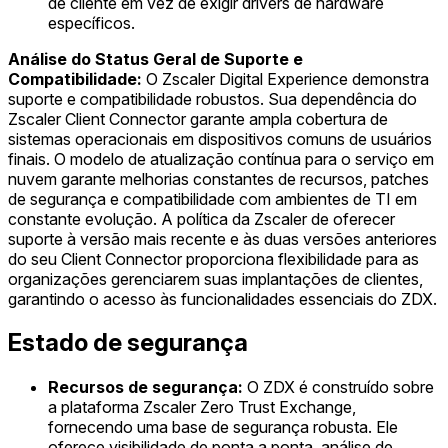
de cliente em vez de exigir drivers de hardware
específicos.
Análise do Status Geral de Suporte e
Compatibilidade:
O Zscaler Digital Experience demonstra
suporte e compatibilidade robustos. Sua dependência do
Zscaler Client Connector garante ampla cobertura de
sistemas operacionais em dispositivos comuns de usuários
finais. O modelo de atualização contínua para o serviço em
nuvem garante melhorias constantes de recursos, patches
de segurança e compatibilidade com ambientes de TI em
constante evolução. A política da Zscaler de oferecer
suporte à versão mais recente e às duas versões anteriores
do seu Client Connector proporciona flexibilidade para as
organizações gerenciarem suas implantações de clientes,
garantindo o acesso às funcionalidades essenciais do ZDX.
Estado de segurança
Recursos de segurança:
O ZDX é construído sobre
a plataforma Zscaler Zero Trust Exchange,
fornecendo uma base de segurança robusta. Ele
oferece visibilidade de ponta a ponta, análise de