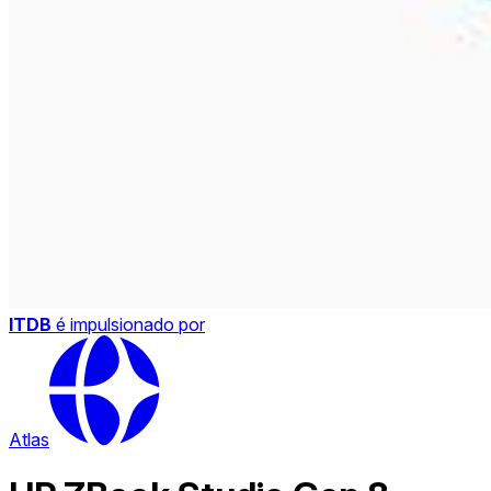
ITDB
é impulsionado por
Atlas