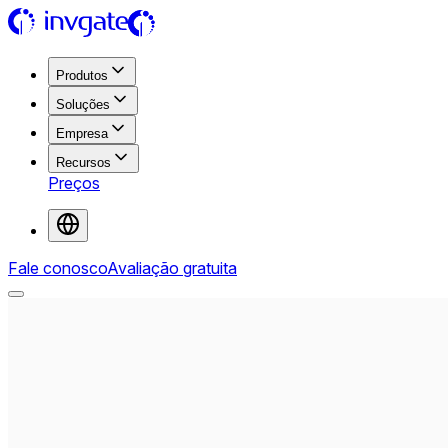
Produtos
Soluções
Empresa
Recursos
Preços
Fale conosco
Avaliação gratuita