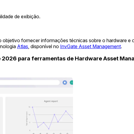
idade de exibição.
 objetivo fornecer informações técnicas sobre o hardware e 
cnologia
Atlas
, disponível no
InvGate Asset Management
.
de 2026 para ferramentas de Hardware Asset Ma