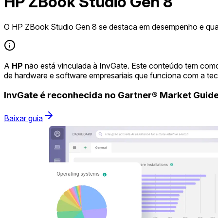
HP ZBook Studio Gen 8
O HP ZBook Studio Gen 8 se destaca em desempenho e qual
A
HP
não está vinculada à InvGate. Este conteúdo tem como
de hardware e software empresariais que funciona com a te
InvGate é reconhecida no Gartner® Market Gui
Baixar guia