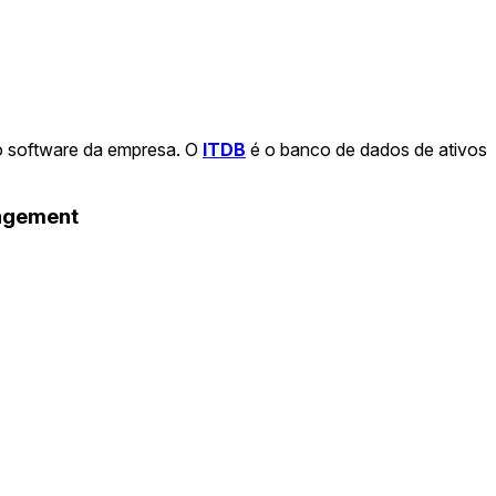
o software da empresa. O
ITDB
é o banco de dados de ativos
nagement