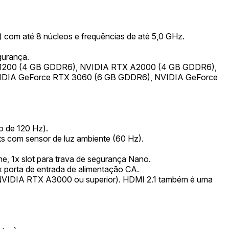
) com até 8 núcleos e frequências de até 5,0 GHz.
urança.
IDIA T1200 (4 GB GDDR6), NVIDIA RTX A2000 (4 GB GDDR6),
DIA GeForce RTX 3060 (6 GB GDDR6), NVIDIA GeForce
 de 120 Hz).
s com sensor de luz ambiente (60 Hz).
, 1x slot para trava de segurança Nano.
x porta de entrada de alimentação CA.
 NVIDIA RTX A3000 ou superior). HDMI 2.1 também é uma