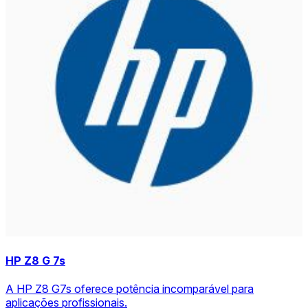
HP Z8 G 7s
A HP Z8 G7s oferece potência incomparável para
aplicações profissionais.