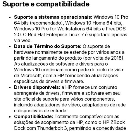
Suporte e compatibilidade
Suporte a sistemas operacionais:
Windows 10 Pro
64 bits (recomendado), Windows 10 Home 64 bits,
Windows 10 Pro for Workstations 64 bits e FreeDOS
2.0. O Red Hat Enterprise Linux 7 é suportado apenas
via web.
Data de Término do Suporte:
O suporte de
hardware normalmente se estende por vários anos a
partir do lançamento do produto (por volta de 2018).
As atualizações de software e drivers para o
Windows 10 continuam como parte do ciclo de vida
da Microsoft, com a HP fornecendo atualizações
específicas de drivers e firmware.
Drivers disponíveis:
a HP fornece um conjunto
abrangente de drivers, firmware e software em seu
site oficial de suporte para vários componentes,
incluindo adaptadores de vídeo, adaptadores de rede
e dispositivos de entrada.
Compatibilidade:
Totalmente compatível com as
soluções de acoplamento da HP, como o HP ZBook
Dock com Thunderbolt 3, permitindo a conectividade