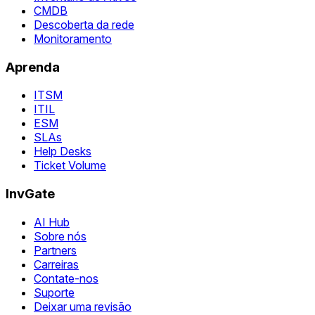
CMDB
Descoberta da rede
Monitoramento
Aprenda
ITSM
ITIL
ESM
SLAs
Help Desks
Ticket Volume
InvGate
AI Hub
Sobre nós
Partners
Carreiras
Contate-nos
Suporte
Deixar uma revisão