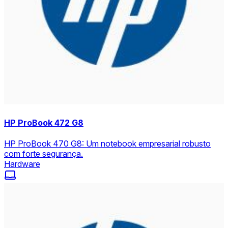
HP ProBook 472 G8
HP ProBook 470 G8: Um notebook empresarial robusto
com forte segurança.
Hardware