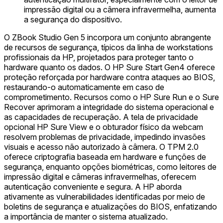
impressão digital ou a câmera infravermelha, aumenta
a segurança do dispositivo.
O ZBook Studio Gen 5 incorpora um conjunto abrangente
de recursos de segurança, típicos da linha de workstations
profissionais da HP, projetados para proteger tanto o
hardware quanto os dados. O HP Sure Start Gen4 oferece
proteção reforçada por hardware contra ataques ao BIOS,
restaurando-o automaticamente em caso de
comprometimento. Recursos como o HP Sure Run e o Sure
Recover aprimoram a integridade do sistema operacional e
as capacidades de recuperação. A tela de privacidade
opcional HP Sure View e o obturador físico da webcam
resolvem problemas de privacidade, impedindo invasões
visuais e acesso não autorizado à câmera. O TPM 2.0
oferece criptografia baseada em hardware e funções de
segurança, enquanto opções biométricas, como leitores de
impressão digital e câmeras infravermelhas, oferecem
autenticação conveniente e segura. A HP aborda
ativamente as vulnerabilidades identificadas por meio de
boletins de segurança e atualizações do BIOS, enfatizando
a importância de manter o sistema atualizado.