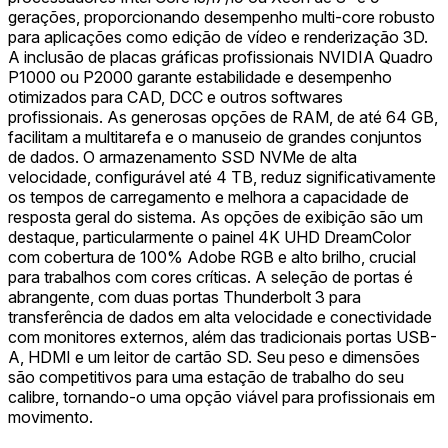
gerações, proporcionando desempenho multi-core robusto
para aplicações como edição de vídeo e renderização 3D.
A inclusão de placas gráficas profissionais NVIDIA Quadro
P1000 ou P2000 garante estabilidade e desempenho
otimizados para CAD, DCC e outros softwares
profissionais. As generosas opções de RAM, de até 64 GB,
facilitam a multitarefa e o manuseio de grandes conjuntos
de dados. O armazenamento SSD NVMe de alta
velocidade, configurável até 4 TB, reduz significativamente
os tempos de carregamento e melhora a capacidade de
resposta geral do sistema. As opções de exibição são um
destaque, particularmente o painel 4K UHD DreamColor
com cobertura de 100% Adobe RGB e alto brilho, crucial
para trabalhos com cores críticas. A seleção de portas é
abrangente, com duas portas Thunderbolt 3 para
transferência de dados em alta velocidade e conectividade
com monitores externos, além das tradicionais portas USB-
A, HDMI e um leitor de cartão SD. Seu peso e dimensões
são competitivos para uma estação de trabalho do seu
calibre, tornando-o uma opção viável para profissionais em
movimento.