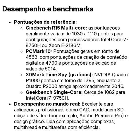
Desempenho e benchmarks
Pontuações de referência:
Cinebench R15 Multi-core:
as pontuações
geralmente variam de 1030 a 1110 pontos para
configurações com processadores Intel Core i7-
8750H ou Xeon E-2186M.
PCMark 10:
Pontuações gerais em torno de
4563, com pontuações de criação de conteúdo
digital de 4790 e pontuações de edição de
vídeo de 5014.
3DMark Time Spy (gráficos):
NVIDIA Quadro
P1000 pontua em torno de 1395, enquanto a
Quadro P2000 atinge aproximadamente 2046.
Geekbench Single-Core:
Cerca de 1082 para
Intel Core i7-9750H.
Desempenho no mundo real:
Excelente para
aplicações profissionais como CAD, modelagem 3D,
edição de vídeo (por exemplo, Adobe Premiere Pro) e
design gráfico. Lida com aplicações complexas,
multithread e multitarefas com eficiência.