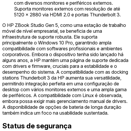
com diversos monitores e periféricos externos.
Suporta monitores externos com resolução de até
5120 x 2880 via HDMI 2.0 e portas Thunderbolt 3.
O HP ZBook Studio Gen 5, como uma estação de trabalho
móvel de nível empresarial, se beneficia de uma
infraestrutura de suporte robusta. Ele suporta
principalmente o Windows 10 Pro, garantindo ampla
compatibilidade com softwares profissionais e ambientes
corporativos. Embora o dispositivo tenha sido lançado há
alguns anos, a HP mantém uma página de suporte dedicada
com drivers e firmware, cruciais para a estabilidade e o
desempenho do sistema. A compatibilidade com as docking
stations Thunderbolt 3 da HP aumenta sua versatilidade,
permitindo integração perfeita em uma configuração de
desktop com vários monitores externos e uma ampla gama
de periféricos. A compatibilidade com Linux é observada,
embora possa exigir mais gerenciamento manual de drivers.
A disponibilidade de opções de bateria de longa duração
também indica um foco na usabilidade sustentada.
Status de segurança