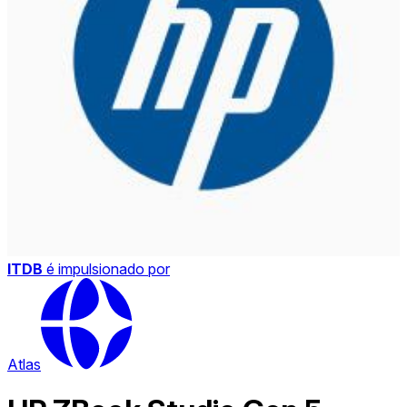
ITDB
é impulsionado por
Atlas