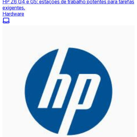
HP Z6 G4 e G5: estações de trabalho potentes para tarefas
exigentes.
Hardware