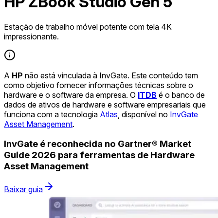
HP ZBook Studio Gen 5
Estação de trabalho móvel potente com tela 4K
impressionante.
A
HP
não está vinculada à InvGate. Este conteúdo tem
como objetivo fornecer informações técnicas sobre o
hardware e o software da empresa. O
ITDB
é o banco de
dados de ativos de hardware e software empresariais que
funciona com a tecnologia
Atlas
, disponível no
InvGate
Asset Management
.
InvGate é reconhecida no Gartner® Market
Guide 2026 para ferramentas de Hardware
Asset Management
Baixar guia