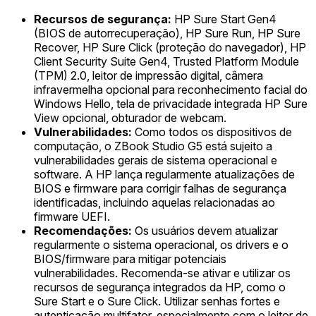
Recursos de segurança:
HP Sure Start Gen4
(BIOS de autorrecuperação), HP Sure Run, HP Sure
Recover, HP Sure Click (proteção do navegador), HP
Client Security Suite Gen4, Trusted Platform Module
(TPM) 2.0, leitor de impressão digital, câmera
infravermelha opcional para reconhecimento facial do
Windows Hello, tela de privacidade integrada HP Sure
View opcional, obturador de webcam.
Vulnerabilidades:
Como todos os dispositivos de
computação, o ZBook Studio G5 está sujeito a
vulnerabilidades gerais de sistema operacional e
software. A HP lança regularmente atualizações de
BIOS e firmware para corrigir falhas de segurança
identificadas, incluindo aquelas relacionadas ao
firmware UEFI.
Recomendações:
Os usuários devem atualizar
regularmente o sistema operacional, os drivers e o
BIOS/firmware para mitigar potenciais
vulnerabilidades. Recomenda-se ativar e utilizar os
recursos de segurança integrados da HP, como o
Sure Start e o Sure Click. Utilizar senhas fortes e
autenticação multifator, especialmente com o leitor de