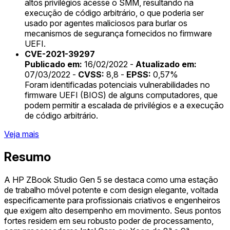
altos privilégios acesse o SMM, resultando na
execução de código arbitrário, o que poderia ser
usado por agentes maliciosos para burlar os
mecanismos de segurança fornecidos no firmware
UEFI.
CVE-2021-39297
Publicado em:
16/02/2022 -
Atualizado em:
07/03/2022 -
CVSS:
8,8 -
EPSS:
0,57%
Foram identificadas potenciais vulnerabilidades no
firmware UEFI (BIOS) de alguns computadores, que
podem permitir a escalada de privilégios e a execução
de código arbitrário.
Veja mais
Resumo
A HP ZBook Studio Gen 5 se destaca como uma estação
de trabalho móvel potente e com design elegante, voltada
especificamente para profissionais criativos e engenheiros
que exigem alto desempenho em movimento. Seus pontos
fortes residem em seu robusto poder de processamento,