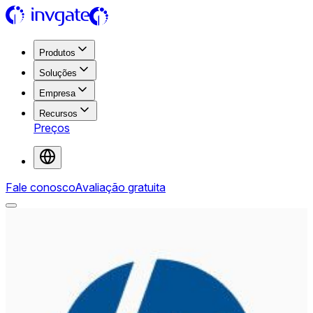
Produtos
Soluções
Empresa
Recursos
Preços
Fale conosco
Avaliação gratuita