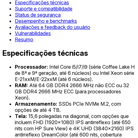
Especificações técnicas
Suporte e compatibilidade
Status de segurança
Desempenho e benchmarks
Avaliações e feedback do usuário
Vulnerabilidades
Resumo
Especificações técnicas
Processador:
Intel Core i5/i7/i9 (série Coffee Lake H
de 8ª e 9ª geração, até 6 núcleos) ou Intel Xeon série
E-21xxM/E-22xxM (até 6 núcleos).
RAM:
Até 64 GB DDR4 2666 MHz não ECC ou 32
GB DDR4 2666 MHz ECC (para processadores
Xeon).
Armazenamento:
SSDs PCIe NVMe M.2, com
opções de até 4 TB.
Tela:
15,6 polegadas na diagonal, com opções que
incluem FHD (1920x1080) IPS antirreflexo (até 650
nits com HP Sure View) e 4K UHD (3840x2160) IPS
antirreflexo DreamColor (até 600 nits, cobertura