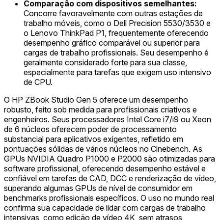
Comparação com dispositivos semelhantes:
Concorre favoravelmente com outras estações de
trabalho móveis, como o Dell Precision 5530/3530 e
o Lenovo ThinkPad P1, frequentemente oferecendo
desempenho gráfico comparável ou superior para
cargas de trabalho profissionais. Seu desempenho é
geralmente considerado forte para sua classe,
especialmente para tarefas que exigem uso intensivo
de CPU.
O HP ZBook Studio Gen 5 oferece um desempenho
robusto, feito sob medida para profissionais criativos e
engenheiros. Seus processadores Intel Core i7/i9 ou Xeon
de 6 núcleos oferecem poder de processamento
substancial para aplicativos exigentes, refletido em
pontuações sólidas de vários núcleos no Cinebench. As
GPUs NVIDIA Quadro P1000 e P2000 são otimizadas para
software profissional, oferecendo desempenho estável e
confiável em tarefas de CAD, DCC e renderização de vídeo,
superando algumas GPUs de nível de consumidor em
benchmarks profissionais específicos. O uso no mundo real
confirma sua capacidade de lidar com cargas de trabalho
intensivas, como edição de vídeo 4K, sem atrasos