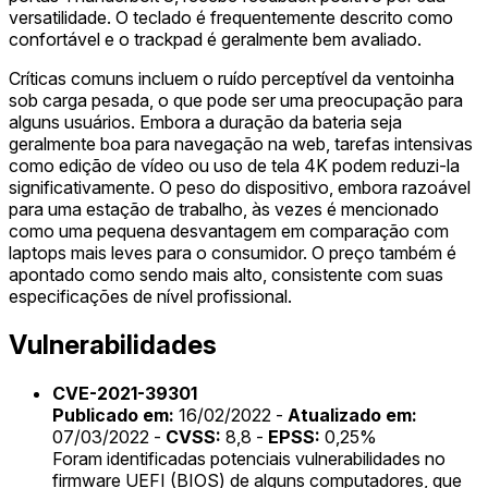
versatilidade. O teclado é frequentemente descrito como
confortável e o trackpad é geralmente bem avaliado.
Críticas comuns incluem o ruído perceptível da ventoinha
sob carga pesada, o que pode ser uma preocupação para
alguns usuários. Embora a duração da bateria seja
geralmente boa para navegação na web, tarefas intensivas
como edição de vídeo ou uso de tela 4K podem reduzi-la
significativamente. O peso do dispositivo, embora razoável
para uma estação de trabalho, às vezes é mencionado
como uma pequena desvantagem em comparação com
laptops mais leves para o consumidor. O preço também é
apontado como sendo mais alto, consistente com suas
especificações de nível profissional.
Vulnerabilidades
CVE-2021-39301
Publicado em:
16/02/2022 -
Atualizado em:
07/03/2022 -
CVSS:
8,8 -
EPSS:
0,25%
Foram identificadas potenciais vulnerabilidades no
firmware UEFI (BIOS) de alguns computadores, que