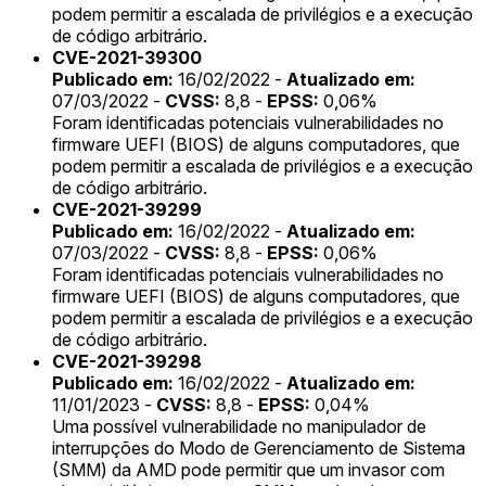
podem permitir a escalada de privilégios e a execução
de código arbitrário.
CVE-2021-39300
Publicado em:
16/02/2022 -
Atualizado em:
07/03/2022 -
CVSS:
8,8 -
EPSS:
0,06%
Foram identificadas potenciais vulnerabilidades no
firmware UEFI (BIOS) de alguns computadores, que
podem permitir a escalada de privilégios e a execução
de código arbitrário.
CVE-2021-39299
Publicado em:
16/02/2022 -
Atualizado em:
07/03/2022 -
CVSS:
8,8 -
EPSS:
0,06%
Foram identificadas potenciais vulnerabilidades no
firmware UEFI (BIOS) de alguns computadores, que
podem permitir a escalada de privilégios e a execução
de código arbitrário.
CVE-2021-39298
Publicado em:
16/02/2022 -
Atualizado em:
11/01/2023 -
CVSS:
8,8 -
EPSS:
0,04%
Uma possível vulnerabilidade no manipulador de
interrupções do Modo de Gerenciamento de Sistema
(SMM) da AMD pode permitir que um invasor com