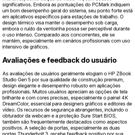
significativos. Embora as pontuações do PCMark indiquem
um bom desempenho geral do sistema, seu ponto forte está
em aplicativos específicos para estações de trabalho. O
design térmico visa manter o desempenho sob carga,
embora o ruído da ventoinha possa ser perceptível durante
o uso intenso. Comparado aos concorrentes, ele se
mantém, especialmente em cenários profissionais com uso
intensivo de gráficos.
Avaliações e feedback do usuário
As avaliações de usuários geralmente elogiam o HP ZBook
Studio Gen 5 por sua qualidade de construção premium,
design elegante e desempenho robusto em aplicações
profissionais. Muitos usuários apreciam as opções de tela
brilhante e com cores precisas, especialmente o painel 4K
DreamColor, essencial para designers gráficos e editores de
vídeo. Os recursos de segurança abrangentes, incluindo o
obturador da webcam e a proteção Sure Start BIOS,
também são frequentemente destacados como aspectos
positivos. A seleção de portas, especialmente as duas
portas Thunderbolt 3, recebe feedback positivo por sua