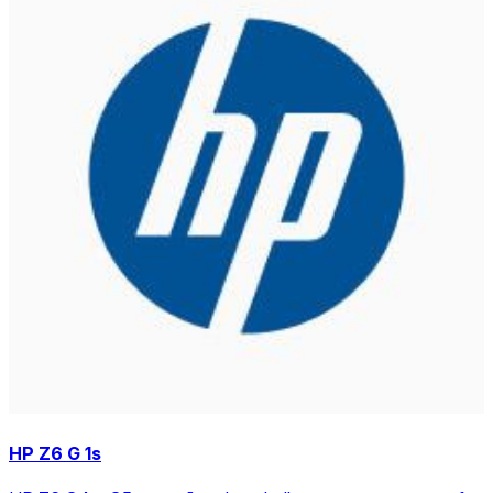
HP Z6 G 1s