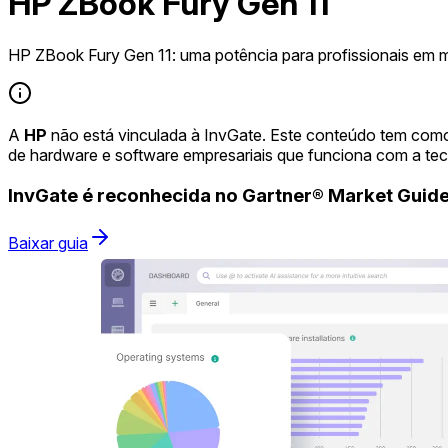
HP ZBook Fury Gen 11
HP ZBook Fury Gen 11: uma potência para profissionais em 
A
HP
não está vinculada à InvGate. Este conteúdo tem como
de hardware e software empresariais que funciona com a te
InvGate é reconhecida no Gartner® Market Gui
Baixar guia