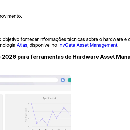
movimento.
 objetivo fornecer informações técnicas sobre o hardware e 
cnologia
Atlas
, disponível no
InvGate Asset Management
.
de 2026 para ferramentas de Hardware Asset Ma