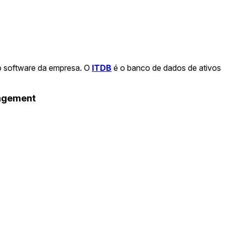
o software da empresa. O
ITDB
é o banco de dados de ativos
nagement