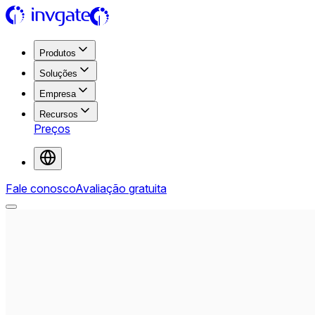
Produtos
Soluções
Empresa
Recursos
Preços
Fale conosco
Avaliação gratuita