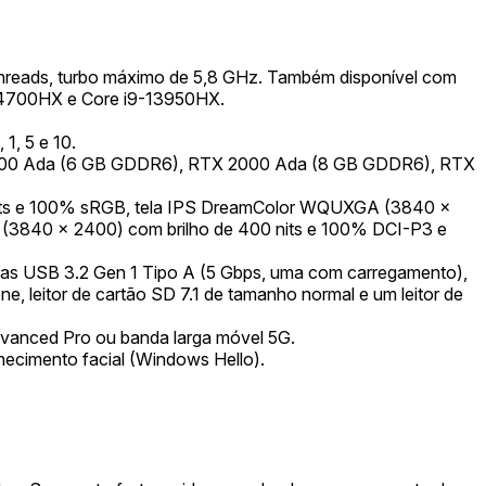
threads, turbo máximo de 5,8 GHz. Também disponível com
7-14700HX e Core i9-13950HX.
, 5 e 10.
X 1000 Ada (6 GB GDDR6), RTX 2000 Ada (8 GB GDDR6), RTX
0 nits e 100% sRGB, tela IPS DreamColor WQUXGA (3840 x
 (3840 x 2400) com brilho de 400 nits e 100% DCI-P3 e
uas USB 3.2 Gen 1 Tipo A (5 Gbps, uma com carregamento),
, leitor de cartão SD 7.1 de tamanho normal e um leitor de
dvanced Pro ou banda larga móvel 5G.
cimento facial (Windows Hello).