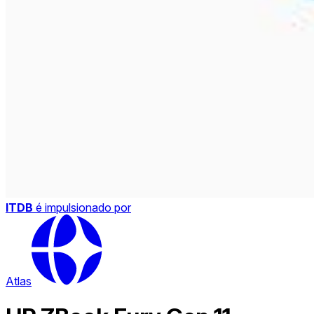
ITDB
é impulsionado por
Atlas