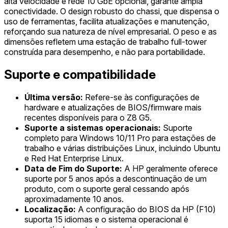
alta velocidade e rede 10 GbE opcional, garante ampla
conectividade. O design robusto do chassi, que dispensa o
uso de ferramentas, facilita atualizações e manutenção,
reforçando sua natureza de nível empresarial. O peso e as
dimensões refletem uma estação de trabalho full-tower
construída para desempenho, e não para portabilidade.
Suporte e compatibilidade
Última versão:
Refere-se às configurações de
hardware e atualizações de BIOS/firmware mais
recentes disponíveis para o Z8 G5.
Suporte a sistemas operacionais:
Suporte
completo para Windows 10/11 Pro para estações de
trabalho e várias distribuições Linux, incluindo Ubuntu
e Red Hat Enterprise Linux.
Data de Fim do Suporte:
A HP geralmente oferece
suporte por 5 anos após a descontinuação de um
produto, com o suporte geral cessando após
aproximadamente 10 anos.
Localização:
A configuração do BIOS da HP (F10)
suporta 15 idiomas e o sistema operacional é