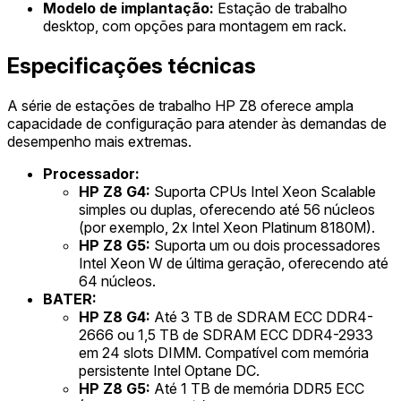
Modelo de implantação:
Estação de trabalho
desktop, com opções para montagem em rack.
Especificações técnicas
A série de estações de trabalho HP Z8 oferece ampla
capacidade de configuração para atender às demandas de
desempenho mais extremas.
Processador:
HP Z8 G4:
Suporta CPUs Intel Xeon Scalable
simples ou duplas, oferecendo até 56 núcleos
(por exemplo, 2x Intel Xeon Platinum 8180M).
HP Z8 G5:
Suporta um ou dois processadores
Intel Xeon W de última geração, oferecendo até
64 núcleos.
BATER:
HP Z8 G4:
Até 3 TB de SDRAM ECC DDR4-
2666 ou 1,5 TB de SDRAM ECC DDR4-2933
em 24 slots DIMM. Compatível com memória
persistente Intel Optane DC.
HP Z8 G5:
Até 1 TB de memória DDR5 ECC