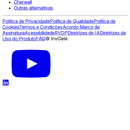
Cherwell
Outras alternativas
Política de Privacidade
Política de Qualidade
Política de
Cookies
Termos e Condições
Acordo Marco de
Assinatura
Acessibilidade
RVDP
Diretrizes de IA
Diretrizes de
Uso do Produto
FAQ
© InvGate