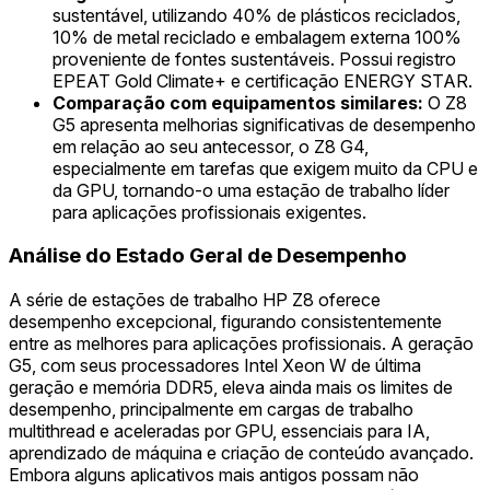
sustentável, utilizando 40% de plásticos reciclados,
10% de metal reciclado e embalagem externa 100%
proveniente de fontes sustentáveis. Possui registro
EPEAT Gold Climate+ e certificação ENERGY STAR.
Comparação com equipamentos similares:
O Z8
G5 apresenta melhorias significativas de desempenho
em relação ao seu antecessor, o Z8 G4,
especialmente em tarefas que exigem muito da CPU e
da GPU, tornando-o uma estação de trabalho líder
para aplicações profissionais exigentes.
Análise do Estado Geral de Desempenho
A série de estações de trabalho HP Z8 oferece
desempenho excepcional, figurando consistentemente
entre as melhores para aplicações profissionais. A geração
G5, com seus processadores Intel Xeon W de última
geração e memória DDR5, eleva ainda mais os limites de
desempenho, principalmente em cargas de trabalho
multithread e aceleradas por GPU, essenciais para IA,
aprendizado de máquina e criação de conteúdo avançado.
Embora alguns aplicativos mais antigos possam não