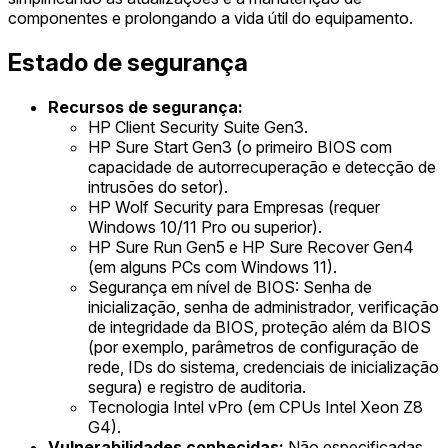
componentes e prolongando a vida útil do equipamento.
Estado de segurança
Recursos de segurança:
HP Client Security Suite Gen3.
HP Sure Start Gen3 (o primeiro BIOS com
capacidade de autorrecuperação e detecção de
intrusões do setor).
HP Wolf Security para Empresas (requer
Windows 10/11 Pro ou superior).
HP Sure Run Gen5 e HP Sure Recover Gen4
(em alguns PCs com Windows 11).
Segurança em nível de BIOS: Senha de
inicialização, senha de administrador, verificação
de integridade da BIOS, proteção além da BIOS
(por exemplo, parâmetros de configuração de
rede, IDs do sistema, credenciais de inicialização
segura) e registro de auditoria.
Tecnologia Intel vPro (em CPUs Intel Xeon Z8
G4).
Vulnerabilidades conhecidas:
Não especificadas