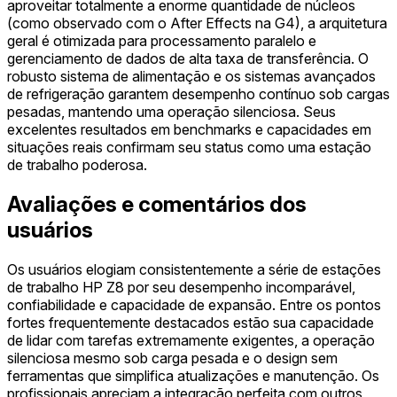
aproveitar totalmente a enorme quantidade de núcleos
(como observado com o After Effects na G4), a arquitetura
geral é otimizada para processamento paralelo e
gerenciamento de dados de alta taxa de transferência. O
robusto sistema de alimentação e os sistemas avançados
de refrigeração garantem desempenho contínuo sob cargas
pesadas, mantendo uma operação silenciosa. Seus
excelentes resultados em benchmarks e capacidades em
situações reais confirmam seu status como uma estação
de trabalho poderosa.
Avaliações e comentários dos
usuários
Os usuários elogiam consistentemente a série de estações
de trabalho HP Z8 por seu desempenho incomparável,
confiabilidade e capacidade de expansão. Entre os pontos
fortes frequentemente destacados estão sua capacidade
de lidar com tarefas extremamente exigentes, a operação
silenciosa mesmo sob carga pesada e o design sem
ferramentas que simplifica atualizações e manutenção. Os
profissionais apreciam a integração perfeita com outros