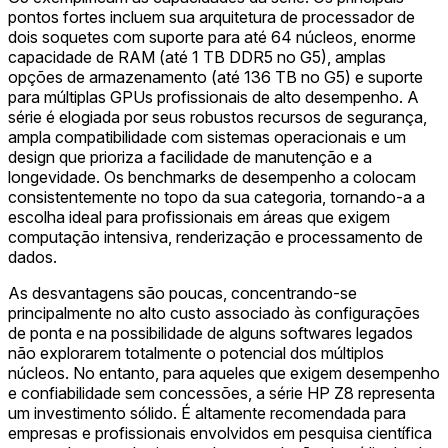
pontos fortes incluem sua arquitetura de processador de
dois soquetes com suporte para até 64 núcleos, enorme
capacidade de RAM (até 1 TB DDR5 no G5), amplas
opções de armazenamento (até 136 TB no G5) e suporte
para múltiplas GPUs profissionais de alto desempenho. A
série é elogiada por seus robustos recursos de segurança,
ampla compatibilidade com sistemas operacionais e um
design que prioriza a facilidade de manutenção e a
longevidade. Os benchmarks de desempenho a colocam
consistentemente no topo da sua categoria, tornando-a a
escolha ideal para profissionais em áreas que exigem
computação intensiva, renderização e processamento de
dados.
As desvantagens são poucas, concentrando-se
principalmente no alto custo associado às configurações
de ponta e na possibilidade de alguns softwares legados
não explorarem totalmente o potencial dos múltiplos
núcleos. No entanto, para aqueles que exigem desempenho
e confiabilidade sem concessões, a série HP Z8 representa
um investimento sólido. É altamente recomendada para
empresas e profissionais envolvidos em pesquisa científica