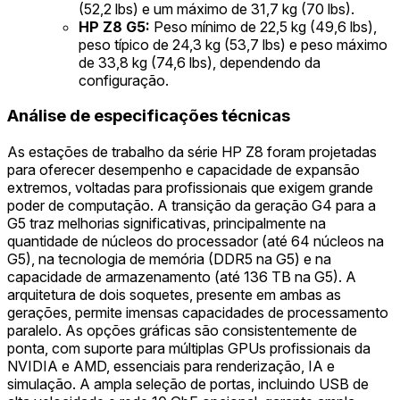
(52,2 lbs) e um máximo de 31,7 kg (70 lbs).
HP Z8 G5:
Peso mínimo de 22,5 kg (49,6 lbs),
peso típico de 24,3 kg (53,7 lbs) e peso máximo
de 33,8 kg (74,6 lbs), dependendo da
configuração.
Análise de especificações técnicas
As estações de trabalho da série HP Z8 foram projetadas
para oferecer desempenho e capacidade de expansão
extremos, voltadas para profissionais que exigem grande
poder de computação. A transição da geração G4 para a
G5 traz melhorias significativas, principalmente na
quantidade de núcleos do processador (até 64 núcleos na
G5), na tecnologia de memória (DDR5 na G5) e na
capacidade de armazenamento (até 136 TB na G5). A
arquitetura de dois soquetes, presente em ambas as
gerações, permite imensas capacidades de processamento
paralelo. As opções gráficas são consistentemente de
ponta, com suporte para múltiplas GPUs profissionais da
NVIDIA e AMD, essenciais para renderização, IA e
simulação. A ampla seleção de portas, incluindo USB de