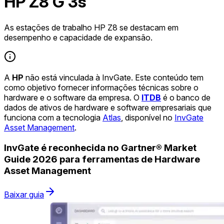
HP Z8 G 3s
As estações de trabalho HP Z8 se destacam em
desempenho e capacidade de expansão.
A
HP
não está vinculada à InvGate. Este conteúdo tem
como objetivo fornecer informações técnicas sobre o
hardware e o software da empresa. O
ITDB
é o banco de
dados de ativos de hardware e software empresariais que
funciona com a tecnologia
Atlas
, disponível no
InvGate
Asset Management
.
InvGate é reconhecida no Gartner® Market
Guide 2026 para ferramentas de Hardware
Asset Management
Baixar guia