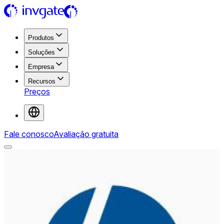
Produtos
Soluções
Empresa
Recursos
Preços
Fale conosco
Avaliação gratuita