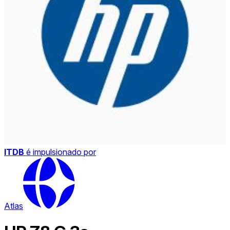
ITDB
é impulsionado por
Atlas