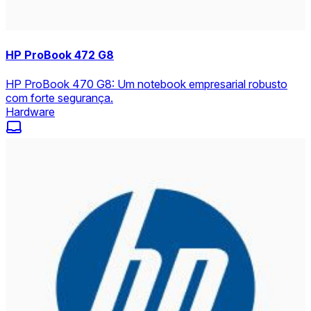
HP ProBook 472 G8
HP ProBook 470 G8: Um notebook empresarial robusto
com forte segurança.
Hardware