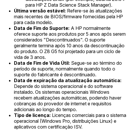
para HP Z Data Science Stack Manager).
Última versão estável:
Refere-se às atualizações
mais recentes de BIOS/firmware fornecidas pela HP
para cada modelo.
Data de Fim do Suporte:
A HP normalmente
oferece suporte aos produtos por 5 anos após serem
considerados "Descontinuados". O suporte
geralmente termina após 10 anos da descontinuação
do produto. O Z8 G5 foi projetado para um ciclo de
vida de 3 anos.
Data de Fim de Vida Útil:
Segue-se ao término do
período de suporte, normalmente quando todo o
suporte do fabricante é descontinuado.
Data de expiração da atualização automática:
Depende do sistema operacional e do software
instalado. Os sistemas operacionais Windows
recebem atualizações automáticas, podendo haver
cobranças do provedor de internet e requisitos
adicionais ao longo do tempo.
Tipo de licença:
Licenças comerciais para o sistema
operacional (Windows Pro, distribuições Linux) e
aplicativos com certificação ISV.