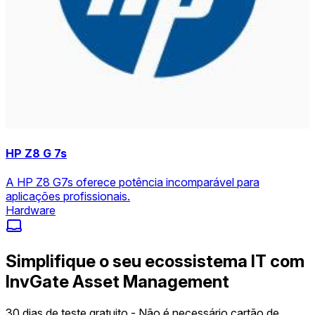
HP Z8 G 7s
A HP Z8 G7s oferece potência incomparável para
aplicações profissionais.
Hardware
Simplifique o seu ecossistema IT com
InvGate Asset Management
30 dias de teste gratuito - Não é necessário cartão de