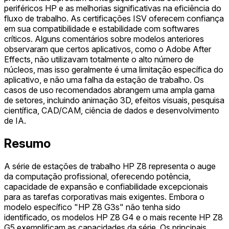
periféricos HP e as melhorias significativas na eficiência do
fluxo de trabalho. As certificações ISV oferecem confiança
em sua compatibilidade e estabilidade com softwares
críticos. Alguns comentários sobre modelos anteriores
observaram que certos aplicativos, como o Adobe After
Effects, não utilizavam totalmente o alto número de
núcleos, mas isso geralmente é uma limitação específica do
aplicativo, e não uma falha da estação de trabalho. Os
casos de uso recomendados abrangem uma ampla gama
de setores, incluindo animação 3D, efeitos visuais, pesquisa
científica, CAD/CAM, ciência de dados e desenvolvimento
de IA.
Resumo
A série de estações de trabalho HP Z8 representa o auge
da computação profissional, oferecendo potência,
capacidade de expansão e confiabilidade excepcionais
para as tarefas corporativas mais exigentes. Embora o
modelo específico "HP Z8 G3s" não tenha sido
identificado, os modelos HP Z8 G4 e o mais recente HP Z8
G5 exemplificam as capacidades da série. Os principais