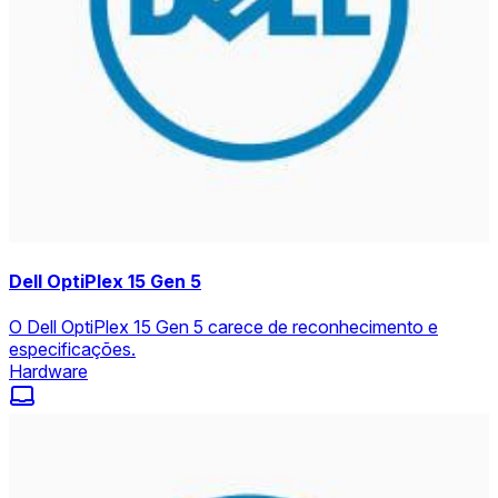
Dell OptiPlex 15 Gen 5
O Dell OptiPlex 15 Gen 5 carece de reconhecimento e
especificações.
Hardware