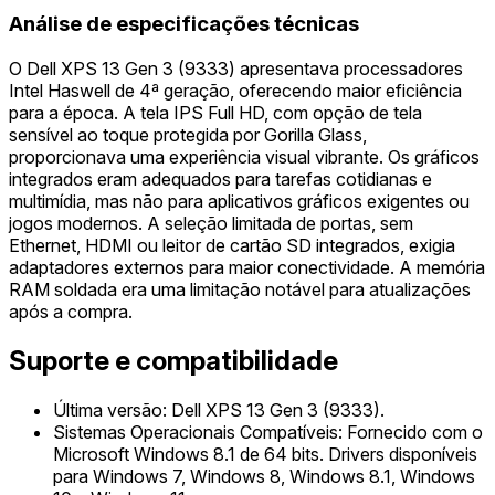
Análise de especificações técnicas
O Dell XPS 13 Gen 3 (9333) apresentava processadores
Intel Haswell de 4ª geração, oferecendo maior eficiência
para a época. A tela IPS Full HD, com opção de tela
sensível ao toque protegida por Gorilla Glass,
proporcionava uma experiência visual vibrante. Os gráficos
integrados eram adequados para tarefas cotidianas e
multimídia, mas não para aplicativos gráficos exigentes ou
jogos modernos. A seleção limitada de portas, sem
Ethernet, HDMI ou leitor de cartão SD integrados, exigia
adaptadores externos para maior conectividade. A memória
RAM soldada era uma limitação notável para atualizações
após a compra.
Suporte e compatibilidade
Última versão: Dell XPS 13 Gen 3 (9333).
Sistemas Operacionais Compatíveis: Fornecido com o
Microsoft Windows 8.1 de 64 bits. Drivers disponíveis
para Windows 7, Windows 8, Windows 8.1, Windows