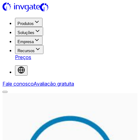
Produtos
Soluções
Empresa
Recursos
Preços
Fale conosco
Avaliação gratuita