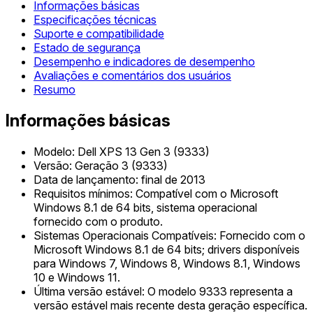
Informações básicas
Especificações técnicas
Suporte e compatibilidade
Estado de segurança
Desempenho e indicadores de desempenho
Avaliações e comentários dos usuários
Resumo
Informações básicas
Modelo: Dell XPS 13 Gen 3 (9333)
Versão: Geração 3 (9333)
Data de lançamento: final de 2013
Requisitos mínimos: Compatível com o Microsoft
Windows 8.1 de 64 bits, sistema operacional
fornecido com o produto.
Sistemas Operacionais Compatíveis: Fornecido com o
Microsoft Windows 8.1 de 64 bits; drivers disponíveis
para Windows 7, Windows 8, Windows 8.1, Windows
10 e Windows 11.
Última versão estável: O modelo 9333 representa a
versão estável mais recente desta geração específica.