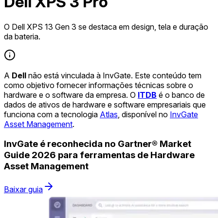
Dell XPS 3 Pro
O Dell XPS 13 Gen 3 se destaca em design, tela e duração
da bateria.
A
Dell
não está vinculada à InvGate. Este conteúdo tem
como objetivo fornecer informações técnicas sobre o
hardware e o software da empresa. O
ITDB
é o banco de
dados de ativos de hardware e software empresariais que
funciona com a tecnologia
Atlas
, disponível no
InvGate
Asset Management
.
InvGate é reconhecida no Gartner® Market
Guide 2026 para ferramentas de Hardware
Asset Management
Baixar guia