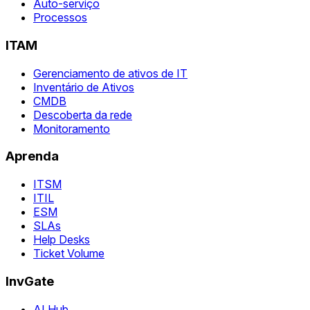
Auto-serviço
Processos
ITAM
Gerenciamento de ativos de IT
Inventário de Ativos
CMDB
Descoberta da rede
Monitoramento
Aprenda
ITSM
ITIL
ESM
SLAs
Help Desks
Ticket Volume
InvGate
AI Hub