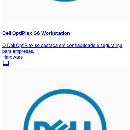
Dell OptiPlex G6 Workstation
O Dell OptiPlex se destaca em confiabilidade e segurança
para empresas.
Hardware