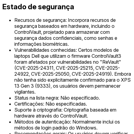
Estado de segurança
Recursos de segurança: Incorpora recursos de
segurança baseados em hardware, incluindo o
ControlVault, projetado para armazenar com
segurança dados confidenciais, como senhas e
informações biométricas.
Vulnerabilidades conhecidas: Certos modelos de
laptops Dell que utilizam o firmware ControlVault3
foram afetados por vulnerabilidades no "ReVault"
(CVE-2025-24311, CVE-2025-25215, CVE-2025-
24922, CVE-2025-25050, CVE-2025-24919). Embora
não tenha sido explicitamente confirmado para o XPS
13 Gen 3 (9333), os usuários devem permanecer
vigilantes.
Status na lista negra: Não especificado.
Certificações: Não especificadas.
Suporte à criptografia: Criptografia baseada em
hardware através do ControlVault.
Métodos de autenticação: Normalmente inclui os
métodos de login padrão do Windows.
Recomendações gerais: Os usuários devem verificar