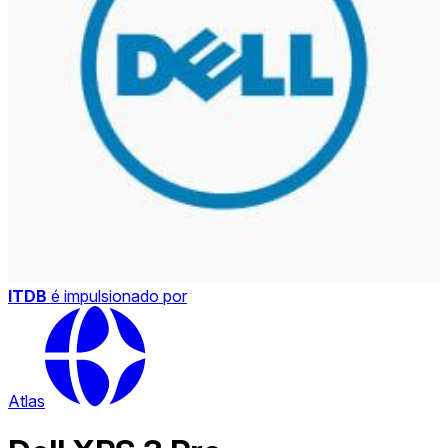
ITDB
é impulsionado por
Atlas