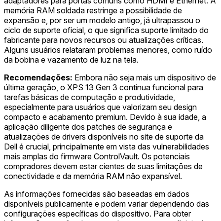
adaptadores para portas comuns como HDMI e Ethernet. A
memória RAM soldada restringe a possibilidade de
expansão e, por ser um modelo antigo, já ultrapassou o
ciclo de suporte oficial, o que significa suporte limitado do
fabricante para novos recursos ou atualizações críticas.
Alguns usuários relataram problemas menores, como ruído
da bobina e vazamento de luz na tela.
Recomendações:
Embora não seja mais um dispositivo de
última geração, o XPS 13 Gen 3 continua funcional para
tarefas básicas de computação e produtividade,
especialmente para usuários que valorizam seu design
compacto e acabamento premium. Devido à sua idade, a
aplicação diligente dos patches de segurança e
atualizações de drivers disponíveis no site de suporte da
Dell é crucial, principalmente em vista das vulnerabilidades
mais amplas do firmware ControlVault. Os potenciais
compradores devem estar cientes de suas limitações de
conectividade e da memória RAM não expansível.
As informações fornecidas são baseadas em dados
disponíveis publicamente e podem variar dependendo das
configurações específicas do dispositivo. Para obter