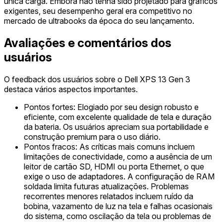
única carga. Embora não tenha sido projetado para gráficos
exigentes, seu desempenho geral era competitivo no
mercado de ultrabooks da época do seu lançamento.
Avaliações e comentários dos
usuários
O feedback dos usuários sobre o Dell XPS 13 Gen 3
destaca vários aspectos importantes.
Pontos fortes: Elogiado por seu design robusto e
eficiente, com excelente qualidade de tela e duração
da bateria. Os usuários apreciam sua portabilidade e
construção premium para o uso diário.
Pontos fracos: As críticas mais comuns incluem
limitações de conectividade, como a ausência de um
leitor de cartão SD, HDMI ou porta Ethernet, o que
exige o uso de adaptadores. A configuração de RAM
soldada limita futuras atualizações. Problemas
recorrentes menores relatados incluem ruído da
bobina, vazamento de luz na tela e falhas ocasionais
do sistema, como oscilação da tela ou problemas de