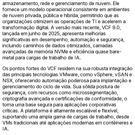
armazenamento, rede e gerenciamento de nuvem. Ele
fornece um modelo operacional consistente em ambientes
de nuvem privada, pública e híbrida, permitindo que as
organizações otimizem as operações de TI e acelerem a
transformação digital. A versão mais recente, VCF 9.0,
lançada em junho de 2025, apresenta melhorias
significativas em desempenho, automação e segurança,
incluindo caminhos de dados otimizados, camadas
avançadas de memória NVMe e eficiência quase bare-
metal para cargas de trabalho de IA.
Os pontos fortes do VCF residem na sua robusta integração
das principais tecnologias VMware, como vSphere, vSAN e
NSX, oferecendo automação poderosa para implantação e
gerenciamento do ciclo de vida. Sua sólida postura de
segurança, com recursos como microssegmentação,
criptografia avançada e certificações de conformidade, o
torna uma base segura para aplicações corporativas
críticas. A plataforma é altamente escalável e flexível,
suportando uma ampla gama de cargas de trabalho, desde
VMs tradicionais até aplicações modernas em contêineres e
IA.