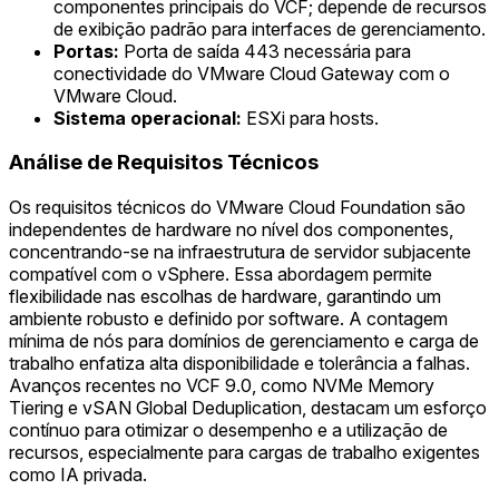
componentes principais do VCF; depende de recursos
de exibição padrão para interfaces de gerenciamento.
Portas:
Porta de saída 443 necessária para
conectividade do VMware Cloud Gateway com o
VMware Cloud.
Sistema operacional:
ESXi para hosts.
Análise de Requisitos Técnicos
Os requisitos técnicos do VMware Cloud Foundation são
independentes de hardware no nível dos componentes,
concentrando-se na infraestrutura de servidor subjacente
compatível com o vSphere. Essa abordagem permite
flexibilidade nas escolhas de hardware, garantindo um
ambiente robusto e definido por software. A contagem
mínima de nós para domínios de gerenciamento e carga de
trabalho enfatiza alta disponibilidade e tolerância a falhas.
Avanços recentes no VCF 9.0, como NVMe Memory
Tiering e vSAN Global Deduplication, destacam um esforço
contínuo para otimizar o desempenho e a utilização de
recursos, especialmente para cargas de trabalho exigentes
como IA privada.