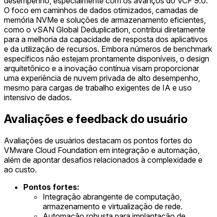
desempenho, especialmente com os avanços do VCF 9.0.
O foco em caminhos de dados otimizados, camadas de
memória NVMe e soluções de armazenamento eficientes,
como o vSAN Global Deduplication, contribui diretamente
para a melhoria da capacidade de resposta dos aplicativos
e da utilização de recursos. Embora números de benchmark
específicos não estejam prontamente disponíveis, o design
arquitetônico e a inovação contínua visam proporcionar
uma experiência de nuvem privada de alto desempenho,
mesmo para cargas de trabalho exigentes de IA e uso
intensivo de dados.
Avaliações e feedback do usuário
Avaliações de usuários destacam os pontos fortes do
VMware Cloud Foundation em integração e automação,
além de apontar desafios relacionados à complexidade e
ao custo.
Pontos fortes:
Integração abrangente de computação,
armazenamento e virtualização de rede.
Automação robusta para implantação de