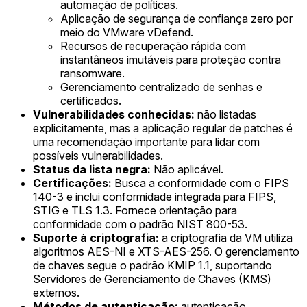
automação de políticas.
Aplicação de segurança de confiança zero por
meio do VMware vDefend.
Recursos de recuperação rápida com
instantâneos imutáveis para proteção contra
ransomware.
Gerenciamento centralizado de senhas e
certificados.
Vulnerabilidades conhecidas:
não listadas
explicitamente, mas a aplicação regular de patches é
uma recomendação importante para lidar com
possíveis vulnerabilidades.
Status da lista negra:
Não aplicável.
Certificações:
Busca a conformidade com o FIPS
140-3 e inclui conformidade integrada para FIPS,
STIG e TLS 1.3. Fornece orientação para
conformidade com o padrão NIST 800-53.
Suporte à criptografia:
a criptografia da VM utiliza
algoritmos AES-NI e XTS-AES-256. O gerenciamento
de chaves segue o padrão KMIP 1.1, suportando
Servidores de Gerenciamento de Chaves (KMS)
externos.
Métodos de autenticação:
autenticação