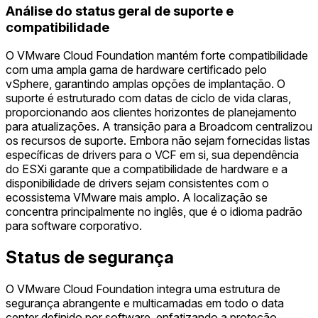
Análise do status geral de suporte e
compatibilidade
O VMware Cloud Foundation mantém forte compatibilidade
com uma ampla gama de hardware certificado pelo
vSphere, garantindo amplas opções de implantação. O
suporte é estruturado com datas de ciclo de vida claras,
proporcionando aos clientes horizontes de planejamento
para atualizações. A transição para a Broadcom centralizou
os recursos de suporte. Embora não sejam fornecidas listas
específicas de drivers para o VCF em si, sua dependência
do ESXi garante que a compatibilidade de hardware e a
disponibilidade de drivers sejam consistentes com o
ecossistema VMware mais amplo. A localização se
concentra principalmente no inglês, que é o idioma padrão
para software corporativo.
Status de segurança
O VMware Cloud Foundation integra uma estrutura de
segurança abrangente e multicamadas em todo o data
center definido por software, enfatizando a proteção