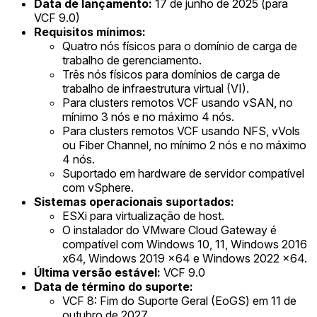
Data de lançamento:
17 de junho de 2025 (para
VCF 9.0)
Requisitos mínimos:
Quatro nós físicos para o domínio de carga de
trabalho de gerenciamento.
Três nós físicos para domínios de carga de
trabalho de infraestrutura virtual (VI).
Para clusters remotos VCF usando vSAN, no
mínimo 3 nós e no máximo 4 nós.
Para clusters remotos VCF usando NFS, vVols
ou Fiber Channel, no mínimo 2 nós e no máximo
4 nós.
Suportado em hardware de servidor compatível
com vSphere.
Sistemas operacionais suportados:
ESXi para virtualização de host.
O instalador do VMware Cloud Gateway é
compatível com Windows 10, 11, Windows 2016
x64, Windows 2019 x64 e Windows 2022 x64.
Última versão estável:
VCF 9.0
Data de término do suporte:
VCF 8: Fim do Suporte Geral (EoGS) em 11 de
outubro de 2027.