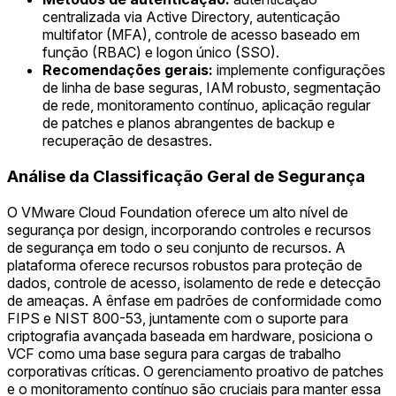
centralizada via Active Directory, autenticação
multifator (MFA), controle de acesso baseado em
função (RBAC) e logon único (SSO).
Recomendações gerais:
implemente configurações
de linha de base seguras, IAM robusto, segmentação
de rede, monitoramento contínuo, aplicação regular
de patches e planos abrangentes de backup e
recuperação de desastres.
Análise da Classificação Geral de Segurança
O VMware Cloud Foundation oferece um alto nível de
segurança por design, incorporando controles e recursos
de segurança em todo o seu conjunto de recursos. A
plataforma oferece recursos robustos para proteção de
dados, controle de acesso, isolamento de rede e detecção
de ameaças. A ênfase em padrões de conformidade como
FIPS e NIST 800-53, juntamente com o suporte para
criptografia avançada baseada em hardware, posiciona o
VCF como uma base segura para cargas de trabalho
corporativas críticas. O gerenciamento proativo de patches
e o monitoramento contínuo são cruciais para manter essa