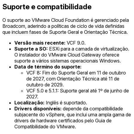
Suporte e compatibilidade
O suporte ao VMware Cloud Foundation é gerenciado pela
Broadcom, aderindo a políticas de ciclo de vida definidas
que incluem fases de Suporte Geral e Orientação Técnica.
Versão mais recente:
VCF 9.0.
Suporte a SO:
ESXi para a camada de virtualização.
O instalador do VMware Cloud Gateway oferece
suporte a vários sistemas operacionais Windows.
Data de término do suporte:
VCF 8: Fim do Suporte Geral em 11 de outubro
de 2027, com Orientação Técnica até 11 de
outubro de 2029.
VCF 5.0 e 5.1.1: Suporte geral até 1º de junho de
2027.
Localização:
Inglês é suportado.
Drivers disponíveis:
depende da compatibilidade
subjacente do vSphere, que inclui uma ampla gama de
drivers de hardware certificados pelo Guia de
Compatibilidade do VMware.