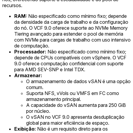
recursos.
RAM:
Não especificado como mínimo fixo; depende
da densidade da carga de trabalho e da configuração
do nó. O VCF 9.0 oferece suporte ao NVMe Memory
Tiering avançado para estender o pool de memória
com NVMe para cargas de trabalho com uso intensivo
de computação.
Processador:
Não especificado como mínimo fixo;
depende de CPUs compatíveis com vSphere. O VCF
9.0 oferece computação confidencial com suporte
para AMD SEV-SNP e Intel TDX.
Armazenar:
O armazenamento de dados vSAN é uma opção
comum.
Suporta NFS, vVols ou VMFS em FC como
armazenamento principal.
A capacidade do vSAN aumenta para 250 GiB
por núcleo.
O vSAN no VCF 9.0 apresenta desduplicação
global para maior eficiência de espaço.
Exibição:
Não é um requisito direto para os