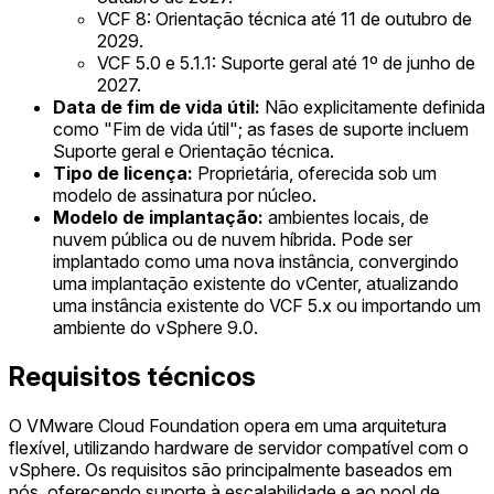
VCF 8: Orientação técnica até 11 de outubro de
2029.
VCF 5.0 e 5.1.1: Suporte geral até 1º de junho de
2027.
Data de fim de vida útil:
Não explicitamente definida
como "Fim de vida útil"; as fases de suporte incluem
Suporte geral e Orientação técnica.
Tipo de licença:
Proprietária, oferecida sob um
modelo de assinatura por núcleo.
Modelo de implantação:
ambientes locais, de
nuvem pública ou de nuvem híbrida. Pode ser
implantado como uma nova instância, convergindo
uma implantação existente do vCenter, atualizando
uma instância existente do VCF 5.x ou importando um
ambiente do vSphere 9.0.
Requisitos técnicos
O VMware Cloud Foundation opera em uma arquitetura
flexível, utilizando hardware de servidor compatível com o
vSphere. Os requisitos são principalmente baseados em
nós, oferecendo suporte à escalabilidade e ao pool de