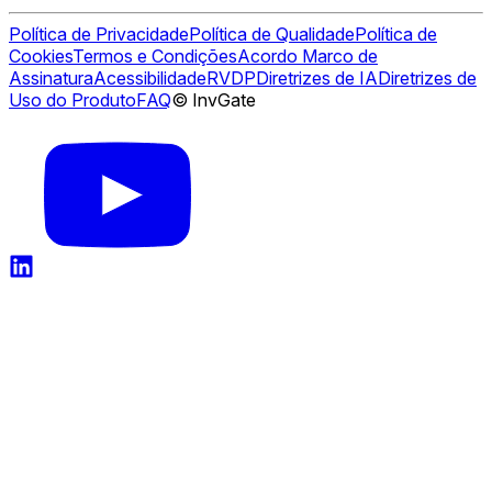
Política de Privacidade
Política de Qualidade
Política de
Cookies
Termos e Condições
Acordo Marco de
Assinatura
Acessibilidade
RVDP
Diretrizes de IA
Diretrizes de
Uso do Produto
FAQ
© InvGate