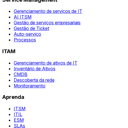
Gerenciamento de serviços de IT
AI ITSM
Gestão de serviços empresariais
Gestão de Ticket
Auto-serviço
Processos
ITAM
Gerenciamento de ativos de IT
Inventário de Ativos
CMDB
Descoberta da rede
Monitoramento
Aprenda
ITSM
ITIL
ESM
SLAs