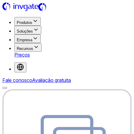
Produtos
Soluções
Empresa
Recursos
Preços
Fale conosco
Avaliação gratuita