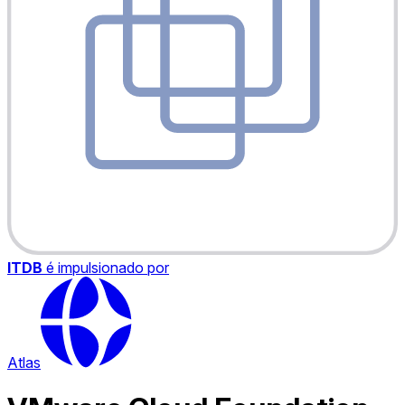
ITDB
é impulsionado por
Atlas