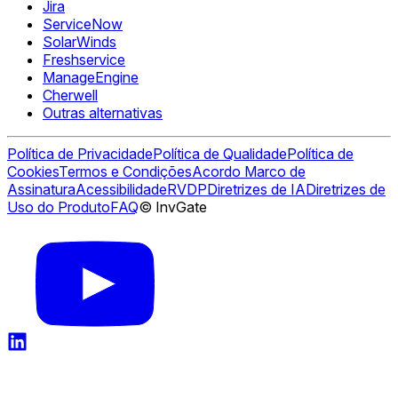
Jira
ServiceNow
SolarWinds
Freshservice
ManageEngine
Cherwell
Outras alternativas
Política de Privacidade
Política de Qualidade
Política de
Cookies
Termos e Condições
Acordo Marco de
Assinatura
Acessibilidade
RVDP
Diretrizes de IA
Diretrizes de
Uso do Produto
FAQ
© InvGate