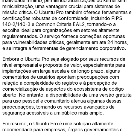
inatividade mínimo, permitindo atualizações do kernel sem
reinicialização, uma vantagem crucial para sistemas de
missão crítica. O Ubuntu Pro também oferece ferramentas e
certificações robustas de conformidade, incluindo FIPS
140-2/140-3 e Common Criteria EAL2, tornando-o a
escolha ideal para organizações em setores altamente
regulamentados. O serviço fornece correções oportunas
para vulnerabilidades críticas, geralmente em até 24 horas,
e se integra a ferramentas de gerenciamento corporativo.
Embora o Ubuntu Pro seja elogiado por seus recursos de
nível empresarial e proposta de valor, especialmente para
implantações em larga escala e de longo prazo, alguns
comentários de usuários apontam preocupações com
relação à complexidade do registro e à percepção de
comercialização de aspectos do ecossistema de código
aberto. No entanto, a disponibilidade de uma versão gratuita
para uso pessoal e comunitário atenua algumas dessas
preocupações, tornando os recursos avançados de
segurança acessíveis a um público mais amplo.
Em resumo, o Ubuntu Pro é uma solução altamente
recomendada para empresas, órgãos governamentais e