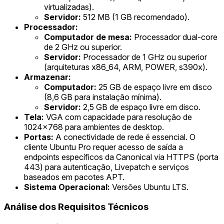
virtualizadas).
Servidor:
512 MB (1 GB recomendado).
Processador:
Computador de mesa:
Processador dual-core
de 2 GHz ou superior.
Servidor:
Processador de 1 GHz ou superior
(arquiteturas x86_64, ARM, POWER, s390x).
Armazenar:
Computador:
25 GB de espaço livre em disco
(8,6 GB para instalação mínima).
Servidor:
2,5 GB de espaço livre em disco.
Tela:
VGA com capacidade para resolução de
1024x768 para ambientes de desktop.
Portas:
A conectividade de rede é essencial. O
cliente Ubuntu Pro requer acesso de saída a
endpoints específicos da Canonical via HTTPS (porta
443) para autenticação, Livepatch e serviços
baseados em pacotes APT.
Sistema Operacional:
Versões Ubuntu LTS.
Análise dos Requisitos Técnicos