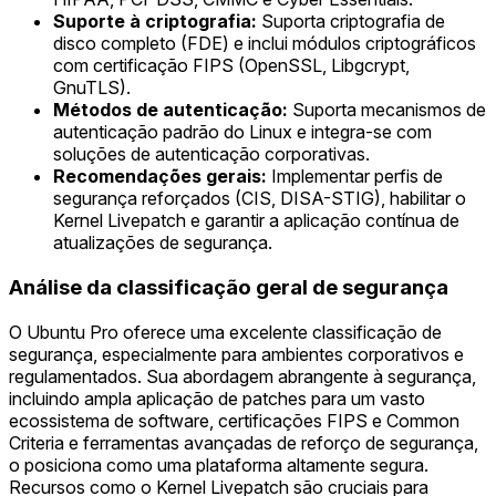
Suporte à criptografia:
Suporta criptografia de
disco completo (FDE) e inclui módulos criptográficos
com certificação FIPS (OpenSSL, Libgcrypt,
GnuTLS).
Métodos de autenticação:
Suporta mecanismos de
autenticação padrão do Linux e integra-se com
soluções de autenticação corporativas.
Recomendações gerais:
Implementar perfis de
segurança reforçados (CIS, DISA-STIG), habilitar o
Kernel Livepatch e garantir a aplicação contínua de
atualizações de segurança.
Análise da classificação geral de segurança
O Ubuntu Pro oferece uma excelente classificação de
segurança, especialmente para ambientes corporativos e
regulamentados. Sua abordagem abrangente à segurança,
incluindo ampla aplicação de patches para um vasto
ecossistema de software, certificações FIPS e Common
Criteria e ferramentas avançadas de reforço de segurança,
o posiciona como uma plataforma altamente segura.
Recursos como o Kernel Livepatch são cruciais para