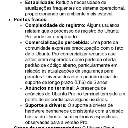
Estabilidade:
Reduz a necessidade de
atualizações frequentes do sistema operacional,
proporcionando um ambiente mais estável.
Pontos fracos:
Complexidade do registro:
Alguns usuários
relatam que o processo de registro do Ubuntu
Pro pode ser complicado.
Comercialização percebida:
Uma parte da
comunidade expressa preocupação com o fato
de o Ubuntu Pro comercializar recursos que
antes eram esperados como parte da oferta
padrão de código aberto, particularmente em
relação às atualizações de segurança para
pacotes Universe durante o período inicial de
suporte de longo prazo (LTS) de 5 anos.
Anúncios no terminal:
A presença de
anúncios do Ubuntu Pro no terminal tem sido um
ponto de discórdia para alguns usuários.
Suporte a drivers:
O suporte a drivers de
hardware permanece consistente com a versão
básica do Ubuntu, sem melhorias específicas
observadas para a versão Pro.
Casos de uso recomendados:
O Ubuntu Pro é