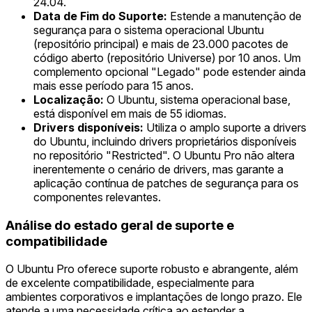
24.04.
Data de Fim do Suporte:
Estende a manutenção de
segurança para o sistema operacional Ubuntu
(repositório principal) e mais de 23.000 pacotes de
código aberto (repositório Universe) por 10 anos. Um
complemento opcional "Legado" pode estender ainda
mais esse período para 15 anos.
Localização:
O Ubuntu, sistema operacional base,
está disponível em mais de 55 idiomas.
Drivers disponíveis:
Utiliza o amplo suporte a drivers
do Ubuntu, incluindo drivers proprietários disponíveis
no repositório "Restricted". O Ubuntu Pro não altera
inerentemente o cenário de drivers, mas garante a
aplicação contínua de patches de segurança para os
componentes relevantes.
Análise do estado geral de suporte e
compatibilidade
O Ubuntu Pro oferece suporte robusto e abrangente, além
de excelente compatibilidade, especialmente para
ambientes corporativos e implantações de longo prazo. Ele
atende a uma necessidade crítica ao estender a