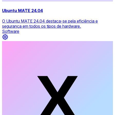
Ubuntu MATE 24.04
O Ubuntu MATE 24.04 destaca-se pela eficiência e
segurança em todos os tipos de hardware.
Software