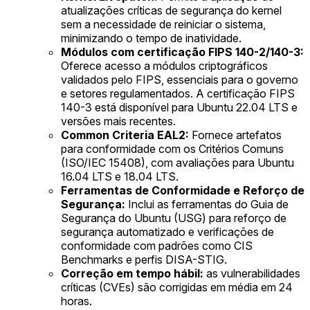
atualizações críticas de segurança do kernel
sem a necessidade de reiniciar o sistema,
minimizando o tempo de inatividade.
Módulos com certificação FIPS 140-2/140-3:
Oferece acesso a módulos criptográficos
validados pelo FIPS, essenciais para o governo
e setores regulamentados. A certificação FIPS
140-3 está disponível para Ubuntu 22.04 LTS e
versões mais recentes.
Common Criteria EAL2:
Fornece artefatos
para conformidade com os Critérios Comuns
(ISO/IEC 15408), com avaliações para Ubuntu
16.04 LTS e 18.04 LTS.
Ferramentas de Conformidade e Reforço de
Segurança:
Inclui as ferramentas do Guia de
Segurança do Ubuntu (USG) para reforço de
segurança automatizado e verificações de
conformidade com padrões como CIS
Benchmarks e perfis DISA-STIG.
Correção em tempo hábil:
as vulnerabilidades
críticas (CVEs) são corrigidas em média em 24
horas.