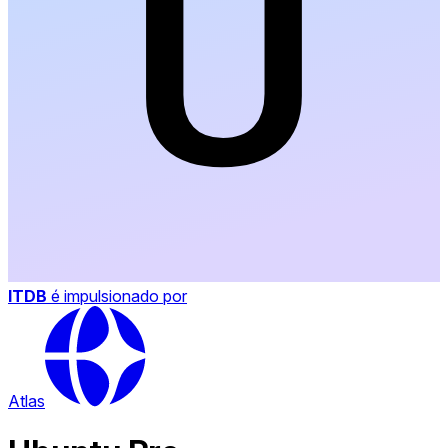
ITDB
é impulsionado por
Atlas