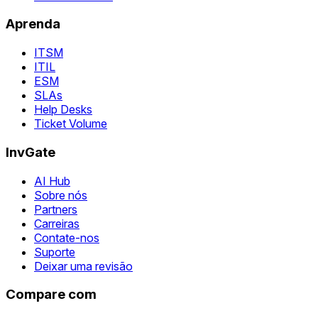
Aprenda
ITSM
ITIL
ESM
SLAs
Help Desks
Ticket Volume
InvGate
AI Hub
Sobre nós
Partners
Carreiras
Contate-nos
Suporte
Deixar uma revisão
Compare com