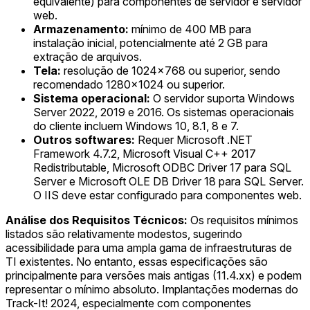
equivalente) para componentes de servidor e servidor
web.
Armazenamento:
mínimo de 400 MB para
instalação inicial, potencialmente até 2 GB para
extração de arquivos.
Tela:
resolução de 1024x768 ou superior, sendo
recomendado 1280x1024 ou superior.
Sistema operacional:
O servidor suporta Windows
Server 2022, 2019 e 2016. Os sistemas operacionais
do cliente incluem Windows 10, 8.1, 8 e 7.
Outros softwares:
Requer Microsoft .NET
Framework 4.7.2, Microsoft Visual C++ 2017
Redistributable, Microsoft ODBC Driver 17 para SQL
Server e Microsoft OLE DB Driver 18 para SQL Server.
O IIS deve estar configurado para componentes web.
Análise dos Requisitos Técnicos:
Os requisitos mínimos
listados são relativamente modestos, sugerindo
acessibilidade para uma ampla gama de infraestruturas de
TI existentes. No entanto, essas especificações são
principalmente para versões mais antigas (11.4.xx) e podem
representar o mínimo absoluto. Implantações modernas do
Track-It! 2024, especialmente com componentes