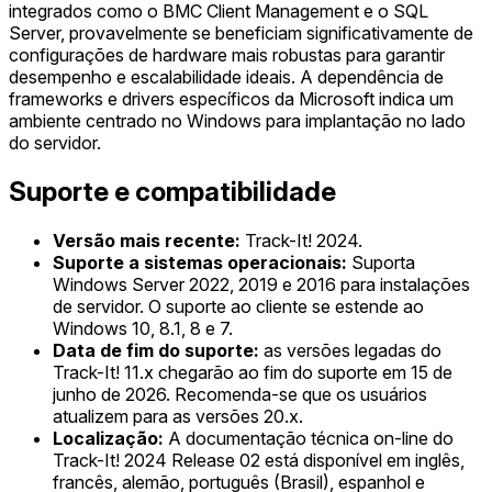
integrados como o BMC Client Management e o SQL
Server, provavelmente se beneficiam significativamente de
configurações de hardware mais robustas para garantir
desempenho e escalabilidade ideais. A dependência de
frameworks e drivers específicos da Microsoft indica um
ambiente centrado no Windows para implantação no lado
do servidor.
Suporte e compatibilidade
Versão mais recente:
Track-It! 2024.
Suporte a sistemas operacionais:
Suporta
Windows Server 2022, 2019 e 2016 para instalações
de servidor. O suporte ao cliente se estende ao
Windows 10, 8.1, 8 e 7.
Data de fim do suporte:
as versões legadas do
Track-It! 11.x chegarão ao fim do suporte em 15 de
junho de 2026. Recomenda-se que os usuários
atualizem para as versões 20.x.
Localização:
A documentação técnica on-line do
Track-It! 2024 Release 02 está disponível em inglês,
francês, alemão, português (Brasil), espanhol e