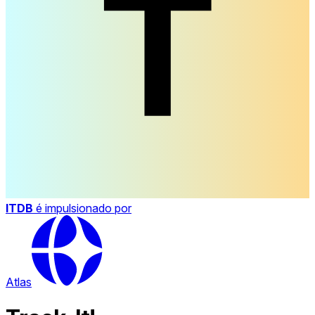
ITDB
é impulsionado por
Atlas