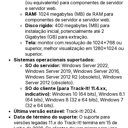
(ou equivalente) para componentes de servidor
e servidor web.
RAM:
1024 megabytes (MB) de RAM para
componentes de servidor e servidor web.
Disco rígido:
400 megabytes (MB) para
instalação inicial, potencialmente até 2
Gigabytes (GB) para extração.
Tela:
monitor com resolução de 1024x768 ou
superior, melhor visualização em 1280x1024 ou
superior.
Sistemas operacionais suportados:
SO do servidor:
Windows Server 2022,
Windows Server 2019, Windows Server 2016,
Windows Server 2012 R2 (obsoleto), Windows
Server 2012 (obsoleto).
SO do cliente (para Track-It! 11.4.xx,
indicativo):
Windows 10 (64 bits), Windows 8.1
(64 bits), Windows 8 (32 e 64 bits), Windows 7
(32 e 64 bits).
Última versão estável:
Track-It! 2024.
Data de término do suporte:
O suporte para
versões legadas 11.x do Track-It! termina em 15 de