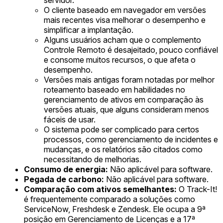
servidor.
O cliente baseado em navegador em versões
mais recentes visa melhorar o desempenho e
simplificar a implantação.
Alguns usuários acham que o complemento
Controle Remoto é desajeitado, pouco confiável
e consome muitos recursos, o que afeta o
desempenho.
Versões mais antigas foram notadas por melhor
roteamento baseado em habilidades no
gerenciamento de ativos em comparação às
versões atuais, que alguns consideram menos
fáceis de usar.
O sistema pode ser complicado para certos
processos, como gerenciamento de incidentes e
mudanças, e os relatórios são citados como
necessitando de melhorias.
Consumo de energia:
Não aplicável para software.
Pegada de carbono:
Não aplicável para software.
Comparação com ativos semelhantes:
O Track-It!
é frequentemente comparado a soluções como
ServiceNow, Freshdesk e Zendesk. Ele ocupa a 9ª
posição em Gerenciamento de Licenças e a 17ª