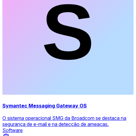
Symantec Messaging Gateway OS
O sistema operacional SMG da Broadcom se destaca na
segurança de e-mail e na detecção de ameaças.
Software