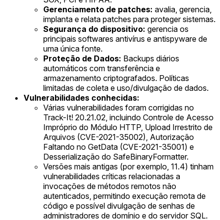
Gerenciamento de patches:
avalia, gerencia,
implanta e relata patches para proteger sistemas.
Segurança do dispositivo:
gerencia os
principais softwares antivírus e antispyware de
uma única fonte.
Proteção de Dados:
Backups diários
automáticos com transferência e
armazenamento criptografados. Políticas
limitadas de coleta e uso/divulgação de dados.
Vulnerabilidades conhecidas:
Várias vulnerabilidades foram corrigidas no
Track-It! 20.21.02, incluindo Controle de Acesso
Impróprio do Módulo HTTP, Upload Irrestrito de
Arquivos (CVE-2021-35002), Autorização
Faltando no GetData (CVE-2021-35001) e
Desserialização do SafeBinaryFormatter.
Versões mais antigas (por exemplo, 11.4) tinham
vulnerabilidades críticas relacionadas a
invocações de métodos remotos não
autenticados, permitindo execução remota de
código e possível divulgação de senhas de
administradores de domínio e do servidor SQL.