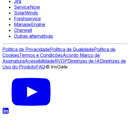
Jira
ServiceNow
SolarWinds
Freshservice
ManageEngine
Cherwell
Outras alternativas
Política de Privacidade
Política de Qualidade
Política de
Cookies
Termos e Condições
Acordo Marco de
Assinatura
Acessibilidade
RVDP
Diretrizes de IA
Diretrizes de
Uso do Produto
FAQ
© InvGate