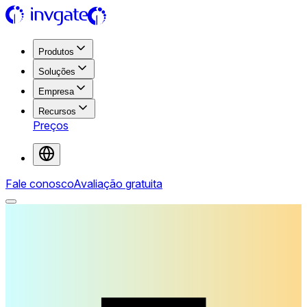
Produtos
Soluções
Empresa
Recursos
Preços
Fale conosco
Avaliação gratuita