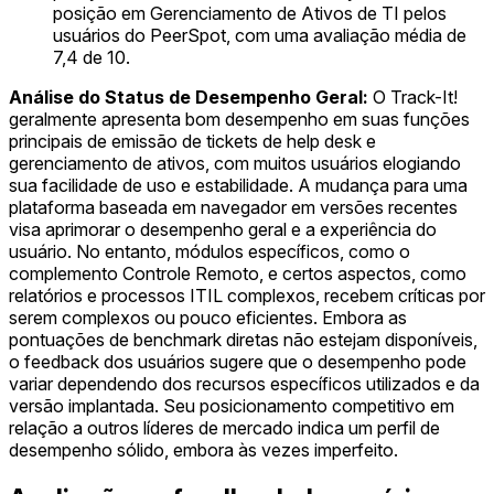
posição em Gerenciamento de Ativos de TI pelos
usuários do PeerSpot, com uma avaliação média de
7,4 de 10.
Análise do Status de Desempenho Geral:
O Track-It!
geralmente apresenta bom desempenho em suas funções
principais de emissão de tickets de help desk e
gerenciamento de ativos, com muitos usuários elogiando
sua facilidade de uso e estabilidade. A mudança para uma
plataforma baseada em navegador em versões recentes
visa aprimorar o desempenho geral e a experiência do
usuário. No entanto, módulos específicos, como o
complemento Controle Remoto, e certos aspectos, como
relatórios e processos ITIL complexos, recebem críticas por
serem complexos ou pouco eficientes. Embora as
pontuações de benchmark diretas não estejam disponíveis,
o feedback dos usuários sugere que o desempenho pode
variar dependendo dos recursos específicos utilizados e da
versão implantada. Seu posicionamento competitivo em
relação a outros líderes de mercado indica um perfil de
desempenho sólido, embora às vezes imperfeito.