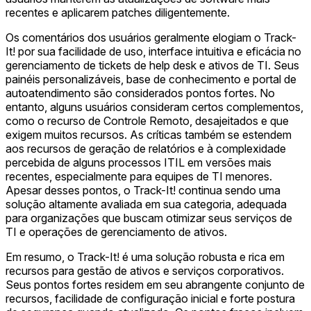
recentes e aplicarem patches diligentemente.
Os comentários dos usuários geralmente elogiam o Track-
It! por sua facilidade de uso, interface intuitiva e eficácia no
gerenciamento de tickets de help desk e ativos de TI. Seus
painéis personalizáveis, base de conhecimento e portal de
autoatendimento são considerados pontos fortes. No
entanto, alguns usuários consideram certos complementos,
como o recurso de Controle Remoto, desajeitados e que
exigem muitos recursos. As críticas também se estendem
aos recursos de geração de relatórios e à complexidade
percebida de alguns processos ITIL em versões mais
recentes, especialmente para equipes de TI menores.
Apesar desses pontos, o Track-It! continua sendo uma
solução altamente avaliada em sua categoria, adequada
para organizações que buscam otimizar seus serviços de
TI e operações de gerenciamento de ativos.
Em resumo, o Track-It! é uma solução robusta e rica em
recursos para gestão de ativos e serviços corporativos.
Seus pontos fortes residem em seu abrangente conjunto de
recursos, facilidade de configuração inicial e forte postura