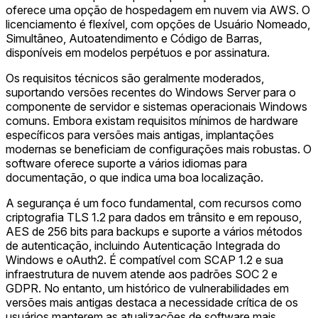
oferece uma opção de hospedagem em nuvem via AWS. O
licenciamento é flexível, com opções de Usuário Nomeado,
Simultâneo, Autoatendimento e Código de Barras,
disponíveis em modelos perpétuos e por assinatura.
Os requisitos técnicos são geralmente moderados,
suportando versões recentes do Windows Server para o
componente de servidor e sistemas operacionais Windows
comuns. Embora existam requisitos mínimos de hardware
específicos para versões mais antigas, implantações
modernas se beneficiam de configurações mais robustas. O
software oferece suporte a vários idiomas para
documentação, o que indica uma boa localização.
A segurança é um foco fundamental, com recursos como
criptografia TLS 1.2 para dados em trânsito e em repouso,
AES de 256 bits para backups e suporte a vários métodos
de autenticação, incluindo Autenticação Integrada do
Windows e oAuth2. É compatível com SCAP 1.2 e sua
infraestrutura de nuvem atende aos padrões SOC 2 e
GDPR. No entanto, um histórico de vulnerabilidades em
versões mais antigas destaca a necessidade crítica de os
usuários manterem as atualizações de software mais