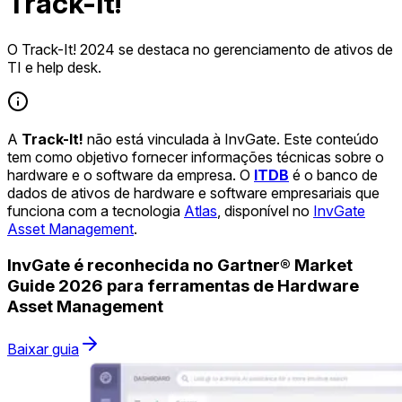
Track-It!
O Track-It! 2024 se destaca no gerenciamento de ativos de
TI e help desk.
A
Track-It!
não está vinculada à InvGate. Este conteúdo
tem como objetivo fornecer informações técnicas sobre o
hardware e o software da empresa. O
ITDB
é o banco de
dados de ativos de hardware e software empresariais que
funciona com a tecnologia
Atlas
, disponível no
InvGate
Asset Management
.
InvGate é reconhecida no Gartner® Market
Guide 2026 para ferramentas de Hardware
Asset Management
Baixar guia