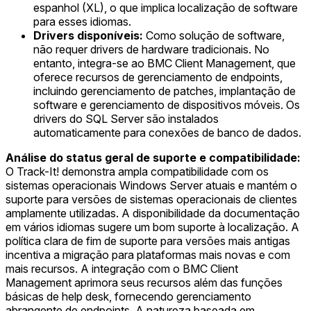
espanhol (XL), o que implica localização de software
para esses idiomas.
Drivers disponíveis:
Como solução de software,
não requer drivers de hardware tradicionais. No
entanto, integra-se ao BMC Client Management, que
oferece recursos de gerenciamento de endpoints,
incluindo gerenciamento de patches, implantação de
software e gerenciamento de dispositivos móveis. Os
drivers do SQL Server são instalados
automaticamente para conexões de banco de dados.
Análise do status geral de suporte e compatibilidade:
O Track-It! demonstra ampla compatibilidade com os
sistemas operacionais Windows Server atuais e mantém o
suporte para versões de sistemas operacionais de clientes
amplamente utilizadas. A disponibilidade da documentação
em vários idiomas sugere um bom suporte à localização. A
política clara de fim de suporte para versões mais antigas
incentiva a migração para plataformas mais novas e com
mais recursos. A integração com o BMC Client
Management aprimora seus recursos além das funções
básicas de help desk, fornecendo gerenciamento
abrangente de endpoints. A natureza baseada em