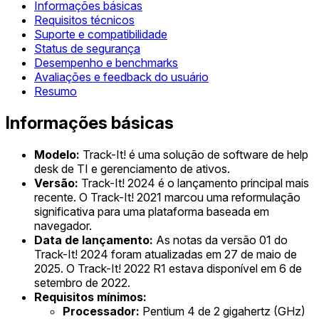
Informações básicas
Requisitos técnicos
Suporte e compatibilidade
Status de segurança
Desempenho e benchmarks
Avaliações e feedback do usuário
Resumo
Informações básicas
Modelo:
Track-It! é uma solução de software de help
desk de TI e gerenciamento de ativos.
Versão:
Track-It! 2024 é o lançamento principal mais
recente. O Track-It! 2021 marcou uma reformulação
significativa para uma plataforma baseada em
navegador.
Data de lançamento:
As notas da versão 01 do
Track-It! 2024 foram atualizadas em 27 de maio de
2025. O Track-It! 2022 R1 estava disponível em 6 de
setembro de 2022.
Requisitos mínimos:
Processador:
Pentium 4 de 2 gigahertz (GHz)