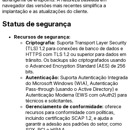
navegador das versões mais recentes simplifica a
implantação e as atualizações do cliente.
Status de segurança
Recursos de segurança:
Criptografia:
Suporta Transport Layer Security
(TLS) 1.2 para conexões de banco de dados e
HTTPS com TLS 1.2 ou superior para dados em
trânsito. Os backups são criptografados usando
o Advanced Encryption Standard (AES) de 256
bits.
Autenticação:
Suporta Autenticação Integrada
do Microsoft Windows (WIA), Autenticação
Pass-through (usando o Active Directory) e
Autenticação Moderna (EWS com oAuth2) para
técnicos e solicitantes.
Gerenciamento de conformidade:
oferece
recursos para conformidade com políticas,
incluindo certificação SCAP 1.2, e ajuda a
garantir a adesão aos padrões do setor, como
SOX, PCI e HIPAA.