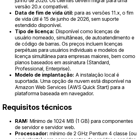
junho de 2026. Os clientes devem migrar para uma
versão 20.x compatível.
Data de fim de vida útil:
para as versões 11.x, o fim
de vida útil é 15 de junho de 2026, sem suporte
estendido disponível.
Tipo de licença:
Disponível como licenças de
usuário nomeado, simultâneas, de autoatendimento e
de código de barras. Os preços incluem licenças
perpétuas para usuários individuais e modelos de
licença simultânea para empresas maiores, bem como
planos baseados em assinatura (Standard,
Professional, Enterprise).
Modelo de implantação:
A instalação local é
suportada. Uma opção de nuvem está disponível na
Amazon Web Services (AWS Quick Start) para a
plataforma baseada em navegador.
Requisitos técnicos
RAM:
Mínimo de 1024 MB (1 GB) para componentes
de servidor e servidor web.
Processador:
mínimo de 2 GHz Pentium 4 classe (ou