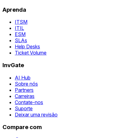
Aprenda
ITSM
ITIL
ESM
SLAs
Help Desks
Ticket Volume
InvGate
AI Hub
Sobre nós
Partners
Carreiras
Contate-nos
Suporte
Deixar uma revisão
Compare com