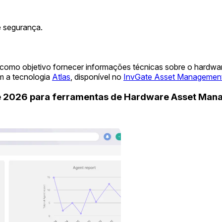
 segurança.
 como objetivo fornecer informações técnicas sobre o hardwa
m a tecnologia
Atlas
, disponível no
InvGate Asset Managemen
de 2026 para ferramentas de Hardware Asset Ma