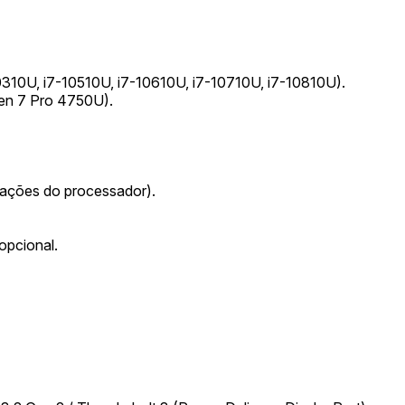
-10310U, i7-10510U, i7-10610U, i7-10710U, i7-10810U).
en 7 Pro 4750U).
tações do processador).
opcional.