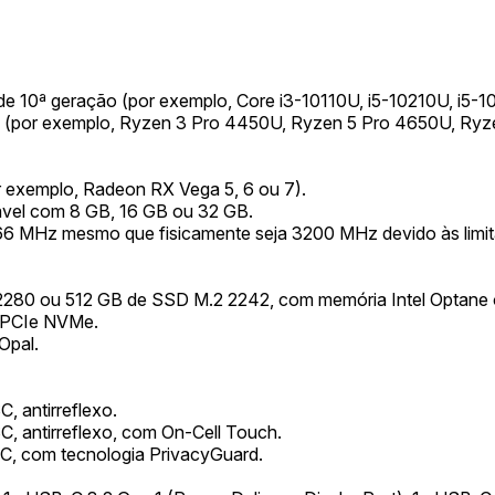
e U de 10ª geração (por exemplo, Core i3-10110U, i5-10210U, i5
(por exemplo, Ryzen 3 Pro 4450U, Ryzen 5 Pro 4650U, Ryz
 exemplo, Radeon RX Vega 5, 6 ou 7).
vel com 8 GB, 16 GB ou 32 GB.
66 MHz mesmo que fisicamente seja 3200 MHz devido às limi
2280 ou 512 GB de SSD M.2 2242, com memória Intel Optane 
 PCIe NVMe.
Opal.
 antirreflexo.
, antirreflexo, com On-Cell Touch.
C, com tecnologia PrivacyGuard.