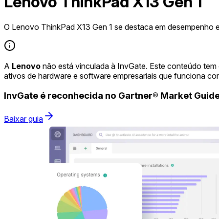
Lenovo ThinkPad X13 Gen 1
O Lenovo ThinkPad X13 Gen 1 se destaca em desempenho e
A
Lenovo
não está vinculada à InvGate. Este conteúdo tem
ativos de hardware e software empresariais que funciona co
InvGate é reconhecida no Gartner® Market Gui
Baixar guia