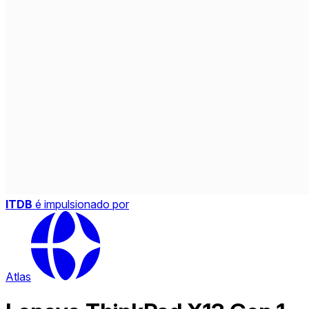
ITDB
é impulsionado por
Atlas