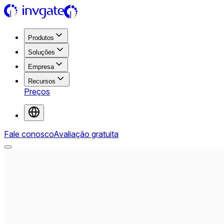
Produtos
Soluções
Empresa
Recursos
Preços
Fale conosco
Avaliação gratuita