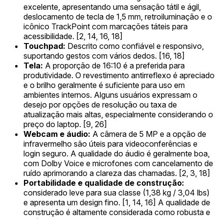
excelente, apresentando uma sensação tátil e ágil,
deslocamento de tecla de 1,5 mm, retroiluminação e o
icônico TrackPoint com marcações táteis para
acessibilidade. [2, 14, 16, 18]
Touchpad:
Descrito como confiável e responsivo,
suportando gestos com vários dedos. [16, 18]
Tela:
A proporção de 16:10 é a preferida para
produtividade. O revestimento antirreflexo é apreciado
e o brilho geralmente é suficiente para uso em
ambientes internos. Alguns usuários expressam o
desejo por opções de resolução ou taxa de
atualização mais altas, especialmente considerando o
preço do laptop. [9, 26]
Webcam e áudio:
A câmera de 5 MP e a opção de
infravermelho são úteis para videoconferências e
login seguro. A qualidade do áudio é geralmente boa,
com Dolby Voice e microfones com cancelamento de
ruído aprimorando a clareza das chamadas. [2, 3, 18]
Portabilidade e qualidade de construção:
considerado leve para sua classe (1,38 kg / 3,04 lbs)
e apresenta um design fino. [1, 14, 16] A qualidade de
construção é altamente considerada como robusta e