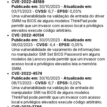
CVE-2022-48189
Publicado em:
30/10/2023 -
Atualizado em:
03/11/2023 -
CVSS:
6,7 -
EPSS:
0,03%
Uma vulnerabilidade na validação de entrada do driver
SMM na BIOS de alguns modelos ThinkPad pode
permitir que um invasor com acesso local e privilégios
elevados execute código arbitrário.
CVE-2022-40134
Publicado em:
30/01/2023 -
Atualizado em:
08/02/2023 -
CVSS:
4,4 -
EPSS:
0,05%
Uma vulnerabilidade de vazamento de informações
no manipulador SMI Set BIOS Password em alguns
modelos da Lenovo pode permitir que um invasor com
acesso local e privilégios elevados leia a memória
SMM.
CVE-2022-4574
Publicado em:
30/10/2023 -
Atualizado em:
08/11/2023 -
CVSS:
6,7 -
EPSS:
0,02%
Uma vulnerabilidade na validação de entrada do
manipulador SMI na BIOS de alguns modelos
ThinkPad pode permitir que um invasor com acesso
local e privilégios elevados execute código arbitrário.
CVE-2021-3786