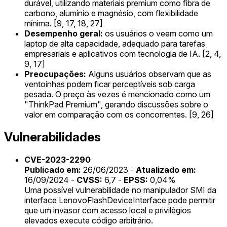
durável, utilizando materiais premium como fibra de
carbono, alumínio e magnésio, com flexibilidade
mínima. [9, 17, 18, 27]
Desempenho geral:
os usuários o veem como um
laptop de alta capacidade, adequado para tarefas
empresariais e aplicativos com tecnologia de IA. [2, 4,
9, 17]
Preocupações:
Alguns usuários observam que as
ventoinhas podem ficar perceptíveis sob carga
pesada. O preço às vezes é mencionado como um
"ThinkPad Premium", gerando discussões sobre o
valor em comparação com os concorrentes. [9, 26]
Vulnerabilidades
CVE-2023-2290
Publicado em:
26/06/2023 -
Atualizado em:
16/09/2024 -
CVSS:
6,7 -
EPSS:
0,04%
Uma possível vulnerabilidade no manipulador SMI da
interface LenovoFlashDeviceInterface pode permitir
que um invasor com acesso local e privilégios
elevados execute código arbitrário.