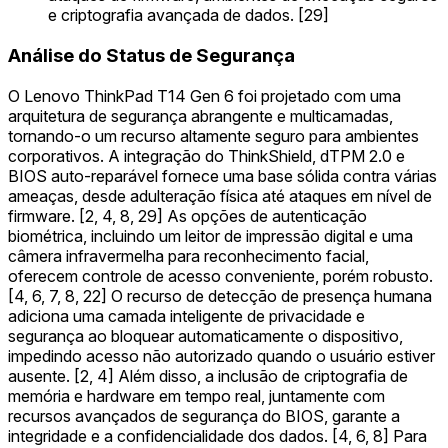
e criptografia avançada de dados. [29]
Análise do Status de Segurança
O Lenovo ThinkPad T14 Gen 6 foi projetado com uma
arquitetura de segurança abrangente e multicamadas,
tornando-o um recurso altamente seguro para ambientes
corporativos. A integração do ThinkShield, dTPM 2.0 e
BIOS auto-reparável fornece uma base sólida contra várias
ameaças, desde adulteração física até ataques em nível de
firmware. [2, 4, 8, 29] As opções de autenticação
biométrica, incluindo um leitor de impressão digital e uma
câmera infravermelha para reconhecimento facial,
oferecem controle de acesso conveniente, porém robusto.
[4, 6, 7, 8, 22] O recurso de detecção de presença humana
adiciona uma camada inteligente de privacidade e
segurança ao bloquear automaticamente o dispositivo,
impedindo acesso não autorizado quando o usuário estiver
ausente. [2, 4] Além disso, a inclusão de criptografia de
memória e hardware em tempo real, juntamente com
recursos avançados de segurança do BIOS, garante a
integridade e a confidencialidade dos dados. [4, 6, 8] Para