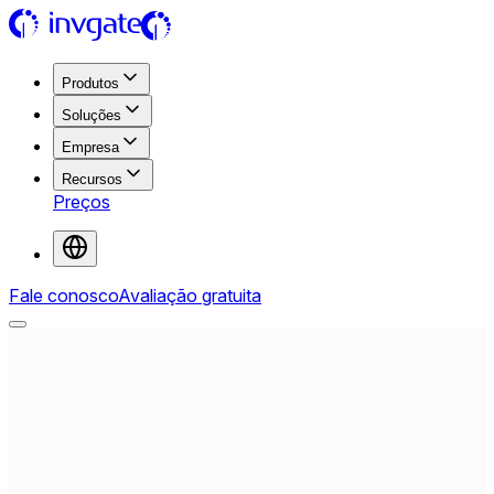
Produtos
Soluções
Empresa
Recursos
Preços
Fale conosco
Avaliação gratuita