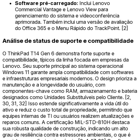
Software pré-carregado:
Inclui Lenovo
Commercial Vantage e Lenovo View para
gerenciamento do sistema e videoconferência
aprimorada. Também inclui uma versão de avaliação
do Office 365 e o Menu Rápido do TrackPoint. [2]
Análise de status de suporte e compatibilidade
O ThinkPad T14 Gen 6 demonstra forte suporte e
compatibilidade, típicos da linha focada em empresas da
Lenovo. Seu suporte principal ao sistema operacional
Windows 11 garante ampla compatibilidade com softwares
e infraestruturas empresariais modernos. O design prioriza a
manutenção e a longevidade do usuário, com
componentes-chave como RAM, armazenamento e bateria
designados como Unidades Substituíveis pelo Cliente. [2,
30, 31, 32] Isso estende significativamente a vida útil do
ativo e reduz o custo total de propriedade, permitindo que
equipes internas de TI ou usuários realizem atualizações e
reparos comuns. A certificação MIL-STD-810H destaca
sua robusta qualidade de construção, indicando um alto
grau de resiliência contra estressores ambientais, o que é