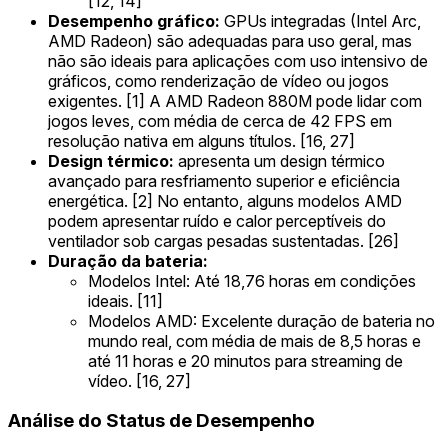
[12, 14]
Desempenho gráfico:
GPUs integradas (Intel Arc,
AMD Radeon) são adequadas para uso geral, mas
não são ideais para aplicações com uso intensivo de
gráficos, como renderização de vídeo ou jogos
exigentes. [1] A AMD Radeon 880M pode lidar com
jogos leves, com média de cerca de 42 FPS em
resolução nativa em alguns títulos. [16, 27]
Design térmico:
apresenta um design térmico
avançado para resfriamento superior e eficiência
energética. [2] No entanto, alguns modelos AMD
podem apresentar ruído e calor perceptíveis do
ventilador sob cargas pesadas sustentadas. [26]
Duração da bateria:
Modelos Intel: Até 18,76 horas em condições
ideais. [11]
Modelos AMD: Excelente duração de bateria no
mundo real, com média de mais de 8,5 horas e
até 11 horas e 20 minutos para streaming de
vídeo. [16, 27]
Análise do Status de Desempenho