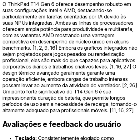
O ThinkPad T14 Gen 6 oferece desempenho robusto em
suas configurações Intel e AMD, destacando-se
particularmente em tarefas orientadas por IA devido às
suas NPUs integradas. Ambas as linhas de processadores
oferecem ampla potência para produtividade e multitarefa,
com as variantes AMD mostrando uma vantagem
competitiva em desempenho de núcleo único em alguns
benchmarks. [1, 2, 9, 16] Embora os gráficos integrados não
sejam projetados para jogos pesados ou renderização
profissional, eles são mais do que capazes para aplicativos
corporativos diários e trabalhos criativos leves. [1, 16, 27] O
design térmico avançado geralmente garante uma
operação eficiente, embora cargas de trabalho intensas
possam levar ao aumento da atividade do ventilador. [2, 26]
Um ponto forte significativo do T14 Gen 6 é sua
impressionante duração de bateria, que permite longos
períodos de uso sem a necessidade de recarga, tornando-o
altamente adequado para profissionais móveis. [11, 16, 27]
Avaliações e feedback do usuário
Teclado:
Consistentemente elogiado como