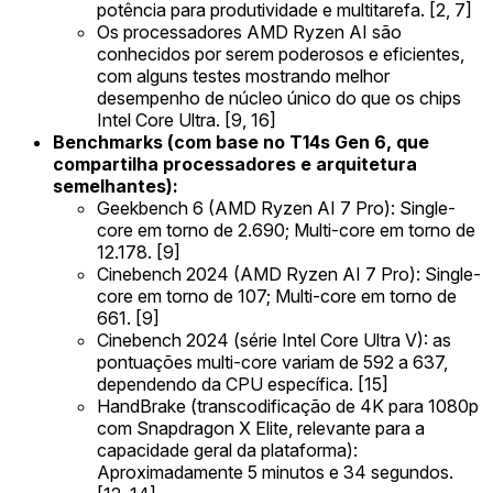
potência para produtividade e multitarefa. [2, 7]
Os processadores AMD Ryzen AI são
conhecidos por serem poderosos e eficientes,
com alguns testes mostrando melhor
desempenho de núcleo único do que os chips
Intel Core Ultra. [9, 16]
Benchmarks (com base no T14s Gen 6, que
compartilha processadores e arquitetura
semelhantes):
Geekbench 6 (AMD Ryzen AI 7 Pro): Single-
core em torno de 2.690; Multi-core em torno de
12.178. [9]
Cinebench 2024 (AMD Ryzen AI 7 Pro): Single-
core em torno de 107; Multi-core em torno de
661. [9]
Cinebench 2024 (série Intel Core Ultra V): as
pontuações multi-core variam de 592 a 637,
dependendo da CPU específica. [15]
HandBrake (transcodificação de 4K para 1080p
com Snapdragon X Elite, relevante para a
capacidade geral da plataforma):
Aproximadamente 5 minutos e 34 segundos.