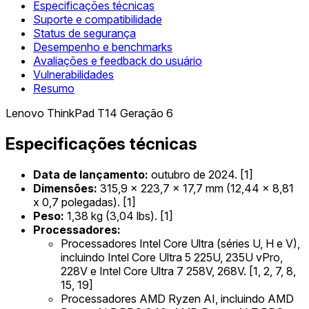
Especificações técnicas
Suporte e compatibilidade
Status de segurança
Desempenho e benchmarks
Avaliações e feedback do usuário
Vulnerabilidades
Resumo
Lenovo ThinkPad T14 Geração 6
Especificações técnicas
Data de lançamento:
outubro de 2024. [1]
Dimensões:
315,9 x 223,7 x 17,7 mm (12,44 x 8,81
x 0,7 polegadas). [1]
Peso:
1,38 kg (3,04 lbs). [1]
Processadores:
Processadores Intel Core Ultra (séries U, H e V),
incluindo Intel Core Ultra 5 225U, 235U vPro,
228V e Intel Core Ultra 7 258V, 268V. [1, 2, 7, 8,
15, 19]
Processadores AMD Ryzen AI, incluindo AMD