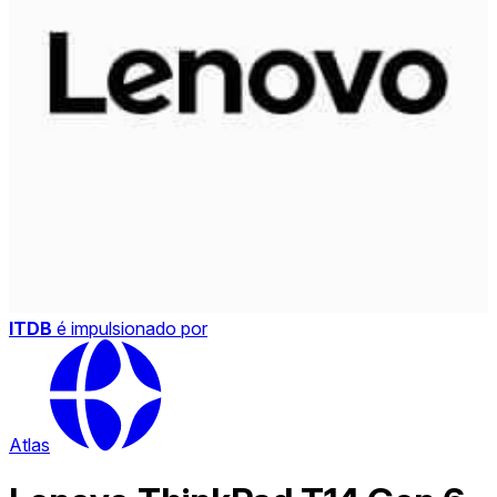
ITDB
é impulsionado por
Atlas