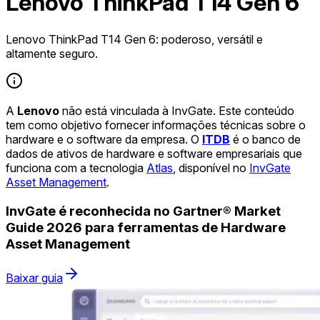
Lenovo ThinkPad T14 Gen 6
Lenovo ThinkPad T14 Gen 6: poderoso, versátil e
altamente seguro.
A
Lenovo
não está vinculada à InvGate. Este conteúdo
tem como objetivo fornecer informações técnicas sobre o
hardware e o software da empresa. O
ITDB
é o banco de
dados de ativos de hardware e software empresariais que
funciona com a tecnologia
Atlas
, disponível no
InvGate
Asset Management
.
InvGate é reconhecida no Gartner® Market
Guide 2026 para ferramentas de Hardware
Asset Management
Baixar guia