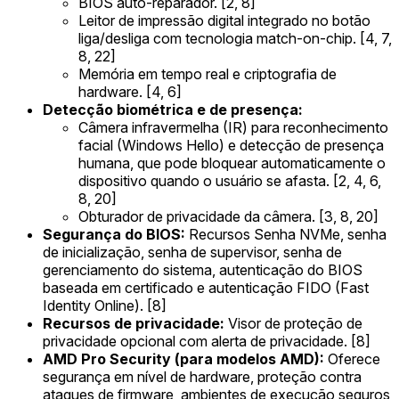
BIOS auto-reparador. [2, 8]
Leitor de impressão digital integrado no botão
liga/desliga com tecnologia match-on-chip. [4, 7,
8, 22]
Memória em tempo real e criptografia de
hardware. [4, 6]
Detecção biométrica e de presença:
Câmera infravermelha (IR) para reconhecimento
facial (Windows Hello) e detecção de presença
humana, que pode bloquear automaticamente o
dispositivo quando o usuário se afasta. [2, 4, 6,
8, 20]
Obturador de privacidade da câmera. [3, 8, 20]
Segurança do BIOS:
Recursos Senha NVMe, senha
de inicialização, senha de supervisor, senha de
gerenciamento do sistema, autenticação do BIOS
baseada em certificado e autenticação FIDO (Fast
Identity Online). [8]
Recursos de privacidade:
Visor de proteção de
privacidade opcional com alerta de privacidade. [8]
AMD Pro Security (para modelos AMD):
Oferece
segurança em nível de hardware, proteção contra
ataques de firmware, ambientes de execução seguros