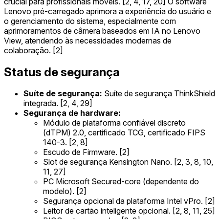
crucial para profissionais móveis. [2, 4, 17, 20] O software
Lenovo pré-carregado aprimora a experiência do usuário e
o gerenciamento do sistema, especialmente com
aprimoramentos de câmera baseados em IA no Lenovo
View, atendendo às necessidades modernas de
colaboração. [2]
Status de segurança
Suíte de segurança:
Suíte de segurança ThinkShield
integrada. [2, 4, 29]
Segurança de hardware:
Módulo de plataforma confiável discreto
(dTPM) 2.0, certificado TCG, certificado FIPS
140-3. [2, 8]
Escudo de Firmware. [2]
Slot de segurança Kensington Nano. [2, 3, 8, 10,
11, 27]
PC Microsoft Secured-core (dependente do
modelo). [2]
Segurança opcional da plataforma Intel vPro. [2]
Leitor de cartão inteligente opcional. [2, 8, 11, 25]