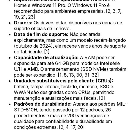
Home e Windows 11 Pro. O Windows 11 Pro é
recomendado para ambientes empresariais. [2, 3, 7,
19, 21, 23]
Drivers:
Os drivers estão disponíveis nos canais de
suporte oficiais da Lenovo.
Data de fim do suporte:
Não declarada
explicitamente, mas como um modelo recém-lançado
(outubro de 2024), ele recebe vários anos de suporte
do fabricante. [1]
Capacidade de atualização:
A RAM pode ser
expandida para até 64 GB para modelos Intel série
U/H e AMD. O armazenamento (SSD NVMe) também
pode ser expandido. [1, 8, 13, 30, 31, 32]
Unidades substituíveis pelo cliente (CRUs):
bateria, tampa inferior, teclado, memória, SSD e
WWAN são designadas como CRUs, permitindo
manutenção e atualizações mais fáceis. [2]
Padrões de durabilidade:
Atende aos padrões MIL-
STD-810H, tendo passado por 12 padrões, 26
procedimentos e mais de 200 verificações de
qualidade para confiabilidade e durabilidade em
condições extremas. [2, 4, 17, 20]