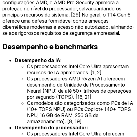
configurações AMD, o AMD Pro Security aprimora a
proteção no nível do processador, salvaguardando os
principais recursos do sistema. [29] No geral, o T14 Gen 6
oferece uma defesa formidável contra ameaças
cibernéticas modernas e acesso não autorizado, alinhando-
se aos rigorosos requisitos de segurança empresarial.
Desempenho e benchmarks
Desempenho da IA:
Os processadores Intel Core Ultra apresentam
recursos de IA aprimorados. [1, 2]
Os processadores AMD Ryzen AI oferecem
desempenho de Unidade de Processamento
Neural (NPU) de até 50+ trilhões de operações
por segundo (TOPS). [16, 21]
Os modelos são categorizados como PCs de IA
(10+ TOPS NPU) ou PCs Copilot+ (40+ TOPS
NPU, 16 GB de RAM, 256 GB de
armazenamento). [8, 19]
Desempenho do processador:
Os processadores Intel Core Ultra oferecem