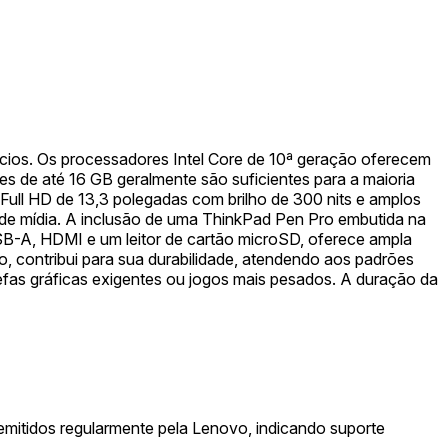
cios. Os processadores Intel Core de 10ª geração oferecem
es de até 16 GB geralmente são suficientes para a maioria
ull HD de 13,3 polegadas com brilho de 300 nits e amplos
o de mídia. A inclusão de uma ThinkPad Pen Pro embutida na
B-A, HDMI e um leitor de cartão microSD, oferece ampla
o, contribui para sua durabilidade, atendendo aos padrões
fas gráficas exigentes ou jogos mais pesados. A duração da
mitidos regularmente pela Lenovo, indicando suporte