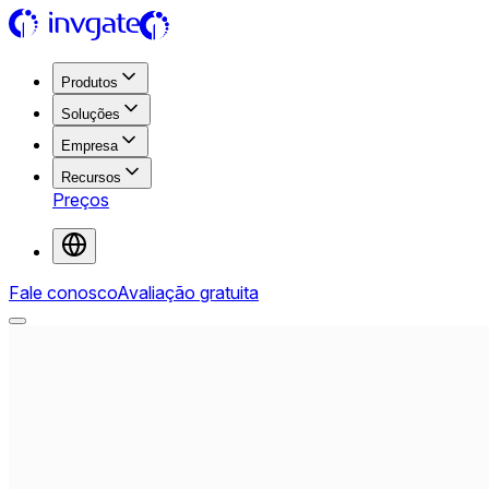
Produtos
Soluções
Empresa
Recursos
Preços
Fale conosco
Avaliação gratuita