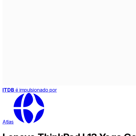
ITDB
é impulsionado por
Atlas