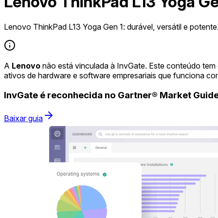
Lenovo ThinkPad L13 Yoga Ge
Lenovo ThinkPad L13 Yoga Gen 1: durável, versátil e potente
A
Lenovo
não está vinculada à InvGate. Este conteúdo tem
ativos de hardware e software empresariais que funciona co
InvGate é reconhecida no Gartner® Market Gui
Baixar guia