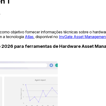
n 1
.
 como objetivo fornecer informações técnicas sobre o hardwa
m a tecnologia
Atlas
, disponível no
InvGate Asset Managemen
de 2026 para ferramentas de Hardware Asset Ma