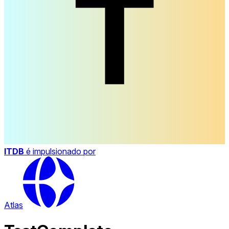
ITDB
é impulsionado por
Atlas