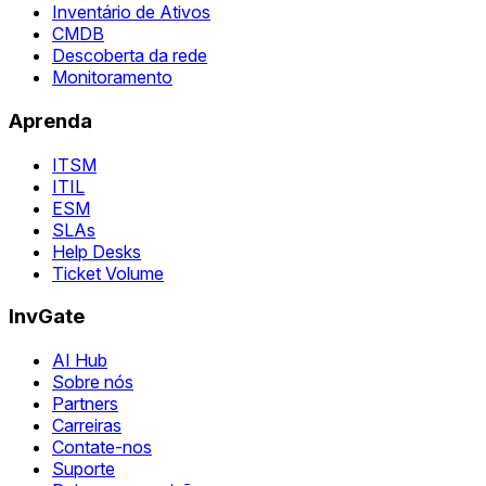
Inventário de Ativos
CMDB
Descoberta da rede
Monitoramento
Aprenda
ITSM
ITIL
ESM
SLAs
Help Desks
Ticket Volume
InvGate
AI Hub
Sobre nós
Partners
Carreiras
Contate-nos
Suporte