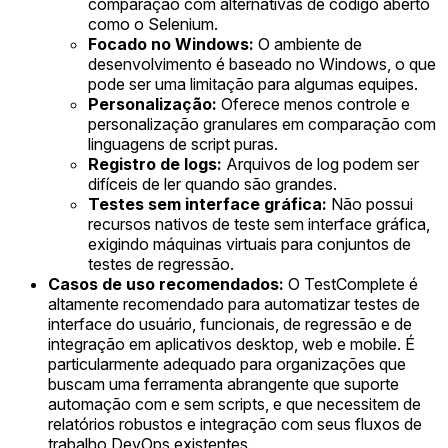
comparação com alternativas de código aberto
como o Selenium.
Focado no Windows:
O ambiente de
desenvolvimento é baseado no Windows, o que
pode ser uma limitação para algumas equipes.
Personalização:
Oferece menos controle e
personalização granulares em comparação com
linguagens de script puras.
Registro de logs:
Arquivos de log podem ser
difíceis de ler quando são grandes.
Testes sem interface gráfica:
Não possui
recursos nativos de teste sem interface gráfica,
exigindo máquinas virtuais para conjuntos de
testes de regressão.
Casos de uso recomendados:
O TestComplete é
altamente recomendado para automatizar testes de
interface do usuário, funcionais, de regressão e de
integração em aplicativos desktop, web e mobile. É
particularmente adequado para organizações que
buscam uma ferramenta abrangente que suporte
automação com e sem scripts, e que necessitem de
relatórios robustos e integração com seus fluxos de
trabalho DevOps existentes.