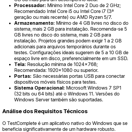
Processador:
Mínimo Intel Core 2 Duo de 2 GHz;
Recomendado Intel Core i5 ou Intel Core i7 (3ª
geração ou mais recente) ou AMD Ryzen 5/7.
Armazenamento:
Mínimo de 4 GB livres no disco do
sistema, mais 2 GB para instalação. Recomenda-se 5
GB livres no disco do sistema, mais 2 GB para
instalação. Projetos grandes podem exigir 1 a 2 GB
adicionais para arquivos temporários durante os
testes. Configurações ideais sugerem de 5 a 10 GB de
espaço livre em disco, preferencialmente em um SSD.
Tela:
Resolução mínima de 1024x768;
Recomendada: 1920x1080 ou superior.
Portas:
São necessárias portas USB para conectar
dispositivos móveis físicos para testes.
Sistema Operacional:
Microsoft Windows 7 SP1
(32 bits ou 64 bits) até o Windows 11. Versões do
Windows Server também são suportadas.
Análise dos Requisitos Técnicos
O TestComplete é um aplicativo nativo do Windows que se
beneficia significativamente de um hardware robusto.