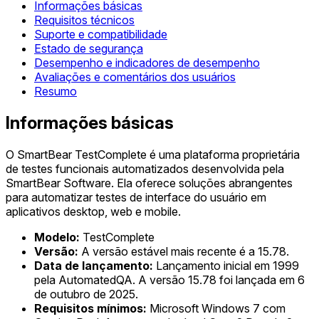
Informações básicas
Requisitos técnicos
Suporte e compatibilidade
Estado de segurança
Desempenho e indicadores de desempenho
Avaliações e comentários dos usuários
Resumo
Informações básicas
O SmartBear TestComplete é uma plataforma proprietária
de testes funcionais automatizados desenvolvida pela
SmartBear Software. Ela oferece soluções abrangentes
para automatizar testes de interface do usuário em
aplicativos desktop, web e mobile.
Modelo:
TestComplete
Versão:
A versão estável mais recente é a 15.78.
Data de lançamento:
Lançamento inicial em 1999
pela AutomatedQA. A versão 15.78 foi lançada em 6
de outubro de 2025.
Requisitos mínimos:
Microsoft Windows 7 com