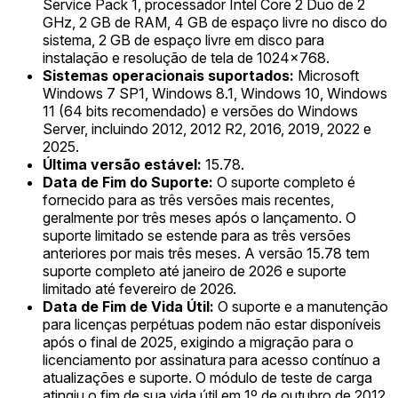
Service Pack 1, processador Intel Core 2 Duo de 2
GHz, 2 GB de RAM, 4 GB de espaço livre no disco do
sistema, 2 GB de espaço livre em disco para
instalação e resolução de tela de 1024x768.
Sistemas operacionais suportados:
Microsoft
Windows 7 SP1, Windows 8.1, Windows 10, Windows
11 (64 bits recomendado) e versões do Windows
Server, incluindo 2012, 2012 R2, 2016, 2019, 2022 e
2025.
Última versão estável:
15.78.
Data de Fim do Suporte:
O suporte completo é
fornecido para as três versões mais recentes,
geralmente por três meses após o lançamento. O
suporte limitado se estende para as três versões
anteriores por mais três meses. A versão 15.78 tem
suporte completo até janeiro de 2026 e suporte
limitado até fevereiro de 2026.
Data de Fim de Vida Útil:
O suporte e a manutenção
para licenças perpétuas podem não estar disponíveis
após o final de 2025, exigindo a migração para o
licenciamento por assinatura para acesso contínuo a
atualizações e suporte. O módulo de teste de carga
atingiu o fim de sua vida útil em 1º de outubro de 2012.