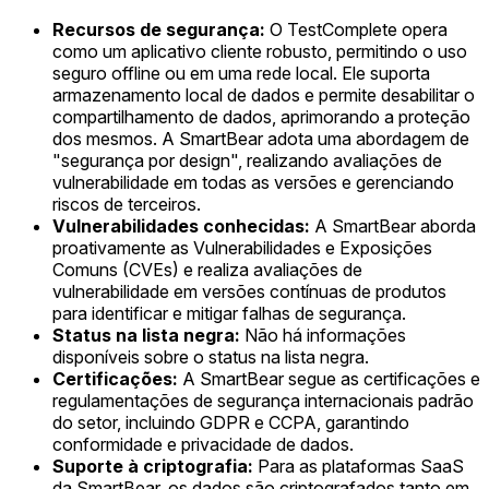
Recursos de segurança:
O TestComplete opera
como um aplicativo cliente robusto, permitindo o uso
seguro offline ou em uma rede local. Ele suporta
armazenamento local de dados e permite desabilitar o
compartilhamento de dados, aprimorando a proteção
dos mesmos. A SmartBear adota uma abordagem de
"segurança por design", realizando avaliações de
vulnerabilidade em todas as versões e gerenciando
riscos de terceiros.
Vulnerabilidades conhecidas:
A SmartBear aborda
proativamente as Vulnerabilidades e Exposições
Comuns (CVEs) e realiza avaliações de
vulnerabilidade em versões contínuas de produtos
para identificar e mitigar falhas de segurança.
Status na lista negra:
Não há informações
disponíveis sobre o status na lista negra.
Certificações:
A SmartBear segue as certificações e
regulamentações de segurança internacionais padrão
do setor, incluindo GDPR e CCPA, garantindo
conformidade e privacidade de dados.
Suporte à criptografia:
Para as plataformas SaaS
da SmartBear, os dados são criptografados tanto em