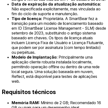
Data de expiração da atualização automática:
Não especificada explicitamente, mas vinculada ao
fim do ciclo de suporte e manutenção.
Tipo de licença:
Proprietária. A SmartBear fez a
transição para um modelo de licenciamento baseado
em ID (SmartBear License Management - SLM) desde
setembro de 2023, substituindo o antigo sistema
baseado em chaves. Os tipos de licença atuais
incluem Licença Fixa de Usuário e Licença Flutuante,
que podem ser por assinatura (com tempo limitado)
ou perpétuas.
Modelo de Implantação:
Principalmente uma
aplicação cliente robusta instalada localmente,
permitindo operação offline ou dentro de uma rede
local segura. Uma solução baseada em nuvem,
Reflect, está disponível para testes de aplicações
web.
Requisitos técnicos
Memória RAM:
Mínimo de 2 GB; Recomendado 16
GB ou mais para um desempenho ideal.