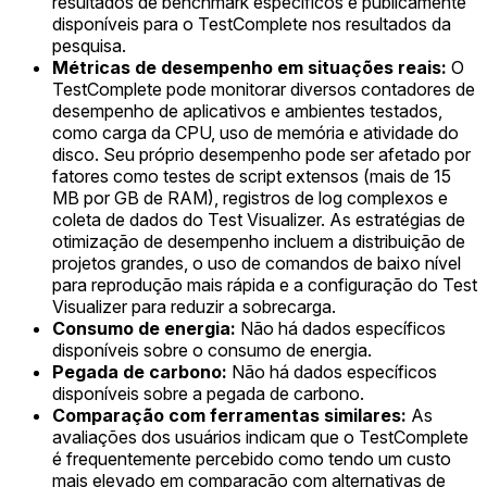
resultados de benchmark específicos e publicamente
disponíveis para o TestComplete nos resultados da
pesquisa.
Métricas de desempenho em situações reais:
O
TestComplete pode monitorar diversos contadores de
desempenho de aplicativos e ambientes testados,
como carga da CPU, uso de memória e atividade do
disco. Seu próprio desempenho pode ser afetado por
fatores como testes de script extensos (mais de 15
MB por GB de RAM), registros de log complexos e
coleta de dados do Test Visualizer. As estratégias de
otimização de desempenho incluem a distribuição de
projetos grandes, o uso de comandos de baixo nível
para reprodução mais rápida e a configuração do Test
Visualizer para reduzir a sobrecarga.
Consumo de energia:
Não há dados específicos
disponíveis sobre o consumo de energia.
Pegada de carbono:
Não há dados específicos
disponíveis sobre a pegada de carbono.
Comparação com ferramentas similares:
As
avaliações dos usuários indicam que o TestComplete
é frequentemente percebido como tendo um custo
mais elevado em comparação com alternativas de