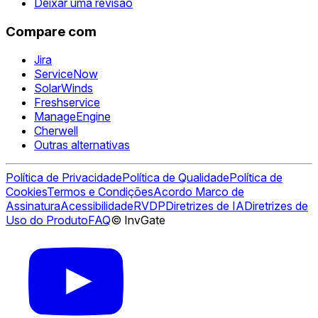
Deixar uma revisão
Compare com
Jira
ServiceNow
SolarWinds
Freshservice
ManageEngine
Cherwell
Outras alternativas
Política de Privacidade
Política de Qualidade
Política de
Cookies
Termos e Condições
Acordo Marco de
Assinatura
Acessibilidade
RVDP
Diretrizes de IA
Diretrizes de
Uso do Produto
FAQ
© InvGate