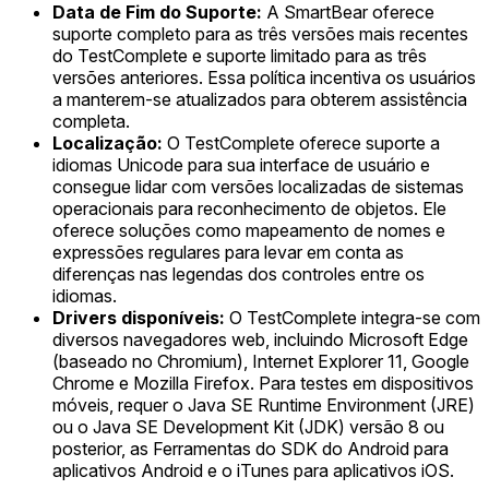
Data de Fim do Suporte:
A SmartBear oferece
suporte completo para as três versões mais recentes
do TestComplete e suporte limitado para as três
versões anteriores. Essa política incentiva os usuários
a manterem-se atualizados para obterem assistência
completa.
Localização:
O TestComplete oferece suporte a
idiomas Unicode para sua interface de usuário e
consegue lidar com versões localizadas de sistemas
operacionais para reconhecimento de objetos. Ele
oferece soluções como mapeamento de nomes e
expressões regulares para levar em conta as
diferenças nas legendas dos controles entre os
idiomas.
Drivers disponíveis:
O TestComplete integra-se com
diversos navegadores web, incluindo Microsoft Edge
(baseado no Chromium), Internet Explorer 11, Google
Chrome e Mozilla Firefox. Para testes em dispositivos
móveis, requer o Java SE Runtime Environment (JRE)
ou o Java SE Development Kit (JDK) versão 8 ou
posterior, as Ferramentas do SDK do Android para
aplicativos Android e o iTunes para aplicativos iOS.