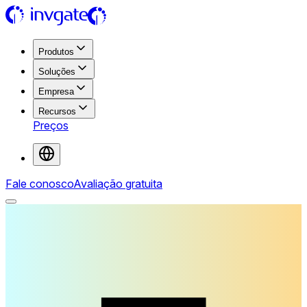
Produtos
Soluções
Empresa
Recursos
Preços
Fale conosco
Avaliação gratuita