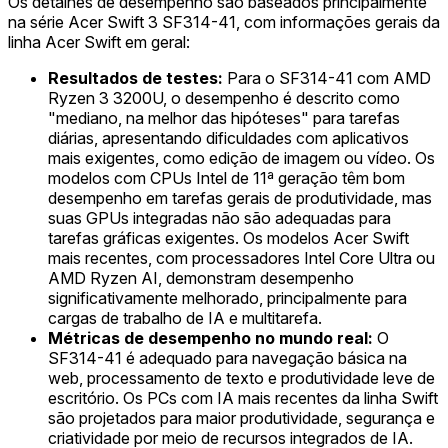
Os detalhes de desempenho são baseados principalmente
na série Acer Swift 3 SF314-41, com informações gerais da
linha Acer Swift em geral:
Resultados de testes:
Para o SF314-41 com AMD
Ryzen 3 3200U, o desempenho é descrito como
"mediano, na melhor das hipóteses" para tarefas
diárias, apresentando dificuldades com aplicativos
mais exigentes, como edição de imagem ou vídeo. Os
modelos com CPUs Intel de 11ª geração têm bom
desempenho em tarefas gerais de produtividade, mas
suas GPUs integradas não são adequadas para
tarefas gráficas exigentes. Os modelos Acer Swift
mais recentes, com processadores Intel Core Ultra ou
AMD Ryzen AI, demonstram desempenho
significativamente melhorado, principalmente para
cargas de trabalho de IA e multitarefa.
Métricas de desempenho no mundo real:
O
SF314-41 é adequado para navegação básica na
web, processamento de texto e produtividade leve de
escritório. Os PCs com IA mais recentes da linha Swift
são projetados para maior produtividade, segurança e
criatividade por meio de recursos integrados de IA.