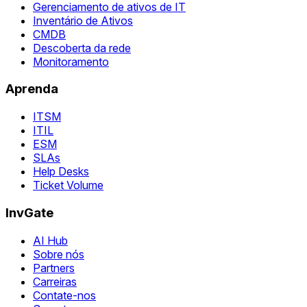
Gerenciamento de ativos de IT
Inventário de Ativos
CMDB
Descoberta da rede
Monitoramento
Aprenda
ITSM
ITIL
ESM
SLAs
Help Desks
Ticket Volume
InvGate
AI Hub
Sobre nós
Partners
Carreiras
Contate-nos