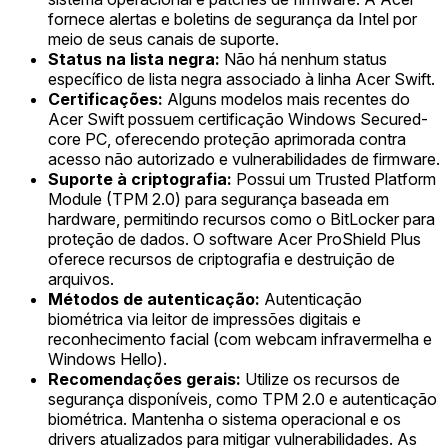
fornece alertas e boletins de segurança da Intel por
meio de seus canais de suporte.
Status na lista negra:
Não há nenhum status
específico de lista negra associado à linha Acer Swift.
Certificações:
Alguns modelos mais recentes do
Acer Swift possuem certificação Windows Secured-
core PC, oferecendo proteção aprimorada contra
acesso não autorizado e vulnerabilidades de firmware.
Suporte à criptografia:
Possui um Trusted Platform
Module (TPM 2.0) para segurança baseada em
hardware, permitindo recursos como o BitLocker para
proteção de dados. O software Acer ProShield Plus
oferece recursos de criptografia e destruição de
arquivos.
Métodos de autenticação:
Autenticação
biométrica via leitor de impressões digitais e
reconhecimento facial (com webcam infravermelha e
Windows Hello).
Recomendações gerais:
Utilize os recursos de
segurança disponíveis, como TPM 2.0 e autenticação
biométrica. Mantenha o sistema operacional e os
drivers atualizados para mitigar vulnerabilidades. As