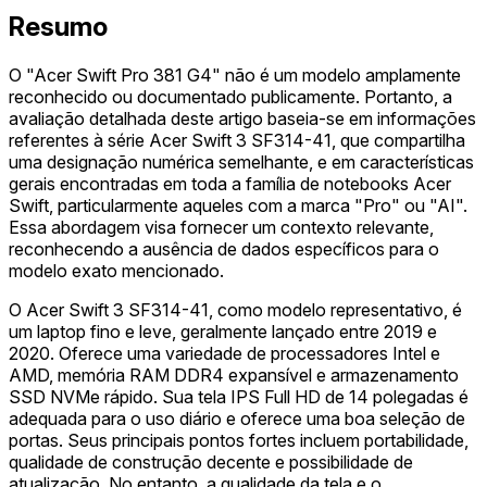
Resumo
O "Acer Swift Pro 381 G4" não é um modelo amplamente
reconhecido ou documentado publicamente. Portanto, a
avaliação detalhada deste artigo baseia-se em informações
referentes à série Acer Swift 3 SF314-41, que compartilha
uma designação numérica semelhante, e em características
gerais encontradas em toda a família de notebooks Acer
Swift, particularmente aqueles com a marca "Pro" ou "AI".
Essa abordagem visa fornecer um contexto relevante,
reconhecendo a ausência de dados específicos para o
modelo exato mencionado.
O Acer Swift 3 SF314-41, como modelo representativo, é
um laptop fino e leve, geralmente lançado entre 2019 e
2020. Oferece uma variedade de processadores Intel e
AMD, memória RAM DDR4 expansível e armazenamento
SSD NVMe rápido. Sua tela IPS Full HD de 14 polegadas é
adequada para o uso diário e oferece uma boa seleção de
portas. Seus principais pontos fortes incluem portabilidade,
qualidade de construção decente e possibilidade de
atualização. No entanto, a qualidade da tela e o