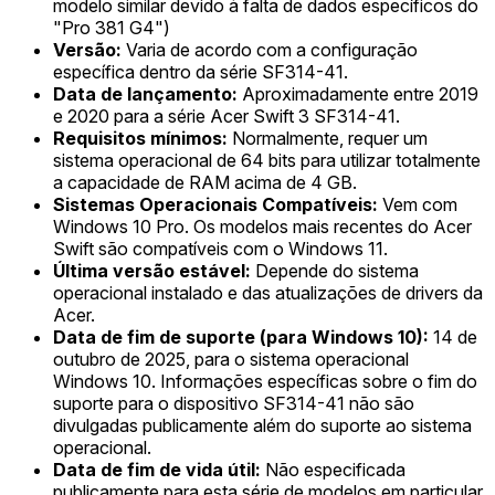
modelo similar devido à falta de dados específicos do
"Pro 381 G4")
Versão:
Varia de acordo com a configuração
específica dentro da série SF314-41.
Data de lançamento:
Aproximadamente entre 2019
e 2020 para a série Acer Swift 3 SF314-41.
Requisitos mínimos:
Normalmente, requer um
sistema operacional de 64 bits para utilizar totalmente
a capacidade de RAM acima de 4 GB.
Sistemas Operacionais Compatíveis:
Vem com
Windows 10 Pro. Os modelos mais recentes do Acer
Swift são compatíveis com o Windows 11.
Última versão estável:
Depende do sistema
operacional instalado e das atualizações de drivers da
Acer.
Data de fim de suporte (para Windows 10):
14 de
outubro de 2025, para o sistema operacional
Windows 10. Informações específicas sobre o fim do
suporte para o dispositivo SF314-41 não são
divulgadas publicamente além do suporte ao sistema
operacional.
Data de fim de vida útil:
Não especificada
publicamente para esta série de modelos em particular.