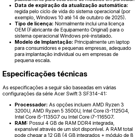
Data de expiração da atualização automática:
regida pelo ciclo de vida do sistema operacional (por
exemplo, Windows 10 até 14 de outubro de 2025).
Tipo de licença:
Normalmente inclui uma licença
OEM (Fabricante de Equipamento Original) para o
sistema operacional Windows pré-instalado.
Modelo de Implantação:
Principalmente um laptop
para consumidores e pequenas empresas, adequado
para implantação individual ou em empresas de
pequena escala.
Especificações técnicas
As especificações a seguir são baseadas em várias
configurações da série Acer Swift 3 SF314-41:
Processador:
As opções incluem AMD Ryzen 3
3200U, AMD Ryzen 5 3500U, Intel Core i3-1125G4,
Intel Core i5-1135G7 ou Intel Core i7-1165G7.
RAM:
Possui 4 GB de RAM DDR4 integrada,
expansível através de um slot disponível. A RAM total
pode chegar a 12 GB (4 GB integrados + módulo de 8