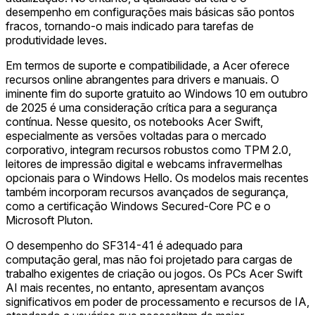
desempenho em configurações mais básicas são pontos
fracos, tornando-o mais indicado para tarefas de
produtividade leves.
Em termos de suporte e compatibilidade, a Acer oferece
recursos online abrangentes para drivers e manuais. O
iminente fim do suporte gratuito ao Windows 10 em outubro
de 2025 é uma consideração crítica para a segurança
contínua. Nesse quesito, os notebooks Acer Swift,
especialmente as versões voltadas para o mercado
corporativo, integram recursos robustos como TPM 2.0,
leitores de impressão digital e webcams infravermelhas
opcionais para o Windows Hello. Os modelos mais recentes
também incorporam recursos avançados de segurança,
como a certificação Windows Secured-Core PC e o
Microsoft Pluton.
O desempenho do SF314-41 é adequado para
computação geral, mas não foi projetado para cargas de
trabalho exigentes de criação ou jogos. Os PCs Acer Swift
AI mais recentes, no entanto, apresentam avanços
significativos em poder de processamento e recursos de IA,