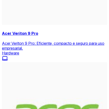
Acer Veriton 9 Pro
Acer Veriton 9 Pro: Eficiente, compacto e seguro para uso
empresarial.
Hardware