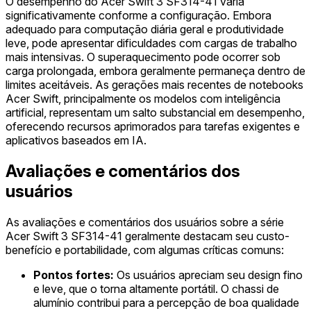
O desempenho do Acer Swift 3 SF314-41 varia
significativamente conforme a configuração. Embora
adequado para computação diária geral e produtividade
leve, pode apresentar dificuldades com cargas de trabalho
mais intensivas. O superaquecimento pode ocorrer sob
carga prolongada, embora geralmente permaneça dentro de
limites aceitáveis. As gerações mais recentes de notebooks
Acer Swift, principalmente os modelos com inteligência
artificial, representam um salto substancial em desempenho,
oferecendo recursos aprimorados para tarefas exigentes e
aplicativos baseados em IA.
Avaliações e comentários dos
usuários
As avaliações e comentários dos usuários sobre a série
Acer Swift 3 SF314-41 geralmente destacam seu custo-
benefício e portabilidade, com algumas críticas comuns:
Pontos fortes:
Os usuários apreciam seu design fino
e leve, que o torna altamente portátil. O chassi de
alumínio contribui para a percepção de boa qualidade