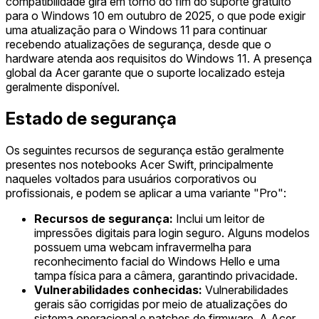
compatibilidade gira em torno do fim do suporte gratuito
para o Windows 10 em outubro de 2025, o que pode exigir
uma atualização para o Windows 11 para continuar
recebendo atualizações de segurança, desde que o
hardware atenda aos requisitos do Windows 11. A presença
global da Acer garante que o suporte localizado esteja
geralmente disponível.
Estado de segurança
Os seguintes recursos de segurança estão geralmente
presentes nos notebooks Acer Swift, principalmente
naqueles voltados para usuários corporativos ou
profissionais, e podem se aplicar a uma variante "Pro":
Recursos de segurança:
Inclui um leitor de
impressões digitais para login seguro. Alguns modelos
possuem uma webcam infravermelha para
reconhecimento facial do Windows Hello e uma
tampa física para a câmera, garantindo privacidade.
Vulnerabilidades conhecidas:
Vulnerabilidades
gerais são corrigidas por meio de atualizações do
sistema operacional e patches de firmware. A Acer