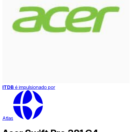
ITDB
é impulsionado por
Atlas