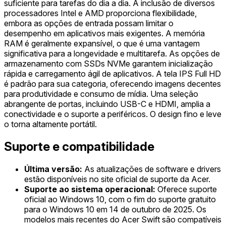
suficiente para tarefas do dia a dia. A inclusão de diversos
processadores Intel e AMD proporciona flexibilidade,
embora as opções de entrada possam limitar o
desempenho em aplicativos mais exigentes. A memória
RAM é geralmente expansível, o que é uma vantagem
significativa para a longevidade e multitarefa. As opções de
armazenamento com SSDs NVMe garantem inicialização
rápida e carregamento ágil de aplicativos. A tela IPS Full HD
é padrão para sua categoria, oferecendo imagens decentes
para produtividade e consumo de mídia. Uma seleção
abrangente de portas, incluindo USB-C e HDMI, amplia a
conectividade e o suporte a periféricos. O design fino e leve
o torna altamente portátil.
Suporte e compatibilidade
Última versão:
As atualizações de software e drivers
estão disponíveis no site oficial de suporte da Acer.
Suporte ao sistema operacional:
Oferece suporte
oficial ao Windows 10, com o fim do suporte gratuito
para o Windows 10 em 14 de outubro de 2025. Os
modelos mais recentes do Acer Swift são compatíveis