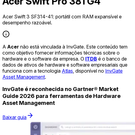
Acer Swift Pro 381 G4
Acer Swift 3 SF314-41: portátil com RAM expansível e
desempenho razoável.
A
Acer
não está vinculada à InvGate. Este conteúdo tem
como objetivo fornecer informações técnicas sobre o
hardware e o software da empresa. O
ITDB
é o banco de
dados de ativos de hardware e software empresariais que
funciona com a tecnologia
Atlas
, disponível no
InvGate
Asset Management
.
InvGate é reconhecida no Gartner® Market
Guide 2026 para ferramentas de Hardware
Asset Management
Baixar guia