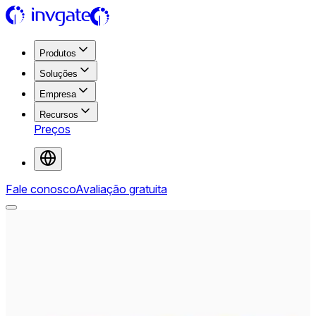
Produtos
Soluções
Empresa
Recursos
Preços
Fale conosco
Avaliação gratuita