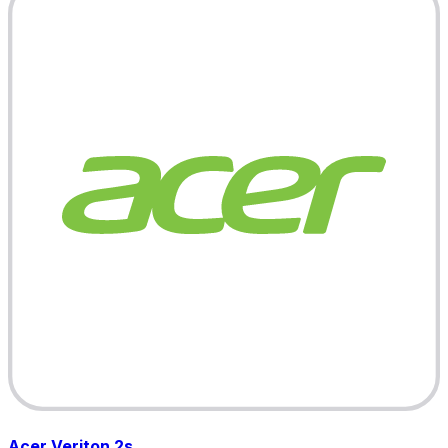
Acer Veriton 2s