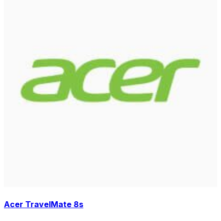
Acer TravelMate 8s