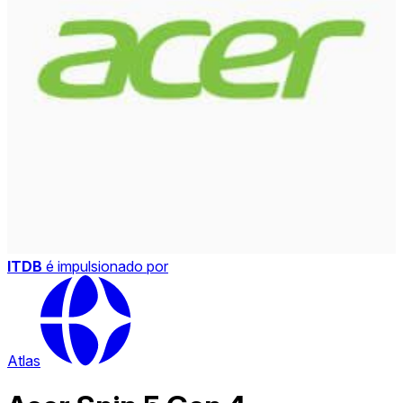
ITDB
é impulsionado por
Atlas