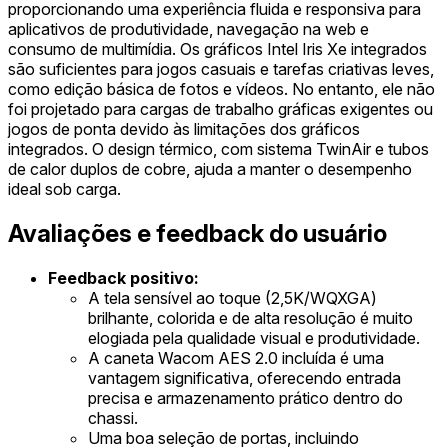
proporcionando uma experiência fluida e responsiva para
aplicativos de produtividade, navegação na web e
consumo de multimídia. Os gráficos Intel Iris Xe integrados
são suficientes para jogos casuais e tarefas criativas leves,
como edição básica de fotos e vídeos. No entanto, ele não
foi projetado para cargas de trabalho gráficas exigentes ou
jogos de ponta devido às limitações dos gráficos
integrados. O design térmico, com sistema TwinAir e tubos
de calor duplos de cobre, ajuda a manter o desempenho
ideal sob carga.
Avaliações e feedback do usuário
Feedback positivo:
A tela sensível ao toque (2,5K/WQXGA)
brilhante, colorida e de alta resolução é muito
elogiada pela qualidade visual e produtividade.
A caneta Wacom AES 2.0 incluída é uma
vantagem significativa, oferecendo entrada
precisa e armazenamento prático dentro do
chassi.
Uma boa seleção de portas, incluindo