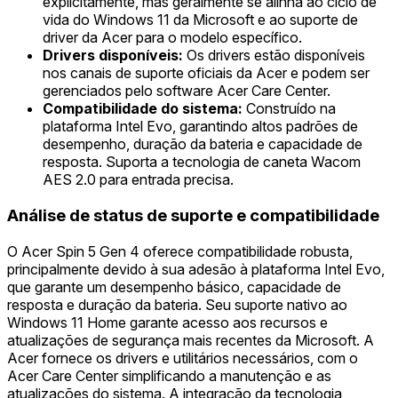
explicitamente, mas geralmente se alinha ao ciclo de
vida do Windows 11 da Microsoft e ao suporte de
driver da Acer para o modelo específico.
Drivers disponíveis:
Os drivers estão disponíveis
nos canais de suporte oficiais da Acer e podem ser
gerenciados pelo software Acer Care Center.
Compatibilidade do sistema:
Construído na
plataforma Intel Evo, garantindo altos padrões de
desempenho, duração da bateria e capacidade de
resposta. Suporta a tecnologia de caneta Wacom
AES 2.0 para entrada precisa.
Análise de status de suporte e compatibilidade
O Acer Spin 5 Gen 4 oferece compatibilidade robusta,
principalmente devido à sua adesão à plataforma Intel Evo,
que garante um desempenho básico, capacidade de
resposta e duração da bateria. Seu suporte nativo ao
Windows 11 Home garante acesso aos recursos e
atualizações de segurança mais recentes da Microsoft. A
Acer fornece os drivers e utilitários necessários, com o
Acer Care Center simplificando a manutenção e as
atualizações do sistema. A integração da tecnologia