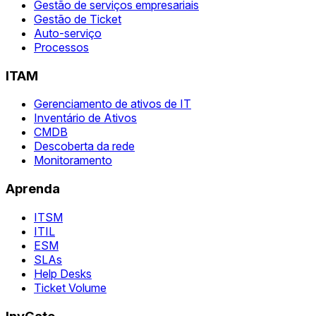
Gestão de serviços empresariais
Gestão de Ticket
Auto-serviço
Processos
ITAM
Gerenciamento de ativos de IT
Inventário de Ativos
CMDB
Descoberta da rede
Monitoramento
Aprenda
ITSM
ITIL
ESM
SLAs
Help Desks
Ticket Volume