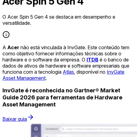
Acer Spin 5 Gen 4
O Acer Spin 5 Gen 4 se destaca em desempenho e
versatilidade.
A
Acer
não está vinculada à InvGate. Este conteúdo tem
como objetivo fornecer informações técnicas sobre o
hardware e o software da empresa. O
ITDB
é o banco de
dados de ativos de hardware e software empresariais que
funciona com a tecnologia
Atlas
, disponível no
InvGate
Asset Management
.
InvGate é reconhecida no Gartner® Market
Guide 2026 para ferramentas de Hardware
Asset Management
Baixar guia