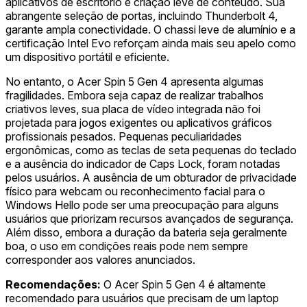
aplicativos de escritório e criação leve de conteúdo. Sua
abrangente seleção de portas, incluindo Thunderbolt 4,
garante ampla conectividade. O chassi leve de alumínio e a
certificação Intel Evo reforçam ainda mais seu apelo como
um dispositivo portátil e eficiente.
No entanto, o Acer Spin 5 Gen 4 apresenta algumas
fragilidades. Embora seja capaz de realizar trabalhos
criativos leves, sua placa de vídeo integrada não foi
projetada para jogos exigentes ou aplicativos gráficos
profissionais pesados. Pequenas peculiaridades
ergonômicas, como as teclas de seta pequenas do teclado
e a ausência do indicador de Caps Lock, foram notadas
pelos usuários. A ausência de um obturador de privacidade
físico para webcam ou reconhecimento facial para o
Windows Hello pode ser uma preocupação para alguns
usuários que priorizam recursos avançados de segurança.
Além disso, embora a duração da bateria seja geralmente
boa, o uso em condições reais pode nem sempre
corresponder aos valores anunciados.
Recomendações:
O Acer Spin 5 Gen 4 é altamente
recomendado para usuários que precisam de um laptop