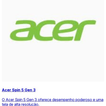
Acer Spin 5 Gen 3
O Acer Spin 5 Gen 3 oferece desempenho poderoso e uma
tela de alta resolução.