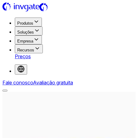
Produtos
Soluções
Empresa
Recursos
Preços
Fale conosco
Avaliação gratuita