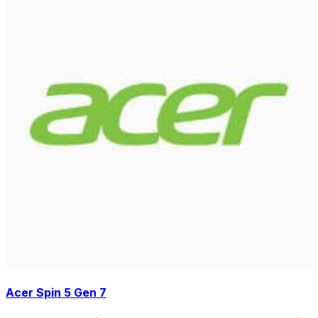
Acer Spin 5 Gen 7