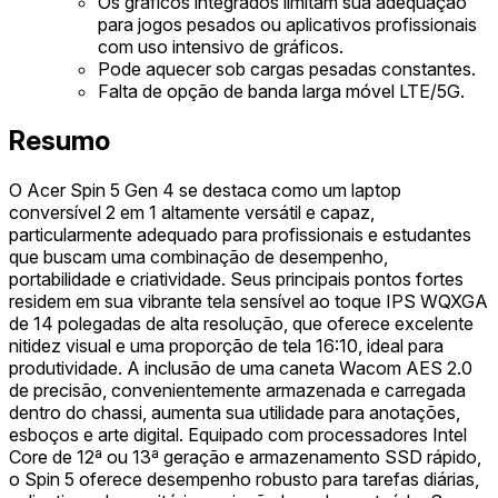
Os gráficos integrados limitam sua adequação
para jogos pesados ou aplicativos profissionais
com uso intensivo de gráficos.
Pode aquecer sob cargas pesadas constantes.
Falta de opção de banda larga móvel LTE/5G.
Resumo
O Acer Spin 5 Gen 4 se destaca como um laptop
conversível 2 em 1 altamente versátil e capaz,
particularmente adequado para profissionais e estudantes
que buscam uma combinação de desempenho,
portabilidade e criatividade. Seus principais pontos fortes
residem em sua vibrante tela sensível ao toque IPS WQXGA
de 14 polegadas de alta resolução, que oferece excelente
nitidez visual e uma proporção de tela 16:10, ideal para
produtividade. A inclusão de uma caneta Wacom AES 2.0
de precisão, convenientemente armazenada e carregada
dentro do chassi, aumenta sua utilidade para anotações,
esboços e arte digital. Equipado com processadores Intel
Core de 12ª ou 13ª geração e armazenamento SSD rápido,
o Spin 5 oferece desempenho robusto para tarefas diárias,