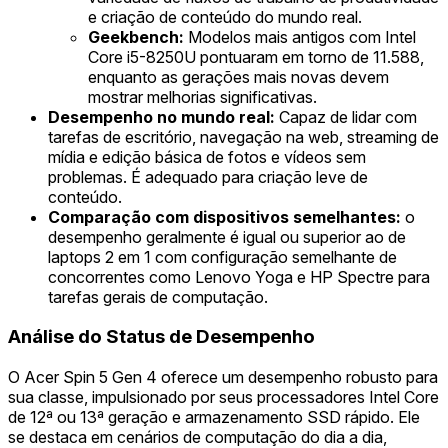
e criação de conteúdo do mundo real.
Geekbench:
Modelos mais antigos com Intel
Core i5-8250U pontuaram em torno de 11.588,
enquanto as gerações mais novas devem
mostrar melhorias significativas.
Desempenho no mundo real:
Capaz de lidar com
tarefas de escritório, navegação na web, streaming de
mídia e edição básica de fotos e vídeos sem
problemas. É adequado para criação leve de
conteúdo.
Comparação com dispositivos semelhantes:
o
desempenho geralmente é igual ou superior ao de
laptops 2 em 1 com configuração semelhante de
concorrentes como Lenovo Yoga e HP Spectre para
tarefas gerais de computação.
Análise do Status de Desempenho
O Acer Spin 5 Gen 4 oferece um desempenho robusto para
sua classe, impulsionado por seus processadores Intel Core
de 12ª ou 13ª geração e armazenamento SSD rápido. Ele
se destaca em cenários de computação do dia a dia,