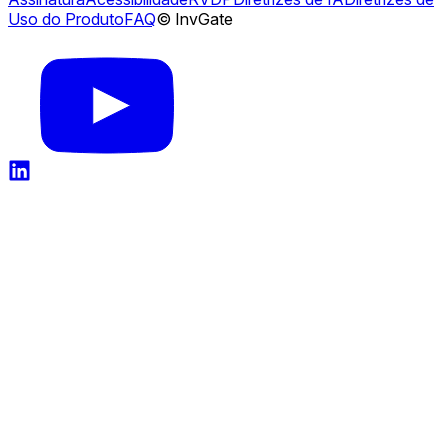
Uso do Produto
FAQ
© InvGate