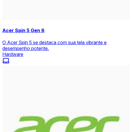
Acer Spin 5 Gen 6
O Acer Spin 5 se destaca com sua tela vibrante e
desempenho potente.
Hardware