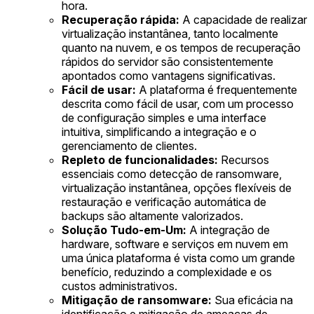
hora.
Recuperação rápida:
A capacidade de realizar
virtualização instantânea, tanto localmente
quanto na nuvem, e os tempos de recuperação
rápidos do servidor são consistentemente
apontados como vantagens significativas.
Fácil de usar:
A plataforma é frequentemente
descrita como fácil de usar, com um processo
de configuração simples e uma interface
intuitiva, simplificando a integração e o
gerenciamento de clientes.
Repleto de funcionalidades:
Recursos
essenciais como detecção de ransomware,
virtualização instantânea, opções flexíveis de
restauração e verificação automática de
backups são altamente valorizados.
Solução Tudo-em-Um:
A integração de
hardware, software e serviços em nuvem em
uma única plataforma é vista como um grande
benefício, reduzindo a complexidade e os
custos administrativos.
Mitigação de ransomware:
Sua eficácia na
identificação e mitigação de ameaças de