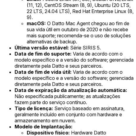
(11, 12), CentOS Stream (8, 9), Ubuntu (20 LTS,
22 LTS, 24.04 LTS), Red Hat Enterprise Linux (8,
9).
macOS:
O Datto Mac Agent chegou ao fim de
sua vida útil em outubro de 2020 e não recebe
mais suporte; recomenda-se o uso de soluções
alternativas de backup.
Última versão estável:
Série SIRIS 5.
Data de fim do suporte:
Varia de acordo com o
modelo específico e a versão do software; gerenciada
diretamente pela Datto e seus parceiros.
Data de fim de vida útil:
Varia de acordo com o
modelo específico e a versão do software; gerenciada
diretamente pela Datto e seus parceiros.
Data de expiração da atualização automática:
Não especificada publicamente; as atualizações
fazem parte do serviço contínuo.
Tipo de licença:
Serviço baseado em assinatura,
geralmente incluído em conjunto com hardware e
armazenamento em nuvem.
Modelo de Implantação:
Dispositivo físico:
Hardware Datto