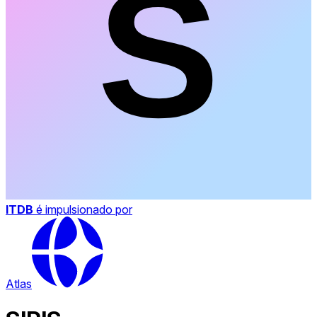
ITDB
é impulsionado por
Atlas