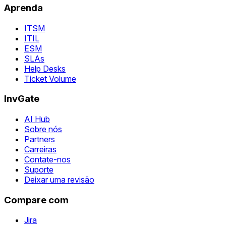
Aprenda
ITSM
ITIL
ESM
SLAs
Help Desks
Ticket Volume
InvGate
AI Hub
Sobre nós
Partners
Carreiras
Contate-nos
Suporte
Deixar uma revisão
Compare com
Jira