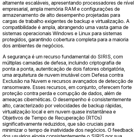
altamente escaláveis, apresentando processadores de nível
empresarial, ampla memória RAM e configurações de
armazenamento de alto desempenho projetadas para
cargas de trabalho exigentes de backup e virtualização. A
compatibilidade é ampla, abrangendo uma vasta gama de
sistemas operacionais Windows e Linux para sistemas
protegidos, garantindo cobertura completa para a maioria
dos ambientes de negócios.
A segurança é um recurso fundamental do SIRIS, com
múltiplas camadas de defesa, incluindo criptografia de
ponta a ponta, autenticação de dois fatores obrigatória,
uma arquitetura de nuvem imutável com Defesa contra
Exclusão na Nuvem e recursos avançados de detecção de
ransomware. Esses recursos, em conjunto, oferecem forte
proteção contra perda e corrupção de dados, além de
ameaças cibernéticas. O desempenho é consistentemente
alto, caracterizado por velocidades de backup rápidas,
virtualização local e em nuvem quase instantânea e
Objetivos de Tempo de Recuperação (RTOs)
significativamente reduzidos, que são cruciais para
minimizar o tempo de inatividade dos negócios. O feedback
dos usuários elogia consistentemente o SIRIS por sua