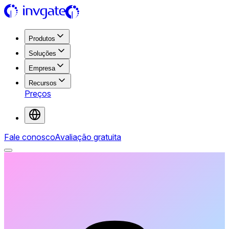
Produtos
Soluções
Empresa
Recursos
Preços
Fale conosco
Avaliação gratuita