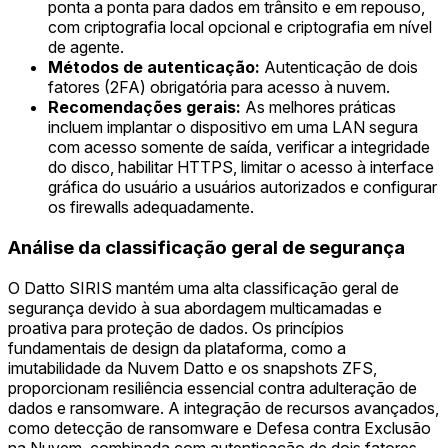
ponta a ponta para dados em trânsito e em repouso,
com criptografia local opcional e criptografia em nível
de agente.
Métodos de autenticação:
Autenticação de dois
fatores (2FA) obrigatória para acesso à nuvem.
Recomendações gerais:
As melhores práticas
incluem implantar o dispositivo em uma LAN segura
com acesso somente de saída, verificar a integridade
do disco, habilitar HTTPS, limitar o acesso à interface
gráfica do usuário a usuários autorizados e configurar
os firewalls adequadamente.
Análise da classificação geral de segurança
O Datto SIRIS mantém uma alta classificação geral de
segurança devido à sua abordagem multicamadas e
proativa para proteção de dados. Os princípios
fundamentais de design da plataforma, como a
imutabilidade da Nuvem Datto e os snapshots ZFS,
proporcionam resiliência essencial contra adulteração de
dados e ransomware. A integração de recursos avançados,
como detecção de ransomware e Defesa contra Exclusão
na Nuvem, combinada com autenticação de dois fatores