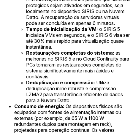
protegidos sejam ativados em segundos, seja
localmente no dispositivo SIRIS ou na Nuvem
Datto. A recuperação de servidores virtuais
pode ser concluída em apenas 6 minutos.
Tempo de inicialização da VM:
o SIRIS 5
inicializa VMs em segundos, e o SIRIS 6 visa ser
até 30% mais rápido para virtualização quase
instantânea.
Restaurações completas do sistema:
as
melhorias no SIRIS 5 e no Cloud Continuity para
PCs tornaram as restaurações completas do
sistema significativamente mais rápidas e
confiáveis.
Deduplicação e compressão:
Utiliza
deduplicação inline robusta e compressão
LZMA2 para transferência eficiente de dados
para a Nuvem Datto.
Consumo de energia:
Os dispositivos físicos são
equipados com fontes de alimentação internas ou
externas (por exemplo, de 65 W a 1100 W
redundantes duplos para montagem em rack),
projetadas para operação contínua. Os valores