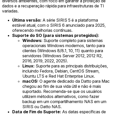
diversos ambientes, com foco em garantir a proteção de
dados e a recuperação rápida para infraestruturas de TI
variadas.
Última versão:
A série SIRIS 5 é a plataforma
estável atual, com o SIRIS 6 anunciado para 2025,
oferecendo melhorias contínuas.
Suporte do SO (para sistemas protegidos):
Windows:
Suporte completo para sistemas
operacionais Windows modernos, tanto para
clientes (Windows 8/8.1, 10, 11) quanto para
servidores (Windows Server 2012, 2012 R2,
2016, 2019, 2022, 2025).
Linux:
Suporte para as principais distribuições,
incluindo Fedora, Debian, CentOS Stream,
Ubuntu LTS e Red Hat Enterprise Linux.
macOS:
O agente dedicado da Datto para Mac
chegou ao fim de sua vida útil e não é mais
suportado. Recomenda-se que os usuários
utilizem métodos alternativos, como fazer
backup em um compartilhamento NAS em um
SIRIS ou Datto NAS.
Data de Fim do Suporte:
As datas específicas de