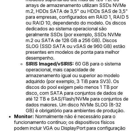
arrays de armazenamento utilizam SSDs NVMe
m.2, HDDs SATA de 3,5" ou HDDs SAS de 3,5"
para empresas, configurados em RAID 1, RAID 5
ou RAID 10, dependendo do modelo. Os discos
dedicados ao sistema operacional são
geralmente SSDs (por exemplo, SSDs NVMe
m.2 ou SATA de 128 GB a 256 GB). Discos
SLOG (SSD SATA ou vSAS de 960 GB) estão
presentes em modelos de ponta para melhor
desempenho.
SIRIS Imaged/vSIRIS:
60 GB para o sistema
operacional, mais capacidade de
armazenamento igual ou superior ao modelo
adquirido (por exemplo, 3 TiB para SV3). Os
discos do pool exigem pelo menos 1 TB por
disco, com SATA para conjuntos de dados de
até 12 TB e SAS/Flash/NVMe para conjuntos de
dados maiores. Um disco NVMe SLOG (8-32
GB) é obrigatório para ambientes de produção.
Monitor:
Normalmente não é necessário para o
funcionamento contínuo; os dispositivos físicos
podem incluir VGA ou DisplayPort para configuração