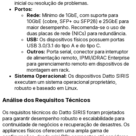
inicial ou resolução de problemas.
Portos:
Rede:
Mínimo de 1GbE, com suporte para
10GbE (cobre, SFP+ ou SFP28) e 25GbE para
maior desempenho. Recomenda-se o uso de
duas placas de rede (NICs) para redundância.
USB:
Os dispositivos físicos possuem portas
USB 3.0/3.1 do tipo A e do tipo C.
Outros:
Porta serial, conector para interruptor
de alimentação remoto, IPMI/iDRAC Enterprise
para gerenciamento remoto em dispositivos de
montagem em rack.
Sistema Operacional:
Os dispositivos Datto SIRIS
executam um sistema operacional proprietário,
robusto e baseado em Linux.
Análise dos Requisitos Técnicos
Os requisitos técnicos do Datto SIRIS foram projetados
para garantir desempenho robusto e escalabilidade para
continuidade de negócios e recuperação de desastres. Os
appliances físicos oferecem uma ampla gama de