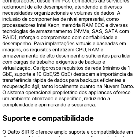
configurações, desde mini PCs compactos até servidores
rackmount de alto desempenho, atendendo a diversas
necessidades organizacionais e volumes de dados. A
inclusão de componentes de nível empresarial, como
processadores Intel Xeon, memória RAM ECC e diversas
tecnologias de armazenamento (NVMe, SAS, SATA com
RAID), reforça o compromisso com confiabilidade e
desempenho. Para implantações virtuais e baseadas em
imagens, os requisitos enfatizam CPU, RAM e
armazenamento de alto desempenho suficientes para lidar
com cargas de trabalho exigentes de backup e
virtualização. Os rigorosos requisitos de rede (mínimo de 1
GbE, suporte a 10 GbE/25 GbE) destacam a importância da
transferência rápida de dados para backups eficientes e
recuperação ágil, tanto localmente quanto na Nuvem Datto.
O sistema operacional proprietário dos appliances oferece
um ambiente otimizado e específico, reduzindo a
complexidade e aprimorando a segurança.
Suporte e compatibilidade
O Datto SIRIS oferece amplo suporte e compatibilidade em