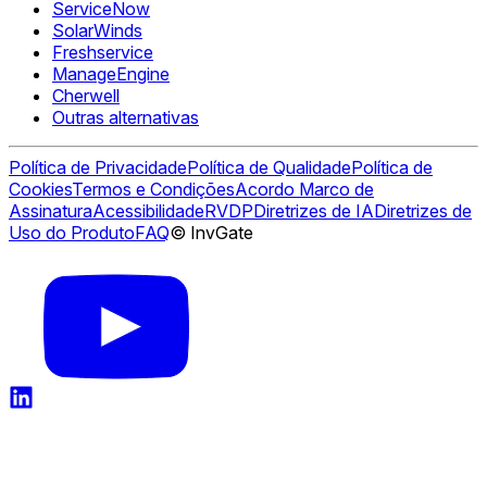
ServiceNow
SolarWinds
Freshservice
ManageEngine
Cherwell
Outras alternativas
Política de Privacidade
Política de Qualidade
Política de
Cookies
Termos e Condições
Acordo Marco de
Assinatura
Acessibilidade
RVDP
Diretrizes de IA
Diretrizes de
Uso do Produto
FAQ
© InvGate