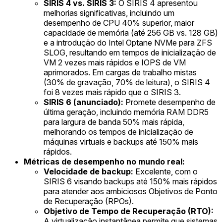
SIRIS 4 vs. SIRIS 3:
O SIRIS 4 apresentou
melhorias significativas, incluindo um
desempenho de CPU 40% superior, maior
capacidade de memória (até 256 GB vs. 128 GB)
e a introdução do Intel Optane NVMe para ZFS
SLOG, resultando em tempos de inicialização de
VM 2 vezes mais rápidos e IOPS de VM
aprimorados. Em cargas de trabalho mistas
(30% de gravação, 70% de leitura), o SIRIS 4
foi 8 vezes mais rápido que o SIRIS 3.
SIRIS 6 (anunciado):
Promete desempenho de
última geração, incluindo memória RAM DDR5
para largura de banda 50% mais rápida,
melhorando os tempos de inicialização de
máquinas virtuais e backups até 150% mais
rápidos.
Métricas de desempenho no mundo real:
Velocidade de backup:
Excelente, com o
SIRIS 6 visando backups até 150% mais rápidos
para atender aos ambiciosos Objetivos de Ponto
de Recuperação (RPOs).
Objetivo de Tempo de Recuperação (RTO):
A virtualização instantânea permite que sistemas