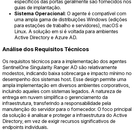
específicos das portas geralmente são fornecidos nos
guias de implantação.
Sistema Operacional:
O agente é compatível com
uma ampla gama de distribuições Windows (edições
para estações de trabalho e servidores), macOS e
Linux. A solução em si é voltada para ambientes
Active Directory e Azure AD.
Análise dos Requisitos Técnicos
Os requisitos técnicos para a implementação dos agentes
SentinelOne Singularity Ranger AD são relativamente
modestos, indicando baixa sobrecarga e impacto mínimo no
desempenho dos sistemas host. Esse design permite uma
ampla implementação em diversos ambientes corporativos,
incluindo aqueles com sistemas legados. A natureza de
entrega em nuvem simplifica o gerenciamento da
infraestrutura, transferindo a responsabilidade pela
manutenção do servidor para o fornecedor. O foco principal
da solução é analisar e proteger a infraestrutura do Active
Directory, em vez de exigir recursos significativos de
endpoints individuais.