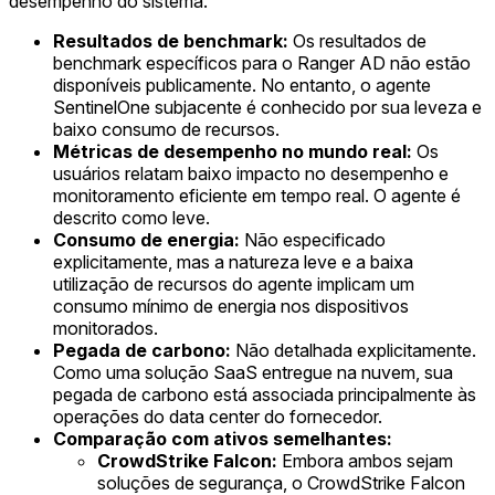
desempenho do sistema.
Resultados de benchmark:
Os resultados de
benchmark específicos para o Ranger AD não estão
disponíveis publicamente. No entanto, o agente
SentinelOne subjacente é conhecido por sua leveza e
baixo consumo de recursos.
Métricas de desempenho no mundo real:
Os
usuários relatam baixo impacto no desempenho e
monitoramento eficiente em tempo real. O agente é
descrito como leve.
Consumo de energia:
Não especificado
explicitamente, mas a natureza leve e a baixa
utilização de recursos do agente implicam um
consumo mínimo de energia nos dispositivos
monitorados.
Pegada de carbono:
Não detalhada explicitamente.
Como uma solução SaaS entregue na nuvem, sua
pegada de carbono está associada principalmente às
operações do data center do fornecedor.
Comparação com ativos semelhantes:
CrowdStrike Falcon:
Embora ambos sejam
soluções de segurança, o CrowdStrike Falcon