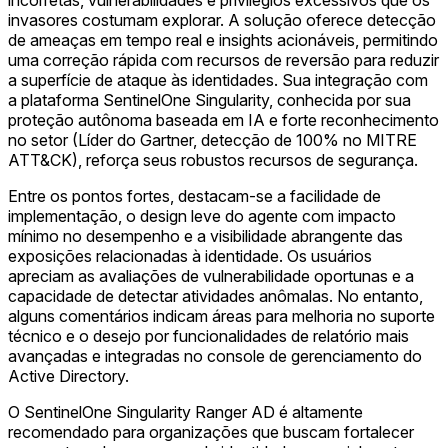
invasores costumam explorar. A solução oferece detecção
de ameaças em tempo real e insights acionáveis, permitindo
uma correção rápida com recursos de reversão para reduzir
a superfície de ataque às identidades. Sua integração com
a plataforma SentinelOne Singularity, conhecida por sua
proteção autônoma baseada em IA e forte reconhecimento
no setor (Líder do Gartner, detecção de 100% no MITRE
ATT&CK), reforça seus robustos recursos de segurança.
Entre os pontos fortes, destacam-se a facilidade de
implementação, o design leve do agente com impacto
mínimo no desempenho e a visibilidade abrangente das
exposições relacionadas à identidade. Os usuários
apreciam as avaliações de vulnerabilidade oportunas e a
capacidade de detectar atividades anômalas. No entanto,
alguns comentários indicam áreas para melhoria no suporte
técnico e o desejo por funcionalidades de relatório mais
avançadas e integradas no console de gerenciamento do
Active Directory.
O SentinelOne Singularity Ranger AD é altamente
recomendado para organizações que buscam fortalecer