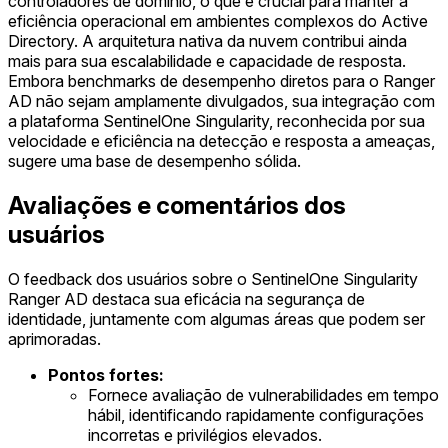
controladores de domínio, o que é crucial para manter a
eficiência operacional em ambientes complexos do Active
Directory. A arquitetura nativa da nuvem contribui ainda
mais para sua escalabilidade e capacidade de resposta.
Embora benchmarks de desempenho diretos para o Ranger
AD não sejam amplamente divulgados, sua integração com
a plataforma SentinelOne Singularity, reconhecida por sua
velocidade e eficiência na detecção e resposta a ameaças,
sugere uma base de desempenho sólida.
Avaliações e comentários dos
usuários
O feedback dos usuários sobre o SentinelOne Singularity
Ranger AD destaca sua eficácia na segurança de
identidade, juntamente com algumas áreas que podem ser
aprimoradas.
Pontos fortes:
Fornece avaliação de vulnerabilidades em tempo
hábil, identificando rapidamente configurações
incorretas e privilégios elevados.