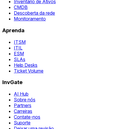
Inventário de Ativos
CMDB
Descoberta da rede
Monitoramento
Aprenda
ITSM
ITIL
ESM
SLAs
Help Desks
Ticket Volume
InvGate
AI Hub
Sobre nós
Partners
Carreiras
Contate-nos
Suporte
Deixar uma revisão