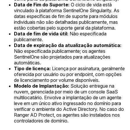
Data de Fim do Suporte:
O ciclo de vida está
vinculado à plataforma SentinelOne Singularity. As
datas específicas de fim de suporte para módulos
individuais não são detalhadas publicamente, mas
estão cobertas pelo suporte geral da plataforma.
Data de fim de vida útil:
Não especificada
publicamente.
Data de expiração da atualização automática:
Não especificada publicamente; os agentes
SentinelOne são projetados para atualizações
automáticas.
Tipo de licença:
Licença por assinatura, geralmente
oferecida por usuário ou por endpoint, com opções
de licenciamento por volume disponíveis.
Modelo de Implantação:
Solução entregue na
nuvem, gerenciada por meio de um console SaaS
multilocatário. Envolve a implantação de um agente
leve em um único ativo ingressado no domínio para
verificar o ambiente do Active Directory. No caso do
Ranger AD Protect, os agentes são instalados nos
controladores de domínio.