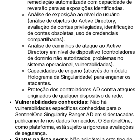
remediação automatizada com capacidade de
reversão para as exposições identificadas.
Análise de exposição ao nível do usuário
(análise de objetos do Active Directory,
avaliação de contas privilegiadas, identificação
de contas obsoletas, uso de credenciais
compartilhadas).
Análise de caminhos de ataque ao Active
Directory em nível de dispositivo (controladores
de domínio não autorizados, problemas no
sistema operacional, vulnerabilidades).
Capacidades de engano (através do módulo
Holograma da Singularidade) para enganar os
atacantes.
Proteção dos controladores AD contra ataques
originados de qualquer dispositivo de rede.
Vulnerabilidades conhecidas:
Não há
vulnerabilidades específicas conhecidas para o
SentinelOne Singularity Ranger AD em si destacadas
publicamente nos dados fornecidos. O SentinelOne,
como plataforma, está sujeito a rigorosas avaliações
de segurança.
Status na lista negra:
Não aplicável a este tipo de