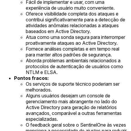
Fácil de implementar e usar, com uma
experiência de usuário muito conveniente.
Oferece visibilidade completa dos ataques e
contribui significativamente para a detecção de
atividades anômalas relacionadas a ataques
baseados em Active Directory.
Atua como uma sonda segura para interromper
proativamente ataques ao Active Directory.
Fornece análises completas e em tempo real
para manter altos padrões de segurança.
Aborda problemas ambientais relacionados a
protocolos de autenticação de usuários como
NTLM e ELSA.
Pontos fracos:
Os serviços de suporte técnico poderiam ser
melhorados.
Alguns usuários desejam um console de
gerenciamento mais abrangente no lado do
Active Directory para geração de relatórios
avançados, comparável a outras ferramentas
especializadas.
O feedback geral sobre o SentinelOne às vezes
menciona a necessidade de ajustes para reduzir