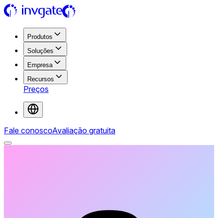
Produtos
Soluções
Empresa
Recursos
Preços
Fale conosco
Avaliação gratuita