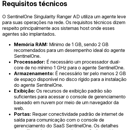
Requisitos técnicos
O SentinelOne Singularity Ranger AD utiliza um agente leve
para suas operações na rede. Os requisitos técnicos dizem
respeito principalmente aos sistemas host onde esses
agentes são implantados.
Memória RAM:
Mínimo de 1 GB, sendo 2 GB
recomendados para um desempenho ideal do agente
SentinelOne.
Processador:
É necessário um processador dual-
core de no mínimo 1 GHz para o agente SentinelOne.
Armazenamento:
É necessário ter pelo menos 2 GB
de espaço disponível no disco rígido para a instalação
do agente SentinelOne.
Exibição:
Os recursos de exibição padrão são
suficientes para acessar o console de gerenciamento
baseado em nuvem por meio de um navegador da
web.
Portas:
Requer conectividade padrão de internet de
saída para comunicação com o console de
gerenciamento do SaaS SentinelOne. Os detalhes