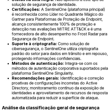
solução de segurança de identidade.
Certificações:
A SentinelOne (plataforma principal)
é reconhecida como Líder no Quadrante Mágico do
Gartner para Plataformas de Proteção de Endpoint,
alcança consistentemente 100% de proteção e
detecção nas avaliações MITRE ATT&CK e é uma
fornecedora de alto desempenho no Frost Radar para
Segurança de Endpoint.
Suporte à criptografia:
Como solução de
cibersegurança, o SentinelOne utiliza criptografia
padrão do setor para dados em trânsito e em repouso,
protegendo informações confidenciais.
Métodos de autenticação:
Integra-se com os
métodos de autenticação corporativa suportados pela
plataforma SentinelOne Singularity.
Recomendações gerais:
Identificação e correção
proativas de configurações incorretas do Active
Directory, monitoramento contínuo da exposição de
identidades e aproveitamento de recursos de resposta
automatizada para reduzir a superfície de ataque.
Análise da classificação geral de segurança