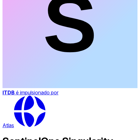
ITDB
é impulsionado por
Atlas