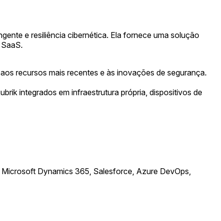
nte e resiliência cibernética. Ela fornece uma solução
e SaaS.
aos recursos mais recentes e às inovações de segurança.
ik integrados em infraestrutura própria, dispositivos de
 Microsoft Dynamics 365, Salesforce, Azure DevOps,