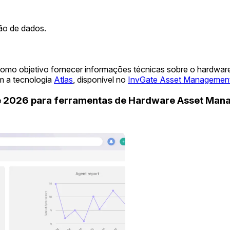
ão de dados.
como objetivo fornecer informações técnicas sobre o hardwar
m a tecnologia
Atlas
, disponível no
InvGate Asset Managemen
de 2026 para ferramentas de Hardware Asset Ma