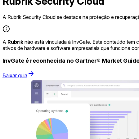
Rubrik Security Cloud
A Rubrik Security Cloud se destaca na proteção e recuperaç
A
Rubrik
não está vinculada à InvGate. Este conteúdo tem 
ativos de hardware e software empresariais que funciona co
InvGate é reconhecida no Gartner® Market Gui
Baixar guia