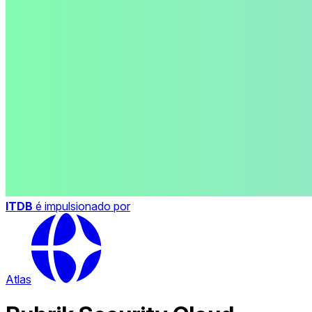
ITDB
é impulsionado por
Atlas