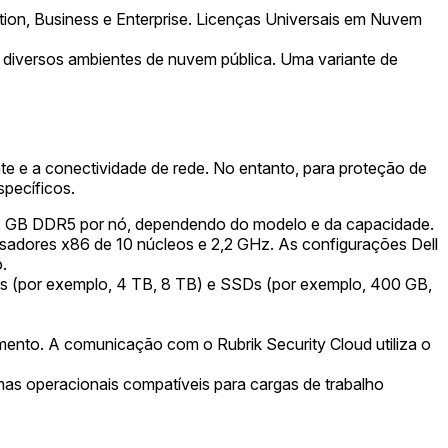
ion, Business e Enterprise. Licenças Universais em Nuvem
 diversos ambientes de nuvem pública. Uma variante de
ente e a conectividade de rede. No entanto, para proteção de
specíficos.
12 GB DDR5 por nó, dependendo do modelo e da capacidade.
ssadores x86 de 10 núcleos e 2,2 GHz. As configurações Dell
.
 (por exemplo, 4 TB, 8 TB) e SSDs (por exemplo, 400 GB,
ento. A comunicação com o Rubrik Security Cloud utiliza o
mas operacionais compatíveis para cargas de trabalho