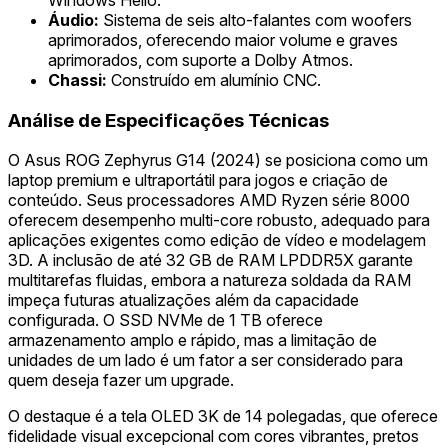
Áudio:
Sistema de seis alto-falantes com woofers
aprimorados, oferecendo maior volume e graves
aprimorados, com suporte a Dolby Atmos.
Chassi:
Construído em alumínio CNC.
Análise de Especificações Técnicas
O Asus ROG Zephyrus G14 (2024) se posiciona como um
laptop premium e ultraportátil para jogos e criação de
conteúdo. Seus processadores AMD Ryzen série 8000
oferecem desempenho multi-core robusto, adequado para
aplicações exigentes como edição de vídeo e modelagem
3D. A inclusão de até 32 GB de RAM LPDDR5X garante
multitarefas fluidas, embora a natureza soldada da RAM
impeça futuras atualizações além da capacidade
configurada. O SSD NVMe de 1 TB oferece
armazenamento amplo e rápido, mas a limitação de
unidades de um lado é um fator a ser considerado para
quem deseja fazer um upgrade.
O destaque é a tela OLED 3K de 14 polegadas, que oferece
fidelidade visual excepcional com cores vibrantes, pretos