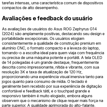
tarefas intensas, uma característica comum de dispositivos
compactos de alto desempenho.
Avaliações e feedback do usuário
As avaliações de usuários do Asus ROG Zephyrus G14
(2024) são amplamente positivas, destacando seu design e
portabilidade excepcionais. Os usuários elogiam
consistentemente a qualidade de construção premium em
alumínio CNC, o formato compacto e a leveza do laptop,
tornando-o a escolha ideal para quem viaja com frequência
ou precisa de uma máquina potente e portátil. A tela OLED
de 14 polegadas é um grande destaque, frequentemente
descrita como impressionante, nítida e vibrante, com sua
resolução 3K e taxa de atualização de 120 Hz,
proporcionando uma experiência visual imersiva tanto para
jogos quanto para consumo de mídia. O teclado é
geralmente bem recebido por sua experiência de digitação
confortável e feedback tátil, e o touchpad grande e
responsivo também é muito elogiado, embora alguns
observem que o mecanismo de clique requer mais força na
parte superior. A qualidade aprimorada do alto-falante,