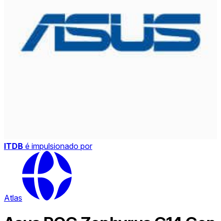
ITDB
é impulsionado por
Atlas