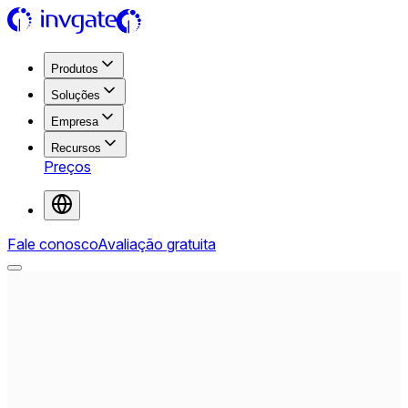
Produtos
Soluções
Empresa
Recursos
Preços
Fale conosco
Avaliação gratuita