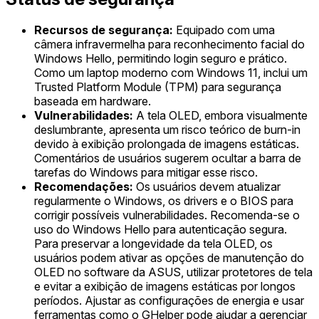
Recursos de segurança:
Equipado com uma
câmera infravermelha para reconhecimento facial do
Windows Hello, permitindo login seguro e prático.
Como um laptop moderno com Windows 11, inclui um
Trusted Platform Module (TPM) para segurança
baseada em hardware.
Vulnerabilidades:
A tela OLED, embora visualmente
deslumbrante, apresenta um risco teórico de burn-in
devido à exibição prolongada de imagens estáticas.
Comentários de usuários sugerem ocultar a barra de
tarefas do Windows para mitigar esse risco.
Recomendações:
Os usuários devem atualizar
regularmente o Windows, os drivers e o BIOS para
corrigir possíveis vulnerabilidades. Recomenda-se o
uso do Windows Hello para autenticação segura.
Para preservar a longevidade da tela OLED, os
usuários podem ativar as opções de manutenção do
OLED no software da ASUS, utilizar protetores de tela
e evitar a exibição de imagens estáticas por longos
períodos. Ajustar as configurações de energia e usar
ferramentas como o GHelper pode ajudar a gerenciar