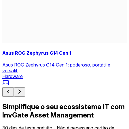
Asus ROG Zephyrus G14 Gen 1
Asus ROG Zephyrus G14 Gen 1: poderoso, portátil e
versátil.
Hardware
Simplifique o seu ecossistema IT com
InvGate Asset Management
30 dias de teste gratuito - Não é necessário cartão de