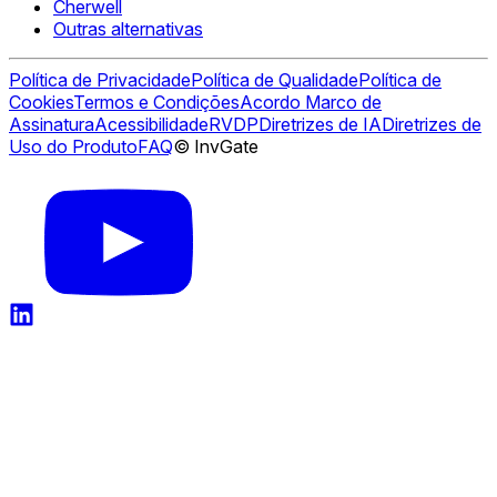
Cherwell
Outras alternativas
Política de Privacidade
Política de Qualidade
Política de
Cookies
Termos e Condições
Acordo Marco de
Assinatura
Acessibilidade
RVDP
Diretrizes de IA
Diretrizes de
Uso do Produto
FAQ
© InvGate