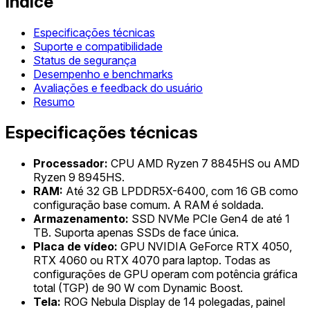
Índice
Especificações técnicas
Suporte e compatibilidade
Status de segurança
Desempenho e benchmarks
Avaliações e feedback do usuário
Resumo
Especificações técnicas
Processador:
CPU AMD Ryzen 7 8845HS ou AMD
Ryzen 9 8945HS.
RAM:
Até 32 GB LPDDR5X-6400, com 16 GB como
configuração base comum. A RAM é soldada.
Armazenamento:
SSD NVMe PCIe Gen4 de até 1
TB. Suporta apenas SSDs de face única.
Placa de vídeo:
GPU NVIDIA GeForce RTX 4050,
RTX 4060 ou RTX 4070 para laptop. Todas as
configurações de GPU operam com potência gráfica
total (TGP) de 90 W com Dynamic Boost.
Tela:
ROG Nebula Display de 14 polegadas, painel