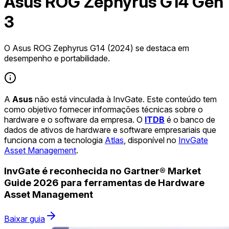
Asus ROG Zephyrus G14 Gen
3
O Asus ROG Zephyrus G14 (2024) se destaca em
desempenho e portabilidade.
A
Asus
não está vinculada à InvGate. Este conteúdo tem
como objetivo fornecer informações técnicas sobre o
hardware e o software da empresa. O
ITDB
é o banco de
dados de ativos de hardware e software empresariais que
funciona com a tecnologia
Atlas
, disponível no
InvGate
Asset Management
.
InvGate é reconhecida no Gartner® Market
Guide 2026 para ferramentas de Hardware
Asset Management
Baixar guia