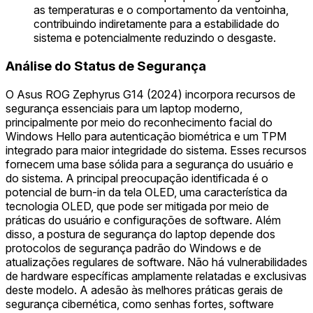
as temperaturas e o comportamento da ventoinha,
contribuindo indiretamente para a estabilidade do
sistema e potencialmente reduzindo o desgaste.
Análise do Status de Segurança
O Asus ROG Zephyrus G14 (2024) incorpora recursos de
segurança essenciais para um laptop moderno,
principalmente por meio do reconhecimento facial do
Windows Hello para autenticação biométrica e um TPM
integrado para maior integridade do sistema. Esses recursos
fornecem uma base sólida para a segurança do usuário e
do sistema. A principal preocupação identificada é o
potencial de burn-in da tela OLED, uma característica da
tecnologia OLED, que pode ser mitigada por meio de
práticas do usuário e configurações de software. Além
disso, a postura de segurança do laptop depende dos
protocolos de segurança padrão do Windows e de
atualizações regulares de software. Não há vulnerabilidades
de hardware específicas amplamente relatadas e exclusivas
deste modelo. A adesão às melhores práticas gerais de
segurança cibernética, como senhas fortes, software