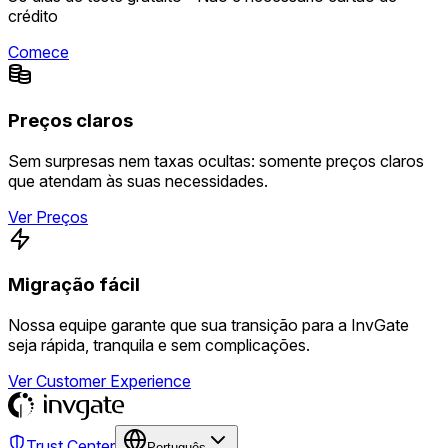
crédito
Comece
Preços claros
Sem surpresas nem taxas ocultas: somente preços claros
que atendam às suas necessidades.
Ver Preços
Migração fácil
Nossa equipe garante que sua transição para a InvGate
seja rápida, tranquila e sem complicações.
Ver Customer Experience
Trust Center
Português