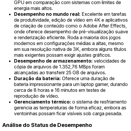
GPU em comparação com sistemas com limites de
energia mais altos.
Desempenho no mundo real:
Excelente em tarefas
de produtividade, edição de vídeo em 4K e aplicativos
de criação de conteúdo como o Adobe After Effects,
onde oferece desempenho de pré-visualização suave
e renderização eficiente. Roda a maioria dos jogos
modernos em configurações médias a altas, mesmo
em sua resolução nativa de 3K, embora alguns títulos
mais exigentes possam exigir ajustes gráficos.
Desempenho de armazenamento:
velocidades de
cópia de arquivos de 1.352,76 MBps foram
alcançadas ao transferir 25 GB de arquivos.
Duração da bateria:
Oferece uma duração de
bateria impressionante para um laptop gamer, durando
cerca de 8 horas e 16 minutos em testes de
reprodução de vídeo.
Gerenciamento térmico:
o sistema de resfriamento
gerencia as temperaturas de forma eficaz, embora as
ventoinhas possam ficar visíveis sob carga pesada.
Análise do Status de Desempenho