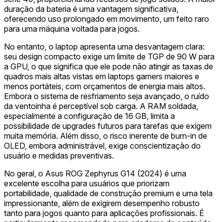
duração da bateria é uma vantagem significativa,
oferecendo uso prolongado em movimento, um feito raro
para uma máquina voltada para jogos.
No entanto, o laptop apresenta uma desvantagem clara:
seu design compacto exige um limite de TGP de 90 W para
a GPU, o que significa que ele pode não atingir as taxas de
quadros mais altas vistas em laptops gamers maiores e
menos portáteis, com orçamentos de energia mais altos.
Embora o sistema de resfriamento seja avançado, o ruído
da ventoinha é perceptível sob carga. A RAM soldada,
especialmente a configuração de 16 GB, limita a
possibilidade de upgrades futuros para tarefas que exigem
muita memória. Além disso, o risco inerente de burn-in de
OLED, embora administrável, exige conscientização do
usuário e medidas preventivas.
No geral, o Asus ROG Zephyrus G14 (2024) é uma
excelente escolha para usuários que priorizam
portabilidade, qualidade de construção premium e uma tela
impressionante, além de exigirem desempenho robusto
tanto para jogos quanto para aplicações profissionais. É