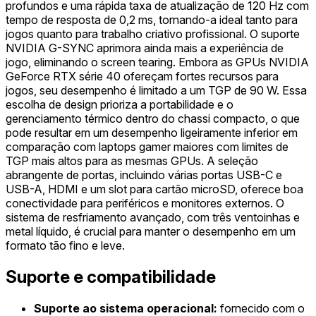
profundos e uma rápida taxa de atualização de 120 Hz com
tempo de resposta de 0,2 ms, tornando-a ideal tanto para
jogos quanto para trabalho criativo profissional. O suporte
NVIDIA G-SYNC aprimora ainda mais a experiência de
jogo, eliminando o screen tearing. Embora as GPUs NVIDIA
GeForce RTX série 40 ofereçam fortes recursos para
jogos, seu desempenho é limitado a um TGP de 90 W. Essa
escolha de design prioriza a portabilidade e o
gerenciamento térmico dentro do chassi compacto, o que
pode resultar em um desempenho ligeiramente inferior em
comparação com laptops gamer maiores com limites de
TGP mais altos para as mesmas GPUs. A seleção
abrangente de portas, incluindo várias portas USB-C e
USB-A, HDMI e um slot para cartão microSD, oferece boa
conectividade para periféricos e monitores externos. O
sistema de resfriamento avançado, com três ventoinhas e
metal líquido, é crucial para manter o desempenho em um
formato tão fino e leve.
Suporte e compatibilidade
Suporte ao sistema operacional:
fornecido com o