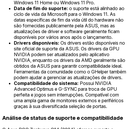
Windows 11 Home ou Windows 11 Pro.
Data de fim do suporte:
o suporte está alinhado ao
ciclo de vida da Microsoft para o Windows 11. As
datas específicas de fim da vida útil do hardware não
são fornecidas publicamente pela ASUS, mas as
atualizações de driver e software geralmente ficam
disponíveis por vários anos após o lançamento.
Drivers disponíveis:
Os drivers estão disponíveis no
site oficial de suporte da ASUS. Os drivers da GPU
NVIDIA podem ser atualizados pelo aplicativo
NVIDIA, enquanto os drivers da AMD geralmente são
obtidos da ASUS para garantir compatibilidade ideal.
Ferramentas da comunidade como o GHelper também
podem ajudar a gerenciar as atualizações de drivers.
Compatibilidade do sistema:
Possui NVIDIA
Advanced Optimus e G-SYNC para troca de GPU
perfeita e jogos sem interrupções. Compatível com
uma ampla gama de monitores externos e periféricos
graças à sua diversificada seleção de portas.
Análise de status de suporte e compatibilidade