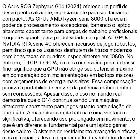
O Asus ROG Zephyrus G14 (2024) oferece um perfil de
desempenho atraente, especialmente para seu tamanho
compacto. As CPUs AMD Ryzen série 8000 oferecem
poder de processamento excepcional, tornando o laptop
altamente capaz tanto para cargas de trabalho profissionais
exigentes quanto para produtividade em geral. As GPUs
NVIDIA RTX série 40 oferecem recursos de jogo robustos,
permitindo que os usuários desfrutem de títulos modernos
com boas taxas de quadros, especialmente em 1080p. No
entanto, o TGP de 90 W, embora necessário para o chassi
fino, significa que a GPU não atinge seu potencial máximo
em comparação com implementações em laptops maiores
com orçamentos de energia mais altos. Essa compensação
prioriza a portabilidade em vez da potência gráfica bruta e
sem concessões. Apesar disso, o uso no mundo real
demonstra que o G14 continua sendo uma máquina
altamente capaz tanto para jogos quanto para criação de
conteúdo. A maior duração da bateria é uma vantagem
significativa, oferecendo uso prolongado em movimento, o
que é um diferencial fundamental para um laptop gamer
deste calibre. O sistema de resfriamento avançado é eficaz,
mas os usuários devem esperar ruído do ventilador durante