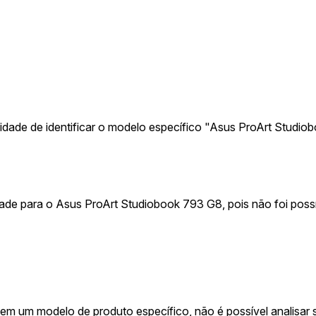
idade de identificar o modelo específico "Asus ProArt Studio
ade para o Asus ProArt Studiobook 793 G8, pois não foi possív
m um modelo de produto específico, não é possível analisar s