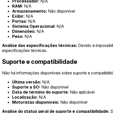
Processador:
N/A
RAM:
N/A
Armazenamento:
Não disponível
Exibir:
N/A
Portas:
N/A
Sistema Operacional:
N/A
Dimensões:
N/A
Peso:
N/A
Análise das especificações técnicas:
Devido à impossibil
especificações técnicas.
Suporte e compatibilidade
Não há informações disponíveis sobre suporte e compatibilid
Última versão:
N/A
Suporte a SO:
Não disponível
Data de término do suporte:
Não aplicável
Localização:
N/A
Motoristas disponíveis:
Não disponível
Análise do status geral de suporte e compatibilidade:
Se