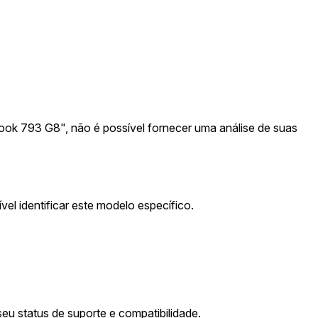
book 793 G8", não é possível fornecer uma análise de suas
el identificar este modelo específico.
eu status de suporte e compatibilidade.