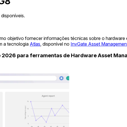
 G8
disponíveis.
mo objetivo fornecer informações técnicas sobre o hardware
m a tecnologia
Atlas
, disponível no
InvGate Asset Managemen
de 2026 para ferramentas de Hardware Asset Ma