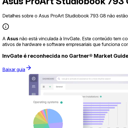
Asus ProArt Studiobook 793
Detalhes sobre o Asus ProArt Studiobook 793 G8 não estão 
A
Asus
não está vinculada à InvGate. Este conteúdo tem co
ativos de hardware e software empresariais que funciona co
InvGate é reconhecida no Gartner® Market Gui
Baixar guia