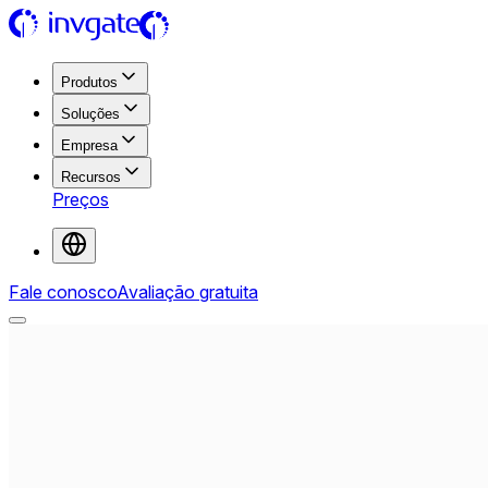
Produtos
Soluções
Empresa
Recursos
Preços
Fale conosco
Avaliação gratuita