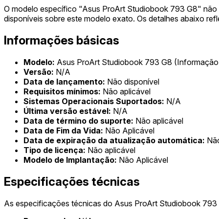
O modelo específico "Asus ProArt Studiobook 793 G8" não p
disponíveis sobre este modelo exato. Os detalhes abaixo ref
Informações básicas
Modelo:
Asus ProArt Studiobook 793 G8 (Informação n
Versão:
N/A
Data de lançamento:
Não disponível
Requisitos mínimos:
Não aplicável
Sistemas Operacionais Suportados:
N/A
Última versão estável:
N/A
Data de término do suporte:
Não aplicável
Data de Fim da Vida:
Não Aplicável
Data de expiração da atualização automática:
Não
Tipo de licença:
Não aplicável
Modelo de Implantação:
Não Aplicável
Especificações técnicas
As especificações técnicas do Asus ProArt Studiobook 793 G8