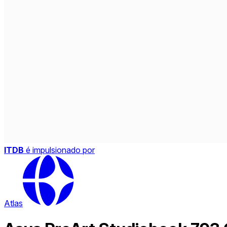
ITDB
é impulsionado por
Atlas