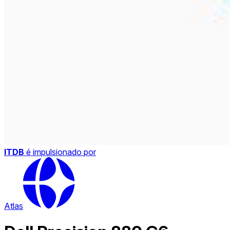
ITDB
é impulsionado por
Atlas