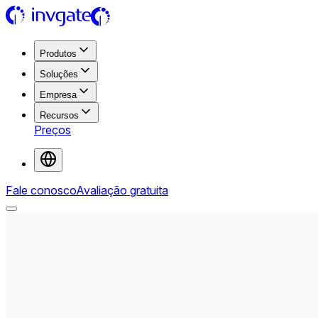
Produtos
Soluções
Empresa
Recursos
Preços
Fale conosco
Avaliação gratuita