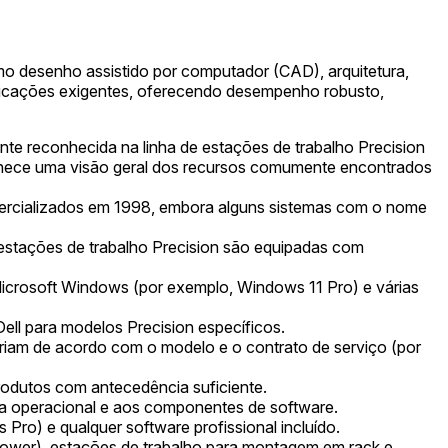
mo desenho assistido por computador (CAD), arquitetura,
aplicações exigentes, oferecendo desempenho robusto,
e reconhecida na linha de estações de trabalho Precision
ornece uma visão geral dos recursos comumente encontrados
omercializados em 1998, embora alguns sistemas com o nome
 estações de trabalho Precision são equipadas com
Microsoft Windows (por exemplo, Windows 11 Pro) e várias
ell para modelos Precision específicos.
ariam de acordo com o modelo e o contrato de serviço (por
produtos com antecedência suficiente.
a operacional e aos componentes de software.
Pro) e qualquer software profissional incluído.
 Tower), estações de trabalho para montagem em rack e