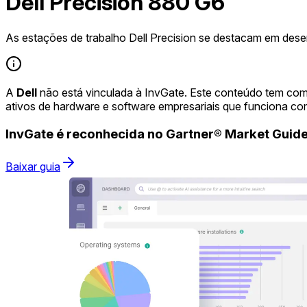
Dell Precision 880 G6
As estações de trabalho Dell Precision se destacam em dese
A
Dell
não está vinculada à InvGate. Este conteúdo tem com
ativos de hardware e software empresariais que funciona co
InvGate é reconhecida no Gartner® Market Gui
Baixar guia