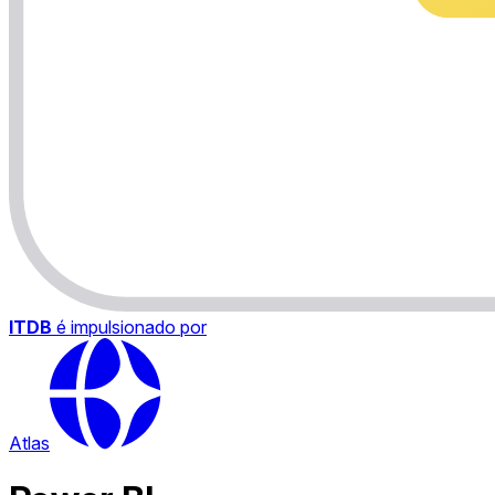
ITDB
é impulsionado por
Atlas