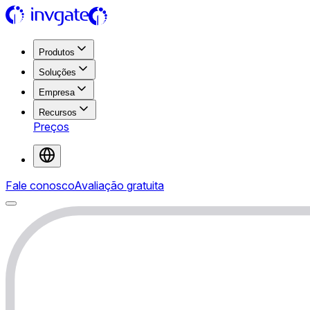
Produtos
Soluções
Empresa
Recursos
Preços
Fale conosco
Avaliação gratuita