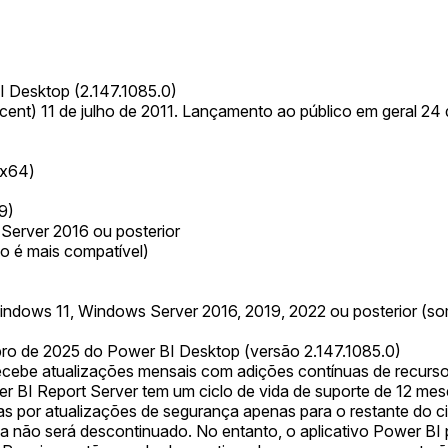
 Desktop (2.147.1085.0)
cent) 11 de julho de 2011. Lançamento ao público em geral 24 
(x64)
9)
erver 2016 ou posterior
ão é mais compatível)
ndows 11, Windows Server 2016, 2019, 2022 ou posterior (s
ro de 2025 do Power BI Desktop (versão 2.147.1085.0)
cebe atualizações mensais com adições contínuas de recurso
BI Report Server tem um ciclo de vida de suporte de 12 meses
as por atualizações de segurança apenas para o restante do ci
 não será descontinuado. No entanto, o aplicativo Power BI