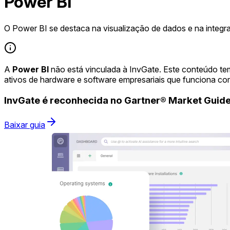
Power BI
O Power BI se destaca na visualização de dados e na integr
A
Power BI
não está vinculada à InvGate. Este conteúdo te
ativos de hardware e software empresariais que funciona co
InvGate é reconhecida no Gartner® Market Gui
Baixar guia