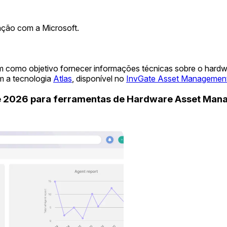
ação com a Microsoft.
m como objetivo fornecer informações técnicas sobre o hard
m a tecnologia
Atlas
, disponível no
InvGate Asset Managemen
de 2026 para ferramentas de Hardware Asset Ma