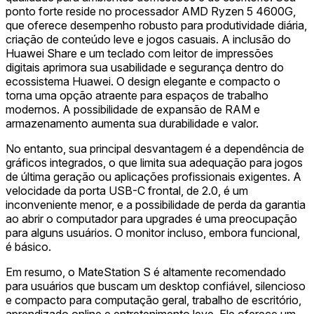
ponto forte reside no processador AMD Ryzen 5 4600G,
que oferece desempenho robusto para produtividade diária,
criação de conteúdo leve e jogos casuais. A inclusão do
Huawei Share e um teclado com leitor de impressões
digitais aprimora sua usabilidade e segurança dentro do
ecossistema Huawei. O design elegante e compacto o
torna uma opção atraente para espaços de trabalho
modernos. A possibilidade de expansão de RAM e
armazenamento aumenta sua durabilidade e valor.
No entanto, sua principal desvantagem é a dependência de
gráficos integrados, o que limita sua adequação para jogos
de última geração ou aplicações profissionais exigentes. A
velocidade da porta USB-C frontal, de 2.0, é um
inconveniente menor, e a possibilidade de perda da garantia
ao abrir o computador para upgrades é uma preocupação
para alguns usuários. O monitor incluso, embora funcional,
é básico.
Em resumo, o MateStation S é altamente recomendado
para usuários que buscam um desktop confiável, silencioso
e compacto para computação geral, trabalho de escritório,
aprendizado online e entretenimento leve. Ele oferece um