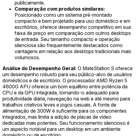
publicamente.
Comparação com produtos similares:
Posicionado como um sistema pré-montado
compacto e bem projetado para uso doméstico e em
escritórios, oferece desempenho competitivo em sua
faixa de preço em comparação com outros desktops
de entrada. Seu tamanho compacto e operação
silenciosa são frequentemente destacados como
vantagens em relação aos desktops tradicionais mais
volumosos.
Análise do Desempenho Geral:
O MateStation S oferece
um desempenho robusto para seu público-alvo de usuários
domésticos e de escritório. O processador AMD Ryzen 5
4600G APU oferece um bom equilíbrio entre potência da
CPU e da GPU integrada, tornando-o adequado para
produtividade diária, navegação na web e até mesmo para
trabalhos criativos leves e jogos casuais. A fonte de
alimentação de 300W é suficiente para os componentes
integrados, mas limita a adição de placas de vídeo
dedicadas mais potentes. Seu funcionamento silencioso é
um aspecto notável para um desktop em um ambiente
doméstico ou de escritório.