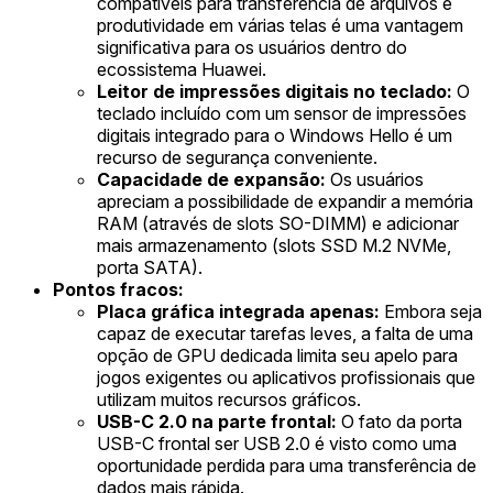
compatíveis para transferência de arquivos e
produtividade em várias telas é uma vantagem
significativa para os usuários dentro do
ecossistema Huawei.
Leitor de impressões digitais no teclado:
O
teclado incluído com um sensor de impressões
digitais integrado para o Windows Hello é um
recurso de segurança conveniente.
Capacidade de expansão:
Os usuários
apreciam a possibilidade de expandir a memória
RAM (através de slots SO-DIMM) e adicionar
mais armazenamento (slots SSD M.2 NVMe,
porta SATA).
Pontos fracos:
Placa gráfica integrada apenas:
Embora seja
capaz de executar tarefas leves, a falta de uma
opção de GPU dedicada limita seu apelo para
jogos exigentes ou aplicativos profissionais que
utilizam muitos recursos gráficos.
USB-C 2.0 na parte frontal:
O fato da porta
USB-C frontal ser USB 2.0 é visto como uma
oportunidade perdida para uma transferência de
dados mais rápida.