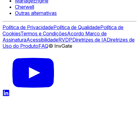
ManageEngine
Cherwell
Outras alternativas
Política de Privacidade
Política de Qualidade
Política de
Cookies
Termos e Condições
Acordo Marco de
Assinatura
Acessibilidade
RVDP
Diretrizes de IA
Diretrizes de
Uso do Produto
FAQ
© InvGate