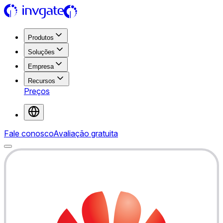
Produtos
Soluções
Empresa
Recursos
Preços
Fale conosco
Avaliação gratuita