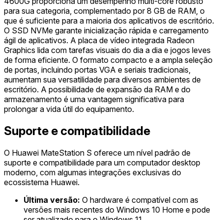
4600G proporciona um desempenho multi-core robusto
para sua categoria, complementado por 8 GB de RAM, o
que é suficiente para a maioria dos aplicativos de escritório.
O SSD NVMe garante inicialização rápida e carregamento
ágil de aplicativos. A placa de vídeo integrada Radeon
Graphics lida com tarefas visuais do dia a dia e jogos leves
de forma eficiente. O formato compacto e a ampla seleção
de portas, incluindo portas VGA e seriais tradicionais,
aumentam sua versatilidade para diversos ambientes de
escritório. A possibilidade de expansão da RAM e do
armazenamento é uma vantagem significativa para
prolongar a vida útil do equipamento.
Suporte e compatibilidade
O Huawei MateStation S oferece um nível padrão de
suporte e compatibilidade para um computador desktop
moderno, com algumas integrações exclusivas do
ecossistema Huawei.
Última versão:
O hardware é compatível com as
versões mais recentes do Windows 10 Home e pode
ser atualizado para o Windows 11.