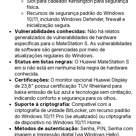
Slot para cadeado Kensington para segurança
física.
Recursos de segurança padrão do Windows
10/11, incluindo Windows Defender, firewall e
inicialização segura.
Vulnerabilidades conhecidas:
Não há relatos
generalizados de vulnerabilidades de hardware
específicas para o MateStation S. As vulnerabilidades
de software são gerenciadas por meio de
atualizações regulares do Windows.
Status em listas negras:
O Huawei MateStation S
em si não está em nenhuma lista negra de hardware
conhecida.
Certificações:
O monitor opcional Huawei Display
de 23,8" possui certificação TÜV Rheinland para
baixa emissão de luz azul e tecnologia sem cintilação,
indicando conforto e segurança para os olhos.
Suporte à criptografia:
Compatível com a
criptografia de unidade BitLocker, um recurso padrão
do Windows 10/11 Pro (se atualizado) ou criptografia
de dispositivo no Windows 10/11 Home.
Métodos de autenticação:
Senha, PIN, Senha com
imagem e Impressão digital (via Windows Hello).