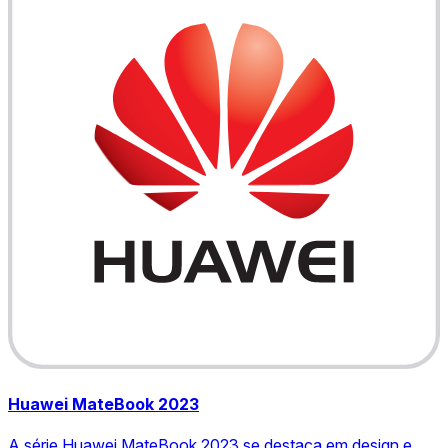
Huawei MateBook 2023
A série Huawei MateBook 2023 se destaca em design e