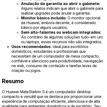
Anulação da garantia ao abrir o gabinete:
Alguns relatos indicam que abrir o gabinete para
realizar upgrades pode anular a garantia.
Monitor básico incluído:
O monitor opcional
da Huawei, embora decente, é considerado
básico por alguns usuários.
Sem alto-falantes ou webcam integrados:
Ao contrário de algumas soluções tudo-em-um
ou laptops, esses recursos não são integrados.
Usos recomendados:
Ideal para escritórios
domésticos, estudantes e profissionais que
necessitam de um computador de mesa compacto,
confiável e silencioso para produtividade, navegação
na web, consumo de conteúdo e tarefas leves de
criação ou jogos.
Resumo
O Huawei MateStation S é um computador desktop
compacto e versátil que se destaca por proporcionar uma
experiência de computação eficiente, silenciosa e de alta
qualidade para ambientes domésticos e de escritório. Seu