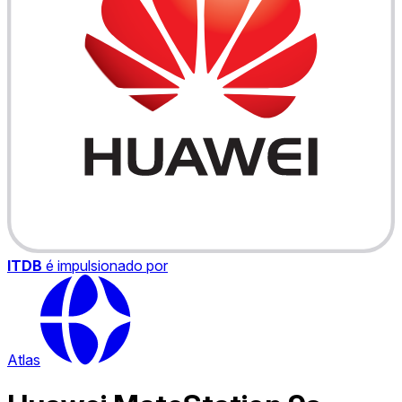
ITDB
é impulsionado por
Atlas