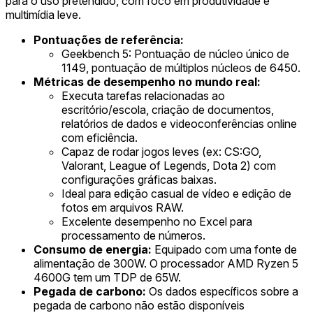
para o uso pretendido, com foco em produtividade e
multimídia leve.
Pontuações de referência:
Geekbench 5: Pontuação de núcleo único de
1149, pontuação de múltiplos núcleos de 6450.
Métricas de desempenho no mundo real:
Executa tarefas relacionadas ao
escritório/escola, criação de documentos,
relatórios de dados e videoconferências online
com eficiência.
Capaz de rodar jogos leves (ex: CS:GO,
Valorant, League of Legends, Dota 2) com
configurações gráficas baixas.
Ideal para edição casual de vídeo e edição de
fotos em arquivos RAW.
Excelente desempenho no Excel para
processamento de números.
Consumo de energia:
Equipado com uma fonte de
alimentação de 300W. O processador AMD Ryzen 5
4600G tem um TDP de 65W.
Pegada de carbono:
Os dados específicos sobre a
pegada de carbono não estão disponíveis