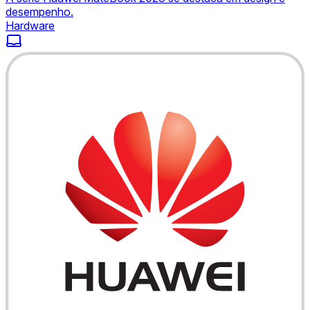
desempenho.
Hardware