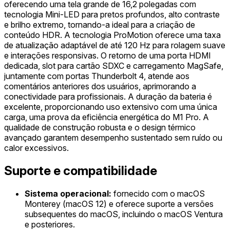
oferecendo uma tela grande de 16,2 polegadas com
tecnologia Mini-LED para pretos profundos, alto contraste
e brilho extremo, tornando-a ideal para a criação de
conteúdo HDR. A tecnologia ProMotion oferece uma taxa
de atualização adaptável de até 120 Hz para rolagem suave
e interações responsivas. O retorno de uma porta HDMI
dedicada, slot para cartão SDXC e carregamento MagSafe,
juntamente com portas Thunderbolt 4, atende aos
comentários anteriores dos usuários, aprimorando a
conectividade para profissionais. A duração da bateria é
excelente, proporcionando uso extensivo com uma única
carga, uma prova da eficiência energética do M1 Pro. A
qualidade de construção robusta e o design térmico
avançado garantem desempenho sustentado sem ruído ou
calor excessivos.
Suporte e compatibilidade
Sistema operacional:
fornecido com o macOS
Monterey (macOS 12) e oferece suporte a versões
subsequentes do macOS, incluindo o macOS Ventura
e posteriores.