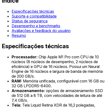
Índice
Especificações técnicas
Suporte e compatibilidade
Status de segurança
Desempenho e benchmarks
Avaliações e feedback do usuário
Resumo
Especificações técnicas
Processador:
Chip Apple M1 Pro com CPU de 10
núcleos (8 núcleos de desempenho, 2 núcleos de
eficiência) e GPU de 16 núcleos. Possui um Neural
Engine de 16 núcleos e largura de banda de memória
de 200 GB/s.
RAM:
Memória unificada, configurável com 16 GB ou
32 GB LPDDR5-6400.
Armazenamento:
opções de armazenamento SSD
de 512 GB a 8 TB, com velocidades de leitura de até
7,4 GB/s.
Tela:
Tela Liquid Retina XDR de 16,2 polegadas,