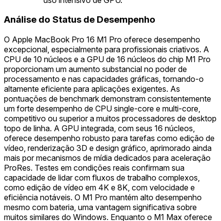
Análise do Status de Desempenho
O Apple MacBook Pro 16 M1 Pro oferece desempenho
excepcional, especialmente para profissionais criativos. A
CPU de 10 núcleos e a GPU de 16 núcleos do chip M1 Pro
proporcionam um aumento substancial no poder de
processamento e nas capacidades gráficas, tornando-o
altamente eficiente para aplicações exigentes. As
pontuações de benchmark demonstram consistentemente
um forte desempenho de CPU single-core e multi-core,
competitivo ou superior a muitos processadores de desktop
topo de linha. A GPU integrada, com seus 16 núcleos,
oferece desempenho robusto para tarefas como edição de
vídeo, renderização 3D e design gráfico, aprimorado ainda
mais por mecanismos de mídia dedicados para aceleração
ProRes. Testes em condições reais confirmam sua
capacidade de lidar com fluxos de trabalho complexos,
como edição de vídeo em 4K e 8K, com velocidade e
eficiência notáveis. O M1 Pro mantém alto desempenho
mesmo com bateria, uma vantagem significativa sobre
muitos similares do Windows. Enquanto o M1 Max oferece