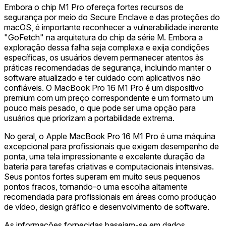
Embora o chip M1 Pro ofereça fortes recursos de
segurança por meio do Secure Enclave e das proteções do
macOS, é importante reconhecer a vulnerabilidade inerente
"GoFetch" na arquitetura do chip da série M. Embora a
exploração dessa falha seja complexa e exija condições
específicas, os usuários devem permanecer atentos às
práticas recomendadas de segurança, incluindo manter o
software atualizado e ter cuidado com aplicativos não
confiáveis. O MacBook Pro 16 M1 Pro é um dispositivo
premium com um preço correspondente e um formato um
pouco mais pesado, o que pode ser uma opção para
usuários que priorizam a portabilidade extrema.
No geral, o Apple MacBook Pro 16 M1 Pro é uma máquina
excepcional para profissionais que exigem desempenho de
ponta, uma tela impressionante e excelente duração da
bateria para tarefas criativas e computacionais intensivas.
Seus pontos fortes superam em muito seus pequenos
pontos fracos, tornando-o uma escolha altamente
recomendada para profissionais em áreas como produção
de vídeo, design gráfico e desenvolvimento de software.
As informações fornecidas baseiam-se em dados