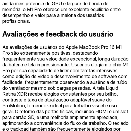
ainda mais potência de GPU e largura de banda de
memória, o M1 Pro oferece um excelente equilíbrio entre
desempenho e valor para a maioria dos usuários
profissionais.
Avaliações e feedback do usuário
As avaliações de usuários do Apple MacBook Pro 16 M1
Pro são extremamente positivas, destacando
frequentemente sua velocidade excepcional, longa duração
da bateria e tela impressionante. Usuários elogiam o chip M1
Pro por sua capacidade de lidar com tarefas intensivas
como edição de vídeo e desenvolvimento de software com
facilidade, frequentemente observando a ausência de ruído
do ventilador mesmo sob cargas pesadas. A tela Liquid
Retina XDR recebe elogios consistentes por seu brilho,
contraste e taxa de atualização adaptável suave do
ProMotion, tornando-a ideal para trabalho visual e uso
geral. O retorno das portas físicas, incluindo HDMI e um slot
para cartão SD, é uma melhoria amplamente apreciada,
aprimorando a conveniência do fluxo de trabalho. O teclado
e o trackpad também são frequentemente elogiados por