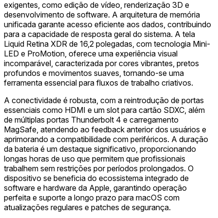
exigentes, como edição de vídeo, renderização 3D e
desenvolvimento de software. A arquitetura de memória
unificada garante acesso eficiente aos dados, contribuindo
para a capacidade de resposta geral do sistema. A tela
Liquid Retina XDR de 16,2 polegadas, com tecnologia Mini-
LED e ProMotion, oferece uma experiência visual
incomparável, caracterizada por cores vibrantes, pretos
profundos e movimentos suaves, tornando-se uma
ferramenta essencial para fluxos de trabalho criativos.
A conectividade é robusta, com a reintrodução de portas
essenciais como HDMI e um slot para cartão SDXC, além
de múltiplas portas Thunderbolt 4 e carregamento
MagSafe, atendendo ao feedback anterior dos usuários e
aprimorando a compatibilidade com periféricos. A duração
da bateria é um destaque significativo, proporcionando
longas horas de uso que permitem que profissionais
trabalhem sem restrições por períodos prolongados. O
dispositivo se beneficia do ecossistema integrado de
software e hardware da Apple, garantindo operação
perfeita e suporte a longo prazo para macOS com
atualizações regulares e patches de segurança.