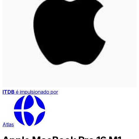
ITDB
é impulsionado por
Atlas