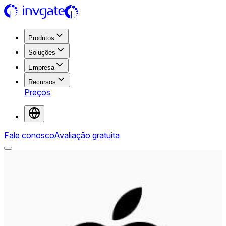
Produtos
Soluções
Empresa
Recursos
Preços
Fale conosco
Avaliação gratuita