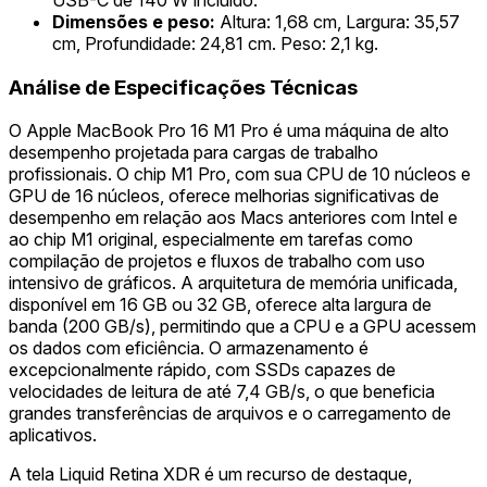
Dimensões e peso:
Altura: 1,68 cm, Largura: 35,57
cm, Profundidade: 24,81 cm. Peso: 2,1 kg.
Análise de Especificações Técnicas
O Apple MacBook Pro 16 M1 Pro é uma máquina de alto
desempenho projetada para cargas de trabalho
profissionais. O chip M1 Pro, com sua CPU de 10 núcleos e
GPU de 16 núcleos, oferece melhorias significativas de
desempenho em relação aos Macs anteriores com Intel e
ao chip M1 original, especialmente em tarefas como
compilação de projetos e fluxos de trabalho com uso
intensivo de gráficos. A arquitetura de memória unificada,
disponível em 16 GB ou 32 GB, oferece alta largura de
banda (200 GB/s), permitindo que a CPU e a GPU acessem
os dados com eficiência. O armazenamento é
excepcionalmente rápido, com SSDs capazes de
velocidades de leitura de até 7,4 GB/s, o que beneficia
grandes transferências de arquivos e o carregamento de
aplicativos.
A tela Liquid Retina XDR é um recurso de destaque,