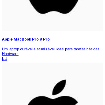
Apple MacBook Pro 9 Pro
Um laptop durável e atualizável, ideal para tarefas básicas.
Hardware