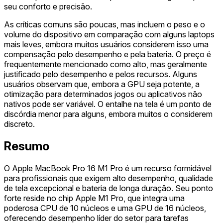
seu conforto e precisão.
As críticas comuns são poucas, mas incluem o peso e o
volume do dispositivo em comparação com alguns laptops
mais leves, embora muitos usuários considerem isso uma
compensação pelo desempenho e pela bateria. O preço é
frequentemente mencionado como alto, mas geralmente
justificado pelo desempenho e pelos recursos. Alguns
usuários observam que, embora a GPU seja potente, a
otimização para determinados jogos ou aplicativos não
nativos pode ser variável. O entalhe na tela é um ponto de
discórdia menor para alguns, embora muitos o considerem
discreto.
Resumo
O Apple MacBook Pro 16 M1 Pro é um recurso formidável
para profissionais que exigem alto desempenho, qualidade
de tela excepcional e bateria de longa duração. Seu ponto
forte reside no chip Apple M1 Pro, que integra uma
poderosa CPU de 10 núcleos e uma GPU de 16 núcleos,
oferecendo desempenho líder do setor para tarefas