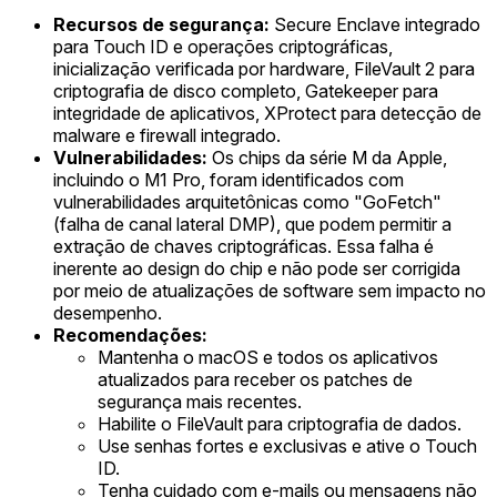
Recursos de segurança:
Secure Enclave integrado
para Touch ID e operações criptográficas,
inicialização verificada por hardware, FileVault 2 para
criptografia de disco completo, Gatekeeper para
integridade de aplicativos, XProtect para detecção de
malware e firewall integrado.
Vulnerabilidades:
Os chips da série M da Apple,
incluindo o M1 Pro, foram identificados com
vulnerabilidades arquitetônicas como "GoFetch"
(falha de canal lateral DMP), que podem permitir a
extração de chaves criptográficas. Essa falha é
inerente ao design do chip e não pode ser corrigida
por meio de atualizações de software sem impacto no
desempenho.
Recomendações:
Mantenha o macOS e todos os aplicativos
atualizados para receber os patches de
segurança mais recentes.
Habilite o FileVault para criptografia de dados.
Use senhas fortes e exclusivas e ative o Touch
ID.
Tenha cuidado com e-mails ou mensagens não