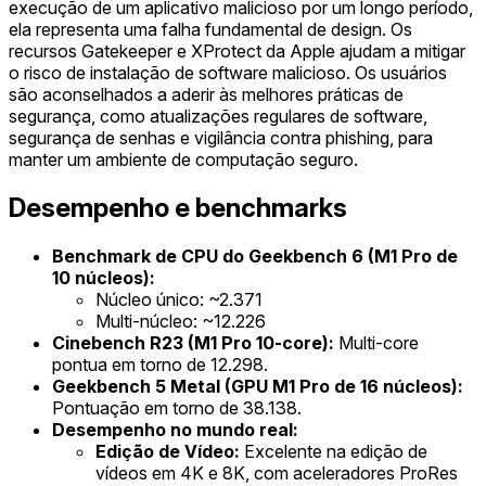
execução de um aplicativo malicioso por um longo período,
ela representa uma falha fundamental de design. Os
recursos Gatekeeper e XProtect da Apple ajudam a mitigar
o risco de instalação de software malicioso. Os usuários
são aconselhados a aderir às melhores práticas de
segurança, como atualizações regulares de software,
segurança de senhas e vigilância contra phishing, para
manter um ambiente de computação seguro.
Desempenho e benchmarks
Benchmark de CPU do Geekbench 6 (M1 Pro de
10 núcleos):
Núcleo único: ~2.371
Multi-núcleo: ~12.226
Cinebench R23 (M1 Pro 10-core):
Multi-core
pontua em torno de 12.298.
Geekbench 5 Metal (GPU M1 Pro de 16 núcleos):
Pontuação em torno de 38.138.
Desempenho no mundo real:
Edição de Vídeo:
Excelente na edição de
vídeos em 4K e 8K, com aceleradores ProRes