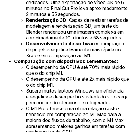
dedicados. Uma exportação de vídeo 4K de 6
minutos no Final Cut Pro leva aproximadamente
2 minutos e 55 segundos.
Renderização 3D:
Capaz de realizar tarefas de
modelagem e renderização 3D; um teste do
Blender renderizou uma imagem complexa em
aproximadamente 10 minutos e 58 segundos.
Desenvolvimento de software:
compilação
de projetos significativamente mais rápida no
Xcode em comparação ao M1.
Comparação com dispositivos semelhantes:
O desempenho da CPU é até 70% mais rápido
que o do chip M1.
O desempenho da GPU é até 2x mais rápido que
o do chip M1.
Supera muitos laptops Windows em eficiência
energética e desempenho sustentado sob carga,
permanecendo silencioso e refrigerado.
O M1 Pro oferece uma ótima relação custo-
benefício em comparação ao M1 Max para a
maioria dos fluxos de trabalho, com o M1 Max
apresentando maiores ganhos em tarefas com
uso intensivo de GPU.