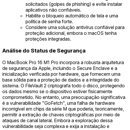
solicitados (golpes de phishing) e evite instalar
aplicativos não confiáveis.
Habilite o bloqueio automático de tela e uma
política de senha forte.
Considere uma solução antivírus confiável para
proteção adicional, embora o macOS tenha
proteções integradas.
Análise do Status de Segurança
O MacBook Pro 16 M1 Pro incorpora a robusta arquitetura
de segurança da Apple, incluindo o Secure Enclave e a
inicialização verificada por hardware, que fornecem uma
base sólida para a proteção de dados e a integridade do
sistema. O FileVault 2 criptografa todo o disco, protegendo
os dados mesmo se o dispositivo estiver fisicamente
comprometido. No entanto, uma preocupação significativa
é a vulnerabilidade "GoFetch", uma falha de hardware
incorrigível em chips da série M que poderia, teoricamente,
permitir a extração de chaves criptográficas por meio de
ataques de canal lateral. Embora a exploração dessa
vulnerabilidade seja complexa e exija a instalação e