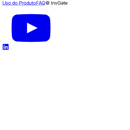
Uso do Produto
FAQ
© InvGate