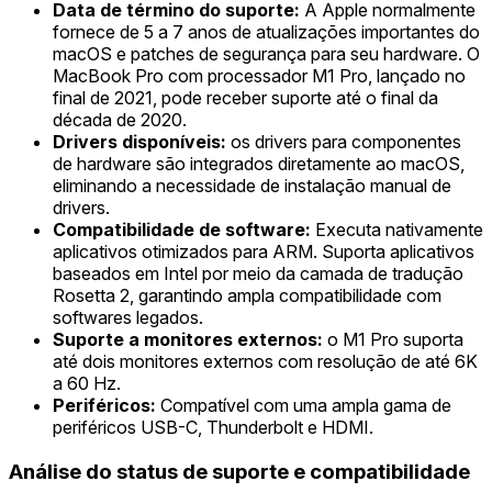
Data de término do suporte:
A Apple normalmente
fornece de 5 a 7 anos de atualizações importantes do
macOS e patches de segurança para seu hardware. O
MacBook Pro com processador M1 Pro, lançado no
final de 2021, pode receber suporte até o final da
década de 2020.
Drivers disponíveis:
os drivers para componentes
de hardware são integrados diretamente ao macOS,
eliminando a necessidade de instalação manual de
drivers.
Compatibilidade de software:
Executa nativamente
aplicativos otimizados para ARM. Suporta aplicativos
baseados em Intel por meio da camada de tradução
Rosetta 2, garantindo ampla compatibilidade com
softwares legados.
Suporte a monitores externos:
o M1 Pro suporta
até dois monitores externos com resolução de até 6K
a 60 Hz.
Periféricos:
Compatível com uma ampla gama de
periféricos USB-C, Thunderbolt e HDMI.
Análise do status de suporte e compatibilidade