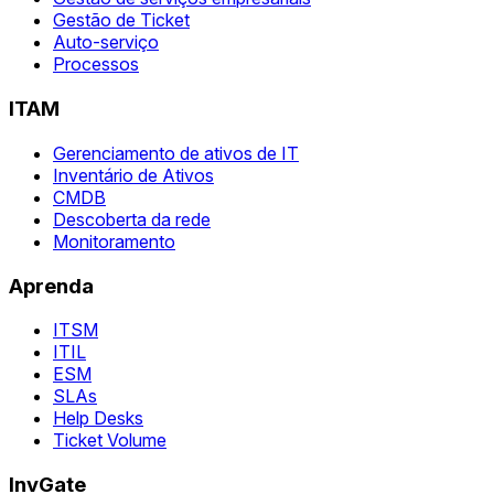
Gestão de Ticket
Auto-serviço
Processos
ITAM
Gerenciamento de ativos de IT
Inventário de Ativos
CMDB
Descoberta da rede
Monitoramento
Aprenda
ITSM
ITIL
ESM
SLAs
Help Desks
Ticket Volume
InvGate