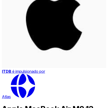
ITDB
é impulsionado por
Atlas