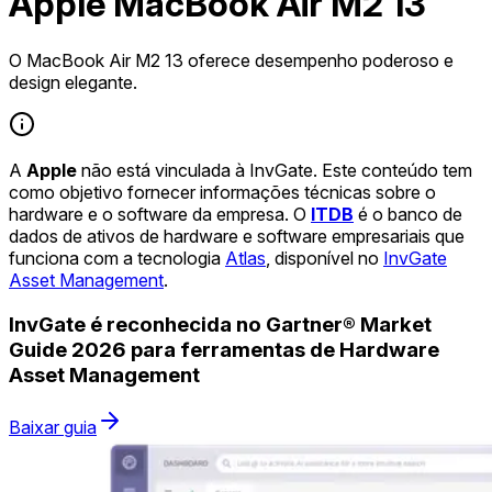
Apple MacBook Air M2 13
O MacBook Air M2 13 oferece desempenho poderoso e
design elegante.
A
Apple
não está vinculada à InvGate. Este conteúdo tem
como objetivo fornecer informações técnicas sobre o
hardware e o software da empresa. O
ITDB
é o banco de
dados de ativos de hardware e software empresariais que
funciona com a tecnologia
Atlas
, disponível no
InvGate
Asset Management
.
InvGate é reconhecida no Gartner® Market
Guide 2026 para ferramentas de Hardware
Asset Management
Baixar guia