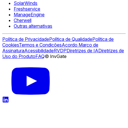
SolarWinds
Freshservice
ManageEngine
Cherwell
Outras alternativas
Política de Privacidade
Política de Qualidade
Política de
Cookies
Termos e Condições
Acordo Marco de
Assinatura
Acessibilidade
RVDP
Diretrizes de IA
Diretrizes de
Uso do Produto
FAQ
© InvGate