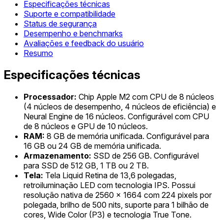
Especificações técnicas
Suporte e compatibilidade
Status de segurança
Desempenho e benchmarks
Avaliações e feedback do usuário
Resumo
Especificações técnicas
Processador:
Chip Apple M2 com CPU de 8 núcleos
(4 núcleos de desempenho, 4 núcleos de eficiência) e
Neural Engine de 16 núcleos. Configurável com CPU
de 8 núcleos e GPU de 10 núcleos.
RAM:
8 GB de memória unificada. Configurável para
16 GB ou 24 GB de memória unificada.
Armazenamento:
SSD de 256 GB. Configurável
para SSD de 512 GB, 1 TB ou 2 TB.
Tela:
Tela Liquid Retina de 13,6 polegadas,
retroiluminação LED com tecnologia IPS. Possui
resolução nativa de 2560 x 1664 com 224 pixels por
polegada, brilho de 500 nits, suporte para 1 bilhão de
cores, Wide Color (P3) e tecnologia True Tone.