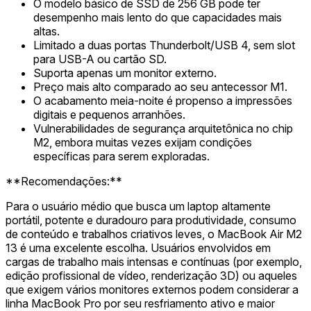
O modelo básico de SSD de 256 GB pode ter
desempenho mais lento do que capacidades mais
altas.
Limitado a duas portas Thunderbolt/USB 4, sem slot
para USB-A ou cartão SD.
Suporta apenas um monitor externo.
Preço mais alto comparado ao seu antecessor M1.
O acabamento meia-noite é propenso a impressões
digitais e pequenos arranhões.
Vulnerabilidades de segurança arquitetônica no chip
M2, embora muitas vezes exijam condições
específicas para serem exploradas.
**Recomendações:**
Para o usuário médio que busca um laptop altamente
portátil, potente e duradouro para produtividade, consumo
de conteúdo e trabalhos criativos leves, o MacBook Air M2
13 é uma excelente escolha. Usuários envolvidos em
cargas de trabalho mais intensas e contínuas (por exemplo,
edição profissional de vídeo, renderização 3D) ou aqueles
que exigem vários monitores externos podem considerar a
linha MacBook Pro por seu resfriamento ativo e maior