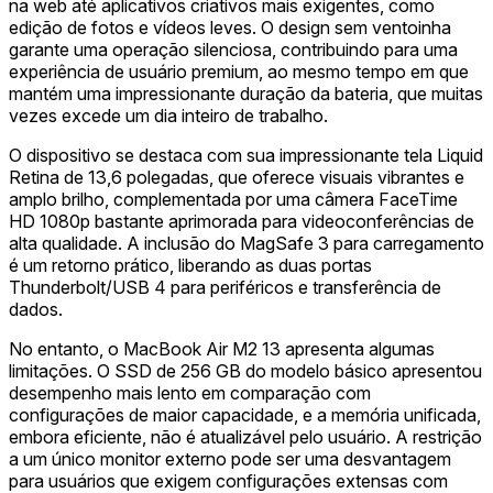
na web até aplicativos criativos mais exigentes, como
edição de fotos e vídeos leves. O design sem ventoinha
garante uma operação silenciosa, contribuindo para uma
experiência de usuário premium, ao mesmo tempo em que
mantém uma impressionante duração da bateria, que muitas
vezes excede um dia inteiro de trabalho.
O dispositivo se destaca com sua impressionante tela Liquid
Retina de 13,6 polegadas, que oferece visuais vibrantes e
amplo brilho, complementada por uma câmera FaceTime
HD 1080p bastante aprimorada para videoconferências de
alta qualidade. A inclusão do MagSafe 3 para carregamento
é um retorno prático, liberando as duas portas
Thunderbolt/USB 4 para periféricos e transferência de
dados.
No entanto, o MacBook Air M2 13 apresenta algumas
limitações. O SSD de 256 GB do modelo básico apresentou
desempenho mais lento em comparação com
configurações de maior capacidade, e a memória unificada,
embora eficiente, não é atualizável pelo usuário. A restrição
a um único monitor externo pode ser uma desvantagem
para usuários que exigem configurações extensas com