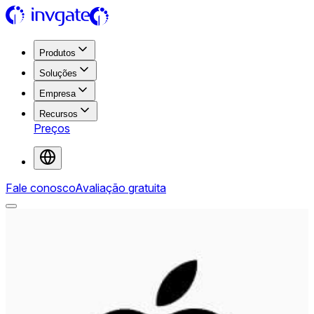
Produtos
Soluções
Empresa
Recursos
Preços
Fale conosco
Avaliação gratuita