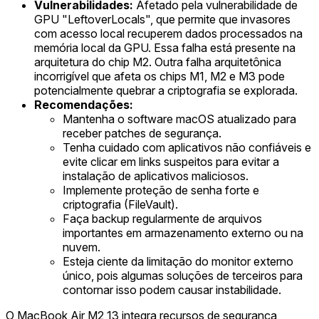
Vulnerabilidades:
Afetado pela vulnerabilidade de
GPU "LeftoverLocals", que permite que invasores
com acesso local recuperem dados processados na
memória local da GPU. Essa falha está presente na
arquitetura do chip M2. Outra falha arquitetônica
incorrigível que afeta os chips M1, M2 e M3 pode
potencialmente quebrar a criptografia se explorada.
Recomendações:
Mantenha o software macOS atualizado para
receber patches de segurança.
Tenha cuidado com aplicativos não confiáveis e
evite clicar em links suspeitos para evitar a
instalação de aplicativos maliciosos.
Implemente proteção de senha forte e
criptografia (FileVault).
Faça backup regularmente de arquivos
importantes em armazenamento externo ou na
nuvem.
Esteja ciente da limitação do monitor externo
único, pois algumas soluções de terceiros para
contornar isso podem causar instabilidade.
O MacBook Air M2 13 integra recursos de segurança