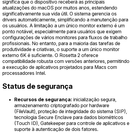
significa que o dispositivo receberá as principais
atualizações do macOS por muitos anos, estendendo
significativamente sua vida útil. O sistema gerencia os
drivers automaticamente, simplificando a manutenção para
os usuários. A limitação a um único monitor externo é um
ponto notável, especialmente para usuários que exigem
configurações de vários monitores para fluxos de trabalho
profissionais. No entanto, para a maioria das tarefas de
produtividade e criativas, o suporte a um único monitor
externo 6K é suficiente. O Rosetta 2 oferece
compatibilidade robusta com versões anteriores, permitindo
a execução de aplicativos projetados para Macs com
processadores Intel.
Status de segurança
Recursos de segurança:
inicialização segura,
armazenamento criptografado por hardware
(FileVault), proteção de integridade do sistema (SIP),
tecnologia Secure Enclave para dados biométricos
(Touch ID), Gatekeeper para controle de aplicativos e
suporte à autenticação de dois fatores.