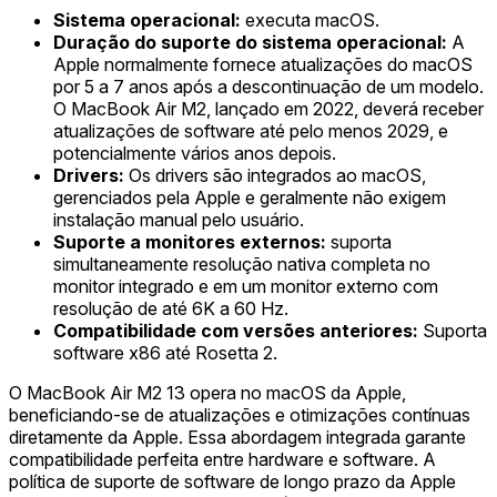
Sistema operacional:
executa macOS.
Duração do suporte do sistema operacional:
A
Apple normalmente fornece atualizações do macOS
por 5 a 7 anos após a descontinuação de um modelo.
O MacBook Air M2, lançado em 2022, deverá receber
atualizações de software até pelo menos 2029, e
potencialmente vários anos depois.
Drivers:
Os drivers são integrados ao macOS,
gerenciados pela Apple e geralmente não exigem
instalação manual pelo usuário.
Suporte a monitores externos:
suporta
simultaneamente resolução nativa completa no
monitor integrado e em um monitor externo com
resolução de até 6K a 60 Hz.
Compatibilidade com versões anteriores:
Suporta
software x86 até Rosetta 2.
O MacBook Air M2 13 opera no macOS da Apple,
beneficiando-se de atualizações e otimizações contínuas
diretamente da Apple. Essa abordagem integrada garante
compatibilidade perfeita entre hardware e software. A
política de suporte de software de longo prazo da Apple