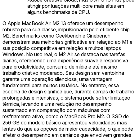
atingir pontuações multi-core mais altas em
alguns benchmarks de CPU.
O Apple MacBook Air M2 13 oferece um desempenho
robusto para sua classe, impulsionado pelo eficiente chip
M2. Benchmarks como Geekbench e Cinebench
demonstram sua melhoria significativa em relação ao M1 e
sua posição competitiva em relação a muitos laptops
Windows. No uso real, o M2 Air se destaca nas tarefas
diárias, oferecendo uma experiência suave e responsiva
para produtividade, consumo de mídia e até mesmo
trabalho criativo moderado. Seu design sem ventoinha
garante uma operação silenciosa, uma vantagem
fundamental para muitos usuários. No entanto, essa
escolha de design significa que, durante cargas de trabalho
prolongadas e intensivas, o sistema pode sofrer limitação
térmica, levando a uma redução no desempenho
sustentado em comparação com máquinas com
resfriamento ativo, como o MacBook Pro M2. O SSD de
256 GB do modelo básico apresentou velocidades mais
lentas do que as opções de maior capacidade, o que pode
afetar o desempenho em cenários que envolvem grandes