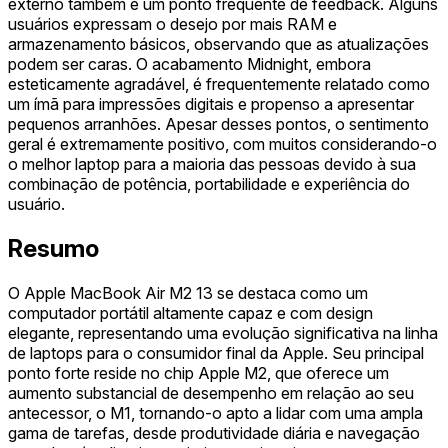
externo também é um ponto frequente de feedback. Alguns
usuários expressam o desejo por mais RAM e
armazenamento básicos, observando que as atualizações
podem ser caras. O acabamento Midnight, embora
esteticamente agradável, é frequentemente relatado como
um ímã para impressões digitais e propenso a apresentar
pequenos arranhões. Apesar desses pontos, o sentimento
geral é extremamente positivo, com muitos considerando-o
o melhor laptop para a maioria das pessoas devido à sua
combinação de potência, portabilidade e experiência do
usuário.
Resumo
O Apple MacBook Air M2 13 se destaca como um
computador portátil altamente capaz e com design
elegante, representando uma evolução significativa na linha
de laptops para o consumidor final da Apple. Seu principal
ponto forte reside no chip Apple M2, que oferece um
aumento substancial de desempenho em relação ao seu
antecessor, o M1, tornando-o apto a lidar com uma ampla
gama de tarefas, desde produtividade diária e navegação