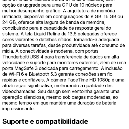
opção de upgrade para uma GPU de 10 núcleos para
melhor desempenho gráfico. A arquitetura de memória
unificada, disponível em configurações de 8 GB, 16 GB ou
24 GB, oferece alta largura de banda de memória,
contribuindo para a capacidade de resposta geral do
sistema. A tela Liquid Retina de 13,6 polegadas oferece
cores vibrantes e detalhes nítidos, tornando-a adequada
para diversas tarefas, desde produtividade até consumo de
mídia. A conectividade é moderna, com portas
Thunderbolt/USB 4 para transferência de dados em alta
velocidade e suporte para monitores externos, além de uma
porta MagSafe 3 dedicada para carregamento. A inclusão
de Wi-Fi 6 e Bluetooth 5.3 garante conexões sem fio
rápidas e confiáveis. A câmera FaceTime HD 1080p é uma
atualização significativa, melhorando a qualidade das
videochamadas. Seu design sem ventoinha garante uma
operação silenciosa, mesmo sob cargas moderadas, ao
mesmo tempo em que mantém uma duração de bateria
impressionante.
Suporte e compatibilidade