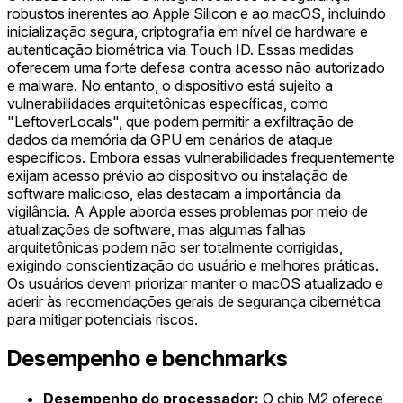
robustos inerentes ao Apple Silicon e ao macOS, incluindo
inicialização segura, criptografia em nível de hardware e
autenticação biométrica via Touch ID. Essas medidas
oferecem uma forte defesa contra acesso não autorizado
e malware. No entanto, o dispositivo está sujeito a
vulnerabilidades arquitetônicas específicas, como
"LeftoverLocals", que podem permitir a exfiltração de
dados da memória da GPU em cenários de ataque
específicos. Embora essas vulnerabilidades frequentemente
exijam acesso prévio ao dispositivo ou instalação de
software malicioso, elas destacam a importância da
vigilância. A Apple aborda esses problemas por meio de
atualizações de software, mas algumas falhas
arquitetônicas podem não ser totalmente corrigidas,
exigindo conscientização do usuário e melhores práticas.
Os usuários devem priorizar manter o macOS atualizado e
aderir às recomendações gerais de segurança cibernética
para mitigar potenciais riscos.
Desempenho e benchmarks
Desempenho do processador:
O chip M2 oferece