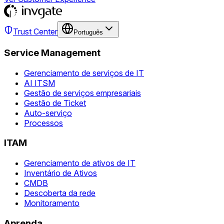
Trust Center
Português
Service Management
Gerenciamento de serviços de IT
AI ITSM
Gestão de serviços empresariais
Gestão de Ticket
Auto-serviço
Processos
ITAM
Gerenciamento de ativos de IT
Inventário de Ativos
CMDB
Descoberta da rede
Monitoramento
Aprenda