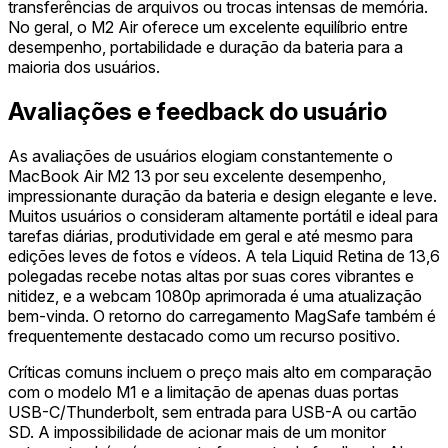
transferências de arquivos ou trocas intensas de memória.
No geral, o M2 Air oferece um excelente equilíbrio entre
desempenho, portabilidade e duração da bateria para a
maioria dos usuários.
Avaliações e feedback do usuário
As avaliações de usuários elogiam constantemente o
MacBook Air M2 13 por seu excelente desempenho,
impressionante duração da bateria e design elegante e leve.
Muitos usuários o consideram altamente portátil e ideal para
tarefas diárias, produtividade em geral e até mesmo para
edições leves de fotos e vídeos. A tela Liquid Retina de 13,6
polegadas recebe notas altas por suas cores vibrantes e
nitidez, e a webcam 1080p aprimorada é uma atualização
bem-vinda. O retorno do carregamento MagSafe também é
frequentemente destacado como um recurso positivo.
Críticas comuns incluem o preço mais alto em comparação
com o modelo M1 e a limitação de apenas duas portas
USB-C/Thunderbolt, sem entrada para USB-A ou cartão
SD. A impossibilidade de acionar mais de um monitor