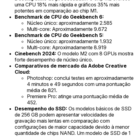
uma CPU 18% mais rápida e gráficos 35% mais
potentes em comparação ao chip M1.
Benchmark de CPU do Geekbench 6:
Núcleo único: aproximadamente 2.585
Multi-core: Aproximadamente 9.672
Benchmark de CPU do Geekbench 5:
Núcleo único: aproximadamente 1.932
Multi-core: Aproximadamente 8.919
Cinebench 2024:
O modelo M2 com 8 GPUs mostra
forte desempenho de núcleo único.
Comparativos de mercado da Adobe Creative
Cloud:
Photoshop: conclui testes em aproximadamente
4 minutos e 49 segundos com uma pontuação
média de 821.
Premiere Pro: atinge uma pontuação média de
452.
Desempenho do SSD:
Os modelos básicos de SSD
de 256 GB podem apresentar velocidades de
gravação mais lentas em comparação com
configurações de maior capacidade devido à menor
quantidade de chips NAND. Um modelo de SSD de 1