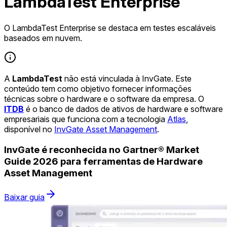
LambdaTest Enterprise
O LambdaTest Enterprise se destaca em testes escaláveis
baseados em nuvem.
A
LambdaTest
não está vinculada à InvGate. Este
conteúdo tem como objetivo fornecer informações
técnicas sobre o hardware e o software da empresa. O
ITDB
é o banco de dados de ativos de hardware e software
empresariais que funciona com a tecnologia
Atlas
,
disponível no
InvGate Asset Management
.
InvGate é reconhecida no Gartner® Market
Guide 2026 para ferramentas de Hardware
Asset Management
Baixar guia