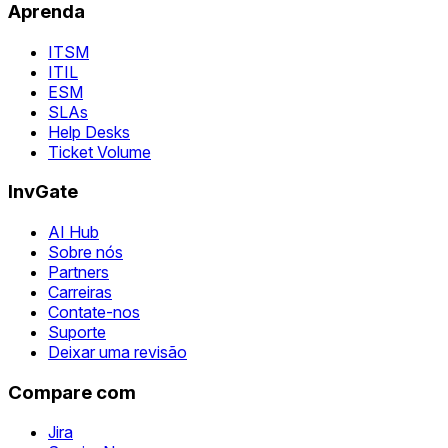
Aprenda
ITSM
ITIL
ESM
SLAs
Help Desks
Ticket Volume
InvGate
AI Hub
Sobre nós
Partners
Carreiras
Contate-nos
Suporte
Deixar uma revisão
Compare com
Jira