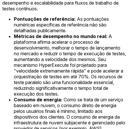
desempenho e escalabilidade para fluxos de trabalho de
testes contínuos.
Pontuações de referência:
As pontuações
numéricas específicas de referência não são
detalhadas publicamente.
Métricas de desempenho no mundo real:
A
plataforma afirma acelerar o processo de
desenvolvimento, melhorar o tempo de lançamento
no mercado e reduzir o tempo de execução de testes,
aumentando a velocidade dos mesmos. Seu
mecanismo HyperExecute foi projetado para
"velocidade extremamente rápida" e pode acelerar a
orquestração de testes em até 70%. Os recursos de
teste paralelo são uma funcionalidade essencial,
reduzindo significativamente o tempo total de
execução dos testes.
Consumo de energia:
Como se trata de um serviço
baseado em nuvem, o consumo direto de energia
pelos usuários finais é mínimo, limitado aos
dispositivos dos clientes. O consumo de energia da
infraestrutura de nuvem subjacente é gerenciado pelo
provedor de serviços (por exemplo, AWS).