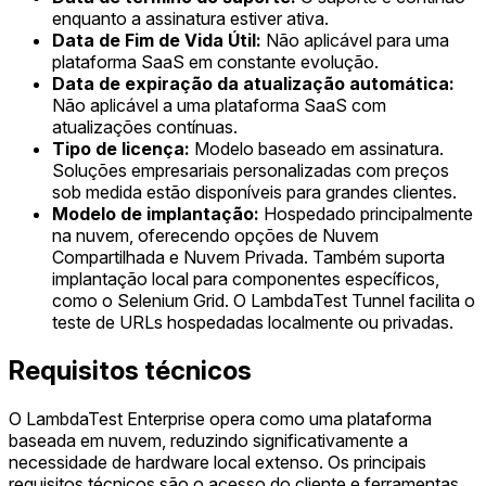
enquanto a assinatura estiver ativa.
Data de Fim de Vida Útil:
Não aplicável para uma
plataforma SaaS em constante evolução.
Data de expiração da atualização automática:
Não aplicável a uma plataforma SaaS com
atualizações contínuas.
Tipo de licença:
Modelo baseado em assinatura.
Soluções empresariais personalizadas com preços
sob medida estão disponíveis para grandes clientes.
Modelo de implantação:
Hospedado principalmente
na nuvem, oferecendo opções de Nuvem
Compartilhada e Nuvem Privada. Também suporta
implantação local para componentes específicos,
como o Selenium Grid. O LambdaTest Tunnel facilita o
teste de URLs hospedadas localmente ou privadas.
Requisitos técnicos
O LambdaTest Enterprise opera como uma plataforma
baseada em nuvem, reduzindo significativamente a
necessidade de hardware local extenso. Os principais
requisitos técnicos são o acesso do cliente e ferramentas