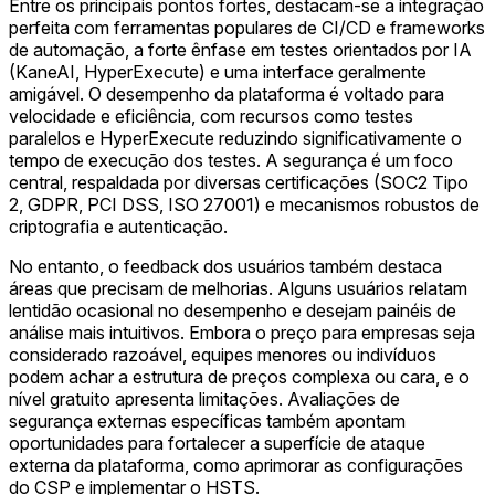
Entre os principais pontos fortes, destacam-se a integração
perfeita com ferramentas populares de CI/CD e frameworks
de automação, a forte ênfase em testes orientados por IA
(KaneAI, HyperExecute) e uma interface geralmente
amigável. O desempenho da plataforma é voltado para
velocidade e eficiência, com recursos como testes
paralelos e HyperExecute reduzindo significativamente o
tempo de execução dos testes. A segurança é um foco
central, respaldada por diversas certificações (SOC2 Tipo
2, GDPR, PCI DSS, ISO 27001) e mecanismos robustos de
criptografia e autenticação.
No entanto, o feedback dos usuários também destaca
áreas que precisam de melhorias. Alguns usuários relatam
lentidão ocasional no desempenho e desejam painéis de
análise mais intuitivos. Embora o preço para empresas seja
considerado razoável, equipes menores ou indivíduos
podem achar a estrutura de preços complexa ou cara, e o
nível gratuito apresenta limitações. Avaliações de
segurança externas específicas também apontam
oportunidades para fortalecer a superfície de ataque
externa da plataforma, como aprimorar as configurações
do CSP e implementar o HSTS.