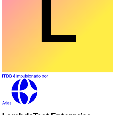
ITDB
é impulsionado por
Atlas