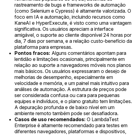
rastreamento de bugs e frameworks de automação
(como Selenium e Cypress) é altamente valorizada. O
foco em IA e automação, incluindo recursos como
KaneAI e HyperExecute, é visto como uma vantagem
significativa. Os usuários apreciam a interface
amigável, o suporte ao cliente disponível 24 horas por
dia, 7 dias por semana, e a relação custo-benefício da
plataforma para empresas.
Pontos fracos:
Alguns comentários apontam para
lentidão e limitações ocasionais, principalmente em
relação ao suporte a navegadores móveis nos planos
mais básicos. Os usuários expressaram o desejo de
melhorias de desempenho, especialmente em
velocidade e memória, e um painel mais intuitivo para
análises de automação. A estrutura de preços pode
ser considerada confusa ou cara para pequenas
equipes e indivíduos, e o plano gratuito tem limitações.
A depuração profunda e de baixo nível em um
ambiente remoto também pode ser desafiadora.
Casos de uso recomendados:
O LambdaTest
Enterprise é altamente recomendado para testes em
diferentes navegadores, plataformas e dispositivos,