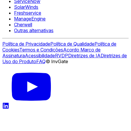
ServiceNow
SolarWinds
Freshservice
ManageEngine
Cherwell
Outras alternativas
Política de Privacidade
Política de Qualidade
Política de
Cookies
Termos e Condições
Acordo Marco de
Assinatura
Acessibilidade
RVDP
Diretrizes de IA
Diretrizes de
Uso do Produto
FAQ
© InvGate