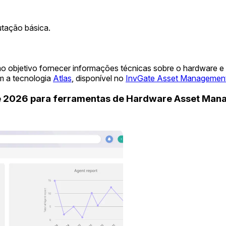
utação básica.
o objetivo fornecer informações técnicas sobre o hardware e
m a tecnologia
Atlas
, disponível no
InvGate Asset Managemen
de 2026 para ferramentas de Hardware Asset Ma