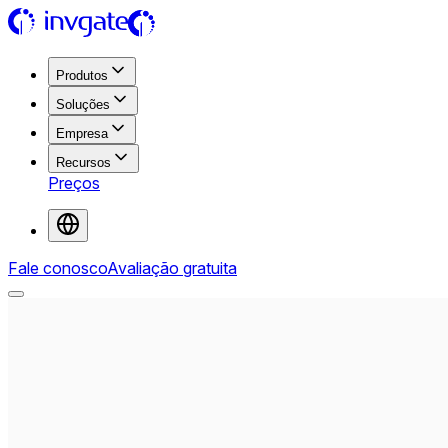
Produtos
Soluções
Empresa
Recursos
Preços
Fale conosco
Avaliação gratuita