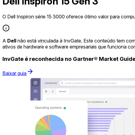
Dell Inspiron 15 Gen 3
O Dell Inspiron série 15 3000 oferece ótimo valor para comp
A
Dell
não está vinculada à InvGate. Este conteúdo tem com
ativos de hardware e software empresariais que funciona co
InvGate é reconhecida no Gartner® Market Gui
Baixar guia