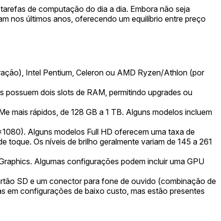
a tarefas de computação do dia a dia. Embora não seja
m nos últimos anos, oferecendo um equilíbrio entre preço
eração), Intel Pentium, Celeron ou AMD Ryzen/Athlon (por
 possuem dois slots de RAM, permitindo upgrades ou
 mais rápidos, de 128 GB a 1 TB. Alguns modelos incluem
0x1080). Alguns modelos Full HD oferecem uma taxa de
e toque. Os níveis de brilho geralmente variam de 145 a 261
n Graphics. Algumas configurações podem incluir uma GPU
 cartão SD e um conector para fone de ouvido (combinação de
s em configurações de baixo custo, mas estão presentes