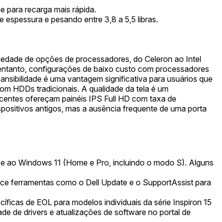
para recarga mais rápida.
 espessura e pesando entre 3,8 a 5,5 libras.
iedade de opções de processadores, do Celeron ao Intel
entanto, configurações de baixo custo com processadores
sibilidade é uma vantagem significativa para usuários que
m HDDs tradicionais. A qualidade da tela é um
entes ofereçam painéis IPS Full HD com taxa de
positivos antigos, mas a ausência frequente de uma porta
 e ao Windows 11 (Home e Pro, incluindo o modo S). Alguns
erece ferramentas como o Dell Update e o SupportAssist para
cíficas de EOL para modelos individuais da série Inspiron 15
de de drivers e atualizações de software no portal de