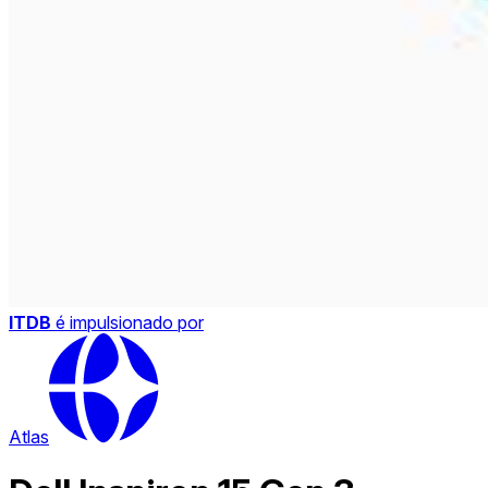
ITDB
é impulsionado por
Atlas