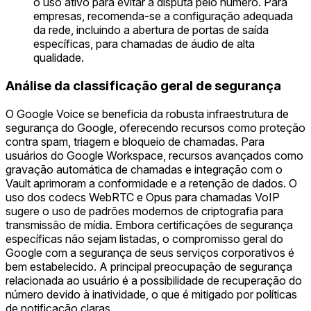
o uso ativo para evitar a disputa pelo número. Para
empresas, recomenda-se a configuração adequada
da rede, incluindo a abertura de portas de saída
específicas, para chamadas de áudio de alta
qualidade.
Análise da classificação geral de segurança
O Google Voice se beneficia da robusta infraestrutura de
segurança do Google, oferecendo recursos como proteção
contra spam, triagem e bloqueio de chamadas. Para
usuários do Google Workspace, recursos avançados como
gravação automática de chamadas e integração com o
Vault aprimoram a conformidade e a retenção de dados. O
uso dos codecs WebRTC e Opus para chamadas VoIP
sugere o uso de padrões modernos de criptografia para
transmissão de mídia. Embora certificações de segurança
específicas não sejam listadas, o compromisso geral do
Google com a segurança de seus serviços corporativos é
bem estabelecido. A principal preocupação de segurança
relacionada ao usuário é a possibilidade de recuperação do
número devido à inatividade, o que é mitigado por políticas
de notificação claras.