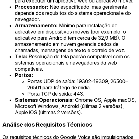
para executar um aplicativo web ou aplicativo móvel.
Processador:
Não especificado, mas geralmente
depende dos requisitos do sistema operacional e do
navegador.
Armazenamento:
Mínimo para instalação do
aplicativo em dispositivos móveis (por exemplo, o
aplicativo para Android tem cerca de 32,9 MB). O
armazenamento em nuvem gerencia dados de
chamadas, mensagens de texto e correio de voz.
Tela:
Resolução de tela padrão compatível com os
sistemas operacionais e navegadores da web
compatíveis.
Portos:
Portas UDP de saída: 19302–19309, 26500–
26501 para tráfego de mídia.
Porta TCP de saída: 443.
Sistemas Operacionais:
Chrome OS, Apple macOS,
Microsoft Windows, Android (últimas 2 versões),
Apple iOS (últimas 2 versões).
Análise dos Requisitos Técnicos
Os requisitos técnicos do Google Voice são impulsionados