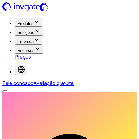
Produtos
Soluções
Empresa
Recursos
Preços
Fale conosco
Avaliação gratuita