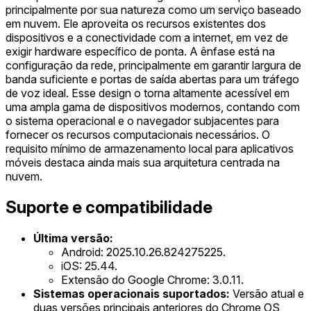
principalmente por sua natureza como um serviço baseado
em nuvem. Ele aproveita os recursos existentes dos
dispositivos e a conectividade com a internet, em vez de
exigir hardware específico de ponta. A ênfase está na
configuração da rede, principalmente em garantir largura de
banda suficiente e portas de saída abertas para um tráfego
de voz ideal. Esse design o torna altamente acessível em
uma ampla gama de dispositivos modernos, contando com
o sistema operacional e o navegador subjacentes para
fornecer os recursos computacionais necessários. O
requisito mínimo de armazenamento local para aplicativos
móveis destaca ainda mais sua arquitetura centrada na
nuvem.
Suporte e compatibilidade
Última versão:
Android: 2025.10.26.824275225.
iOS: 25.44.
Extensão do Google Chrome: 3.0.11.
Sistemas operacionais suportados:
Versão atual e
duas versões principais anteriores do Chrome OS,