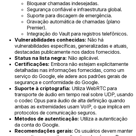
Bloquear chamadas indesejadas.
Segurança confiável e infraestrutura global.
Suporte para discagem de emergência.
Gravação automática de chamadas (plano
Premier).
Integração do Vault para registros telefônicos.
Vulnerabilidades conhecidas:
Não há
vulnerabilidades específicas, generalizadas e atuais,
destacadas publicamente nos dados fornecidos.
Status na lista negra:
Não aplicável.
Certificações:
Embora não estejam explicitamente
detalhadas nas informações fornecidas, como um
serviço do Google, ele adere aos padrões gerais de
segurança e conformidade do Google.
Suporte à criptografia:
Utiliza WebRTC para
transporte de áudio em tempo real sobre UDP, usando
o codec Opus para áudio de alta definição quando
ambas as extremidades usam VoIP, o que implica em
protocolos de comunicação seguros.
Métodos de autenticação:
Utiliza a autenticação
da conta do Google.
Recomendações gerais:
Os usuários devem manter