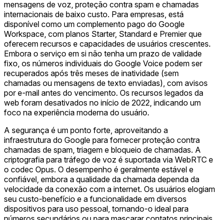
mensagens de voz, proteção contra spam e chamadas
internacionais de baixo custo. Para empresas, está
disponível como um complemento pago do Google
Workspace, com planos Starter, Standard e Premier que
oferecem recursos e capacidades de usuários crescentes.
Embora o serviço em si não tenha um prazo de validade
fixo, os números individuais do Google Voice podem ser
recuperados após três meses de inatividade (sem
chamadas ou mensagens de texto enviadas), com avisos
por e-mail antes do vencimento. Os recursos legados da
web foram desativados no início de 2022, indicando um
foco na experiência moderna do usuário.
A segurança é um ponto forte, aproveitando a
infraestrutura do Google para fornecer proteção contra
chamadas de spam, triagem e bloqueio de chamadas. A
criptografia para tráfego de voz é suportada via WebRTC e
o codec Opus. O desempenho é geralmente estável e
confiável, embora a qualidade da chamada dependa da
velocidade da conexão com a internet. Os usuários elogiam
seu custo-benefício e a funcionalidade em diversos
dispositivos para uso pessoal, tornando-o ideal para
números secundários ou para mascarar contatos principais.