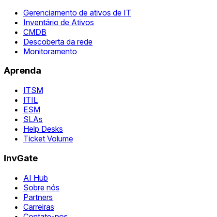
Gerenciamento de ativos de IT
Inventário de Ativos
CMDB
Descoberta da rede
Monitoramento
Aprenda
ITSM
ITIL
ESM
SLAs
Help Desks
Ticket Volume
InvGate
AI Hub
Sobre nós
Partners
Carreiras
Contate-nos