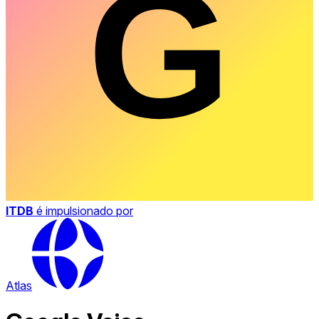
ITDB
é impulsionado por
Atlas