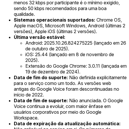
menos 32 kbps por participante é o mínimo exigido,
sendo 50 kbps recomendados para uma boa
qualidade.
Sistemas operacionais suportados:
Chrome OS,
Apple macOS, Microsoft Windows, Android (últimas 2
versões), Apple iOS (últimas 2 versões).
Última versão estável:
Android: 2025.10.26.824275225 (lançado em 26
de outubro de 2025).
iOS: 25.44 (lançado em 8 de novembro de
2025).
Extensão do Google Chrome: 3.0.11 (lançada em
19 de dezembro de 2024).
Data de fim do suporte:
Não definida explicitamente
para o serviço como um todo. As versões web
antigas do Google Voice foram descontinuadas no
início de 2022.
Data de fim de suporte:
Não anunciada. O Google
Voice continua a evoluir, com maior ênfase em
usuários corporativos por meio do Google
Workspace.
Data de expiração da atualização automática: