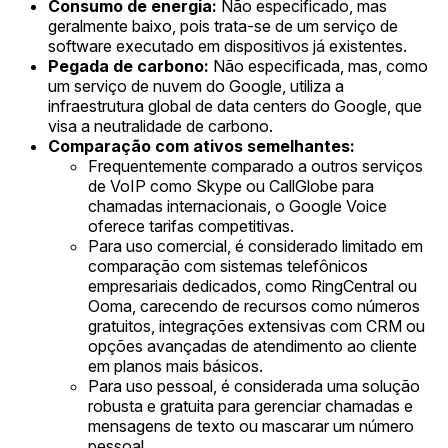
Consumo de energia:
Não especificado, mas
geralmente baixo, pois trata-se de um serviço de
software executado em dispositivos já existentes.
Pegada de carbono:
Não especificada, mas, como
um serviço de nuvem do Google, utiliza a
infraestrutura global de data centers do Google, que
visa a neutralidade de carbono.
Comparação com ativos semelhantes:
Frequentemente comparado a outros serviços
de VoIP como Skype ou CallGlobe para
chamadas internacionais, o Google Voice
oferece tarifas competitivas.
Para uso comercial, é considerado limitado em
comparação com sistemas telefônicos
empresariais dedicados, como RingCentral ou
Ooma, carecendo de recursos como números
gratuitos, integrações extensivas com CRM ou
opções avançadas de atendimento ao cliente
em planos mais básicos.
Para uso pessoal, é considerada uma solução
robusta e gratuita para gerenciar chamadas e
mensagens de texto ou mascarar um número
pessoal.