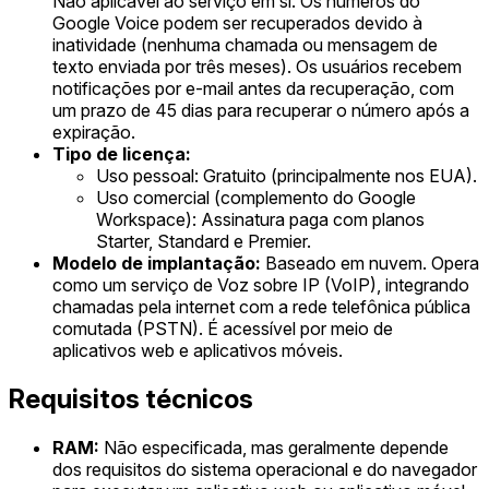
Não aplicável ao serviço em si. Os números do
Google Voice podem ser recuperados devido à
inatividade (nenhuma chamada ou mensagem de
texto enviada por três meses). Os usuários recebem
notificações por e-mail antes da recuperação, com
um prazo de 45 dias para recuperar o número após a
expiração.
Tipo de licença:
Uso pessoal: Gratuito (principalmente nos EUA).
Uso comercial (complemento do Google
Workspace): Assinatura paga com planos
Starter, Standard e Premier.
Modelo de implantação:
Baseado em nuvem. Opera
como um serviço de Voz sobre IP (VoIP), integrando
chamadas pela internet com a rede telefônica pública
comutada (PSTN). É acessível por meio de
aplicativos web e aplicativos móveis.
Requisitos técnicos
RAM:
Não especificada, mas geralmente depende
dos requisitos do sistema operacional e do navegador