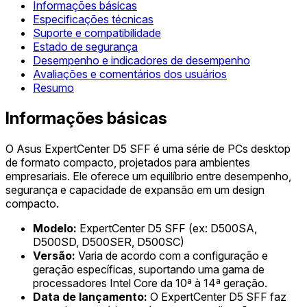
Informações básicas
Especificações técnicas
Suporte e compatibilidade
Estado de segurança
Desempenho e indicadores de desempenho
Avaliações e comentários dos usuários
Resumo
Informações básicas
O Asus ExpertCenter D5 SFF é uma série de PCs desktop
de formato compacto, projetados para ambientes
empresariais. Ele oferece um equilíbrio entre desempenho,
segurança e capacidade de expansão em um design
compacto.
Modelo:
ExpertCenter D5 SFF (ex: D500SA,
D500SD, D500SER, D500SC)
Versão:
Varia de acordo com a configuração e
geração específicas, suportando uma gama de
processadores Intel Core da 10ª à 14ª geração.
Data de lançamento:
O ExpertCenter D5 SFF faz