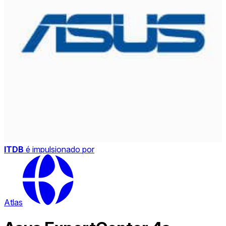
ITDB
é impulsionado por
Atlas