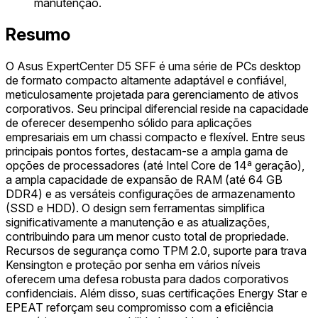
manutenção.
Resumo
O Asus ExpertCenter D5 SFF é uma série de PCs desktop
de formato compacto altamente adaptável e confiável,
meticulosamente projetada para gerenciamento de ativos
corporativos. Seu principal diferencial reside na capacidade
de oferecer desempenho sólido para aplicações
empresariais em um chassi compacto e flexível. Entre seus
principais pontos fortes, destacam-se a ampla gama de
opções de processadores (até Intel Core de 14ª geração),
a ampla capacidade de expansão de RAM (até 64 GB
DDR4) e as versáteis configurações de armazenamento
(SSD e HDD). O design sem ferramentas simplifica
significativamente a manutenção e as atualizações,
contribuindo para um menor custo total de propriedade.
Recursos de segurança como TPM 2.0, suporte para trava
Kensington e proteção por senha em vários níveis
oferecem uma defesa robusta para dados corporativos
confidenciais. Além disso, suas certificações Energy Star e
EPEAT reforçam seu compromisso com a eficiência