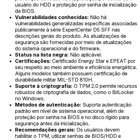
usuário do HDD e proteção por senha de inicialização
da BIOS.
Vulnerabilidades conhecidas:
Não há
vulnerabilidades generalizadas específicas associadas
publicamente à série ExpertCenter D5 SFF nas
descrições gerais do produto. As atualizações de
segurança são fornecidas por meio de atualizações
do sistema operacional e do firmware.
Status na lista negra:
Não aplicável.
Certificações:
Certificado Energy Star e EPEAT por
seu respeito ao meio ambiente e eficiência energética.
Alguns modelos também possuem certificação de
durabilidade militar MIL-STD 810H.
Suporte à criptografia:
O TPM 2.0 permite recursos
robustos de criptografia de dados, como o BitLocker
no Windows.
Métodos de autenticação:
Suporta autenticação
padrão em nível de sistema operacional, além de
proteção por senha na BIOS e no disco rígido para
segurança antes da inicialização.
Recomendações gerais:
Os usuários devem
habilitar o TPM, utilizar senhas de BIOS/HDD e