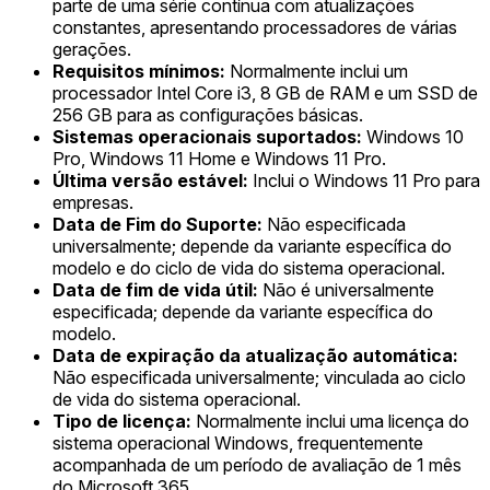
parte de uma série contínua com atualizações
constantes, apresentando processadores de várias
gerações.
Requisitos mínimos:
Normalmente inclui um
processador Intel Core i3, 8 GB de RAM e um SSD de
256 GB para as configurações básicas.
Sistemas operacionais suportados:
Windows 10
Pro, Windows 11 Home e Windows 11 Pro.
Última versão estável:
Inclui o Windows 11 Pro para
empresas.
Data de Fim do Suporte:
Não especificada
universalmente; depende da variante específica do
modelo e do ciclo de vida do sistema operacional.
Data de fim de vida útil:
Não é universalmente
especificada; depende da variante específica do
modelo.
Data de expiração da atualização automática:
Não especificada universalmente; vinculada ao ciclo
de vida do sistema operacional.
Tipo de licença:
Normalmente inclui uma licença do
sistema operacional Windows, frequentemente
acompanhada de um período de avaliação de 1 mês
do Microsoft 365.