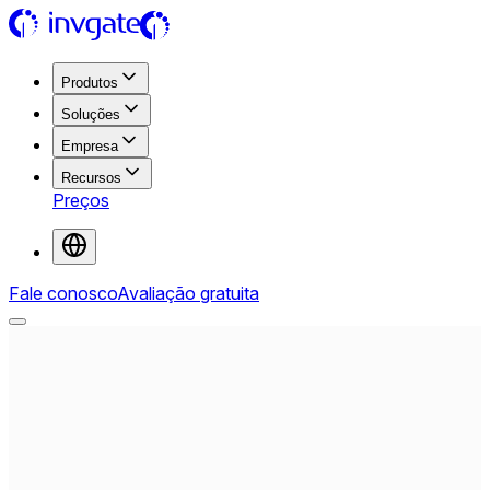
Produtos
Soluções
Empresa
Recursos
Preços
Fale conosco
Avaliação gratuita