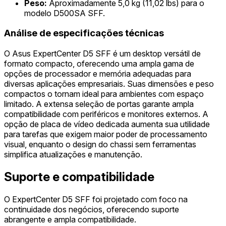
Peso:
Aproximadamente 5,0 kg (11,02 lbs) para o
modelo D500SA SFF.
Análise de especificações técnicas
O Asus ExpertCenter D5 SFF é um desktop versátil de
formato compacto, oferecendo uma ampla gama de
opções de processador e memória adequadas para
diversas aplicações empresariais. Suas dimensões e peso
compactos o tornam ideal para ambientes com espaço
limitado. A extensa seleção de portas garante ampla
compatibilidade com periféricos e monitores externos. A
opção de placa de vídeo dedicada aumenta sua utilidade
para tarefas que exigem maior poder de processamento
visual, enquanto o design do chassi sem ferramentas
simplifica atualizações e manutenção.
Suporte e compatibilidade
O ExpertCenter D5 SFF foi projetado com foco na
continuidade dos negócios, oferecendo suporte
abrangente e ampla compatibilidade.