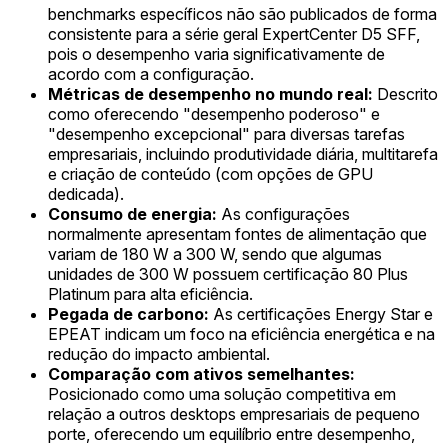
benchmarks específicos não são publicados de forma
consistente para a série geral ExpertCenter D5 SFF,
pois o desempenho varia significativamente de
acordo com a configuração.
Métricas de desempenho no mundo real:
Descrito
como oferecendo "desempenho poderoso" e
"desempenho excepcional" para diversas tarefas
empresariais, incluindo produtividade diária, multitarefa
e criação de conteúdo (com opções de GPU
dedicada).
Consumo de energia:
As configurações
normalmente apresentam fontes de alimentação que
variam de 180 W a 300 W, sendo que algumas
unidades de 300 W possuem certificação 80 Plus
Platinum para alta eficiência.
Pegada de carbono:
As certificações Energy Star e
EPEAT indicam um foco na eficiência energética e na
redução do impacto ambiental.
Comparação com ativos semelhantes:
Posicionado como uma solução competitiva em
relação a outros desktops empresariais de pequeno
porte, oferecendo um equilíbrio entre desempenho,