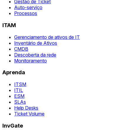
Gestão de Ticket
Auto-serviço
Processos
ITAM
Gerenciamento de ativos de IT
Inventário de Ativos
CMDB
Descoberta da rede
Monitoramento
Aprenda
ITSM
ITIL
ESM
SLAs
Help Desks
Ticket Volume
InvGate