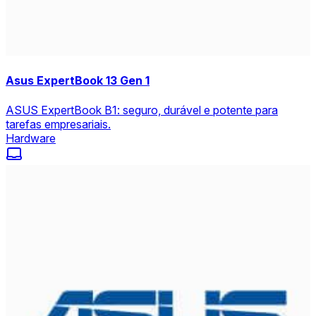
Asus ExpertBook 13 Gen 1
ASUS ExpertBook B1: seguro, durável e potente para
tarefas empresariais.
Hardware