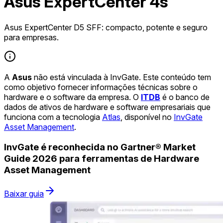
Asus ExpertCenter 4s
Asus ExpertCenter D5 SFF: compacto, potente e seguro
para empresas.
A
Asus
não está vinculada à InvGate. Este conteúdo tem
como objetivo fornecer informações técnicas sobre o
hardware e o software da empresa. O
ITDB
é o banco de
dados de ativos de hardware e software empresariais que
funciona com a tecnologia
Atlas
, disponível no
InvGate
Asset Management
.
InvGate é reconhecida no Gartner® Market
Guide 2026 para ferramentas de Hardware
Asset Management
Baixar guia